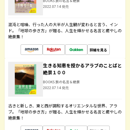
BOOKS 旅の名言＆絶景
2022.07.14 発売
混沌と喧噪、行った人の大半が人生観が変わると言う、イン
ド。「地球の歩き方」が贈る、人生を輝かせる名言と癒やしの
絶景集！
詳細を見る
生きる知恵を授かるアラブのことばと
絶景１００
BOOKS 旅の名言＆絶景
2022.07.14 発売
古きと新しき、東と西が調和するオリエンタルな世界、アラ
ブ。「地球の歩き方」が贈る、人生を輝かせる名言と癒やしの
絶景集！