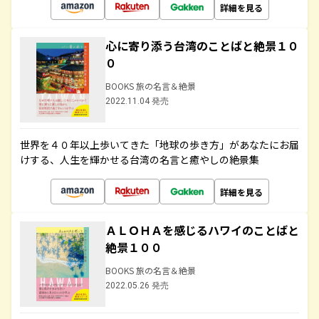
詳細を見る
心に寄り添う台湾のことばと絶景１０
０
BOOKS 旅の名言＆絶景
2022.11.04 発売
世界を４０年以上歩いてきた「地球の歩き方」があなたにお届
けする、人生を輝かせる台湾の名言と癒やしの絶景集
詳細を見る
ＡＬＯＨＡを感じるハワイのことばと
絶景１００
BOOKS 旅の名言＆絶景
2022.05.26 発売