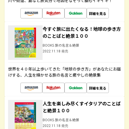
川や街道、島など旅気分で地図をなぞって脳もイキイキ！
詳細を見る
今すぐ旅に出たくなる！地球の歩き方
のことばと絶景１００
BOOKS 旅の名言＆絶景
2022.11.18 発売
世界を４０年以上歩いてきた「地球の歩き方」があなたにお届
けする、人生を輝かせる旅の名言と癒やしの絶景集
詳細を見る
人生を楽しみ尽くすイタリアのことば
と絶景１００
BOOKS 旅の名言＆絶景
2022.11.18 発売