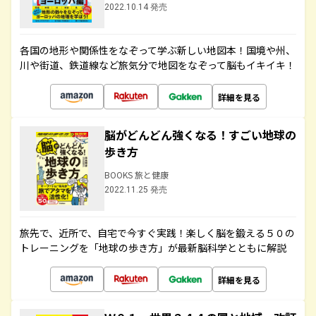
2022.10.14 発売
各国の地形や関係性をなぞって学ぶ新しい地図本！国境や州、
川や街道、鉄道線など旅気分で地図をなぞって脳もイキイキ！
詳細を見る
脳がどんどん強くなる！すごい地球の
歩き方
BOOKS 旅と健康
2022.11.25 発売
旅先で、近所で、自宅で今すぐ実践！楽しく脳を鍛える５０の
トレーニングを「地球の歩き方」が最新脳科学とともに解説
詳細を見る