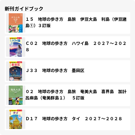
新刊ガイドブック
１５ 地球の歩き方 島旅 伊豆大島 利島（伊豆諸
島①）３訂版
Ｃ０２ 地球の歩き方 ハワイ島 ２０２７～２０２
８
Ｊ３３ 地球の歩き方 墨田区
０２ 地球の歩き方 島旅 奄美大島 喜界島 加計
呂麻島（奄美群島１） ５訂版
Ｄ１７ 地球の歩き方 タイ ２０２７～２０２８