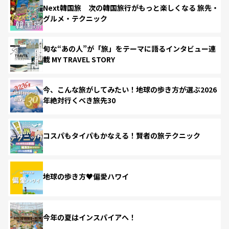
Next韓国旅 次の韓国旅行がもっと楽しくなる 旅先・
グルメ・テクニック
旬な“あの人”が「旅」をテーマに語るインタビュー連
載 MY TRAVEL STORY
今、こんな旅がしてみたい！地球の歩き方が選ぶ2026
年絶対行くべき旅先30
コスパもタイパもかなえる！賢者の旅テクニック
地球の歩き方♥偏愛ハワイ
今年の夏はインスパイアへ！