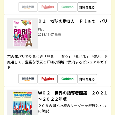
詳細を見る
０１ 地球の歩き方 Ｐｌａｔ パリ
Plat
2018.11.07 発売
花の都パリでやるべき「見る」「買う」「食べる」「遊ぶ」を
厳選して、豊富な写真と詳細な図解で案内するビジュアルガイ
ド。
詳細を見る
Ｗ０２ 世界の指導者図鑑 ２０２１
～２０２２年版
２０８の国と地域のリーダーを経歴ととも
に解説