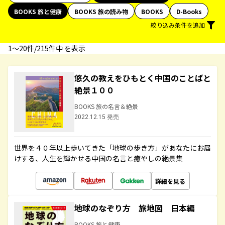
BOOKS 旅と健康
BOOKS 旅の読み物
BOOKS
D-Books
絞り込み条件を追加
1〜20件/215件中 を表示
悠久の教えをひもとく中国のことばと
絶景１００
BOOKS 旅の名言＆絶景
2022.12.15 発売
世界を４０年以上歩いてきた「地球の歩き方」があなたにお届
けする、人生を輝かせる中国の名言と癒やしの絶景集
詳細を見る
地球のなぞり方 旅地図 日本編
BOOKS 旅と健康