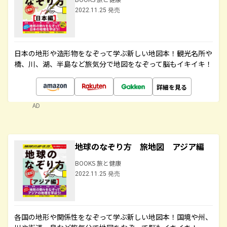
2022.11.25 発売
日本の地形や造形物をなぞって学ぶ新しい地図本！観光名所や
橋、川、湖、半島など旅気分で地図をなぞって脳もイキイキ！
詳細を見る
AD
地球のなぞり方 旅地図 アジア編
BOOKS 旅と健康
2022.11.25 発売
各国の地形や関係性をなぞって学ぶ新しい地図本！国境や州、