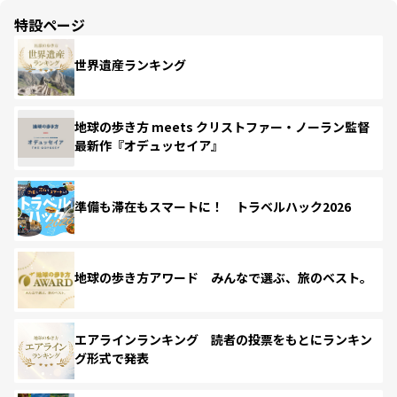
特設ページ
世界遺産ランキング
地球の歩き方 meets クリストファー・ノーラン監督
最新作『オデュッセイア』
準備も滞在もスマートに！ トラベルハック2026
地球の歩き方アワード みんなで選ぶ、旅のベスト。
エアラインランキング 読者の投票をもとにランキン
グ形式で発表