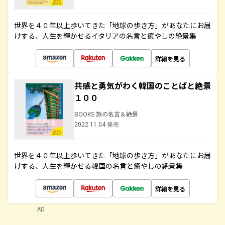
世界を４０年以上歩いてきた「地球の歩き方」があなたにお届
けする、人生を輝かせるイタリアの名言と癒やしの絶景集
詳細を見る
共感と勇気がわく韓国のことばと絶景
１００
BOOKS 旅の名言＆絶景
2022.11.04 発売
世界を４０年以上歩いてきた「地球の歩き方」があなたにお届
けする、人生を輝かせる韓国の名言と癒やしの絶景集
詳細を見る
AD