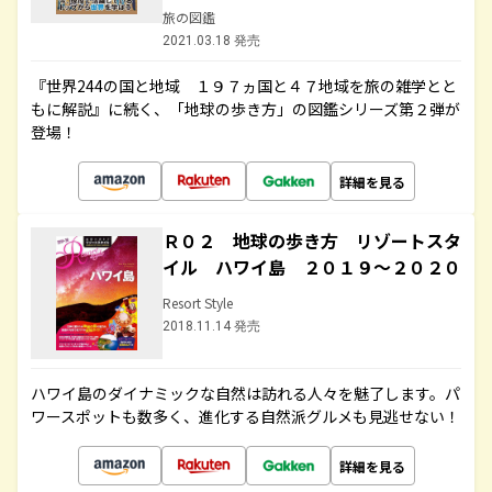
旅の図鑑
2021.03.18 発売
『世界244の国と地域 １９７ヵ国と４７地域を旅の雑学とと
もに解説』に続く、「地球の歩き方」の図鑑シリーズ第２弾が
登場！
詳細を見る
Ｒ０２ 地球の歩き方 リゾートスタ
イル ハワイ島 ２０１９～２０２０
Resort Style
2018.11.14 発売
ハワイ島のダイナミックな自然は訪れる人々を魅了します。パ
ワースポットも数多く、進化する自然派グルメも見逃せない！
詳細を見る