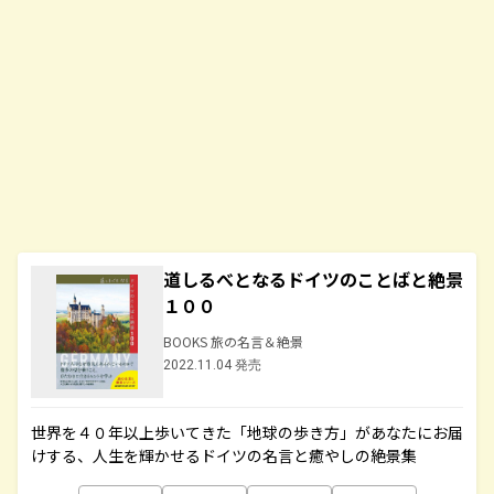
道しるべとなるドイツのことばと絶景
１００
BOOKS 旅の名言＆絶景
2022.11.04 発売
世界を４０年以上歩いてきた「地球の歩き方」があなたにお届
けする、人生を輝かせるドイツの名言と癒やしの絶景集