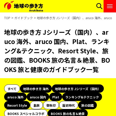
TOP
ガイドブック
地球の歩き方 Jシリーズ（国内）、aruco 海外、aruco 
地球の歩き方 Jシリーズ（国内）、ar
uco 海外、aruco 国内、Plat、ランキ
ング&テクニック、Resort Style、旅
の図鑑、BOOKS 旅の名言＆絶景、BO
OKS 旅と健康のガイドブック一覧
すべて
地球の歩き方 海外
地球の歩き方 Jシリーズ（国内）
aruco 海外
aruco 国内
Plat
ランキング&テクニック
Resort Style
島旅
御朱印
歴史時代
旅の図鑑
BOOKS スペシャルコラボ
BOOKS 旅の名言＆絶景