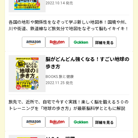
2022.10.14 発売
各国の地形や関係性をなぞって学ぶ新しい地図本！国境や州、
川や街道、鉄道線など旅気分で地図をなぞって脳もイキイキ！
詳細を見る
脳がどんどん強くなる！すごい地球の
歩き方
BOOKS 旅と健康
2022.11.25 発売
旅先で、近所で、自宅で今すぐ実践！楽しく脳を鍛える５０の
トレーニングを「地球の歩き方」が最新脳科学とともに解説
詳細を見る