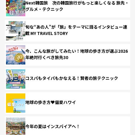
Next韓国旅 次の韓国旅行がもっと楽しくなる 旅先・
グルメ・テクニック
旬な“あの人”が「旅」をテーマに語るインタビュー連
載 MY TRAVEL STORY
今、こんな旅がしてみたい！地球の歩き方が選ぶ2026
年絶対行くべき旅先30
コスパもタイパもかなえる！賢者の旅テクニック
地球の歩き方♥偏愛ハワイ
今年の夏はインスパイアへ！