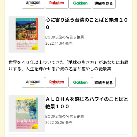
詳細を見る
心に寄り添う台湾のことばと絶景１０
０
BOOKS 旅の名言＆絶景
2022.11.04 発売
世界を４０年以上歩いてきた「地球の歩き方」があなたにお届
けする、人生を輝かせる台湾の名言と癒やしの絶景集
詳細を見る
ＡＬＯＨＡを感じるハワイのことばと
絶景１００
BOOKS 旅の名言＆絶景
2022.05.26 発売