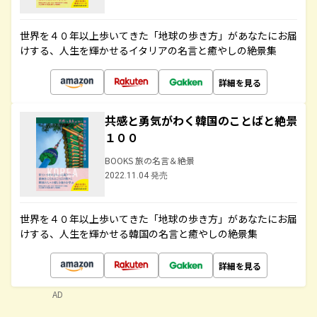
世界を４０年以上歩いてきた「地球の歩き方」があなたにお届
けする、人生を輝かせるイタリアの名言と癒やしの絶景集
詳細を見る
共感と勇気がわく韓国のことばと絶景
１００
BOOKS 旅の名言＆絶景
2022.11.04 発売
世界を４０年以上歩いてきた「地球の歩き方」があなたにお届
けする、人生を輝かせる韓国の名言と癒やしの絶景集
詳細を見る
AD