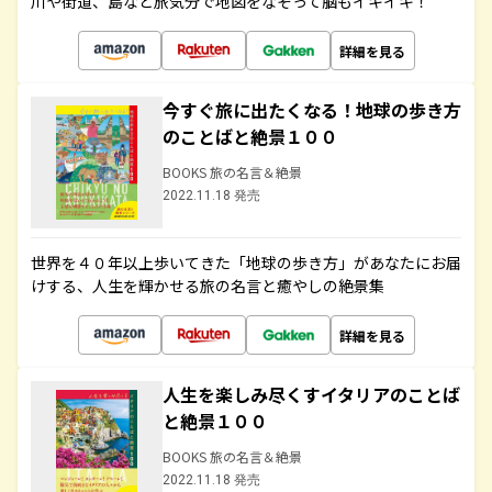
川や街道、島など旅気分で地図をなぞって脳もイキイキ！
詳細を見る
今すぐ旅に出たくなる！地球の歩き方
のことばと絶景１００
BOOKS 旅の名言＆絶景
2022.11.18 発売
世界を４０年以上歩いてきた「地球の歩き方」があなたにお届
けする、人生を輝かせる旅の名言と癒やしの絶景集
詳細を見る
人生を楽しみ尽くすイタリアのことば
と絶景１００
BOOKS 旅の名言＆絶景
2022.11.18 発売