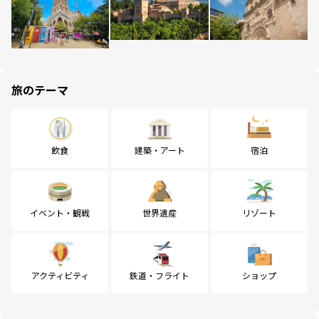
旅のテーマ
飲食
建築・アート
宿泊
イベント・観戦
世界遺産
リゾート
アクティビティ
鉄道・フライト
ショップ