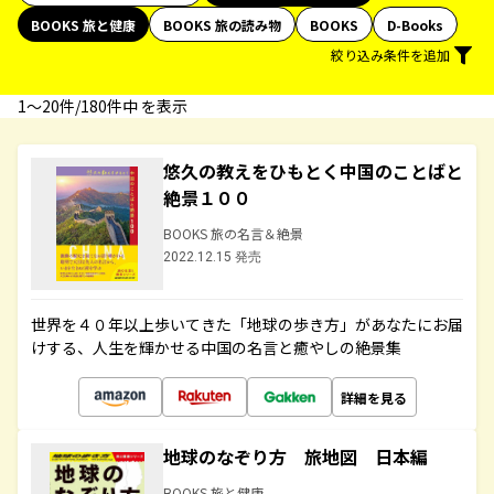
BOOKS 旅と健康
BOOKS 旅の読み物
BOOKS
D-Books
絞り込み条件を追加
1〜20件/180件中 を表示
悠久の教えをひもとく中国のことばと
絶景１００
BOOKS 旅の名言＆絶景
2022.12.15 発売
世界を４０年以上歩いてきた「地球の歩き方」があなたにお届
けする、人生を輝かせる中国の名言と癒やしの絶景集
詳細を見る
地球のなぞり方 旅地図 日本編
BOOKS 旅と健康