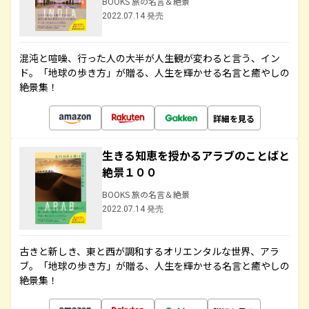
BOOKS 旅の名言＆絶景
2022.07.14 発売
混沌と喧噪、行った人の大半が人生観が変わると言う、イン
ド。「地球の歩き方」が贈る、人生を輝かせる名言と癒やしの
絶景集！
詳細を見る
生きる知恵を授かるアラブのことばと
絶景１００
BOOKS 旅の名言＆絶景
2022.07.14 発売
古きと新しき、東と西が調和するオリエンタルな世界、アラ
ブ。「地球の歩き方」が贈る、人生を輝かせる名言と癒やしの
絶景集！