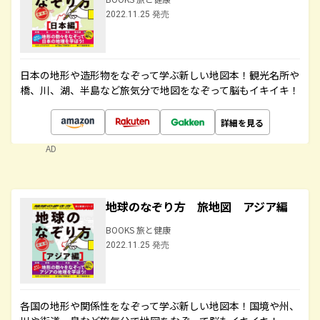
2022.11.25 発売
日本の地形や造形物をなぞって学ぶ新しい地図本！観光名所や
橋、川、湖、半島など旅気分で地図をなぞって脳もイキイキ！
詳細を見る
AD
地球のなぞり方 旅地図 アジア編
BOOKS 旅と健康
2022.11.25 発売
各国の地形や関係性をなぞって学ぶ新しい地図本！国境や州、