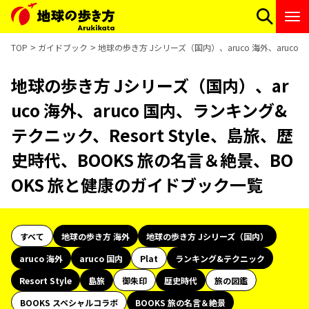
TOP
ガイドブック
地球の歩き方 Jシリーズ（国内）、aruco 海外、aruco
地球の歩き方 Jシリーズ（国内）、ar
uco 海外、aruco 国内、ランキング&
テクニック、Resort Style、島旅、歴
史時代、BOOKS 旅の名言＆絶景、BO
OKS 旅と健康のガイドブック一覧
すべて
地球の歩き方 海外
地球の歩き方 Jシリーズ（国内）
aruco 海外
aruco 国内
Plat
ランキング&テクニック
Resort Style
島旅
御朱印
歴史時代
旅の図鑑
BOOKS スペシャルコラボ
BOOKS 旅の名言＆絶景