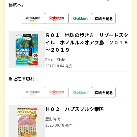
島旅へ。
詳細を見る
Ｒ０１ 地球の歩き方 リゾートスタ
イル ホノルル＆オアフ島 ２０１８
～２０１９
Resort Style
2017.10.04 発売
当社在庫切れ
詳細を見る
Ｈ０２ ハプスブルク帝国
歴史時代
2025.09.18 発売