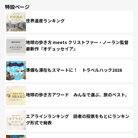
特設ページ
世界遺産ランキング
地球の歩き方 meets クリストファー・ノーラン監督
最新作『オデュッセイア』
準備も滞在もスマートに！ トラベルハック2026
地球の歩き方アワード みんなで選ぶ、旅のベスト。
エアラインランキング 読者の投票をもとにランキン
グ形式で発表