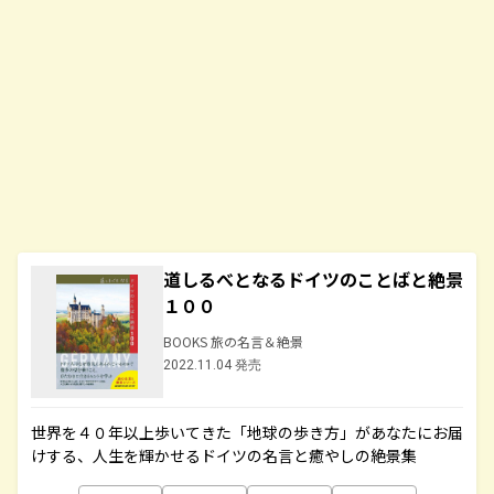
道しるべとなるドイツのことばと絶景
１００
BOOKS 旅の名言＆絶景
2022.11.04 発売
世界を４０年以上歩いてきた「地球の歩き方」があなたにお届
けする、人生を輝かせるドイツの名言と癒やしの絶景集