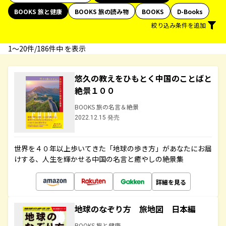
BOOKS 旅と健康
BOOKS 旅の読み物
BOOKS
D-Books
絞り込み条件を追加
1〜20件/186件中 を表示
悠久の教えをひもとく中国のことばと
絶景１００
BOOKS 旅の名言＆絶景
2022.12.15 発売
世界を４０年以上歩いてきた「地球の歩き方」があなたにお届
けする、人生を輝かせる中国の名言と癒やしの絶景集
詳細を見る
地球のなぞり方 旅地図 日本編
BOOKS 旅と健康