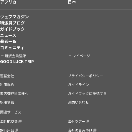
アフリカ
日本
ウェブマガジン
特派員ブログ
ガイドブック
ニュース
著者一覧
コミュニティ
新規会員登録
マイページ
GOOD LUCK TRIP
運営会社
プライバシーポリシー
利用規約
ガイドライン
書店御担当者様へ
ガイドブックに投稿する
採用情報
お問い合わせ
関連サービス
海外航空券
海外ツアー
旅行用品
海外のおみやげ