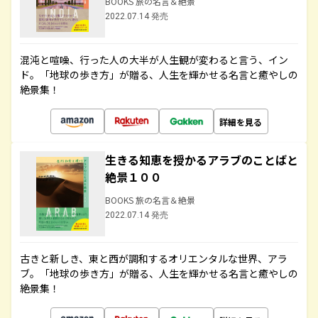
BOOKS 旅の名言＆絶景
2022.07.14 発売
混沌と喧噪、行った人の大半が人生観が変わると言う、イン
ド。「地球の歩き方」が贈る、人生を輝かせる名言と癒やしの
絶景集！
詳細を見る
生きる知恵を授かるアラブのことばと
絶景１００
BOOKS 旅の名言＆絶景
2022.07.14 発売
古きと新しき、東と西が調和するオリエンタルな世界、アラ
ブ。「地球の歩き方」が贈る、人生を輝かせる名言と癒やしの
絶景集！