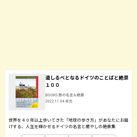
道しるべとなるドイツのことばと絶景
１００
BOOKS 旅の名言＆絶景
2022.11.04 発売
世界を４０年以上歩いてきた「地球の歩き方」があなたにお届
けする、人生を輝かせるドイツの名言と癒やしの絶景集