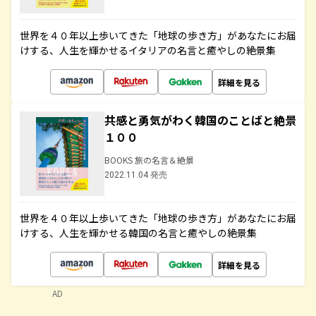
世界を４０年以上歩いてきた「地球の歩き方」があなたにお届
けする、人生を輝かせるイタリアの名言と癒やしの絶景集
詳細を見る
共感と勇気がわく韓国のことばと絶景
１００
BOOKS 旅の名言＆絶景
2022.11.04 発売
世界を４０年以上歩いてきた「地球の歩き方」があなたにお届
けする、人生を輝かせる韓国の名言と癒やしの絶景集
詳細を見る
AD