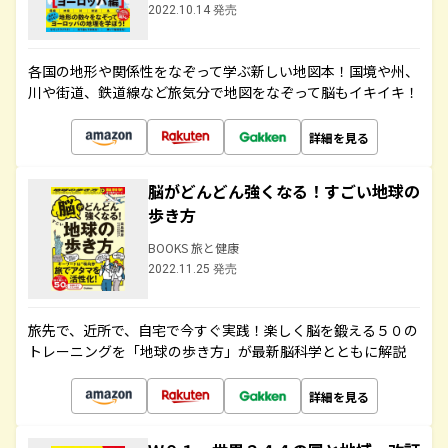
2022.10.14 発売
各国の地形や関係性をなぞって学ぶ新しい地図本！国境や州、
川や街道、鉄道線など旅気分で地図をなぞって脳もイキイキ！
詳細を見る
脳がどんどん強くなる！すごい地球の
歩き方
BOOKS 旅と健康
2022.11.25 発売
旅先で、近所で、自宅で今すぐ実践！楽しく脳を鍛える５０の
トレーニングを「地球の歩き方」が最新脳科学とともに解説
詳細を見る