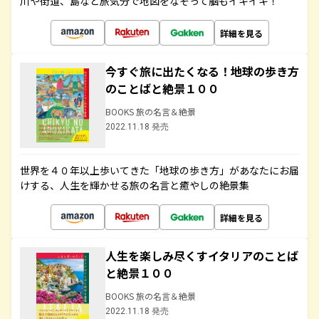
川や街道、島など旅気分で地図をなぞって脳もイキイキ！
詳細を見る
今すぐ旅に出たくなる！地球の歩き方
のことばと絶景１００
BOOKS 旅の名言＆絶景
2022.11.18 発売
世界を４０年以上歩いてきた「地球の歩き方」があなたにお届
けする、人生を輝かせる旅の名言と癒やしの絶景集
詳細を見る
人生を楽しみ尽くすイタリアのことば
と絶景１００
BOOKS 旅の名言＆絶景
2022.11.18 発売