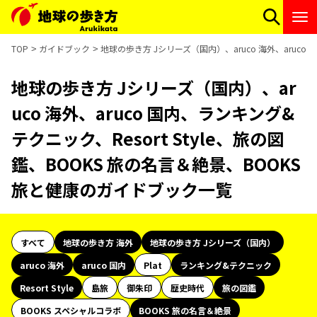
TOP
ガイドブック
地球の歩き方 Jシリーズ（国内）、aruco 海外、aruco
地球の歩き方 Jシリーズ（国内）、ar
uco 海外、aruco 国内、ランキング&
テクニック、Resort Style、旅の図
鑑、BOOKS 旅の名言＆絶景、BOOKS
旅と健康のガイドブック一覧
すべて
地球の歩き方 海外
地球の歩き方 Jシリーズ（国内）
aruco 海外
aruco 国内
Plat
ランキング&テクニック
Resort Style
島旅
御朱印
歴史時代
旅の図鑑
BOOKS スペシャルコラボ
BOOKS 旅の名言＆絶景