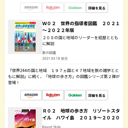
詳細を見る
Ｗ０２ 世界の指導者図鑑 ２０２１
～２０２２年版
２０８の国と地域のリーダーを経歴ととも
に解説
旅の図鑑
2021.03.18 発売
『世界244の国と地域 １９７ヵ国と４７地域を旅の雑学とと
もに解説』に続く、「地球の歩き方」の図鑑シリーズ第２弾が
登場！
詳細を見る
Ｒ０２ 地球の歩き方 リゾートスタ
イル ハワイ島 ２０１９～２０２０
Resort Style