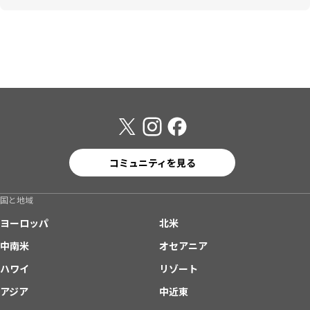
コミュニティを見る
国と地域
ヨーロッパ
北米
中南米
オセアニア
ハワイ
リゾート
アジア
中近東