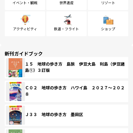
イベント・観戦
世界遺産
リゾート
アクティビティ
鉄道・フライト
ショップ
新刊ガイドブック
１５ 地球の歩き方 島旅 伊豆大島 利島（伊豆諸
島①）３訂版
Ｃ０２ 地球の歩き方 ハワイ島 ２０２７～２０２
８
Ｊ３３ 地球の歩き方 墨田区