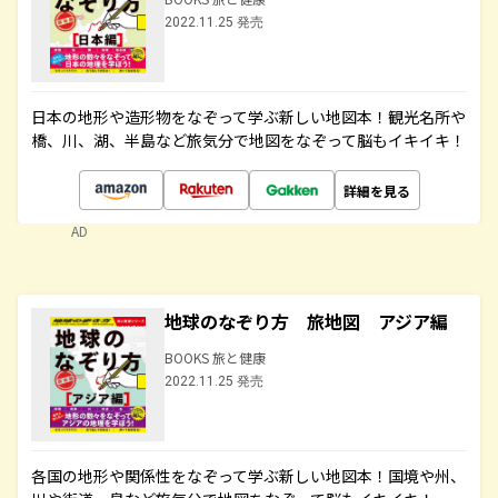
2022.11.25 発売
日本の地形や造形物をなぞって学ぶ新しい地図本！観光名所や
橋、川、湖、半島など旅気分で地図をなぞって脳もイキイキ！
詳細を見る
AD
地球のなぞり方 旅地図 アジア編
BOOKS 旅と健康
2022.11.25 発売
各国の地形や関係性をなぞって学ぶ新しい地図本！国境や州、