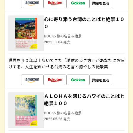
詳細を見る
心に寄り添う台湾のことばと絶景１０
０
BOOKS 旅の名言＆絶景
2022.11.04 発売
世界を４０年以上歩いてきた「地球の歩き方」があなたにお届
けする、人生を輝かせる台湾の名言と癒やしの絶景集
詳細を見る
ＡＬＯＨＡを感じるハワイのことばと
絶景１００
BOOKS 旅の名言＆絶景
2022.05.26 発売