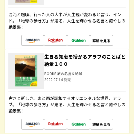
混沌と喧噪、行った人の大半が人生観が変わると言う、イン
ド。「地球の歩き方」が贈る、人生を輝かせる名言と癒やしの
絶景集！
詳細を見る
生きる知恵を授かるアラブのことばと
絶景１００
BOOKS 旅の名言＆絶景
2022.07.14 発売
古きと新しき、東と西が調和するオリエンタルな世界、アラ
ブ。「地球の歩き方」が贈る、人生を輝かせる名言と癒やしの
絶景集！
詳細を見る