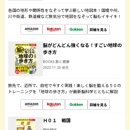
各国の地形や関係性をなぞって学ぶ新しい地図本！国境や州、
川や街道、鉄道線など旅気分で地図をなぞって脳もイキイキ！
詳細を見る
脳がどんどん強くなる！すごい地球の
歩き方
BOOKS 旅と健康
2022.11.25 発売
旅先で、近所で、自宅で今すぐ実践！楽しく脳を鍛える５０の
トレーニングを「地球の歩き方」が最新脳科学とともに解説
詳細を見る
Ｈ０１ 戦国
歴史時代