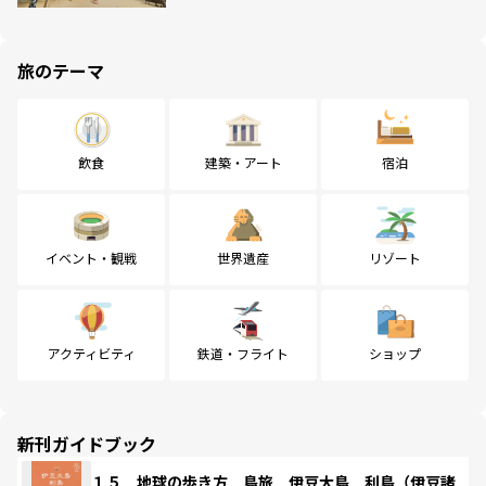
旅のテーマ
飲食
建築・アート
宿泊
イベント・観戦
世界遺産
リゾート
アクティビティ
鉄道・フライト
ショップ
新刊ガイドブック
１５ 地球の歩き方 島旅 伊豆大島 利島（伊豆諸