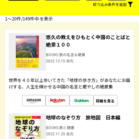
絞り込み条件を追加
1〜20件/149件中 を表示
悠久の教えをひもとく中国のことばと
絶景１００
BOOKS 旅の名言＆絶景
2022.12.15 発売
世界を４０年以上歩いてきた「地球の歩き方」があなたにお届
けする、人生を輝かせる中国の名言と癒やしの絶景集
詳細を見る
地球のなぞり方 旅地図 日本編
BOOKS 旅と健康
2022.11.25 発売