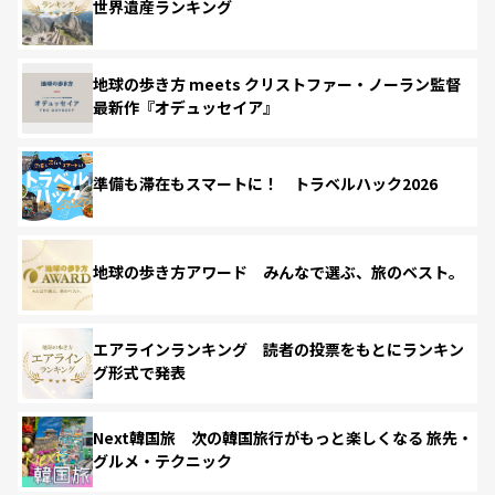
世界遺産ランキング
地球の歩き方 meets クリストファー・ノーラン監督
最新作『オデュッセイア』
準備も滞在もスマートに！ トラベルハック2026
地球の歩き方アワード みんなで選ぶ、旅のベスト。
エアラインランキング 読者の投票をもとにランキン
グ形式で発表
Next韓国旅 次の韓国旅行がもっと楽しくなる 旅先・
グルメ・テクニック