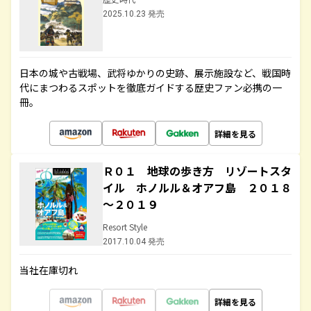
2025.10.23 発売
日本の城や古戦場、武将ゆかりの史跡、展示施設など、戦国時
代にまつわるスポットを徹底ガイドする歴史ファン必携の一
冊。
詳細を見る
Ｒ０１ 地球の歩き方 リゾートスタ
イル ホノルル＆オアフ島 ２０１８
～２０１９
Resort Style
2017.10.04 発売
当社在庫切れ
詳細を見る