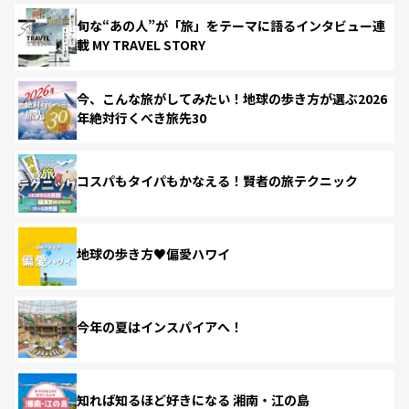
旬な“あの人”が「旅」をテーマに語るインタビュー連
載 MY TRAVEL STORY
今、こんな旅がしてみたい！地球の歩き方が選ぶ2026
年絶対行くべき旅先30
コスパもタイパもかなえる！賢者の旅テクニック
地球の歩き方♥偏愛ハワイ
今年の夏はインスパイアへ！
知れば知るほど好きになる 湘南・江の島