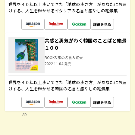
世界を４０年以上歩いてきた「地球の歩き方」があなたにお届
けする、人生を輝かせるイタリアの名言と癒やしの絶景集
詳細を見る
共感と勇気がわく韓国のことばと絶景
１００
BOOKS 旅の名言＆絶景
2022.11.04 発売
世界を４０年以上歩いてきた「地球の歩き方」があなたにお届
けする、人生を輝かせる韓国の名言と癒やしの絶景集
詳細を見る
AD