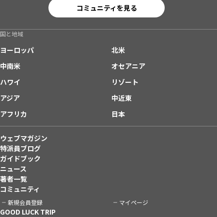
コミュニティを見る
国と地域
ヨーロッパ
北米
中南米
オセアニア
ハワイ
リゾート
アジア
中近東
アフリカ
日本
ウェブマガジン
特派員ブログ
ガイドブック
ニュース
著者一覧
コミュニティ
新規会員登録
マイページ
GOOD LUCK TRIP