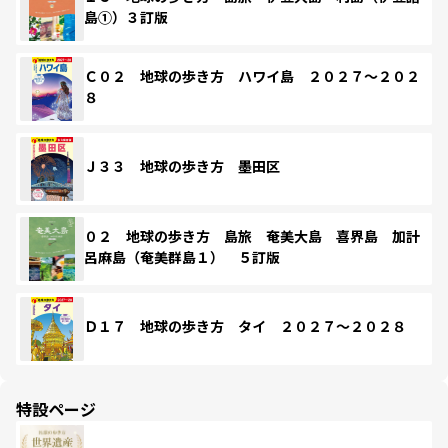
島①）３訂版
Ｃ０２ 地球の歩き方 ハワイ島 ２０２７～２０２
８
Ｊ３３ 地球の歩き方 墨田区
０２ 地球の歩き方 島旅 奄美大島 喜界島 加計
呂麻島（奄美群島１） ５訂版
Ｄ１７ 地球の歩き方 タイ ２０２７～２０２８
特設ページ