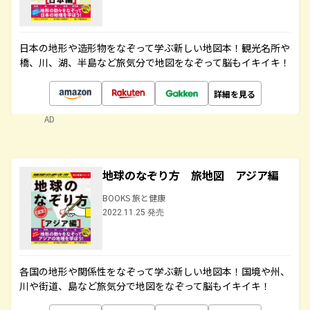
日本の地形や造形物をなぞって学ぶ新しい地図本！観光名所や
橋、川、湖、半島など旅気分で地図をなぞって脳もイキイキ！
詳細を見る
AD
地球のなぞり方 旅地図 アジア編
BOOKS 旅と健康
2022.11.25 発売
各国の地形や関係性をなぞって学ぶ新しい地図本！国境や州、
川や街道、島など旅気分で地図をなぞって脳もイキイキ！