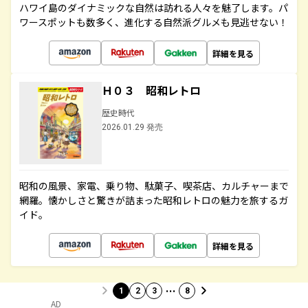
ハワイ島のダイナミックな自然は訪れる人々を魅了します。パ
ワースポットも数多く、進化する自然派グルメも見逃せない！
詳細を見る
Ｈ０３ 昭和レトロ
歴史時代
2026.01.29 発売
昭和の風景、家電、乗り物、駄菓子、喫茶店、カルチャーまで
網羅。懐かしさと驚きが詰まった昭和レトロの魅力を旅するガ
イド。
詳細を見る
…
1
2
3
8
AD