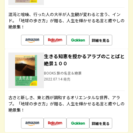
混沌と喧噪、行った人の大半が人生観が変わると言う、イン
ド。「地球の歩き方」が贈る、人生を輝かせる名言と癒やしの
絶景集！
詳細を見る
生きる知恵を授かるアラブのことばと
絶景１００
BOOKS 旅の名言＆絶景
2022.07.14 発売
古きと新しき、東と西が調和するオリエンタルな世界、アラ
ブ。「地球の歩き方」が贈る、人生を輝かせる名言と癒やしの
絶景集！
詳細を見る