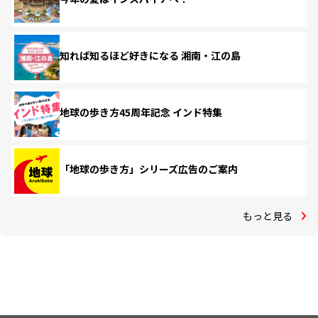
知れば知るほど好きになる 湘南・江の島
地球の歩き方45周年記念 インド特集
「地球の歩き方」シリーズ広告のご案内
もっと見る