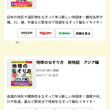
日本の地形や造形物をなぞって学ぶ新しい地図本！観光名所や
橋、川、湖、半島など旅気分で地図をなぞって脳もイキイキ！
詳細を見る
AD
地球のなぞり方 旅地図 アジア編
BOOKS 旅と健康
2022.11.25 発売
各国の地形や関係性をなぞって学ぶ新しい地図本！国境や州、
川や街道、島など旅気分で地図をなぞって脳もイキイキ！