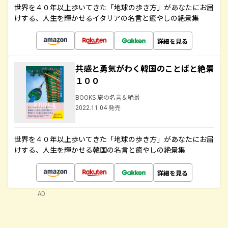
世界を４０年以上歩いてきた「地球の歩き方」があなたにお届
けする、人生を輝かせるイタリアの名言と癒やしの絶景集
詳細を見る
共感と勇気がわく韓国のことばと絶景
１００
BOOKS 旅の名言＆絶景
2022.11.04 発売
世界を４０年以上歩いてきた「地球の歩き方」があなたにお届
けする、人生を輝かせる韓国の名言と癒やしの絶景集
詳細を見る
AD