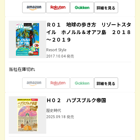
詳細を見る
Ｒ０１ 地球の歩き方 リゾートスタ
イル ホノルル＆オアフ島 ２０１８
～２０１９
Resort Style
2017.10.04 発売
当社在庫切れ
詳細を見る
Ｈ０２ ハプスブルク帝国
歴史時代
2025.09.18 発売