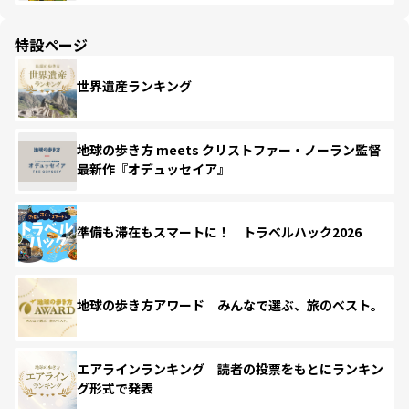
特設ページ
世界遺産ランキング
地球の歩き方 meets クリストファー・ノーラン監督
最新作『オデュッセイア』
準備も滞在もスマートに！ トラベルハック2026
地球の歩き方アワード みんなで選ぶ、旅のベスト。
エアラインランキング 読者の投票をもとにランキン
グ形式で発表