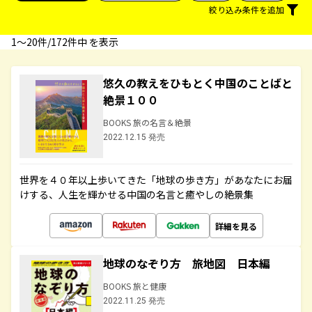
絞り込み条件を追加
1〜20件/172件中 を表示
悠久の教えをひもとく中国のことばと
絶景１００
BOOKS 旅の名言＆絶景
2022.12.15 発売
世界を４０年以上歩いてきた「地球の歩き方」があなたにお届
けする、人生を輝かせる中国の名言と癒やしの絶景集
詳細を見る
地球のなぞり方 旅地図 日本編
BOOKS 旅と健康
2022.11.25 発売