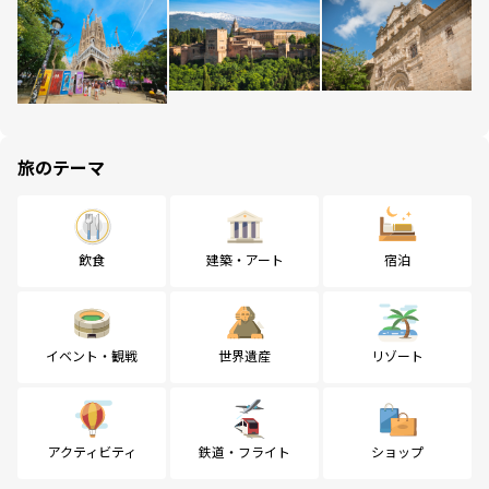
旅のテーマ
飲食
建築・アート
宿泊
イベント・観戦
世界遺産
リゾート
アクティビティ
鉄道・フライト
ショップ