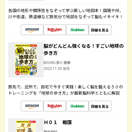
各国の地形や関係性をなぞって学ぶ新しい地図本！国境や州、
川や街道、鉄道線など旅気分で地図をなぞって脳もイキイキ！
詳細を見る
脳がどんどん強くなる！すごい地球の
歩き方
BOOKS 旅と健康
2022.11.25 発売
旅先で、近所で、自宅で今すぐ実践！楽しく脳を鍛える５０の
トレーニングを「地球の歩き方」が最新脳科学とともに解説
詳細を見る
Ｈ０１ 戦国
歴史時代