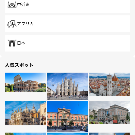
中近東
アフリカ
日本
人気スポット