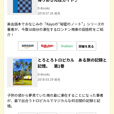
D-Books
2018.07.26 発売
英会話本でおなじみの「Kayoの“秘密のノート”」シリーズの
著者が、今度は自分の滞在するロンドン南東の田舎町をご紹
介！
詳細を見る
とろとろトロピカル ある旅の記録と
記憶。 第1巻
D-Books
2018.03.29 発売
子供の頃から夢見ていた南の島に滞在することになった筆者
が、島で出合うトロピカルでマジカルな45日間の記録と記
憶。