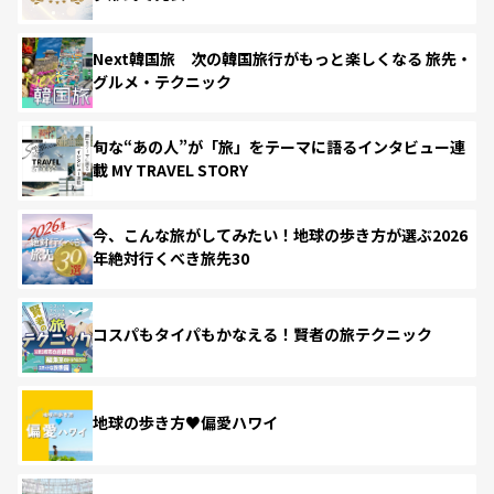
Next韓国旅 次の韓国旅行がもっと楽しくなる 旅先・
グルメ・テクニック
旬な“あの人”が「旅」をテーマに語るインタビュー連
載 MY TRAVEL STORY
今、こんな旅がしてみたい！地球の歩き方が選ぶ2026
年絶対行くべき旅先30
コスパもタイパもかなえる！賢者の旅テクニック
地球の歩き方♥偏愛ハワイ