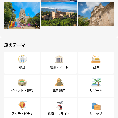
旅のテーマ
飲食
建築・アート
宿泊
イベント・観戦
世界遺産
リゾート
アクティビティ
鉄道・フライト
ショップ