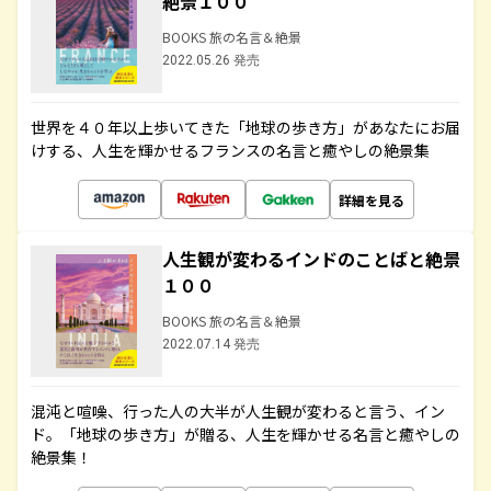
絶景１００
BOOKS 旅の名言＆絶景
2022.05.26 発売
世界を４０年以上歩いてきた「地球の歩き方」があなたにお届
けする、人生を輝かせるフランスの名言と癒やしの絶景集
詳細を見る
人生観が変わるインドのことばと絶景
１００
BOOKS 旅の名言＆絶景
2022.07.14 発売
混沌と喧噪、行った人の大半が人生観が変わると言う、イン
ド。「地球の歩き方」が贈る、人生を輝かせる名言と癒やしの
絶景集！