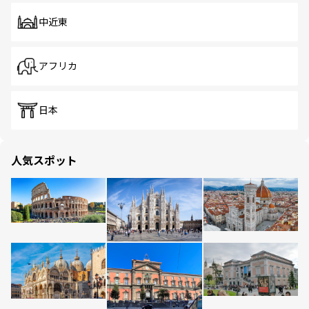
中近東
アフリカ
日本
人気スポット