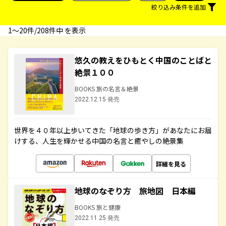
絞り込み条件を追加
1〜20件/208件中 を表示
悠久の教えをひもとく中国のことばと
絶景１００
BOOKS 旅の名言＆絶景
2022.12.15 発売
世界を４０年以上歩いてきた「地球の歩き方」があなたにお届
けする、人生を輝かせる中国の名言と癒やしの絶景集
詳細を見る
地球のなぞり方 旅地図 日本編
BOOKS 旅と健康
2022.11.25 発売