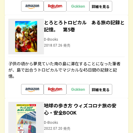
詳細を見る
とろとろトロピカル ある旅の記録と
記憶。 第5巻
D-Books
2018.07.26 発売
子供の頃から夢見ていた南の島に滞在することになった筆者
が、島で出合うトロピカルでマジカルな45日間の記録と記
憶。
詳細を見る
地球の歩き方 ウィズコロナ旅の安
心・安全BOOK
D-Books
2022.07.20 発売