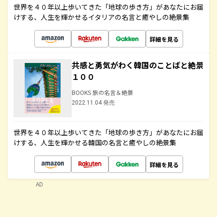
世界を４０年以上歩いてきた「地球の歩き方」があなたにお届
けする、人生を輝かせるイタリアの名言と癒やしの絶景集
詳細を見る
共感と勇気がわく韓国のことばと絶景
１００
BOOKS 旅の名言＆絶景
2022.11.04 発売
世界を４０年以上歩いてきた「地球の歩き方」があなたにお届
けする、人生を輝かせる韓国の名言と癒やしの絶景集
詳細を見る
AD