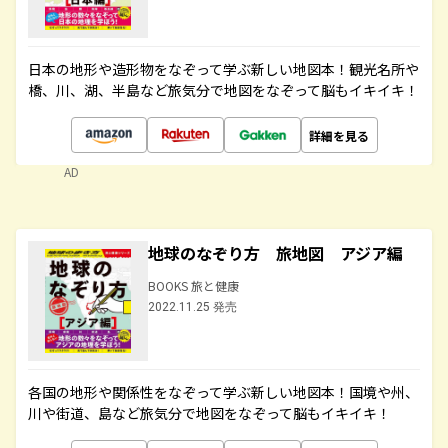
日本の地形や造形物をなぞって学ぶ新しい地図本！観光名所や
橋、川、湖、半島など旅気分で地図をなぞって脳もイキイキ！
詳細を見る
AD
地球のなぞり方 旅地図 アジア編
BOOKS 旅と健康
2022.11.25 発売
各国の地形や関係性をなぞって学ぶ新しい地図本！国境や州、
川や街道、島など旅気分で地図をなぞって脳もイキイキ！