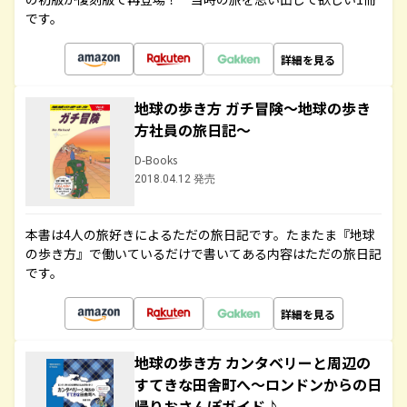
です。
詳細を見る
地球の歩き方 ガチ冒険～地球の歩き
方社員の旅日記～
D-Books
2018.04.12 発売
本書は4人の旅好きによるただの旅日記です。たまたま『地球
の歩き方』で働いているだけで書いてある内容はただの旅日記
です。
詳細を見る
地球の歩き方 カンタベリーと周辺の
すてきな田舎町へ～ロンドンからの日
帰りおさんぽガイド♪