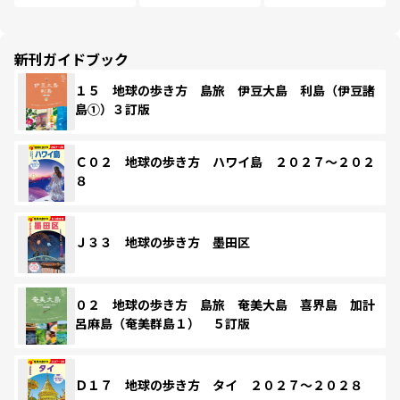
新刊ガイドブック
１５ 地球の歩き方 島旅 伊豆大島 利島（伊豆諸
島①）３訂版
Ｃ０２ 地球の歩き方 ハワイ島 ２０２７～２０２
８
Ｊ３３ 地球の歩き方 墨田区
０２ 地球の歩き方 島旅 奄美大島 喜界島 加計
呂麻島（奄美群島１） ５訂版
Ｄ１７ 地球の歩き方 タイ ２０２７～２０２８