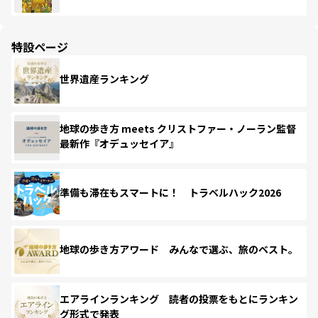
特設ページ
世界遺産ランキング
地球の歩き方 meets クリストファー・ノーラン監督
最新作『オデュッセイア』
準備も滞在もスマートに！ トラベルハック2026
地球の歩き方アワード みんなで選ぶ、旅のベスト。
エアラインランキング 読者の投票をもとにランキン
グ形式で発表