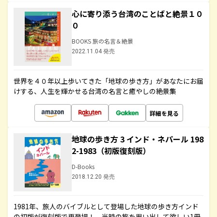
心に寄り添う台湾のことばと絶景１０
０
BOOKS 旅の名言＆絶景
2022.11.04 発売
世界を４０年以上歩いてきた「地球の歩き方」があなたにお届
けする、人生を輝かせる台湾の名言と癒やしの絶景集
詳細を見る
地球の歩き方 3 インド・ネパール 198
2-1983（初版復刻版）
D-Books
2018.12.20 発売
1981年、旅人のバイブルとして登場した地球の歩き方インド
の初版が復刻版で再登場！ 当時の旅を思い出して欲しい1冊