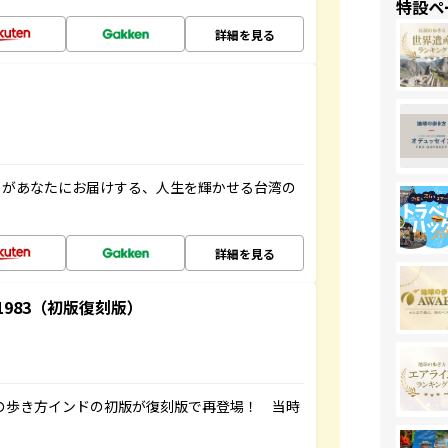
特設ペ
詳細を見る
」があなたにお届けする、人生を輝かせる台湾の
詳細を見る
-1983（初版復刻版）
球の歩き方インドの初版が復刻版で再登場！ 当時