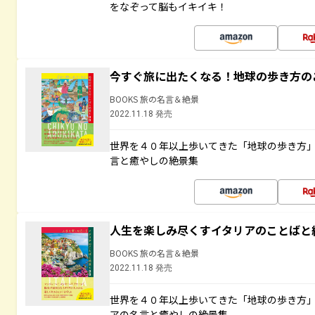
をなぞって脳もイキイキ！
今すぐ旅に出たくなる！地球の歩き方の
BOOKS 旅の名言＆絶景
2022.11.18 発売
世界を４０年以上歩いてきた「地球の歩き方
言と癒やしの絶景集
人生を楽しみ尽くすイタリアのことばと
BOOKS 旅の名言＆絶景
2022.11.18 発売
世界を４０年以上歩いてきた「地球の歩き方
アの名言と癒やしの絶景集