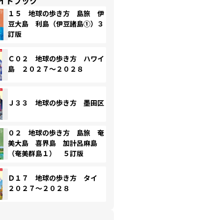
イドブック
１５ 地球の歩き方 島旅 伊
豆大島 利島（伊豆諸島①）３
訂版
Ｃ０２ 地球の歩き方 ハワイ
島 ２０２７～２０２８
Ｊ３３ 地球の歩き方 墨田区
０２ 地球の歩き方 島旅 奄
美大島 喜界島 加計呂麻島
（奄美群島１） ５訂版
Ｄ１７ 地球の歩き方 タイ
２０２７～２０２８