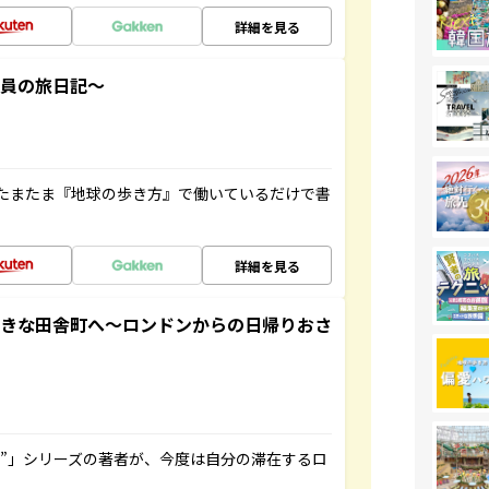
詳細を見る
社員の旅日記～
たまたま『地球の歩き方』で働いているだけで書
詳細を見る
てきな田舎町へ～ロンドンからの日帰りおさ
ト”」シリーズの著者が、今度は自分の滞在するロ