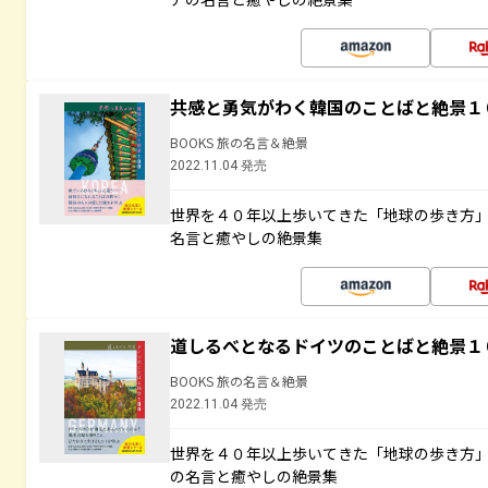
共感と勇気がわく韓国のことばと絶景１
BOOKS 旅の名言＆絶景
2022.11.04 発売
世界を４０年以上歩いてきた「地球の歩き方
名言と癒やしの絶景集
道しるべとなるドイツのことばと絶景１
BOOKS 旅の名言＆絶景
2022.11.04 発売
世界を４０年以上歩いてきた「地球の歩き方
の名言と癒やしの絶景集