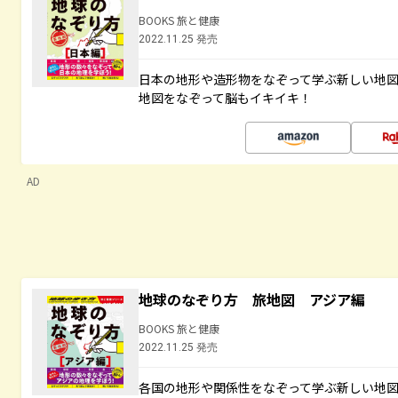
BOOKS 旅と健康
2022.11.25 発売
日本の地形や造形物をなぞって学ぶ新しい地
地図をなぞって脳もイキイキ！
AD
地球のなぞり方 旅地図 アジア編
BOOKS 旅と健康
2022.11.25 発売
各国の地形や関係性をなぞって学ぶ新しい地