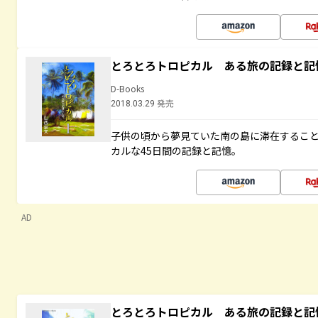
とろとろトロピカル ある旅の記録と記
D-Books
2018.03.29 発売
子供の頃から夢見ていた南の島に滞在するこ
カルな45日間の記録と記憶。
AD
とろとろトロピカル ある旅の記録と記