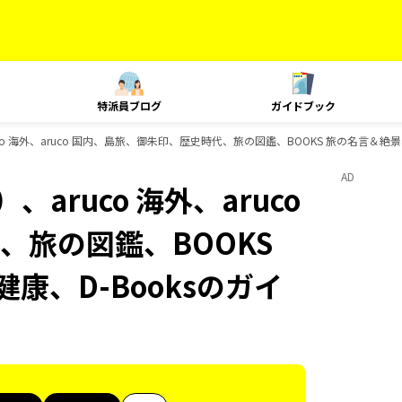
特派員ブログ
ガイドブック
o 海外、aruco 国内、島旅、御朱印、歴史時代、旅の図鑑、BOOKS 旅の名言＆絶景、
AD
aruco 海外、aruco
、旅の図鑑、BOOKS
康、D-Booksのガイ