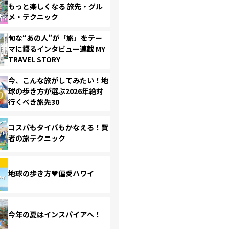
もっと楽しくなる 旅先・グル
メ・テクニック
旬な“あの人”が「旅」をテー
マに語るインタビュー連載 MY
TRAVEL STORY
今、こんな旅がしてみたい！地
球の歩き方が選ぶ2026年絶対
行くべき旅先30
コスパもタイパもかなえる！賢
者の旅テクニック
地球の歩き方♥偏愛ハワイ
今年の夏はインスパイアへ！