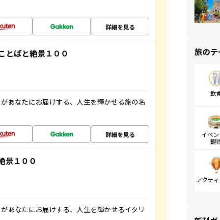
詳細を見る
旅のテ
ことばと絶景１００
飲
」があなたにお届けする、人生を輝かせる旅の名
詳細を見る
イベン
観
絶景１００
アクティ
」があなたにお届けする、人生を輝かせるイタリ