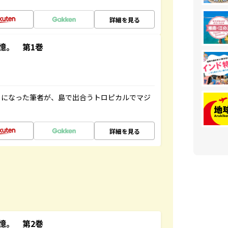
詳細を見る
憶。 第1巻
とになった筆者が、島で出合うトロピカルでマジ
詳細を見る
憶。 第2巻