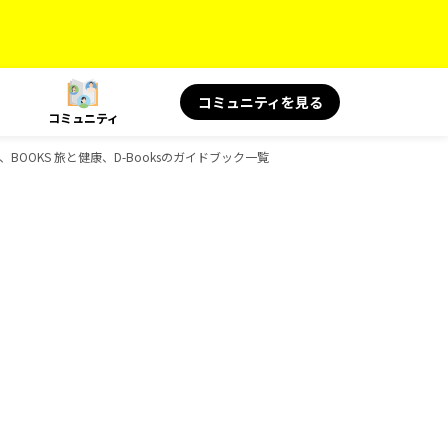
コミュニティを見る
コミュニティ
BOOKS 旅と健康、D-Booksのガイドブック一覧