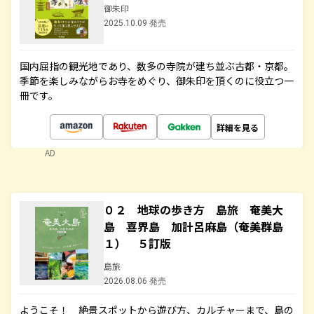
御朱印
2025.10.09 発売
国内屈指の観光地であり、数多の寺院が建ち並ぶ古都・京都。
季節を楽しみながらお寺をめぐり、御朱印を頂くのに役立つ一
冊です。
詳細を見る
AD
０２ 地球の歩き方 島旅 奄美大
島 喜界島 加計呂麻島（奄美群島
１） ５訂版
島旅
2026.08.06 発売
ようこそ！ 絶景スポットから遊び方、カルチャーまで、島の