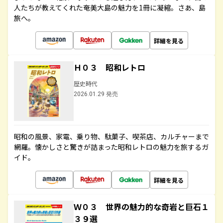
人たちが教えてくれた奄美大島の魅力を1冊に凝縮。さあ、島
旅へ。
詳細を見る
Ｈ０３ 昭和レトロ
歴史時代
2026.01.29 発売
昭和の風景、家電、乗り物、駄菓子、喫茶店、カルチャーまで
網羅。懐かしさと驚きが詰まった昭和レトロの魅力を旅するガ
イド。
詳細を見る
Ｗ０３ 世界の魅力的な奇岩と巨石１
３９選