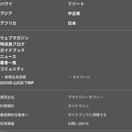
ハワイ
リゾート
アジア
中近東
アフリカ
日本
ウェブマガジン
特派員ブログ
ガイドブック
ニュース
著者一覧
コミュニティ
新規会員登録
マイページ
GOOD LUCK TRIP
運営会社
プライバシーポリシー
利用規約
ガイドライン
書店御担当者様へ
ガイドブックに投稿する
採用情報
お問い合わせ