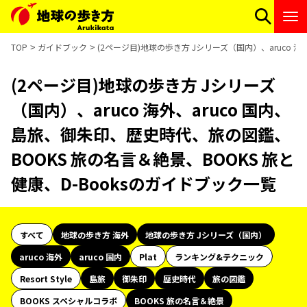
TOP
ガイドブック
(2ページ目)地球の歩き方 Jシリーズ（国内）、aruco 
(2ページ目)地球の歩き方 Jシリーズ
（国内）、aruco 海外、aruco 国内、
島旅、御朱印、歴史時代、旅の図鑑、
BOOKS 旅の名言＆絶景、BOOKS 旅と
健康、D-Booksのガイドブック一覧
すべて
地球の歩き方 海外
地球の歩き方 Jシリーズ（国内）
aruco 海外
aruco 国内
Plat
ランキング&テクニック
Resort Style
島旅
御朱印
歴史時代
旅の図鑑
BOOKS スペシャルコラボ
BOOKS 旅の名言＆絶景