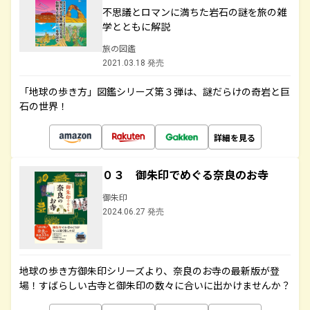
不思議とロマンに満ちた岩石の謎を旅の雑
学とともに解説
旅の図鑑
2021.03.18 発売
「地球の歩き方」図鑑シリーズ第３弾は、謎だらけの奇岩と巨
石の世界！
詳細を見る
０３ 御朱印でめぐる奈良のお寺
御朱印
2024.06.27 発売
地球の歩き方御朱印シリーズより、奈良のお寺の最新版が登
場！すばらしい古寺と御朱印の数々に合いに出かけませんか？