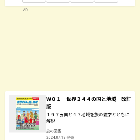
AD
Ｗ０１ 世界２４４の国と地域 改訂
版
１９７ヵ国と４７地域を旅の雑学とともに
解説
旅の図鑑
2024.07.18 発売