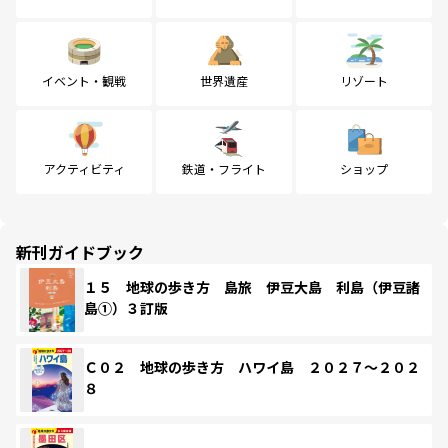
イベント・観戦
世界遺産
リゾート
アクティビティ
鉄道・フライト
ショップ
新刊ガイドブック
１５ 地球の歩き方 島旅 伊豆大島 利島（伊豆諸
島①）３訂版
Ｃ０２ 地球の歩き方 ハワイ島 ２０２７～２０２
８