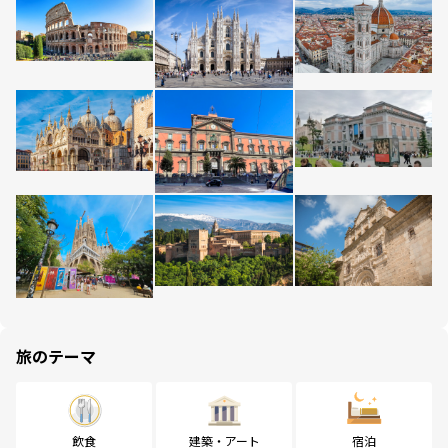
旅のテーマ
飲食
建築・アート
宿泊