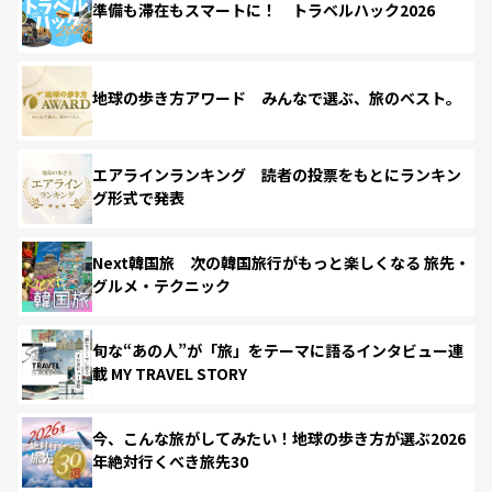
準備も滞在もスマートに！ トラベルハック2026
地球の歩き方アワード みんなで選ぶ、旅のベスト。
エアラインランキング 読者の投票をもとにランキン
グ形式で発表
Next韓国旅 次の韓国旅行がもっと楽しくなる 旅先・
グルメ・テクニック
旬な“あの人”が「旅」をテーマに語るインタビュー連
載 MY TRAVEL STORY
今、こんな旅がしてみたい！地球の歩き方が選ぶ2026
年絶対行くべき旅先30