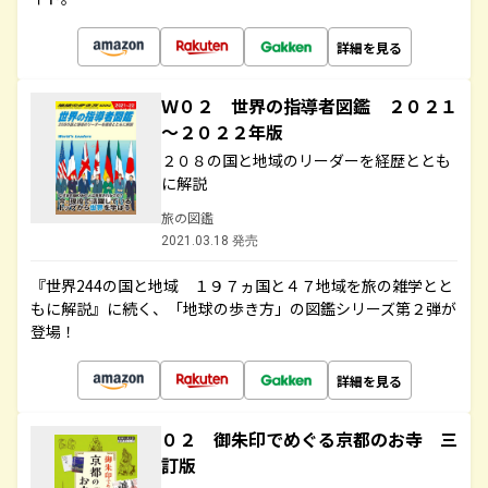
詳細を見る
Ｗ０２ 世界の指導者図鑑 ２０２１
～２０２２年版
２０８の国と地域のリーダーを経歴ととも
に解説
旅の図鑑
2021.03.18 発売
『世界244の国と地域 １９７ヵ国と４７地域を旅の雑学とと
もに解説』に続く、「地球の歩き方」の図鑑シリーズ第２弾が
登場！
詳細を見る
０２ 御朱印でめぐる京都のお寺 三
訂版