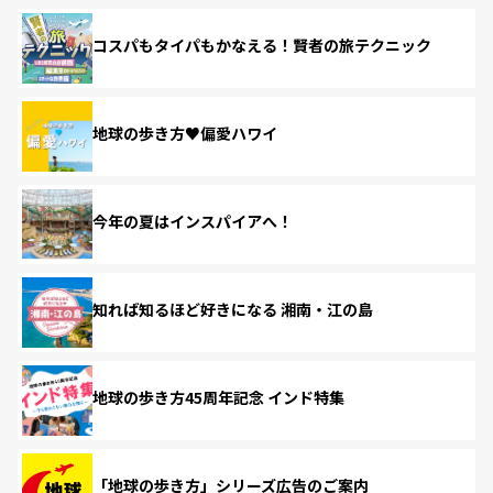
コスパもタイパもかなえる！賢者の旅テクニック
地球の歩き方♥偏愛ハワイ
今年の夏はインスパイアへ！
知れば知るほど好きになる 湘南・江の島
地球の歩き方45周年記念 インド特集
「地球の歩き方」シリーズ広告のご案内