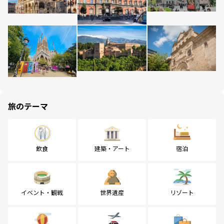
旅のテーマ
飲食
建築・アート
宿泊
イベント・観戦
世界遺産
リゾート