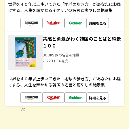
世界を４０年以上歩いてきた「地球の歩き方」があなたにお届
けする、人生を輝かせるイタリアの名言と癒やしの絶景集
詳細を見る
共感と勇気がわく韓国のことばと絶景
１００
BOOKS 旅の名言＆絶景
2022.11.04 発売
世界を４０年以上歩いてきた「地球の歩き方」があなたにお届
けする、人生を輝かせる韓国の名言と癒やしの絶景集
詳細を見る
AD