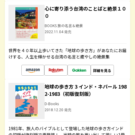
心に寄り添う台湾のことばと絶景１０
０
BOOKS 旅の名言＆絶景
2022.11.04 発売
世界を４０年以上歩いてきた「地球の歩き方」があなたにお届
けする、人生を輝かせる台湾の名言と癒やしの絶景集
詳細を見る
地球の歩き方 3 インド・ネパール 198
2-1983（初版復刻版）
D-Books
2018.12.20 発売
1981年、旅人のバイブルとして登場した地球の歩き方インド
の初版が復刻版で再登場！ 当時の旅を思い出して欲しい1冊