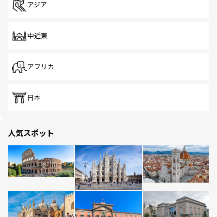
アジア
中近東
アフリカ
日本
人気スポット