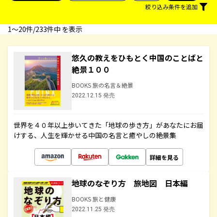
絞り込み条件を追加
1〜20件/233件中 を表示
悠久の教えをひもとく中国のことばと
絶景１００
BOOKS 旅の名言＆絶景
2022.12.15 発売
世界を４０年以上歩いてきた「地球の歩き方」があなたにお届
けする、人生を輝かせる中国の名言と癒やしの絶景集
詳細を見る
地球のなぞり方 旅地図 日本編
BOOKS 旅と健康
2022.11.25 発売