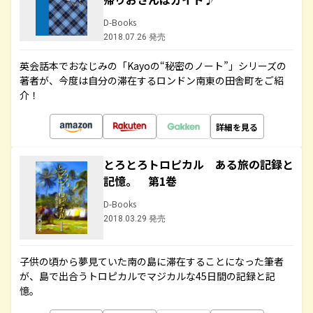
D-Books
2018.07.26 発売
英会話本でおなじみの「Kayoの“秘密のノート”」シリーズの
著者が、今度は自分の滞在するロンドン南東の田舎町をご紹
介！
詳細を見る
とろとろトロピカル ある旅の記録と
記憶。 第1巻
D-Books
2018.03.29 発売
子供の頃から夢見ていた南の島に滞在することになった筆者
が、島で出合うトロピカルでマジカルな45日間の記録と記
憶。