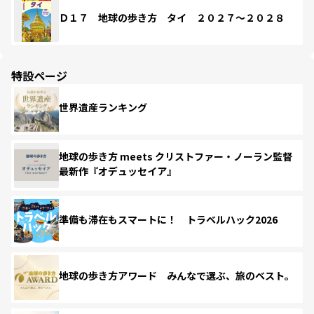
Ｄ１７ 地球の歩き方 タイ ２０２７～２０２８
特設ページ
世界遺産ランキング
地球の歩き方 meets クリストファー・ノーラン監督
最新作『オデュッセイア』
準備も滞在もスマートに！ トラベルハック2026
地球の歩き方アワード みんなで選ぶ、旅のベスト。