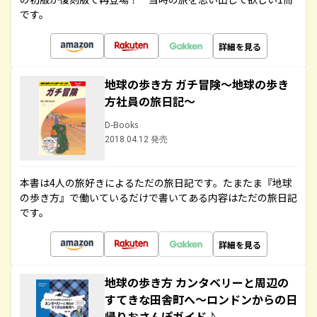
です。
詳細を見る
地球の歩き方 ガチ冒険～地球の歩き
方社員の旅日記～
D-Books
2018.04.12 発売
本書は4人の旅好きによるただの旅日記です。たまたま『地球
の歩き方』で働いているだけで書いてある内容はただの旅日記
です。
詳細を見る
地球の歩き方 カンタベリーと周辺の
すてきな田舎町へ～ロンドンからの日
帰りおさんぽガイド♪