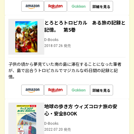
詳細を見る
とろとろトロピカル ある旅の記録と
記憶。 第5巻
D-Books
2018.07.26 発売
子供の頃から夢見ていた南の島に滞在することになった筆者
が、島で出合うトロピカルでマジカルな45日間の記録と記
憶。
詳細を見る
地球の歩き方 ウィズコロナ旅の安
心・安全BOOK
D-Books
2022.07.20 発売