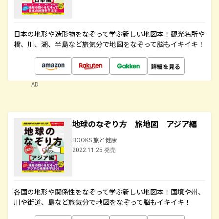
日本の地形や造形物をなぞって学ぶ新しい地図本！観光名所や
橋、川、湖、半島など旅気分で地図をなぞって脳もイキイキ！
詳細を見る
AD
地球のなぞり方 旅地図 アジア編
BOOKS 旅と健康
2022.11.25 発売
各国の地形や関係性をなぞって学ぶ新しい地図本！国境や州、
川や街道、島など旅気分で地図をなぞって脳もイキイキ！