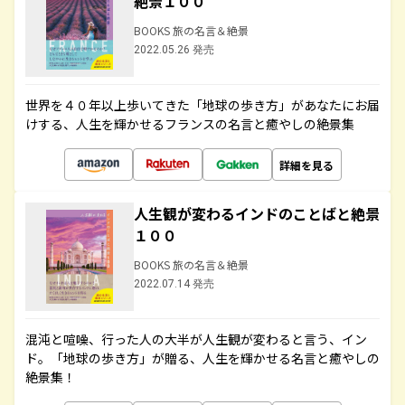
絶景１００
BOOKS 旅の名言＆絶景
2022.05.26 発売
世界を４０年以上歩いてきた「地球の歩き方」があなたにお届
けする、人生を輝かせるフランスの名言と癒やしの絶景集
詳細を見る
人生観が変わるインドのことばと絶景
１００
BOOKS 旅の名言＆絶景
2022.07.14 発売
混沌と喧噪、行った人の大半が人生観が変わると言う、イン
ド。「地球の歩き方」が贈る、人生を輝かせる名言と癒やしの
絶景集！