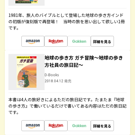
1981年、旅人のバイブルとして登場した地球の歩き方インド
の初版が復刻版で再登場！ 当時の旅を思い出して欲しい1冊
です。
詳細を見る
地球の歩き方 ガチ冒険～地球の歩き
方社員の旅日記～
D-Books
2018.04.12 発売
本書は4人の旅好きによるただの旅日記です。たまたま『地球
の歩き方』で働いているだけで書いてある内容はただの旅日記
です。
詳細を見る