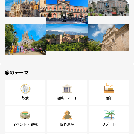
旅のテーマ
飲食
建築・アート
宿泊
イベント・観戦
世界遺産
リゾート