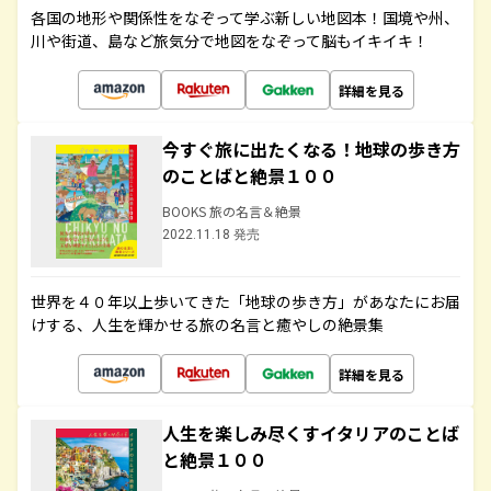
各国の地形や関係性をなぞって学ぶ新しい地図本！国境や州、
川や街道、島など旅気分で地図をなぞって脳もイキイキ！
詳細を見る
今すぐ旅に出たくなる！地球の歩き方
のことばと絶景１００
BOOKS 旅の名言＆絶景
2022.11.18 発売
世界を４０年以上歩いてきた「地球の歩き方」があなたにお届
けする、人生を輝かせる旅の名言と癒やしの絶景集
詳細を見る
人生を楽しみ尽くすイタリアのことば
と絶景１００