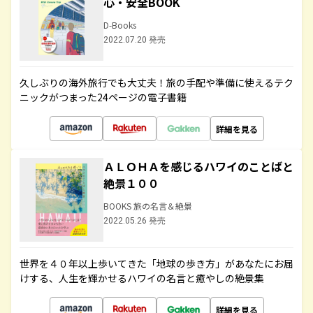
心・安全BOOK
D-Books
2022.07.20 発売
久しぶりの海外旅行でも大丈夫！旅の手配や準備に使えるテク
ニックがつまった24ページの電子書籍
詳細を見る
ＡＬＯＨＡを感じるハワイのことばと
絶景１００
BOOKS 旅の名言＆絶景
2022.05.26 発売
世界を４０年以上歩いてきた「地球の歩き方」があなたにお届
けする、人生を輝かせるハワイの名言と癒やしの絶景集
詳細を見る