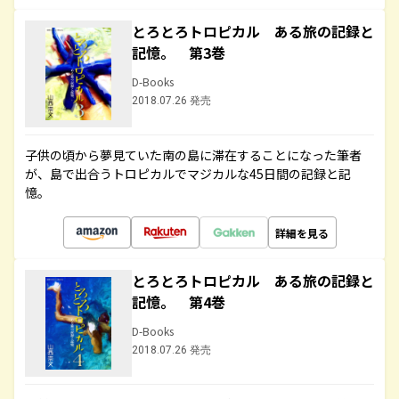
とろとろトロピカル ある旅の記録と
記憶。 第3巻
D-Books
2018.07.26 発売
子供の頃から夢見ていた南の島に滞在することになった筆者
が、島で出合うトロピカルでマジカルな45日間の記録と記
憶。
詳細を見る
とろとろトロピカル ある旅の記録と
記憶。 第4巻
D-Books
2018.07.26 発売