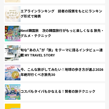
エアラインランキング 読者の投票をもとにランキン
グ形式で発表
Next韓国旅 次の韓国旅行がもっと楽しくなる 旅先・
グルメ・テクニック
旬な“あの人”が「旅」をテーマに語るインタビュー連
載 MY TRAVEL STORY
今、こんな旅がしてみたい！地球の歩き方が選ぶ2026
年絶対行くべき旅先30
コスパもタイパもかなえる！賢者の旅テクニック