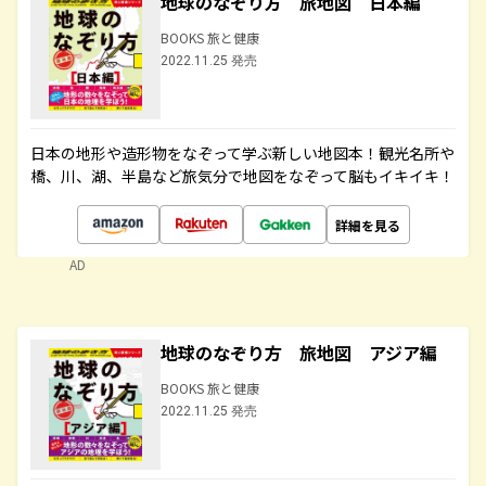
地球のなぞり方 旅地図 日本編
BOOKS 旅と健康
2022.11.25 発売
日本の地形や造形物をなぞって学ぶ新しい地図本！観光名所や
橋、川、湖、半島など旅気分で地図をなぞって脳もイキイキ！
詳細を見る
AD
地球のなぞり方 旅地図 アジア編
BOOKS 旅と健康
2022.11.25 発売