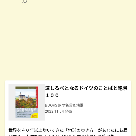
AD
道しるべとなるドイツのことばと絶景
１００
BOOKS 旅の名言＆絶景
2022.11.04 発売
世界を４０年以上歩いてきた「地球の歩き方」があなたにお届