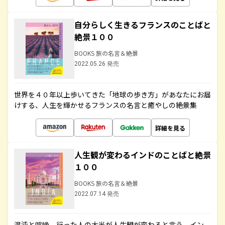
自分らしく生きるフランスのことばと
絶景１００
BOOKS 旅の名言＆絶景
2022.05.26 発売
世界を４０年以上歩いてきた「地球の歩き方」があなたにお届
けする、人生を輝かせるフランスの名言と癒やしの絶景集
詳細を見る
人生観が変わるインドのことばと絶景
１００
BOOKS 旅の名言＆絶景
2022.07.14 発売
混沌と喧噪、行った人の大半が人生観が変わると言う、イン