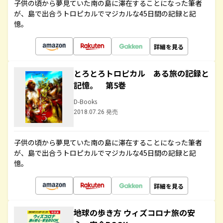
子供の頃から夢見ていた南の島に滞在することになった筆者
が、島で出合うトロピカルでマジカルな45日間の記録と記
憶。
詳細を見る
とろとろトロピカル ある旅の記録と
記憶。 第5巻
D-Books
2018.07.26 発売
子供の頃から夢見ていた南の島に滞在することになった筆者
が、島で出合うトロピカルでマジカルな45日間の記録と記
憶。
詳細を見る
地球の歩き方 ウィズコロナ旅の安