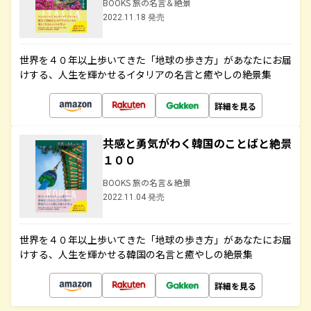
BOOKS 旅の名言＆絶景
2022.11.18 発売
世界を４０年以上歩いてきた「地球の歩き方」があなたにお届
けする、人生を輝かせるイタリアの名言と癒やしの絶景集
詳細を見る
共感と勇気がわく韓国のことばと絶景
１００
BOOKS 旅の名言＆絶景
2022.11.04 発売
世界を４０年以上歩いてきた「地球の歩き方」があなたにお届
けする、人生を輝かせる韓国の名言と癒やしの絶景集
詳細を見る