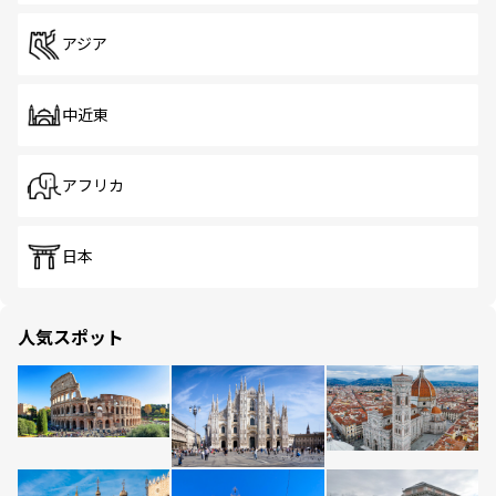
アジア
中近東
アフリカ
日本
人気スポット