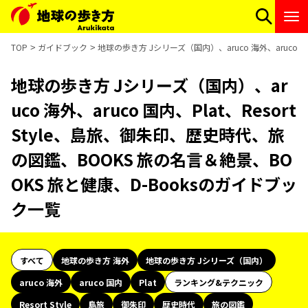
TOP
ガイドブック
地球の歩き方 Jシリーズ（国内）、aruco 海外、aruco 
地球の歩き方 Jシリーズ（国内）、ar
uco 海外、aruco 国内、Plat、Resort
Style、島旅、御朱印、歴史時代、旅
の図鑑、BOOKS 旅の名言＆絶景、BO
OKS 旅と健康、D-Booksのガイドブッ
ク一覧
すべて
地球の歩き方 海外
地球の歩き方 Jシリーズ（国内）
aruco 海外
aruco 国内
Plat
ランキング&テクニック
Resort Style
島旅
御朱印
歴史時代
旅の図鑑