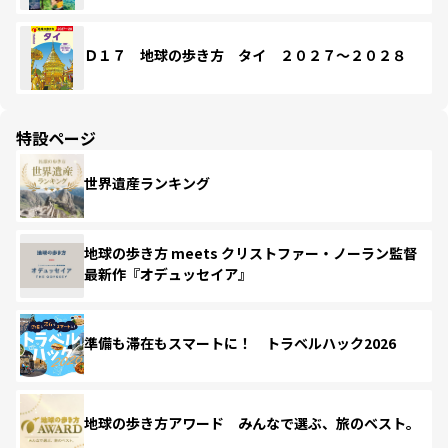
Ｄ１７ 地球の歩き方 タイ ２０２７～２０２８
特設ページ
世界遺産ランキング
地球の歩き方 meets クリストファー・ノーラン監督
最新作『オデュッセイア』
準備も滞在もスマートに！ トラベルハック2026
地球の歩き方アワード みんなで選ぶ、旅のベスト。