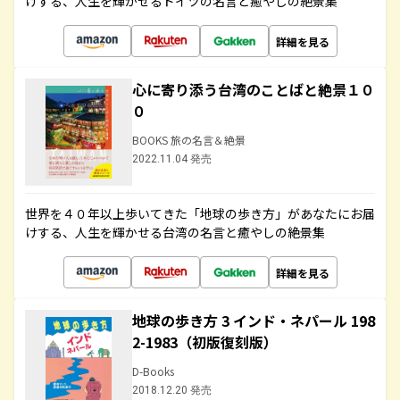
けする、人生を輝かせるドイツの名言と癒やしの絶景集
詳細を見る
心に寄り添う台湾のことばと絶景１０
０
BOOKS 旅の名言＆絶景
2022.11.04 発売
世界を４０年以上歩いてきた「地球の歩き方」があなたにお届
けする、人生を輝かせる台湾の名言と癒やしの絶景集
詳細を見る
地球の歩き方 3 インド・ネパール 198
2-1983（初版復刻版）
D-Books
2018.12.20 発売