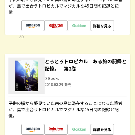
が、島で出合うトロピカルでマジカルな45日間の記録と記
憶。
詳細を見る
AD
とろとろトロピカル ある旅の記録と
記憶。 第2巻
D-Books
2018.03.29 発売
子供の頃から夢見ていた南の島に滞在することになった筆者
が、島で出合うトロピカルでマジカルな45日間の記録と記
憶。
詳細を見る