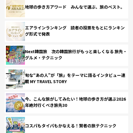
地球の歩き方アワード みんなで選ぶ、旅のベスト。
エアラインランキング 読者の投票をもとにランキン
グ形式で発表
Next韓国旅 次の韓国旅行がもっと楽しくなる 旅先・
グルメ・テクニック
旬な“あの人”が「旅」をテーマに語るインタビュー連
載 MY TRAVEL STORY
今、こんな旅がしてみたい！地球の歩き方が選ぶ2026
年絶対行くべき旅先30
コスパもタイパもかなえる！賢者の旅テクニック