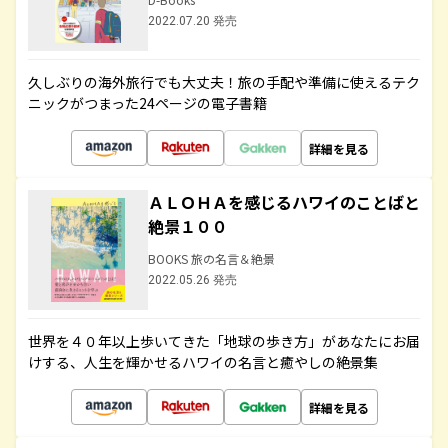
2022.07.20 発売
久しぶりの海外旅行でも大丈夫！旅の手配や準備に使えるテク
ニックがつまった24ページの電子書籍
詳細を見る
ＡＬＯＨＡを感じるハワイのことばと
絶景１００
BOOKS 旅の名言＆絶景
2022.05.26 発売
世界を４０年以上歩いてきた「地球の歩き方」があなたにお届
けする、人生を輝かせるハワイの名言と癒やしの絶景集
詳細を見る