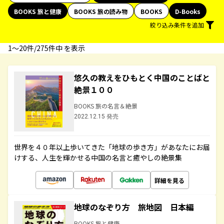
BOOKS 旅と健康
BOOKS 旅の読み物
BOOKS
D-Books
絞り込み条件を追加
1〜20件/275件中 を表示
悠久の教えをひもとく中国のことばと
絶景１００
BOOKS 旅の名言＆絶景
2022.12.15 発売
世界を４０年以上歩いてきた「地球の歩き方」があなたにお届
けする、人生を輝かせる中国の名言と癒やしの絶景集
詳細を見る
地球のなぞり方 旅地図 日本編
BOOKS 旅と健康