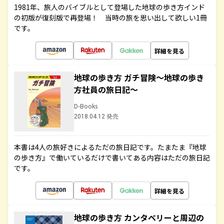
1981年、旅人のバイブルとして登場した地球の歩き方インド
の初版が復刻版で再登場！ 当時の旅を思い出して欲しい1冊
です。
詳細を見る
地球の歩き方 ガチ冒険～地球の歩き
方社員の旅日記～
D-Books
2018.04.12 発売
本書は4人の旅好きによるただの旅日記です。たまたま『地球
の歩き方』で働いているだけで書いてある内容はただの旅日記
です。
詳細を見る
地球の歩き方 カンタベリーと周辺の