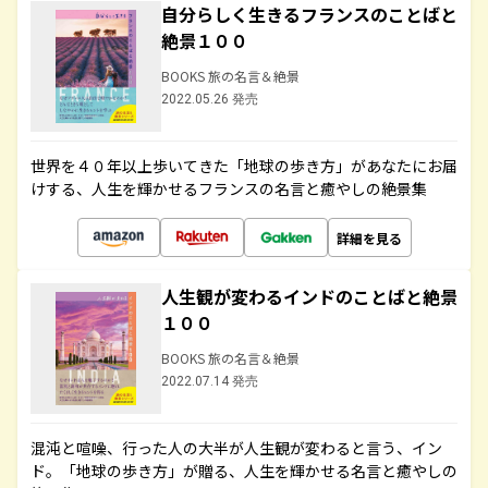
自分らしく生きるフランスのことばと
絶景１００
BOOKS 旅の名言＆絶景
2022.05.26 発売
世界を４０年以上歩いてきた「地球の歩き方」があなたにお届
けする、人生を輝かせるフランスの名言と癒やしの絶景集
詳細を見る
人生観が変わるインドのことばと絶景
１００
BOOKS 旅の名言＆絶景
2022.07.14 発売
混沌と喧噪、行った人の大半が人生観が変わると言う、イン
ド。「地球の歩き方」が贈る、人生を輝かせる名言と癒やしの