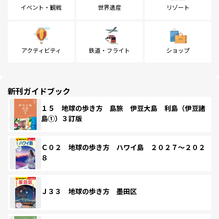
イベント・観戦
世界遺産
リゾート
アクティビティ
鉄道・フライト
ショップ
新刊ガイドブック
１５ 地球の歩き方 島旅 伊豆大島 利島（伊豆諸
島①）３訂版
Ｃ０２ 地球の歩き方 ハワイ島 ２０２７～２０２
８
Ｊ３３ 地球の歩き方 墨田区