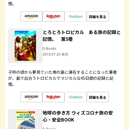
憶。
詳細を見る
とろとろトロピカル ある旅の記録と
記憶。 第5巻
D-Books
2018.07.26 発売
子供の頃から夢見ていた南の島に滞在することになった筆者
が、島で出合うトロピカルでマジカルな45日間の記録と記
憶。
詳細を見る
地球の歩き方 ウィズコロナ旅の安
心・安全BOOK
D-Books