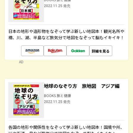
2022.11.25 発売
日本の地形や造形物をなぞって学ぶ新しい地図本！観光名所や
橋、川、湖、半島など旅気分で地図をなぞって脳もイキイキ！
詳細を見る
AD
地球のなぞり方 旅地図 アジア編
BOOKS 旅と健康
2022.11.25 発売
各国の地形や関係性をなぞって学ぶ新しい地図本！国境や州、