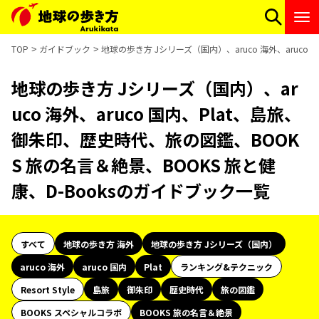
TOP
ガイドブック
地球の歩き方 Jシリーズ（国内）、aruco 海外、aruco
地球の歩き方 Jシリーズ（国内）、ar
uco 海外、aruco 国内、Plat、島旅、
御朱印、歴史時代、旅の図鑑、BOOK
S 旅の名言＆絶景、BOOKS 旅と健
康、D-Booksのガイドブック一覧
すべて
地球の歩き方 海外
地球の歩き方 Jシリーズ（国内）
aruco 海外
aruco 国内
Plat
ランキング&テクニック
Resort Style
島旅
御朱印
歴史時代
旅の図鑑
BOOKS スペシャルコラボ
BOOKS 旅の名言＆絶景