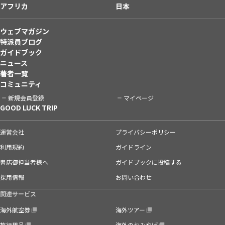
アフリカ
日本
ウェブマガジン
特派員ブログ
ガイドブック
ニュース
著者一覧
コミュニティ
新規会員登録
マイページ
GOOD LUCK TRIP
運営会社
プライバシーポリシー
利用規約
ガイドライン
書店御担当者様へ
ガイドブックに投稿する
採用情報
お問い合わせ
関連サービス
海外航空券
海外ツアー
旅行用品
海外のおみやげ