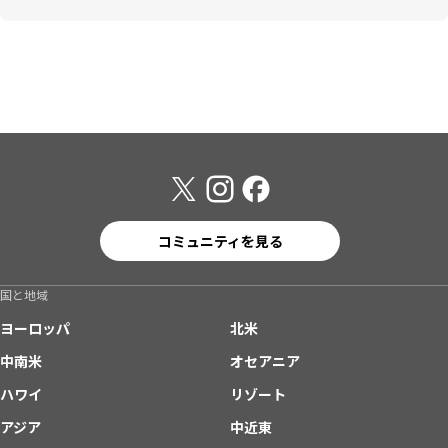
コミュニティを見る
国と地域
ヨーロッパ
北米
中南米
オセアニア
ハワイ
リゾート
アジア
中近東