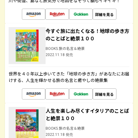
川や街道、島など旅気分で地図をなぞって脳もイキイキ！
詳細を見る
今すぐ旅に出たくなる！地球の歩き方
のことばと絶景１００
BOOKS 旅の名言＆絶景
2022.11.18 発売
世界を４０年以上歩いてきた「地球の歩き方」があなたにお届
けする、人生を輝かせる旅の名言と癒やしの絶景集
詳細を見る
人生を楽しみ尽くすイタリアのことば
と絶景１００
BOOKS 旅の名言＆絶景
2022.11.18 発売