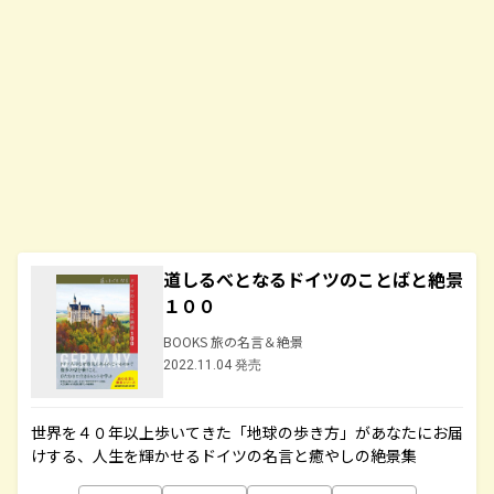
道しるべとなるドイツのことばと絶景
１００
BOOKS 旅の名言＆絶景
2022.11.04 発売
世界を４０年以上歩いてきた「地球の歩き方」があなたにお届
けする、人生を輝かせるドイツの名言と癒やしの絶景集