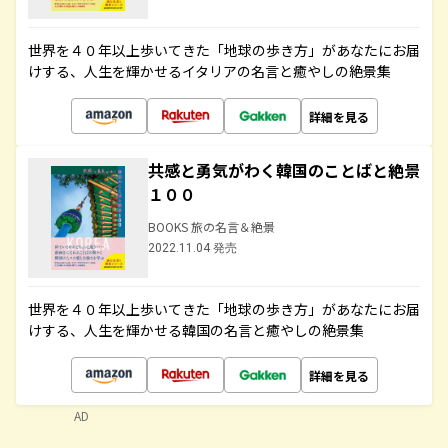
世界を４０年以上歩いてきた「地球の歩き方」があなたにお届
けする、人生を輝かせるイタリアの名言と癒やしの絶景集
詳細を見る
共感と勇気がわく韓国のことばと絶景
１００
BOOKS 旅の名言＆絶景
2022.11.04 発売
世界を４０年以上歩いてきた「地球の歩き方」があなたにお届
けする、人生を輝かせる韓国の名言と癒やしの絶景集
詳細を見る
AD