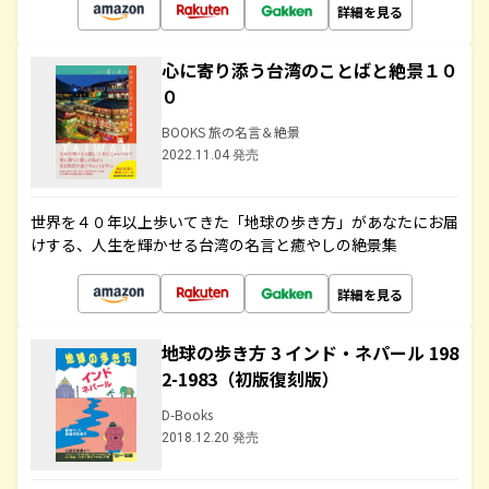
詳細を見る
心に寄り添う台湾のことばと絶景１０
０
BOOKS 旅の名言＆絶景
2022.11.04 発売
世界を４０年以上歩いてきた「地球の歩き方」があなたにお届
けする、人生を輝かせる台湾の名言と癒やしの絶景集
詳細を見る
地球の歩き方 3 インド・ネパール 198
2-1983（初版復刻版）
D-Books
2018.12.20 発売