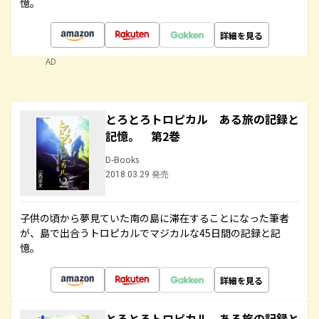
憶。
詳細を見る
AD
とろとろトロピカル ある旅の記録と
記憶。 第2巻
D-Books
2018.03.29 発売
子供の頃から夢見ていた南の島に滞在することになった筆者
が、島で出合うトロピカルでマジカルな45日間の記録と記
憶。
詳細を見る
とろとろトロピカル ある旅の記録と