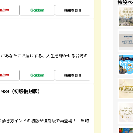
特設ペ
詳細を見る
」があなたにお届けする、人生を輝かせる台湾の
詳細を見る
-1983（初版復刻版）
球の歩き方インドの初版が復刻版で再登場！ 当時