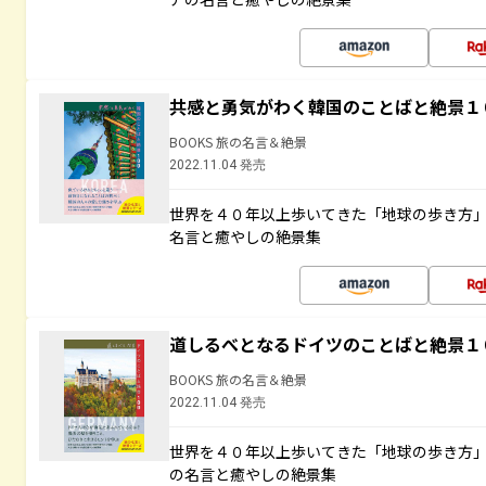
共感と勇気がわく韓国のことばと絶景１
BOOKS 旅の名言＆絶景
2022.11.04 発売
世界を４０年以上歩いてきた「地球の歩き方
名言と癒やしの絶景集
道しるべとなるドイツのことばと絶景１
BOOKS 旅の名言＆絶景
2022.11.04 発売
世界を４０年以上歩いてきた「地球の歩き方
の名言と癒やしの絶景集