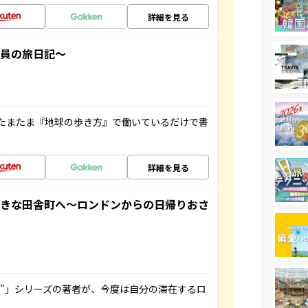
詳細を見る
社員の旅日記～
たまたま『地球の歩き方』で働いているだけで書
詳細を見る
てきな田舎町へ～ロンドンからの日帰りおさ
ト”」シリーズの著者が、今度は自分の滞在するロ