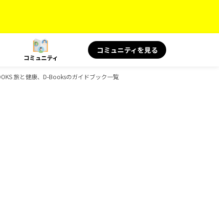
コミュニティを見る
コミュニティ
OKS 旅と健康、D-Booksのガイドブック一覧