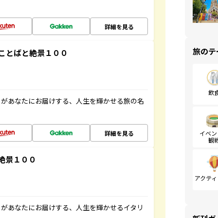
詳細を見る
旅のテ
ことばと絶景１００
飲
」があなたにお届けする、人生を輝かせる旅の名
詳細を見る
イベン
観
絶景１００
アクティ
」があなたにお届けする、人生を輝かせるイタリ