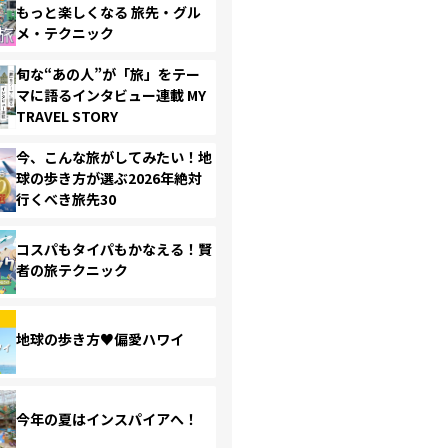
もっと楽しくなる 旅先・グル
メ・テクニック
旬な“あの人”が「旅」をテー
マに語るインタビュー連載 MY
TRAVEL STORY
今、こんな旅がしてみたい！地
球の歩き方が選ぶ2026年絶対
行くべき旅先30
コスパもタイパもかなえる！賢
者の旅テクニック
地球の歩き方♥偏愛ハワイ
今年の夏はインスパイアへ！