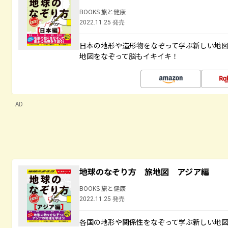
BOOKS 旅と健康
2022.11.25 発売
日本の地形や造形物をなぞって学ぶ新しい地
地図をなぞって脳もイキイキ！
AD
地球のなぞり方 旅地図 アジア編
BOOKS 旅と健康
2022.11.25 発売
各国の地形や関係性をなぞって学ぶ新しい地