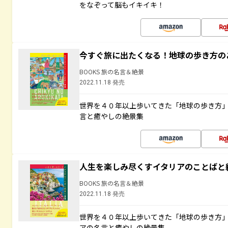
をなぞって脳もイキイキ！
今すぐ旅に出たくなる！地球の歩き方の
BOOKS 旅の名言＆絶景
2022.11.18 発売
世界を４０年以上歩いてきた「地球の歩き方
言と癒やしの絶景集
人生を楽しみ尽くすイタリアのことばと
BOOKS 旅の名言＆絶景
2022.11.18 発売
世界を４０年以上歩いてきた「地球の歩き方
アの名言と癒やしの絶景集