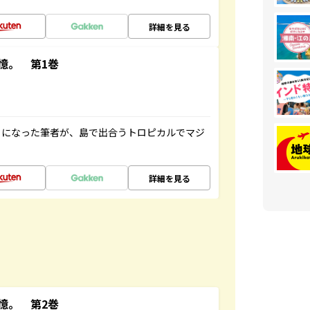
詳細を見る
憶。 第1巻
とになった筆者が、島で出合うトロピカルでマジ
詳細を見る
憶。 第2巻