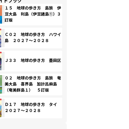
イドブック
１５ 地球の歩き方 島旅 伊
豆大島 利島（伊豆諸島①）３
訂版
Ｃ０２ 地球の歩き方 ハワイ
島 ２０２７～２０２８
Ｊ３３ 地球の歩き方 墨田区
０２ 地球の歩き方 島旅 奄
美大島 喜界島 加計呂麻島
（奄美群島１） ５訂版
Ｄ１７ 地球の歩き方 タイ
２０２７～２０２８