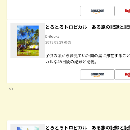
とろとろトロピカル ある旅の記録と記
D-Books
2018.03.29 発売
子供の頃から夢見ていた南の島に滞在するこ
カルな45日間の記録と記憶。
AD
とろとろトロピカル ある旅の記録と記