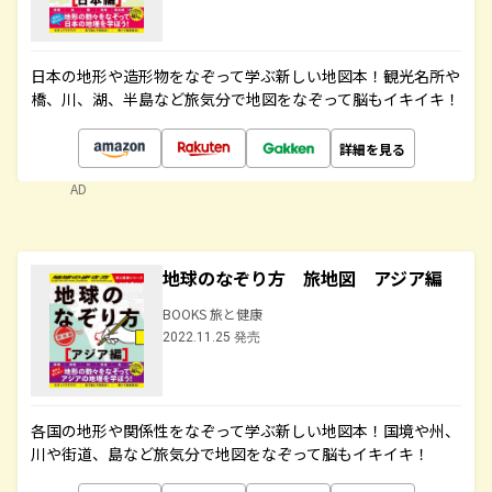
日本の地形や造形物をなぞって学ぶ新しい地図本！観光名所や
橋、川、湖、半島など旅気分で地図をなぞって脳もイキイキ！
詳細を見る
AD
地球のなぞり方 旅地図 アジア編
BOOKS 旅と健康
2022.11.25 発売
各国の地形や関係性をなぞって学ぶ新しい地図本！国境や州、
川や街道、島など旅気分で地図をなぞって脳もイキイキ！