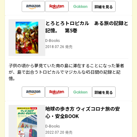
詳細を見る
とろとろトロピカル ある旅の記録と
記憶。 第5巻
D-Books
2018.07.26 発売
子供の頃から夢見ていた南の島に滞在することになった筆者
が、島で出合うトロピカルでマジカルな45日間の記録と記
憶。
詳細を見る
地球の歩き方 ウィズコロナ旅の安
心・安全BOOK
D-Books
2022.07.20 発売