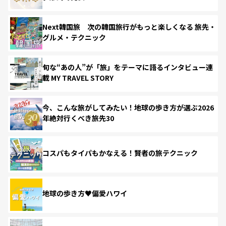
Next韓国旅 次の韓国旅行がもっと楽しくなる 旅先・
グルメ・テクニック
旬な“あの人”が「旅」をテーマに語るインタビュー連
載 MY TRAVEL STORY
今、こんな旅がしてみたい！地球の歩き方が選ぶ2026
年絶対行くべき旅先30
コスパもタイパもかなえる！賢者の旅テクニック
地球の歩き方♥偏愛ハワイ