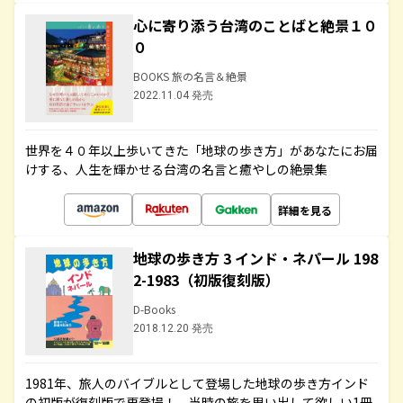
心に寄り添う台湾のことばと絶景１０
０
BOOKS 旅の名言＆絶景
2022.11.04 発売
世界を４０年以上歩いてきた「地球の歩き方」があなたにお届
けする、人生を輝かせる台湾の名言と癒やしの絶景集
詳細を見る
地球の歩き方 3 インド・ネパール 198
2-1983（初版復刻版）
D-Books
2018.12.20 発売
1981年、旅人のバイブルとして登場した地球の歩き方インド
の初版が復刻版で再登場！ 当時の旅を思い出して欲しい1冊