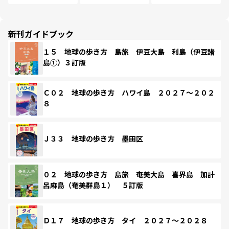
新刊ガイドブック
１５ 地球の歩き方 島旅 伊豆大島 利島（伊豆諸
島①）３訂版
Ｃ０２ 地球の歩き方 ハワイ島 ２０２７～２０２
８
Ｊ３３ 地球の歩き方 墨田区
０２ 地球の歩き方 島旅 奄美大島 喜界島 加計
呂麻島（奄美群島１） ５訂版
Ｄ１７ 地球の歩き方 タイ ２０２７～２０２８