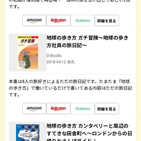
です。
詳細を見る
地球の歩き方 ガチ冒険～地球の歩き
方社員の旅日記～
D-Books
2018.04.12 発売
本書は4人の旅好きによるただの旅日記です。たまたま『地球
の歩き方』で働いているだけで書いてある内容はただの旅日記
です。
詳細を見る
地球の歩き方 カンタベリーと周辺の
すてきな田舎町へ～ロンドンからの日
帰りおさんぽガイド♪