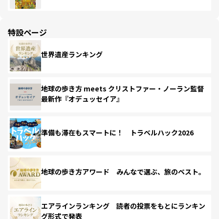
特設ページ
世界遺産ランキング
地球の歩き方 meets クリストファー・ノーラン監督
最新作『オデュッセイア』
準備も滞在もスマートに！ トラベルハック2026
地球の歩き方アワード みんなで選ぶ、旅のベスト。
エアラインランキング 読者の投票をもとにランキン
グ形式で発表