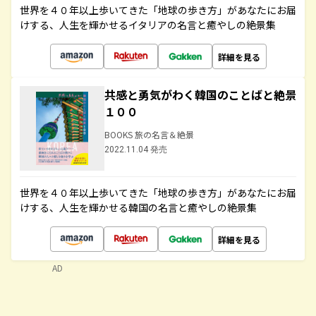
世界を４０年以上歩いてきた「地球の歩き方」があなたにお届
けする、人生を輝かせるイタリアの名言と癒やしの絶景集
詳細を見る
共感と勇気がわく韓国のことばと絶景
１００
BOOKS 旅の名言＆絶景
2022.11.04 発売
世界を４０年以上歩いてきた「地球の歩き方」があなたにお届
けする、人生を輝かせる韓国の名言と癒やしの絶景集
詳細を見る
AD