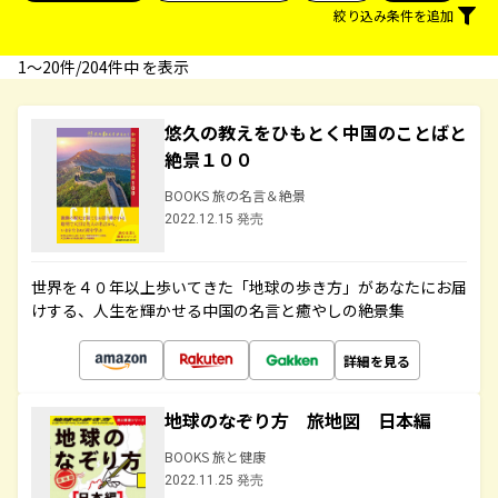
絞り込み条件を追加
1〜20件/204件中 を表示
悠久の教えをひもとく中国のことばと
絶景１００
BOOKS 旅の名言＆絶景
2022.12.15 発売
世界を４０年以上歩いてきた「地球の歩き方」があなたにお届
けする、人生を輝かせる中国の名言と癒やしの絶景集
詳細を見る
地球のなぞり方 旅地図 日本編
BOOKS 旅と健康
2022.11.25 発売