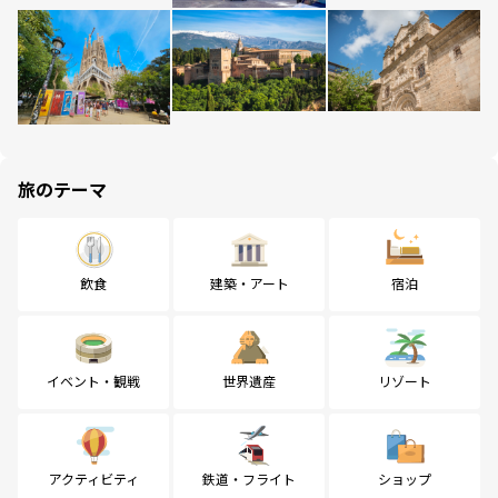
旅のテーマ
飲食
建築・アート
宿泊
イベント・観戦
世界遺産
リゾート
アクティビティ
鉄道・フライト
ショップ