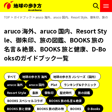
TOP
ガイドブック
aruco 海外、aruco 国内、Resort Style、御朱印
aruco 海外、aruco 国内、Resort Sty
le、御朱印、旅の図鑑、BOOKS 旅の
名言＆絶景、BOOKS 旅と健康、D-Bo
oksのガイドブック一覧
すべて
地球の歩き方 海外
地球の歩き方 Jシリーズ（国内）
aruco 海外
aruco 国内
Plat
ランキング&テクニック
Resort Style
島旅
御朱印
歴史時代
旅の図鑑
BOOKS スペシャルコラボ
BOOKS 旅の名言＆絶景
BOOKS 旅と健康
BOOKS 旅の読み物
BOOKS
D-Books