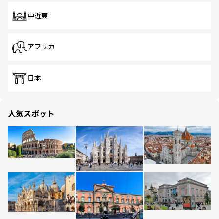
中近東
アフリカ
日本
人気スポット