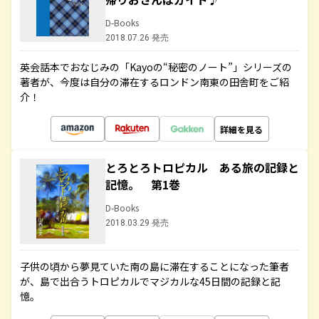
D-Books
2018.07.26 発売
英会話本でおなじみの「Kayoの“秘密のノート”」シリーズの
著者が、今度は自分の滞在するロンドン南東の田舎町をご紹
介！
詳細を見る
とろとろトロピカル ある旅の記録と
記憶。 第1巻
D-Books
2018.03.29 発売
子供の頃から夢見ていた南の島に滞在することになった筆者
が、島で出合うトロピカルでマジカルな45日間の記録と記
憶。