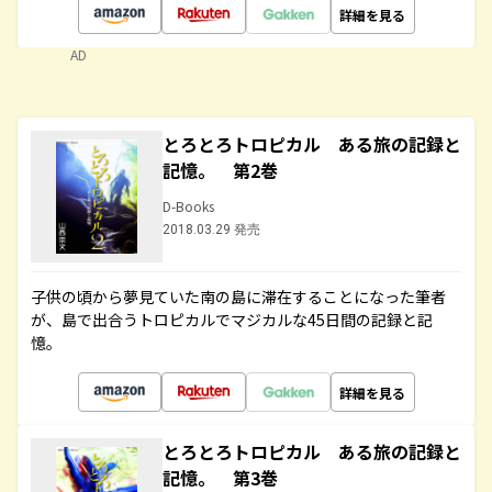
詳細を見る
AD
とろとろトロピカル ある旅の記録と
記憶。 第2巻
D-Books
2018.03.29 発売
子供の頃から夢見ていた南の島に滞在することになった筆者
が、島で出合うトロピカルでマジカルな45日間の記録と記
憶。
詳細を見る
とろとろトロピカル ある旅の記録と
記憶。 第3巻