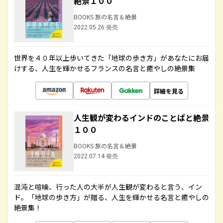
絶景１００
BOOKS 旅の名言＆絶景
2022.05.26 発売
世界を４０年以上歩いてきた「地球の歩き方」があなたにお届
けする、人生を輝かせるフランスの名言と癒やしの絶景集
詳細を見る
人生観が変わるインドのことばと絶景
１００
BOOKS 旅の名言＆絶景
2022.07.14 発売
混沌と喧噪、行った人の大半が人生観が変わると言う、イン
ド。「地球の歩き方」が贈る、人生を輝かせる名言と癒やしの
絶景集！