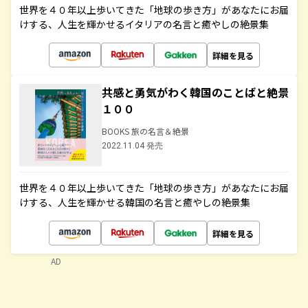
世界を４０年以上歩いてきた「地球の歩き方」があなたにお届
けする、人生を輝かせるイタリアの名言と癒やしの絶景集
詳細を見る
共感と勇気がわく韓国のことばと絶景
１００
BOOKS 旅の名言＆絶景
2022.11.04 発売
世界を４０年以上歩いてきた「地球の歩き方」があなたにお届
けする、人生を輝かせる韓国の名言と癒やしの絶景集
詳細を見る
AD