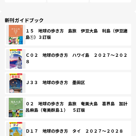
新刊ガイドブック
１５ 地球の歩き方 島旅 伊豆大島 利島（伊豆諸
島①）３訂版
Ｃ０２ 地球の歩き方 ハワイ島 ２０２７～２０２
８
Ｊ３３ 地球の歩き方 墨田区
０２ 地球の歩き方 島旅 奄美大島 喜界島 加計
呂麻島（奄美群島１） ５訂版
Ｄ１７ 地球の歩き方 タイ ２０２７～２０２８