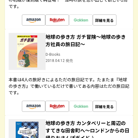
です。
詳細を見る
地球の歩き方 ガチ冒険～地球の歩き
方社員の旅日記～
D-Books
2018.04.12 発売
本書は4人の旅好きによるただの旅日記です。たまたま『地球
の歩き方』で働いているだけで書いてある内容はただの旅日記
です。
詳細を見る
地球の歩き方 カンタベリーと周辺の
すてきな田舎町へ～ロンドンからの日
帰りおさんぽガイド♪