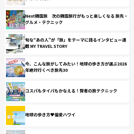
Next韓国旅 次の韓国旅行がもっと楽しくなる 旅先・
グルメ・テクニック
旬な“あの人”が「旅」をテーマに語るインタビュー連
載 MY TRAVEL STORY
今、こんな旅がしてみたい！地球の歩き方が選ぶ2026
年絶対行くべき旅先30
コスパもタイパもかなえる！賢者の旅テクニック
地球の歩き方♥偏愛ハワイ