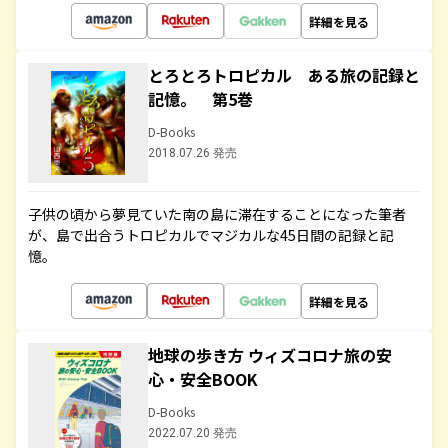
詳細を見る
とろとろトロピカル ある旅の記録と
記憶。 第5巻
D-Books
2018.07.26 発売
子供の頃から夢見ていた南の島に滞在することになった筆者
が、島で出合うトロピカルでマジカルな45日間の記録と記
憶。
詳細を見る
地球の歩き方 ウィズコロナ旅の安
心・安全BOOK
D-Books
2022.07.20 発売