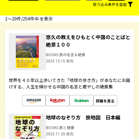
絞り込み条件を追加
1〜20件/254件中 を表示
悠久の教えをひもとく中国のことばと
絶景１００
BOOKS 旅の名言＆絶景
2022.12.15 発売
世界を４０年以上歩いてきた「地球の歩き方」があなたにお届
けする、人生を輝かせる中国の名言と癒やしの絶景集
詳細を見る
地球のなぞり方 旅地図 日本編
BOOKS 旅と健康
2022.11.25 発売