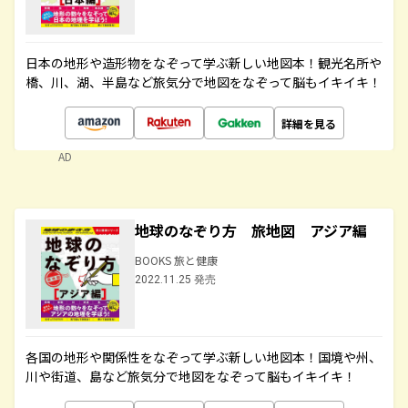
日本の地形や造形物をなぞって学ぶ新しい地図本！観光名所や
橋、川、湖、半島など旅気分で地図をなぞって脳もイキイキ！
詳細を見る
AD
地球のなぞり方 旅地図 アジア編
BOOKS 旅と健康
2022.11.25 発売
各国の地形や関係性をなぞって学ぶ新しい地図本！国境や州、
川や街道、島など旅気分で地図をなぞって脳もイキイキ！