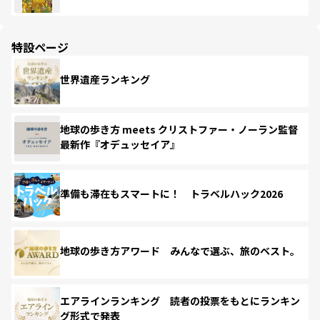
特設ページ
世界遺産ランキング
地球の歩き方 meets クリストファー・ノーラン監督
最新作『オデュッセイア』
準備も滞在もスマートに！ トラベルハック2026
地球の歩き方アワード みんなで選ぶ、旅のベスト。
エアラインランキング 読者の投票をもとにランキン
グ形式で発表