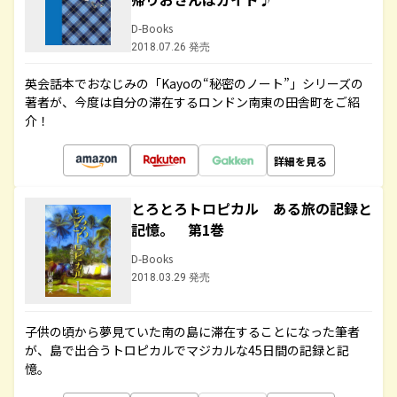
D-Books
2018.07.26 発売
英会話本でおなじみの「Kayoの“秘密のノート”」シリーズの
著者が、今度は自分の滞在するロンドン南東の田舎町をご紹
介！
詳細を見る
とろとろトロピカル ある旅の記録と
記憶。 第1巻
D-Books
2018.03.29 発売
子供の頃から夢見ていた南の島に滞在することになった筆者
が、島で出合うトロピカルでマジカルな45日間の記録と記
憶。