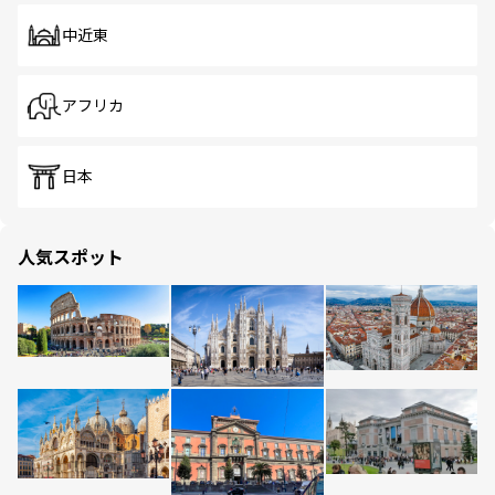
中近東
アフリカ
日本
人気スポット