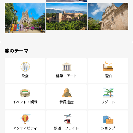
旅のテーマ
飲食
建築・アート
宿泊
イベント・観戦
世界遺産
リゾート
アクティビティ
鉄道・フライト
ショップ