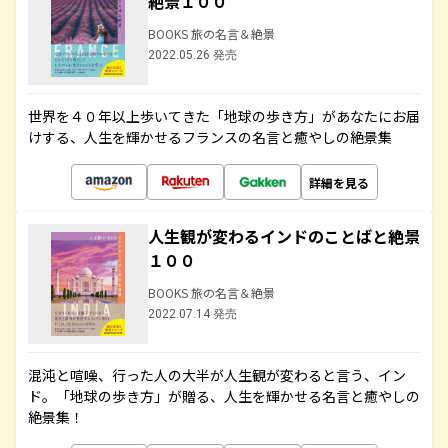
絶景１００
BOOKS 旅の名言＆絶景
2022.05.26 発売
世界を４０年以上歩いてきた「地球の歩き方」があなたにお届
けする、人生を輝かせるフランスの名言と癒やしの絶景集
詳細を見る
人生観が変わるインドのことばと絶景
１００
BOOKS 旅の名言＆絶景
2022.07.14 発売
混沌と喧噪、行った人の大半が人生観が変わると言う、イン
ド。「地球の歩き方」が贈る、人生を輝かせる名言と癒やしの
絶景集！