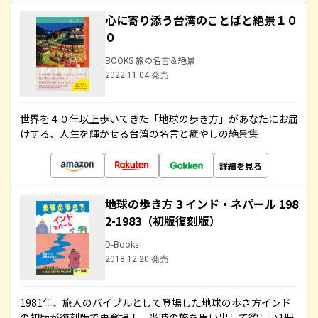
心に寄り添う台湾のことばと絶景１０
０
BOOKS 旅の名言＆絶景
2022.11.04 発売
世界を４０年以上歩いてきた「地球の歩き方」があなたにお届
けする、人生を輝かせる台湾の名言と癒やしの絶景集
詳細を見る
地球の歩き方 3 インド・ネパール 198
2-1983（初版復刻版）
D-Books
2018.12.20 発売
1981年、旅人のバイブルとして登場した地球の歩き方インド
の初版が復刻版で再登場！ 当時の旅を思い出して欲しい1冊