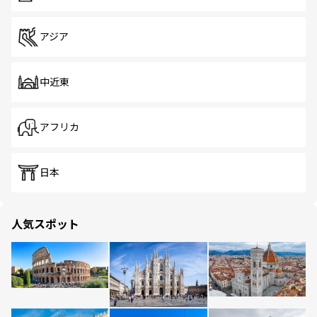
アジア
中近東
アフリカ
日本
人気スポット