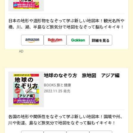
日本の地形や造形物をなぞって学ぶ新しい地図本！観光名所や
橋、川、湖、半島など旅気分で地図をなぞって脳もイキイキ！
詳細を見る
AD
地球のなぞり方 旅地図 アジア編
BOOKS 旅と健康
2022.11.25 発売
各国の地形や関係性をなぞって学ぶ新しい地図本！国境や州、
川や街道、島など旅気分で地図をなぞって脳もイキイキ！