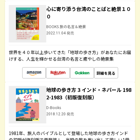
心に寄り添う台湾のことばと絶景１０
０
BOOKS 旅の名言＆絶景
2022.11.04 発売
世界を４０年以上歩いてきた「地球の歩き方」があなたにお届
けする、人生を輝かせる台湾の名言と癒やしの絶景集
詳細を見る
地球の歩き方 3 インド・ネパール 198
2-1983（初版復刻版）
D-Books
2018.12.20 発売
1981年、旅人のバイブルとして登場した地球の歩き方インド
の初版が復刻版で再登場！ 当時の旅を思い出して欲しい1冊