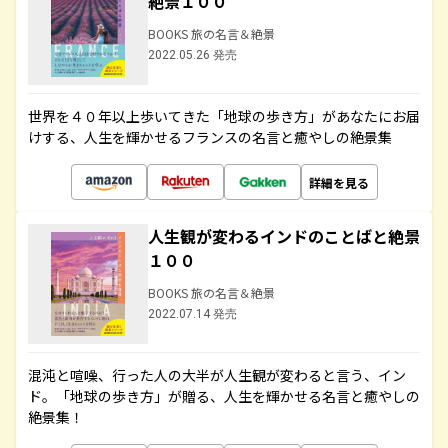
絶景１００
BOOKS 旅の名言＆絶景
2022.05.26 発売
世界を４０年以上歩いてきた「地球の歩き方」があなたにお届
けする、人生を輝かせるフランスの名言と癒やしの絶景集
詳細を見る
人生観が変わるインドのことばと絶景
１００
BOOKS 旅の名言＆絶景
2022.07.14 発売
混沌と喧噪、行った人の大半が人生観が変わると言う、イン
ド。「地球の歩き方」が贈る、人生を輝かせる名言と癒やしの
絶景集！