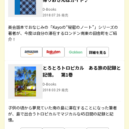
D-Books
2018.07.26 発売
英会話本でおなじみの「Kayoの“秘密のノート”」シリーズの
著者が、今度は自分の滞在するロンドン南東の田舎町をご紹
介！
詳細を見る
とろとろトロピカル ある旅の記録と
記憶。 第1巻
D-Books
2018.03.29 発売
子供の頃から夢見ていた南の島に滞在することになった筆者
が、島で出合うトロピカルでマジカルな45日間の記録と記
憶。