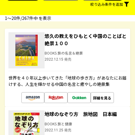
絞り込み条件を追加
1〜20件/267件中 を表示
悠久の教えをひもとく中国のことばと
絶景１００
BOOKS 旅の名言＆絶景
2022.12.15 発売
世界を４０年以上歩いてきた「地球の歩き方」があなたにお届
けする、人生を輝かせる中国の名言と癒やしの絶景集
詳細を見る
地球のなぞり方 旅地図 日本編
BOOKS 旅と健康
2022.11.25 発売