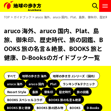
TOP
ガイドブック
aruco 海外、aruco 国内、Plat、島旅、御朱印、歴
aruco 海外、aruco 国内、Plat、島
旅、御朱印、歴史時代、旅の図鑑、B
OOKS 旅の名言＆絶景、BOOKS 旅と
健康、D-Booksのガイドブック一覧
すべて
地球の歩き方 海外
地球の歩き方 Jシリーズ（国内）
aruco 海外
aruco 国内
Plat
ランキング&テクニック
Resort Style
島旅
御朱印
歴史時代
旅の図鑑
BOOKS スペシャルコラボ
BOOKS 旅の名言＆絶景
BOOKS 旅と健康
BOOKS 旅の読み物
BOOKS
D-Books