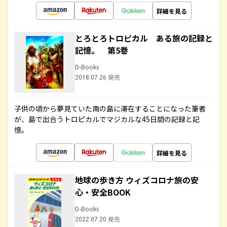
詳細を見る
とろとろトロピカル ある旅の記録と
記憶。 第5巻
D-Books
2018.07.26 発売
子供の頃から夢見ていた南の島に滞在することになった筆者
が、島で出合うトロピカルでマジカルな45日間の記録と記
憶。
詳細を見る
地球の歩き方 ウィズコロナ旅の安
心・安全BOOK
D-Books
2022.07.20 発売