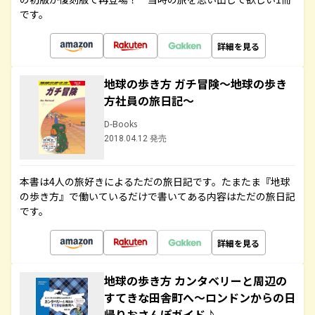
です。
詳細を見る
地球の歩き方 ガチ冒険～地球の歩き
方社員の旅日記～
D-Books
2018.04.12 発売
本書は4人の旅好きによるただの旅日記です。たまたま『地球
の歩き方』で働いているだけで書いてある内容はただの旅日記
です。
詳細を見る
地球の歩き方 カンタベリーと周辺の
すてきな田舎町へ～ロンドンからの日
帰りおさんぽガイド♪