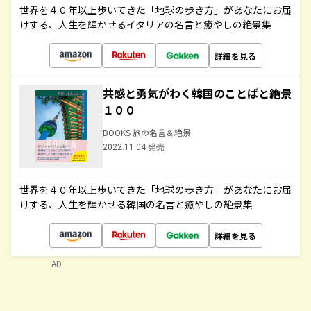
世界を４０年以上歩いてきた「地球の歩き方」があなたにお届
けする、人生を輝かせるイタリアの名言と癒やしの絶景集
詳細を見る
共感と勇気がわく韓国のことばと絶景
１００
BOOKS 旅の名言＆絶景
2022.11.04 発売
世界を４０年以上歩いてきた「地球の歩き方」があなたにお届
けする、人生を輝かせる韓国の名言と癒やしの絶景集
詳細を見る
AD