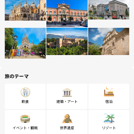
旅のテーマ
飲食
建築・アート
宿泊
イベント・観戦
世界遺産
リゾート