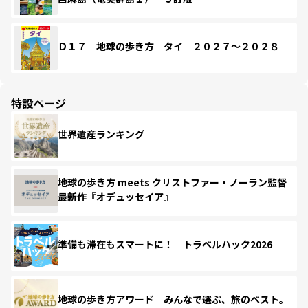
Ｄ１７ 地球の歩き方 タイ ２０２７～２０２８
特設ページ
世界遺産ランキング
地球の歩き方 meets クリストファー・ノーラン監督
最新作『オデュッセイア』
準備も滞在もスマートに！ トラベルハック2026
地球の歩き方アワード みんなで選ぶ、旅のベスト。