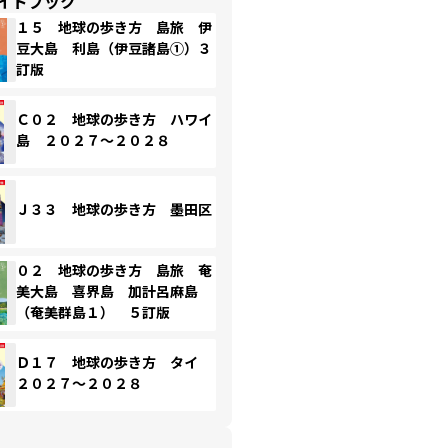
イドブック
１５ 地球の歩き方 島旅 伊
豆大島 利島（伊豆諸島①）３
訂版
Ｃ０２ 地球の歩き方 ハワイ
島 ２０２７～２０２８
Ｊ３３ 地球の歩き方 墨田区
０２ 地球の歩き方 島旅 奄
美大島 喜界島 加計呂麻島
（奄美群島１） ５訂版
Ｄ１７ 地球の歩き方 タイ
２０２７～２０２８