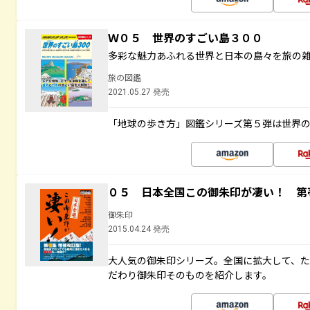
Ｗ０５ 世界のすごい島３００
多彩な魅力あふれる世界と日本の島々を旅の
旅の図鑑
2021.05.27 発売
「地球の歩き方」図鑑シリーズ第５弾は世界
０５ 日本全国この御朱印が凄い！ 第
御朱印
2015.04.24 発売
大人気の御朱印シリーズ。全国に拡大して、
だわり御朱印そのものを紹介します。