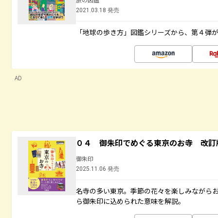
2021.03.18 発売
「地球の歩き方」図鑑シリーズから、第４弾
AD
０４ 御朱印でめぐる東京のお寺 改訂
御朱印
2025.11.06 発売
名寺の多い東京。季節の花々を楽しみながら
ら御朱印に込められた意味を解説。