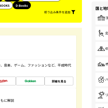
BOOKS
D-Books
国と地
絞り込み条件を追加
や、音楽、ゲーム、ファッションなど、平成時代
詳細を見る
ともに解説