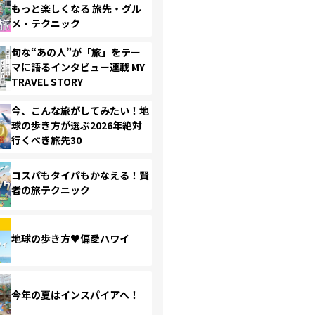
もっと楽しくなる 旅先・グル
メ・テクニック
旬な“あの人”が「旅」をテー
マに語るインタビュー連載 MY
TRAVEL STORY
今、こんな旅がしてみたい！地
球の歩き方が選ぶ2026年絶対
行くべき旅先30
コスパもタイパもかなえる！賢
者の旅テクニック
地球の歩き方♥偏愛ハワイ
今年の夏はインスパイアへ！