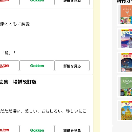
新刊ガ
詳細を見る
雑学とともに解説
の「島」！
詳細を見る
壱集 増補改訂版
ただただ凄い、美しい、おもしろい、珍しいにこ
詳細を見る