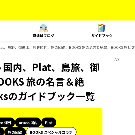
特派員ブログ
ガイドブック
国内、Plat、島旅、御朱印、歴史時代、旅の図鑑、BOOKS 旅の名言＆絶景、BOOKS 旅と
AD
co 国内、Plat、島旅、御
OKS 旅の名言＆絶
oksのガイドブック一覧
co 海外
aruco 国内
Plat
代
旅の図鑑
BOOKS スペシャルコラボ