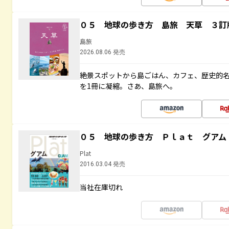
０５ 地球の歩き方 島旅 天草 ３訂
島旅
2026.08.06 発売
絶景スポットから島ごはん、カフェ、歴史的
を1冊に凝縮。さあ、島旅へ。
０５ 地球の歩き方 Ｐｌａｔ グアム
Plat
2016.03.04 発売
当社在庫切れ