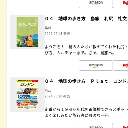
０４ 地球の歩き方 島旅 利尻 礼文
島旅
2026.02.13 発売
ようこそ！ 島の人たちが教えてくれた利尻
び方、カルチャーまで。さあ、島旅へ。
０４ 地球の歩き方 Ｐｌａｔ ロンド
Plat
2024.06.20 発売
定番から１９６０年代を追体験できるスポッ
よく楽しみたい旅行者に最適な一冊。