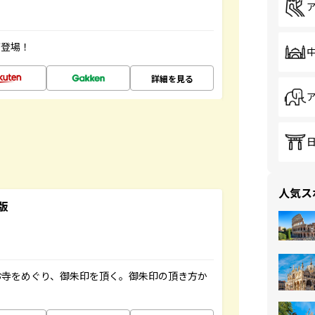
が登場！
詳細を見る
人気ス
版
お寺をめぐり、御朱印を頂く。御朱印の頂き方か