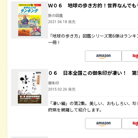
Ｗ０６ 地球の歩き方的！世界なんでも
旅の図鑑
2021.06.18 発売
「地球の歩き方」図鑑シリーズ第6弾はランキ
一冊！
０６ 日本全国この御朱印が凄い！ 第
御朱印
2015.02.26 発売
「凄い編」の第2集。美しい、おもしろい、珍
府県を網羅して紹介します。