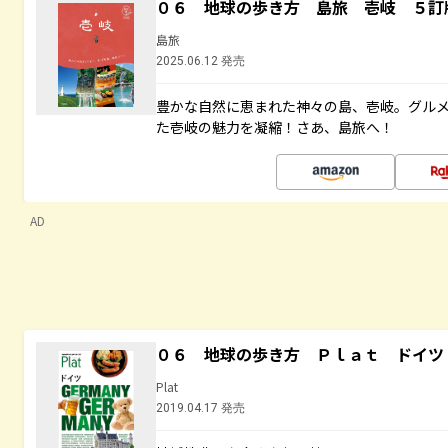
０６ 地球の歩き方 島旅 壱岐 ５訂
島旅
2025.06.12 発売
豊かな自然に恵まれた神々の島、壱岐。グル
た壱岐の魅力を凝縮！さあ、島旅へ！
AD
０６ 地球の歩き方 Ｐｌａｔ ドイツ
Plat
2019.04.17 発売