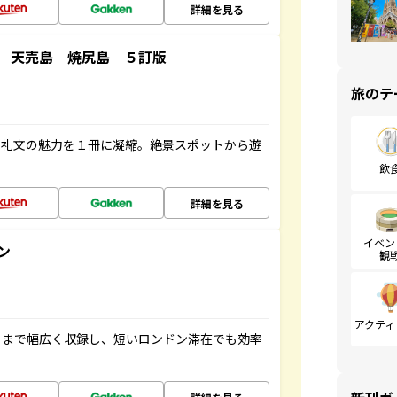
詳細を見る
 天売島 焼尻島 ５訂版
旅のテ
・礼文の魅力を１冊に凝縮。絶景スポットから遊
飲
詳細を見る
イベン
ン
観
アクティ
トまで幅広く収録し、短いロンドン滞在でも効率