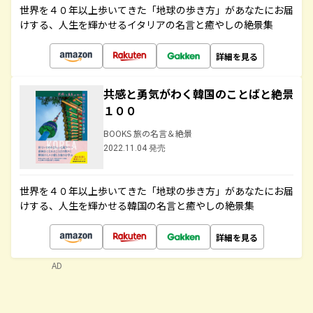
世界を４０年以上歩いてきた「地球の歩き方」があなたにお届
けする、人生を輝かせるイタリアの名言と癒やしの絶景集
詳細を見る
共感と勇気がわく韓国のことばと絶景
１００
BOOKS 旅の名言＆絶景
2022.11.04 発売
世界を４０年以上歩いてきた「地球の歩き方」があなたにお届
けする、人生を輝かせる韓国の名言と癒やしの絶景集
詳細を見る
AD