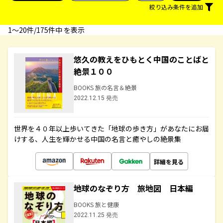
絞り込み条件を追加
1〜20件/175件中 を表示
悠久の教えをひもとく中国のことばと
絶景１００
BOOKS 旅の名言＆絶景
2022.12.15 発売
世界を４０年以上歩いてきた「地球の歩き方」があなたにお届
けする、人生を輝かせる中国の名言と癒やしの絶景集
詳細を見る
地球のなぞり方 旅地図 日本編
BOOKS 旅と健康
2022.11.25 発売