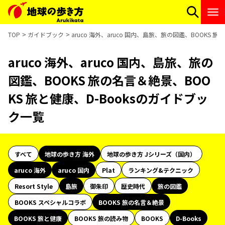
TOP
ガイドブック
aruco 海外、aruco 国内、島旅、旅の図鑑、BOOKS 
aruco 海外、aruco 国内、島旅、旅の
図鑑、BOOKS 旅の名言＆絶景、BOO
KS 旅と健康、D-Booksのガイドブッ
ク一覧
すべて
地球の歩き方 海外
地球の歩き方 Jシリーズ（国内）
aruco 海外
aruco 国内
Plat
ランキング&テクニック
Resort Style
島旅
御朱印
歴史時代
旅の図鑑
BOOKS スペシャルコラボ
BOOKS 旅の名言＆絶景
BOOKS 旅と健康
BOOKS 旅の読み物
BOOKS
D-Books