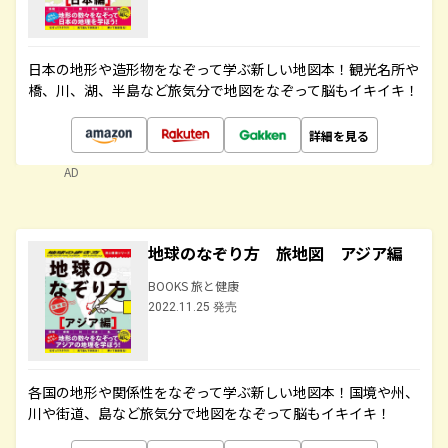
日本の地形や造形物をなぞって学ぶ新しい地図本！観光名所や
橋、川、湖、半島など旅気分で地図をなぞって脳もイキイキ！
詳細を見る
AD
地球のなぞり方 旅地図 アジア編
BOOKS 旅と健康
2022.11.25 発売
各国の地形や関係性をなぞって学ぶ新しい地図本！国境や州、
川や街道、島など旅気分で地図をなぞって脳もイキイキ！