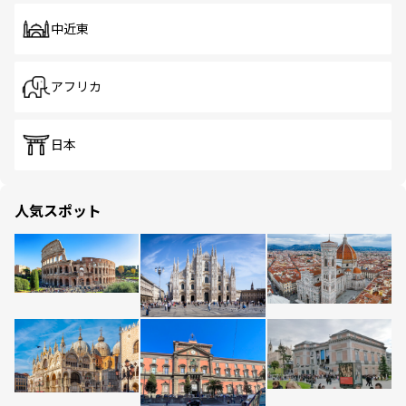
中近東
アフリカ
日本
人気スポット