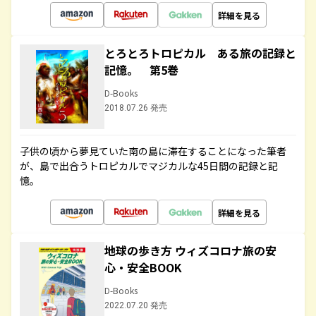
詳細を見る
とろとろトロピカル ある旅の記録と
記憶。 第5巻
D-Books
2018.07.26 発売
子供の頃から夢見ていた南の島に滞在することになった筆者
が、島で出合うトロピカルでマジカルな45日間の記録と記
憶。
詳細を見る
地球の歩き方 ウィズコロナ旅の安
心・安全BOOK
D-Books
2022.07.20 発売