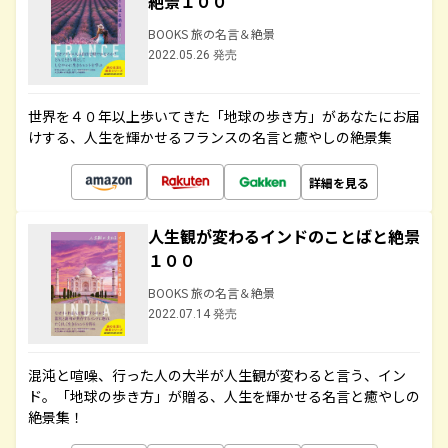
絶景１００
BOOKS 旅の名言＆絶景
2022.05.26 発売
世界を４０年以上歩いてきた「地球の歩き方」があなたにお届
けする、人生を輝かせるフランスの名言と癒やしの絶景集
詳細を見る
人生観が変わるインドのことばと絶景
１００
BOOKS 旅の名言＆絶景
2022.07.14 発売
混沌と喧噪、行った人の大半が人生観が変わると言う、イン
ド。「地球の歩き方」が贈る、人生を輝かせる名言と癒やしの
絶景集！