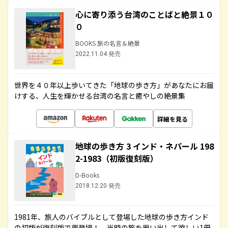
心に寄り添う台湾のことばと絶景１０
０
BOOKS 旅の名言＆絶景
2022.11.04 発売
世界を４０年以上歩いてきた「地球の歩き方」があなたにお届
けする、人生を輝かせる台湾の名言と癒やしの絶景集
詳細を見る
地球の歩き方 3 インド・ネパール 198
2-1983（初版復刻版）
D-Books
2018.12.20 発売
1981年、旅人のバイブルとして登場した地球の歩き方インド
の初版が復刻版で再登場！ 当時の旅を思い出して欲しい1冊