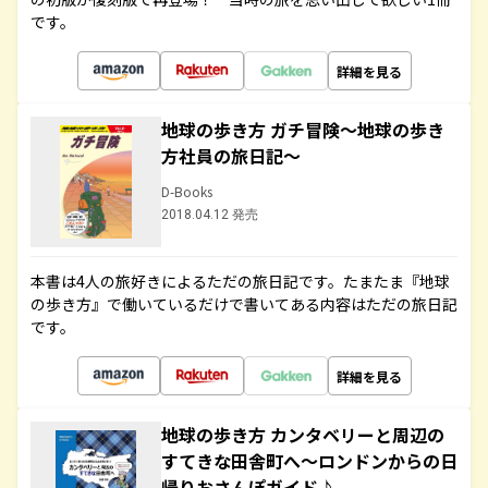
です。
詳細を見る
地球の歩き方 ガチ冒険～地球の歩き
方社員の旅日記～
D-Books
2018.04.12 発売
本書は4人の旅好きによるただの旅日記です。たまたま『地球
の歩き方』で働いているだけで書いてある内容はただの旅日記
です。
詳細を見る
地球の歩き方 カンタベリーと周辺の
すてきな田舎町へ～ロンドンからの日
帰りおさんぽガイド♪