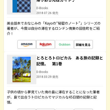
D-Books
2018.07.26 発売
英会話本でおなじみの「Kayoの“秘密のノート”」シリーズの
著者が、今度は自分の滞在するロンドン南東の田舎町をご紹
介！
詳細を見る
とろとろトロピカル ある旅の記録と
記憶。 第1巻
D-Books
2018.03.29 発売
子供の頃から夢見ていた南の島に滞在することになった筆者
が、島で出合うトロピカルでマジカルな45日間の記録と記
憶。