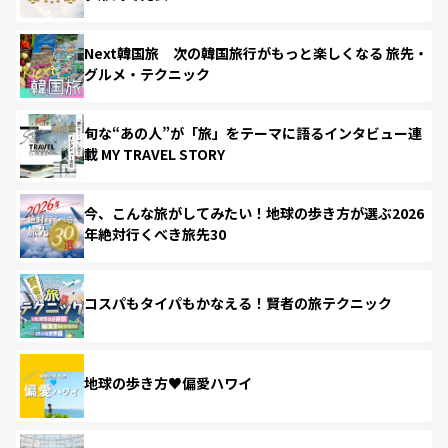
Next韓国旅 次の韓国旅行がもっと楽しくなる 旅先・
グルメ・テクニック
旬な“あの人”が「旅」をテーマに語るインタビュー連
載 MY TRAVEL STORY
今、こんな旅がしてみたい！地球の歩き方が選ぶ2026
年絶対行くべき旅先30
コスパもタイパもかなえる！賢者の旅テクニック
地球の歩き方♥偏愛ハワイ