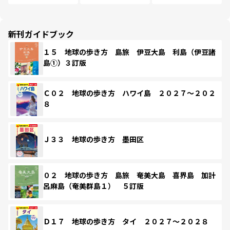
新刊ガイドブック
１５ 地球の歩き方 島旅 伊豆大島 利島（伊豆諸
島①）３訂版
Ｃ０２ 地球の歩き方 ハワイ島 ２０２７～２０２
８
Ｊ３３ 地球の歩き方 墨田区
０２ 地球の歩き方 島旅 奄美大島 喜界島 加計
呂麻島（奄美群島１） ５訂版
Ｄ１７ 地球の歩き方 タイ ２０２７～２０２８