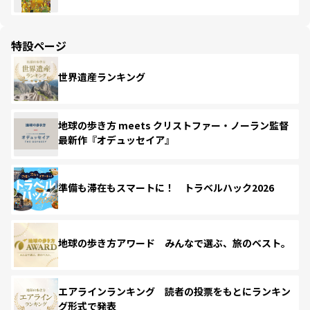
特設ページ
世界遺産ランキング
地球の歩き方 meets クリストファー・ノーラン監督
最新作『オデュッセイア』
準備も滞在もスマートに！ トラベルハック2026
地球の歩き方アワード みんなで選ぶ、旅のベスト。
エアラインランキング 読者の投票をもとにランキン
グ形式で発表