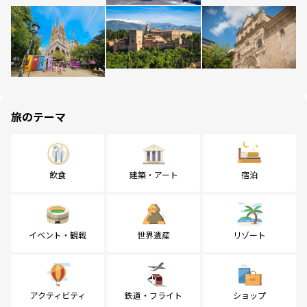
旅のテーマ
飲食
建築・アート
宿泊
イベント・観戦
世界遺産
リゾート
アクティビティ
鉄道・フライト
ショップ