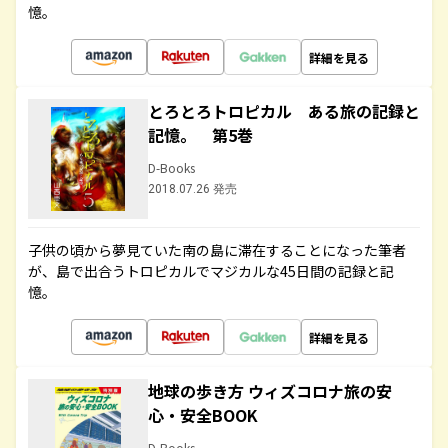
憶。
詳細を見る
とろとろトロピカル ある旅の記録と
記憶。 第5巻
D-Books
2018.07.26 発売
子供の頃から夢見ていた南の島に滞在することになった筆者
が、島で出合うトロピカルでマジカルな45日間の記録と記
憶。
詳細を見る
地球の歩き方 ウィズコロナ旅の安
心・安全BOOK
D-Books