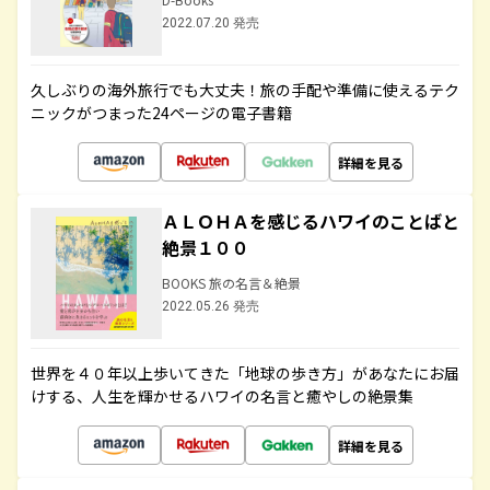
2022.07.20 発売
久しぶりの海外旅行でも大丈夫！旅の手配や準備に使えるテク
ニックがつまった24ページの電子書籍
詳細を見る
ＡＬＯＨＡを感じるハワイのことばと
絶景１００
BOOKS 旅の名言＆絶景
2022.05.26 発売
世界を４０年以上歩いてきた「地球の歩き方」があなたにお届
けする、人生を輝かせるハワイの名言と癒やしの絶景集
詳細を見る