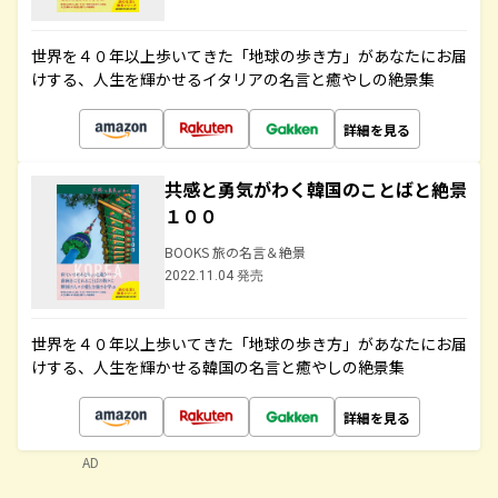
世界を４０年以上歩いてきた「地球の歩き方」があなたにお届
けする、人生を輝かせるイタリアの名言と癒やしの絶景集
詳細を見る
共感と勇気がわく韓国のことばと絶景
１００
BOOKS 旅の名言＆絶景
2022.11.04 発売
世界を４０年以上歩いてきた「地球の歩き方」があなたにお届
けする、人生を輝かせる韓国の名言と癒やしの絶景集
詳細を見る
AD