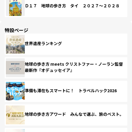
Ｄ１７ 地球の歩き方 タイ ２０２７～２０２８
特設ページ
世界遺産ランキング
地球の歩き方 meets クリストファー・ノーラン監督
最新作『オデュッセイア』
準備も滞在もスマートに！ トラベルハック2026
地球の歩き方アワード みんなで選ぶ、旅のベスト。