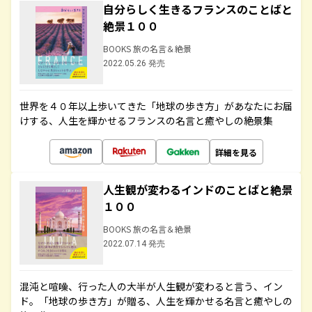
自分らしく生きるフランスのことばと
絶景１００
BOOKS 旅の名言＆絶景
2022.05.26 発売
世界を４０年以上歩いてきた「地球の歩き方」があなたにお届
けする、人生を輝かせるフランスの名言と癒やしの絶景集
詳細を見る
人生観が変わるインドのことばと絶景
１００
BOOKS 旅の名言＆絶景
2022.07.14 発売
混沌と喧噪、行った人の大半が人生観が変わると言う、イン
ド。「地球の歩き方」が贈る、人生を輝かせる名言と癒やしの