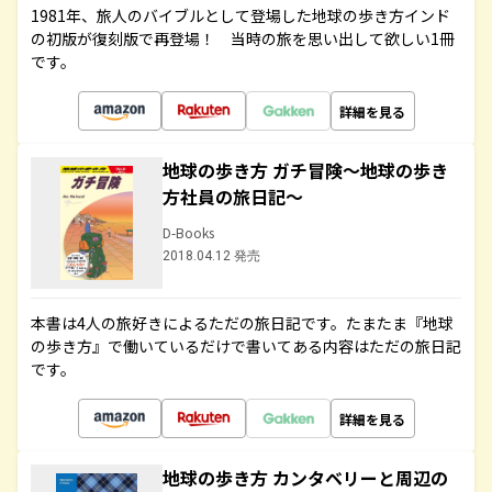
1981年、旅人のバイブルとして登場した地球の歩き方インド
の初版が復刻版で再登場！ 当時の旅を思い出して欲しい1冊
です。
詳細を見る
地球の歩き方 ガチ冒険～地球の歩き
方社員の旅日記～
D-Books
2018.04.12 発売
本書は4人の旅好きによるただの旅日記です。たまたま『地球
の歩き方』で働いているだけで書いてある内容はただの旅日記
です。
詳細を見る
地球の歩き方 カンタベリーと周辺の