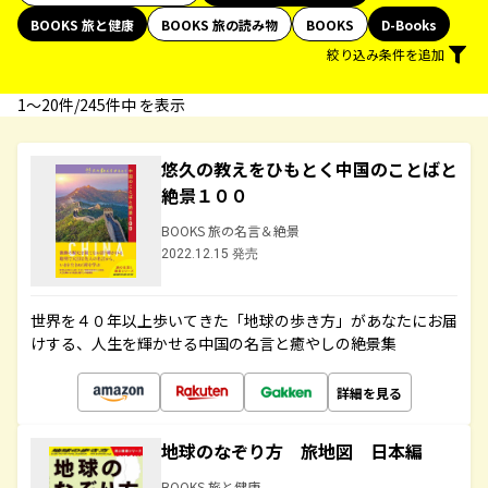
BOOKS 旅と健康
BOOKS 旅の読み物
BOOKS
D-Books
絞り込み条件を追加
1〜20件/245件中 を表示
悠久の教えをひもとく中国のことばと
絶景１００
BOOKS 旅の名言＆絶景
2022.12.15 発売
世界を４０年以上歩いてきた「地球の歩き方」があなたにお届
けする、人生を輝かせる中国の名言と癒やしの絶景集
詳細を見る
地球のなぞり方 旅地図 日本編
BOOKS 旅と健康