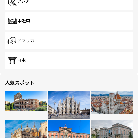
アジア
中近東
アフリカ
日本
人気スポット