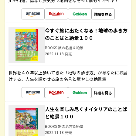
川や街道、島など旅気分で地図をなぞって脳もイキイキ！
詳細を見る
今すぐ旅に出たくなる！地球の歩き方
のことばと絶景１００
BOOKS 旅の名言＆絶景
2022.11.18 発売
世界を４０年以上歩いてきた「地球の歩き方」があなたにお届
けする、人生を輝かせる旅の名言と癒やしの絶景集
詳細を見る
人生を楽しみ尽くすイタリアのことば
と絶景１００
BOOKS 旅の名言＆絶景
2022.11.18 発売