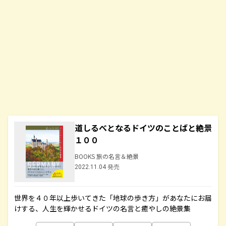
道しるべとなるドイツのことばと絶景
１００
BOOKS 旅の名言＆絶景
2022.11.04 発売
世界を４０年以上歩いてきた「地球の歩き方」があなたにお届
けする、人生を輝かせるドイツの名言と癒やしの絶景集