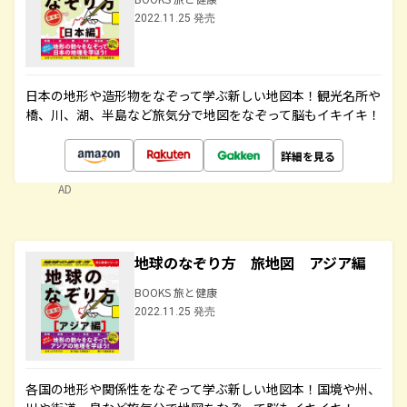
2022.11.25 発売
日本の地形や造形物をなぞって学ぶ新しい地図本！観光名所や
橋、川、湖、半島など旅気分で地図をなぞって脳もイキイキ！
詳細を見る
AD
地球のなぞり方 旅地図 アジア編
BOOKS 旅と健康
2022.11.25 発売
各国の地形や関係性をなぞって学ぶ新しい地図本！国境や州、