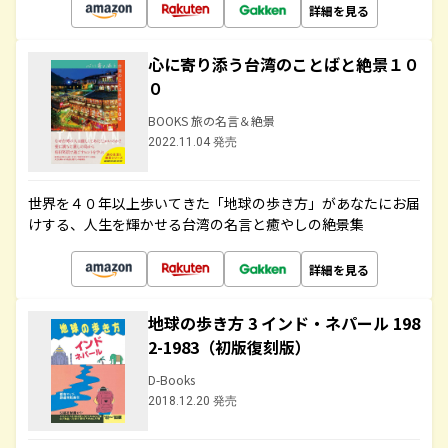
詳細を見る
心に寄り添う台湾のことばと絶景１０
０
BOOKS 旅の名言＆絶景
2022.11.04 発売
世界を４０年以上歩いてきた「地球の歩き方」があなたにお届
けする、人生を輝かせる台湾の名言と癒やしの絶景集
詳細を見る
地球の歩き方 3 インド・ネパール 198
2-1983（初版復刻版）
D-Books
2018.12.20 発売