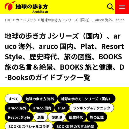
TOP
ガイドブック
地球の歩き方 Jシリーズ（国内）、aruco 海外、aruco 国
地球の歩き方 Jシリーズ（国内）、ar
uco 海外、aruco 国内、Plat、Resort
Style、歴史時代、旅の図鑑、BOOKS
旅の名言＆絶景、BOOKS 旅と健康、D
-Booksのガイドブック一覧
すべて
地球の歩き方 海外
地球の歩き方 Jシリーズ（国内）
aruco 海外
aruco 国内
Plat
ランキング&テクニック
Resort Style
島旅
御朱印
歴史時代
旅の図鑑
BOOKS スペシャルコラボ
BOOKS 旅の名言＆絶景