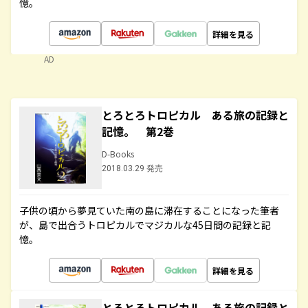
憶。
詳細を見る
AD
とろとろトロピカル ある旅の記録と
記憶。 第2巻
D-Books
2018.03.29 発売
子供の頃から夢見ていた南の島に滞在することになった筆者
が、島で出合うトロピカルでマジカルな45日間の記録と記
憶。
詳細を見る
とろとろトロピカル ある旅の記録と