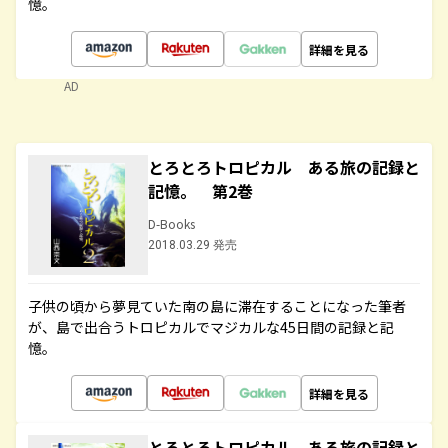
憶。
詳細を見る
AD
とろとろトロピカル ある旅の記録と
記憶。 第2巻
D-Books
2018.03.29 発売
子供の頃から夢見ていた南の島に滞在することになった筆者
が、島で出合うトロピカルでマジカルな45日間の記録と記
憶。
詳細を見る
とろとろトロピカル ある旅の記録と