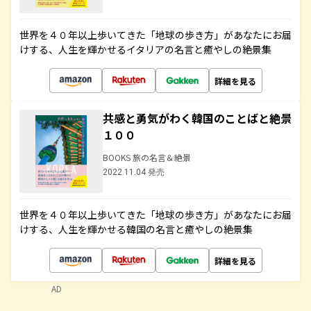
世界を４０年以上歩いてきた「地球の歩き方」があなたにお届
けする、人生を輝かせるイタリアの名言と癒やしの絶景集
詳細を見る
共感と勇気がわく韓国のことばと絶景
１００
BOOKS 旅の名言＆絶景
2022.11.04 発売
世界を４０年以上歩いてきた「地球の歩き方」があなたにお届
けする、人生を輝かせる韓国の名言と癒やしの絶景集
詳細を見る
AD