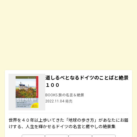
道しるべとなるドイツのことばと絶景
１００
BOOKS 旅の名言＆絶景
2022.11.04 発売
世界を４０年以上歩いてきた「地球の歩き方」があなたにお届
けする、人生を輝かせるドイツの名言と癒やしの絶景集