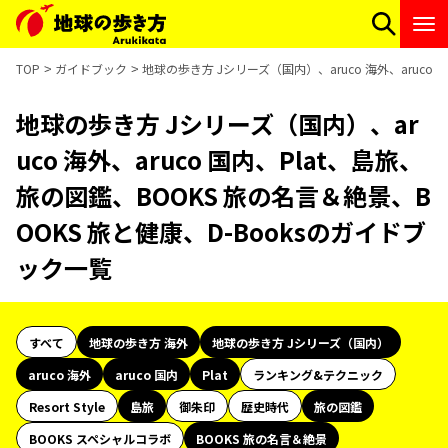
TOP
ガイドブック
地球の歩き方 Jシリーズ（国内）、aruco 海外、aruco
地球の歩き方 Jシリーズ（国内）、ar
uco 海外、aruco 国内、Plat、島旅、
旅の図鑑、BOOKS 旅の名言＆絶景、B
OOKS 旅と健康、D-Booksのガイドブ
ック一覧
すべて
地球の歩き方 海外
地球の歩き方 Jシリーズ（国内）
aruco 海外
aruco 国内
Plat
ランキング&テクニック
Resort Style
島旅
御朱印
歴史時代
旅の図鑑
BOOKS スペシャルコラボ
BOOKS 旅の名言＆絶景