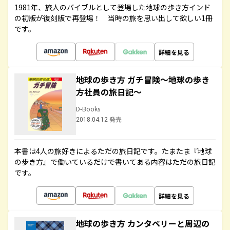
1981年、旅人のバイブルとして登場した地球の歩き方インド
の初版が復刻版で再登場！ 当時の旅を思い出して欲しい1冊
です。
詳細を見る
地球の歩き方 ガチ冒険～地球の歩き
方社員の旅日記～
D-Books
2018.04.12 発売
本書は4人の旅好きによるただの旅日記です。たまたま『地球
の歩き方』で働いているだけで書いてある内容はただの旅日記
です。
詳細を見る
地球の歩き方 カンタベリーと周辺の