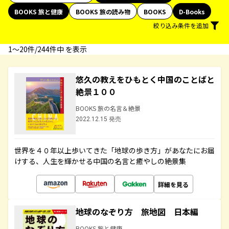
BOOKS 旅と健康
BOOKS 旅の読み物
BOOKS
D-Books
絞り込み条件を追加
1〜20件/244件中 を表示
悠久の教えをひもとく中国のことばと
絶景１００
BOOKS 旅の名言＆絶景
2022.12.15 発売
世界を４０年以上歩いてきた「地球の歩き方」があなたにお届
けする、人生を輝かせる中国の名言と癒やしの絶景集
詳細を見る
地球のなぞり方 旅地図 日本編
BOOKS 旅と健康