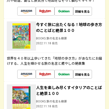
川や街道、島など旅気分で地図をなぞって脳もイキイキ！
詳細を見る
今すぐ旅に出たくなる！地球の歩き方
のことばと絶景１００
BOOKS 旅の名言＆絶景
2022.11.18 発売
世界を４０年以上歩いてきた「地球の歩き方」があなたにお届
けする、人生を輝かせる旅の名言と癒やしの絶景集
詳細を見る
人生を楽しみ尽くすイタリアのことば
と絶景１００
BOOKS 旅の名言＆絶景
2022.11.18 発売