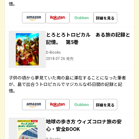
憶。
詳細を見る
とろとろトロピカル ある旅の記録と
記憶。 第5巻
D-Books
2018.07.26 発売
子供の頃から夢見ていた南の島に滞在することになった筆者
が、島で出合うトロピカルでマジカルな45日間の記録と記
憶。
詳細を見る
地球の歩き方 ウィズコロナ旅の安
心・安全BOOK
D-Books