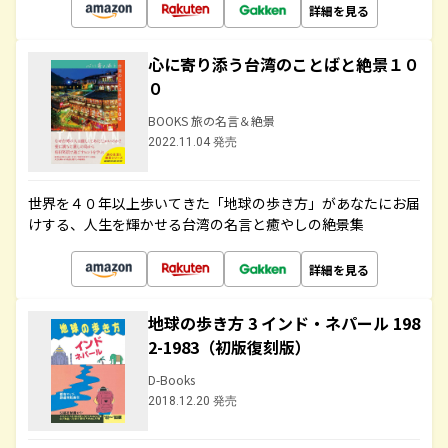
詳細を見る
心に寄り添う台湾のことばと絶景１０
０
BOOKS 旅の名言＆絶景
2022.11.04 発売
世界を４０年以上歩いてきた「地球の歩き方」があなたにお届
けする、人生を輝かせる台湾の名言と癒やしの絶景集
詳細を見る
地球の歩き方 3 インド・ネパール 198
2-1983（初版復刻版）
D-Books
2018.12.20 発売