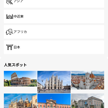
アジア
中近東
アフリカ
日本
人気スポット