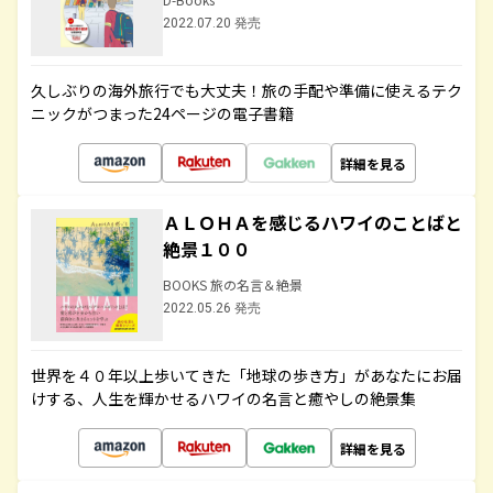
2022.07.20 発売
久しぶりの海外旅行でも大丈夫！旅の手配や準備に使えるテク
ニックがつまった24ページの電子書籍
詳細を見る
ＡＬＯＨＡを感じるハワイのことばと
絶景１００
BOOKS 旅の名言＆絶景
2022.05.26 発売
世界を４０年以上歩いてきた「地球の歩き方」があなたにお届
けする、人生を輝かせるハワイの名言と癒やしの絶景集
詳細を見る