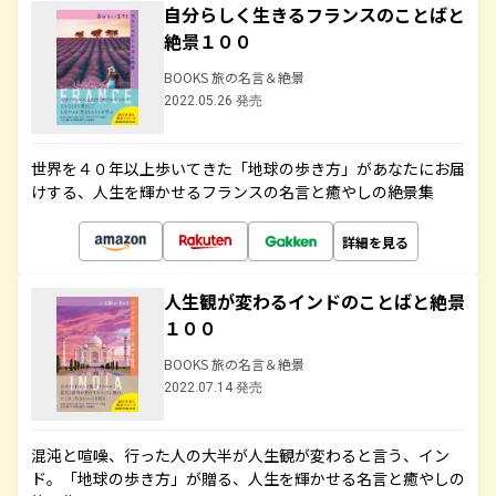
自分らしく生きるフランスのことばと
絶景１００
BOOKS 旅の名言＆絶景
2022.05.26 発売
世界を４０年以上歩いてきた「地球の歩き方」があなたにお届
けする、人生を輝かせるフランスの名言と癒やしの絶景集
詳細を見る
人生観が変わるインドのことばと絶景
１００
BOOKS 旅の名言＆絶景
2022.07.14 発売
混沌と喧噪、行った人の大半が人生観が変わると言う、イン
ド。「地球の歩き方」が贈る、人生を輝かせる名言と癒やしの