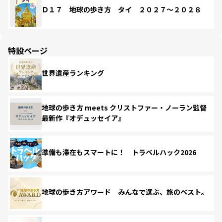
Ｄ１７ 地球の歩き方 タイ ２０２７～２０２８
特設ページ
世界遺産ランキング
地球の歩き方 meets クリストファー・ノーラン監督
最新作『オデュッセイア』
準備も滞在もスマートに！ トラベルハック2026
地球の歩き方アワード みんなで選ぶ、旅のベスト。