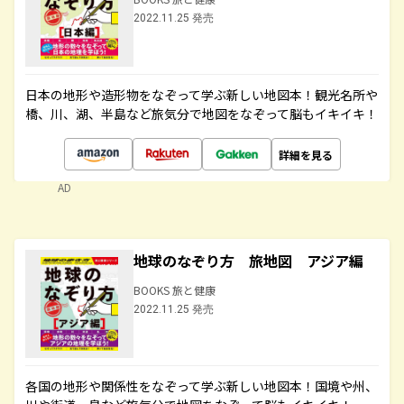
2022.11.25 発売
日本の地形や造形物をなぞって学ぶ新しい地図本！観光名所や
橋、川、湖、半島など旅気分で地図をなぞって脳もイキイキ！
詳細を見る
AD
地球のなぞり方 旅地図 アジア編
BOOKS 旅と健康
2022.11.25 発売
各国の地形や関係性をなぞって学ぶ新しい地図本！国境や州、