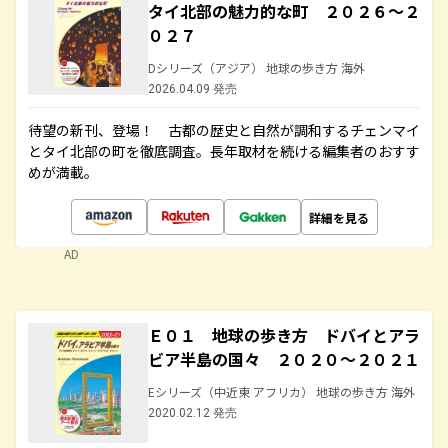
タイ北部の魅力的な町 ２０２６～２
０２７
Dシリーズ（アジア） 地球の歩き方 海外
2026.04.09 発売
待望の新刊、登場！ 古都の歴史と自然が調和するチェンマイ
とタイ北部の町を徹底調査。長年取材を続ける編集者のおすす
めが満載。
詳細を見る
AD
Ｅ０１ 地球の歩き方 ドバイとアラ
ビア半島の国々 ２０２０～２０２１
Eシリーズ（中近東 アフリカ） 地球の歩き方 海外
2020.02.12 発売