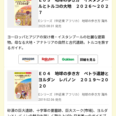
ルとトルコの大地 ２０２６～２０２
７
Eシリーズ（中近東 アフリカ） 地球の歩き方 海外
2025.08.01 発売
ヨーロッパとアジアの架け橋・イスタンブールの壮麗な建築
物。母なる大地・アナトリアの自然と古代遺跡。トルコを旅す
るガイド。
詳細を見る
Ｅ０４ 地球の歩き方 ペトラ遺跡と
ヨルダン レバノン ２０１９～２０
２０
Eシリーズ（中近東 アフリカ） 地球の歩き方 海外
2019.02.06 発売
砂漠の巨大遺跡、十字軍の要塞跡、巨大スーク(市場)、ヨルダ
ンとレバノンの魅力を詳しく取り上げた,日本唯一のガイドブ