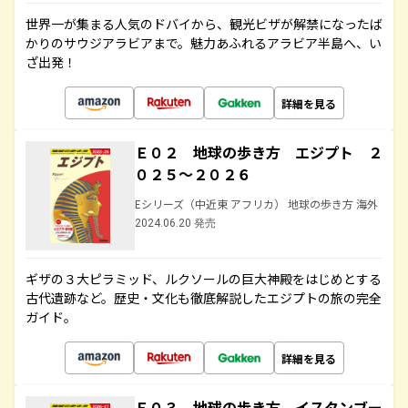
世界一が集まる人気のドバイから、観光ビザが解禁になったば
かりのサウジアラビアまで。魅力あふれるアラビア半島へ、い
ざ出発！
詳細を見る
Ｅ０２ 地球の歩き方 エジプト ２
０２５～２０２６
Eシリーズ（中近東 アフリカ） 地球の歩き方 海外
2024.06.20 発売
ギザの３大ピラミッド、ルクソールの巨大神殿をはじめとする
古代遺跡など。歴史・文化も徹底解説したエジプトの旅の完全
ガイド。
詳細を見る
Ｅ０３ 地球の歩き方 イスタンブー