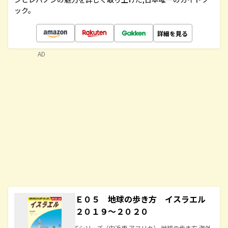
ック。
詳細を見る
AD
Ｅ０５ 地球の歩き方 イスラエル
２０１９～２０２０
Eシリーズ（中近東 アフリカ） 地球の歩き方 海外