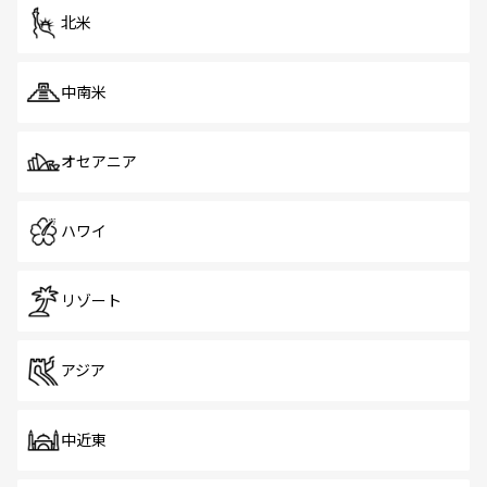
ツ一覧
を参照してほしい。
北米
中南米
オセアニア
ハワイ
リゾート
アジア
中近東