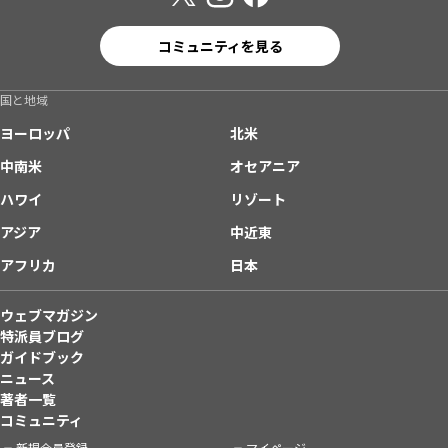
コミュニティを見る
国と地域
ヨーロッパ
北米
中南米
オセアニア
ハワイ
リゾート
アジア
中近東
アフリカ
日本
ウェブマガジン
特派員ブログ
ガイドブック
ニュース
著者一覧
コミュニティ
新規会員登録
マイページ