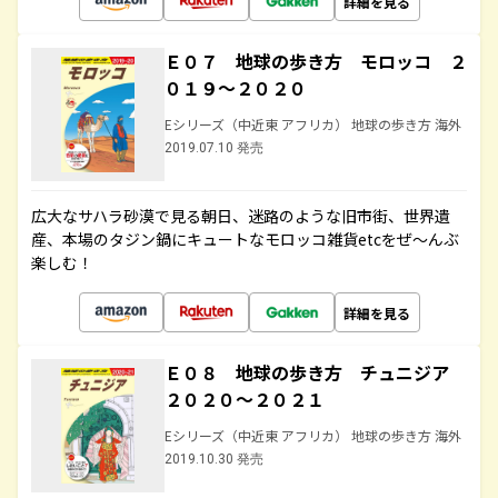
詳細を見る
Ｅ０７ 地球の歩き方 モロッコ ２
０１９～２０２０
Eシリーズ（中近東 アフリカ） 地球の歩き方 海外
2019.07.10 発売
広大なサハラ砂漠で見る朝日、迷路のような旧市街、世界遺
産、本場のタジン鍋にキュートなモロッコ雑貨etcをぜ～んぶ
楽しむ！
詳細を見る
Ｅ０８ 地球の歩き方 チュニジア
２０２０～２０２１
Eシリーズ（中近東 アフリカ） 地球の歩き方 海外
2019.10.30 発売