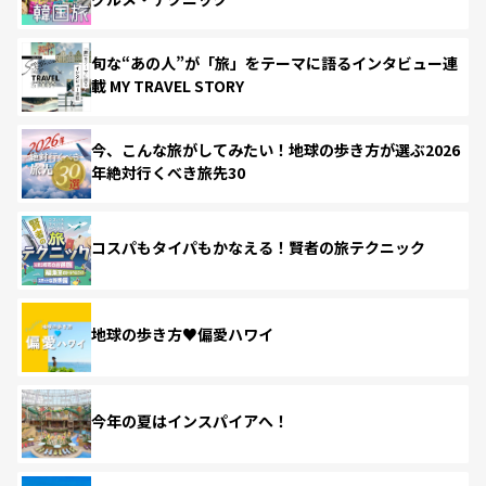
旬な“あの人”が「旅」をテーマに語るインタビュー連
載 MY TRAVEL STORY
今、こんな旅がしてみたい！地球の歩き方が選ぶ2026
年絶対行くべき旅先30
コスパもタイパもかなえる！賢者の旅テクニック
地球の歩き方♥偏愛ハワイ
今年の夏はインスパイアへ！