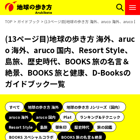
TOP
ガイドブック
(13ページ目)地球の歩き方 海外、aruco 海外、aruco 
(13ページ目)地球の歩き方 海外、aruc
o 海外、aruco 国内、Resort Style、
島旅、歴史時代、BOOKS 旅の名言＆
絶景、BOOKS 旅と健康、D-Booksの
ガイドブック一覧
すべて
地球の歩き方 海外
地球の歩き方 Jシリーズ（国内）
aruco 海外
aruco 国内
Plat
ランキング&テクニック
Resort Style
島旅
御朱印
歴史時代
旅の図鑑
BOOKS スペシャルコラボ
BOOKS 旅の名言＆絶景