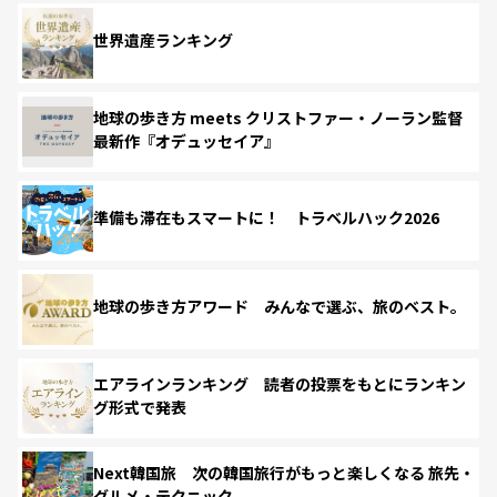
世界遺産ランキング
地球の歩き方 meets クリストファー・ノーラン監督
最新作『オデュッセイア』
準備も滞在もスマートに！ トラベルハック2026
地球の歩き方アワード みんなで選ぶ、旅のベスト。
エアラインランキング 読者の投票をもとにランキン
グ形式で発表
Next韓国旅 次の韓国旅行がもっと楽しくなる 旅先・
グルメ・テクニック