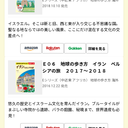
2018.10.10 発売
イスラエル。そこは新と旧、西と東が入り交じる不思議な国。
聖なる地ならではの美しい風景、ここにだけ混在する文化の交
差点へ！
詳細を見る
Ｅ０６ 地球の歩き方 イラン ペル
シアの旅 ２０１７～２０１８
Eシリーズ（中近東 アフリカ） 地球の歩き方 海外
2016.12.22 発売
悠久の歴史とイスラーム文化を育んだイラン。ブルータイルが
まぶしい寺院から遺跡、バラの庭園、秘境まで、世界遺産も必
見！