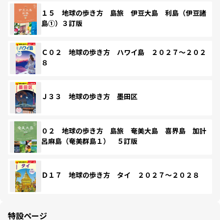
１５ 地球の歩き方 島旅 伊豆大島 利島（伊豆諸
島①）３訂版
Ｃ０２ 地球の歩き方 ハワイ島 ２０２７～２０２
８
Ｊ３３ 地球の歩き方 墨田区
０２ 地球の歩き方 島旅 奄美大島 喜界島 加計
呂麻島（奄美群島１） ５訂版
Ｄ１７ 地球の歩き方 タイ ２０２７～２０２８
特設ページ