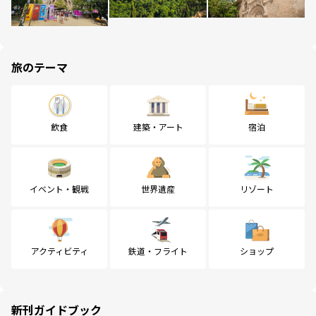
旅のテーマ
飲食
建築・アート
宿泊
イベント・観戦
世界遺産
リゾート
アクティビティ
鉄道・フライト
ショップ
新刊ガイドブック