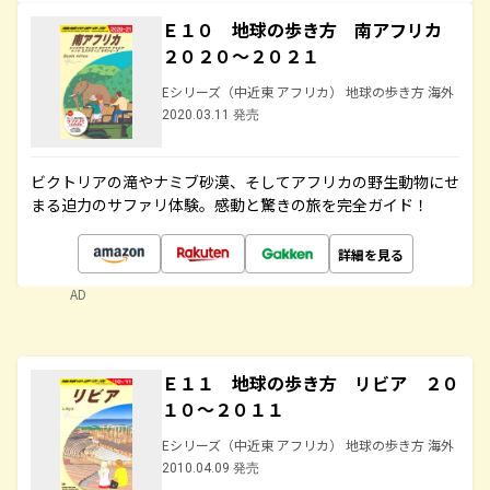
Ｅ１０ 地球の歩き方 南アフリカ
２０２０～２０２１
Eシリーズ（中近東 アフリカ） 地球の歩き方 海外
2020.03.11 発売
ビクトリアの滝やナミブ砂漠、そしてアフリカの野生動物にせ
まる迫力のサファリ体験。感動と驚きの旅を完全ガイド！
詳細を見る
AD
Ｅ１１ 地球の歩き方 リビア ２０
１０～２０１１
Eシリーズ（中近東 アフリカ） 地球の歩き方 海外
2010.04.09 発売