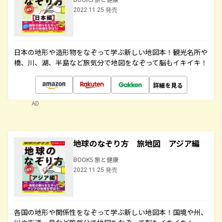
2022.11.25 発売
日本の地形や造形物をなぞって学ぶ新しい地図本！観光名所や
橋、川、湖、半島など旅気分で地図をなぞって脳もイキイキ！
詳細を見る
AD
地球のなぞり方 旅地図 アジア編
BOOKS 旅と健康
2022.11.25 発売
各国の地形や関係性をなぞって学ぶ新しい地図本！国境や州、