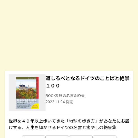
道しるべとなるドイツのことばと絶景
１００
BOOKS 旅の名言＆絶景
2022.11.04 発売
世界を４０年以上歩いてきた「地球の歩き方」があなたにお届
けする、人生を輝かせるドイツの名言と癒やしの絶景集