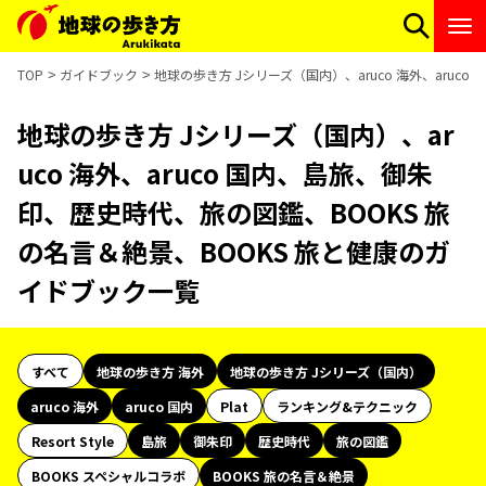
TOP
ガイドブック
地球の歩き方 Jシリーズ（国内）、aruco 海外、aru
地球の歩き方 Jシリーズ（国内）、ar
uco 海外、aruco 国内、島旅、御朱
印、歴史時代、旅の図鑑、BOOKS 旅
の名言＆絶景、BOOKS 旅と健康のガ
イドブック一覧
すべて
地球の歩き方 海外
地球の歩き方 Jシリーズ（国内）
aruco 海外
aruco 国内
Plat
ランキング&テクニック
Resort Style
島旅
御朱印
歴史時代
旅の図鑑
BOOKS スペシャルコラボ
BOOKS 旅の名言＆絶景