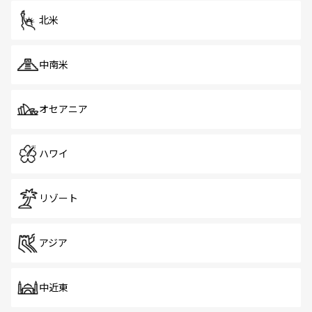
ツ一覧
を参照してほしい。
北米
中南米
オセアニア
ハワイ
リゾート
アジア
中近東