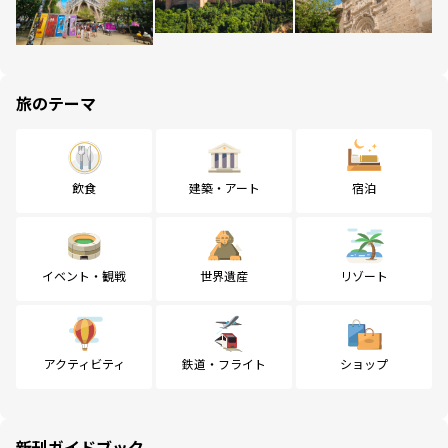
旅のテーマ
飲食
建築・アート
宿泊
イベント・観戦
世界遺産
リゾート
アクティビティ
鉄道・フライト
ショップ
新刊ガイドブック