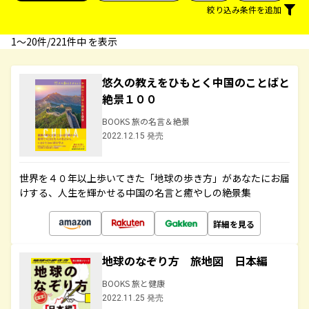
絞り込み条件を追加
1〜20件/221件中 を表示
悠久の教えをひもとく中国のことばと
絶景１００
BOOKS 旅の名言＆絶景
2022.12.15 発売
世界を４０年以上歩いてきた「地球の歩き方」があなたにお届
けする、人生を輝かせる中国の名言と癒やしの絶景集
詳細を見る
地球のなぞり方 旅地図 日本編
BOOKS 旅と健康
2022.11.25 発売