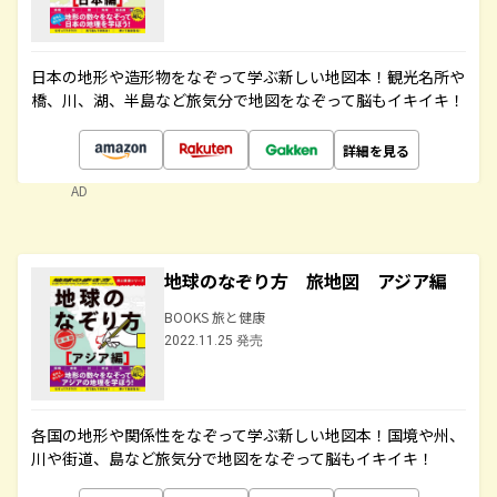
日本の地形や造形物をなぞって学ぶ新しい地図本！観光名所や
橋、川、湖、半島など旅気分で地図をなぞって脳もイキイキ！
詳細を見る
AD
地球のなぞり方 旅地図 アジア編
BOOKS 旅と健康
2022.11.25 発売
各国の地形や関係性をなぞって学ぶ新しい地図本！国境や州、
川や街道、島など旅気分で地図をなぞって脳もイキイキ！