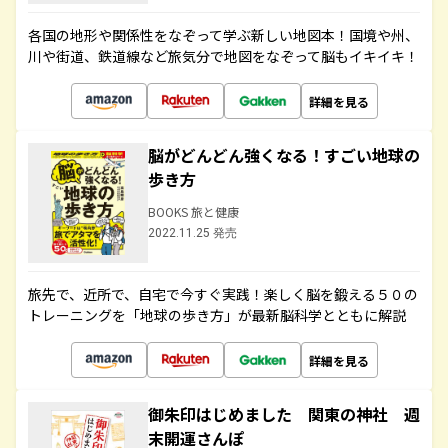
各国の地形や関係性をなぞって学ぶ新しい地図本！国境や州、
川や街道、鉄道線など旅気分で地図をなぞって脳もイキイキ！
詳細を見る
脳がどんどん強くなる！すごい地球の
歩き方
BOOKS 旅と健康
2022.11.25 発売
旅先で、近所で、自宅で今すぐ実践！楽しく脳を鍛える５０の
トレーニングを「地球の歩き方」が最新脳科学とともに解説
詳細を見る
御朱印はじめました 関東の神社 週
末開運さんぽ