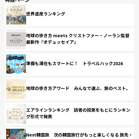
世界遺産ランキング
地球の歩き方 meets クリストファー・ノーラン監督
最新作『オデュッセイア』
準備も滞在もスマートに！ トラベルハック2026
地球の歩き方アワード みんなで選ぶ、旅のベスト。
エアラインランキング 読者の投票をもとにランキン
グ形式で発表
Next韓国旅 次の韓国旅行がもっと楽しくなる 旅先・