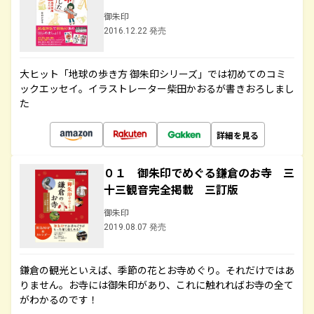
御朱印
2016.12.22 発売
大ヒット「地球の歩き方 御朱印シリーズ」では初めてのコミ
ックエッセイ。イラストレーター柴田かおるが書きおろしまし
た
詳細を見る
０１ 御朱印でめぐる鎌倉のお寺 三
十三観音完全掲載 三訂版
御朱印
2019.08.07 発売
鎌倉の観光といえば、季節の花とお寺めぐり。それだけではあ
りません。お寺には御朱印があり、これに触れればお寺の全て
がわかるのです！