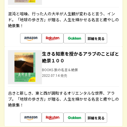
混沌と喧噪、行った人の大半が人生観が変わると言う、イン
ド。「地球の歩き方」が贈る、人生を輝かせる名言と癒やしの
絶景集！
詳細を見る
生きる知恵を授かるアラブのことばと
絶景１００
BOOKS 旅の名言＆絶景
2022.07.14 発売
古きと新しき、東と西が調和するオリエンタルな世界、アラ
ブ。「地球の歩き方」が贈る、人生を輝かせる名言と癒やしの
絶景集！
詳細を見る