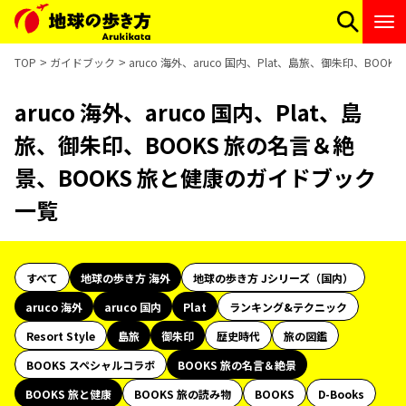
TOP
ガイドブック
aruco 海外、aruco 国内、Plat、島旅、御朱印、BO
aruco 海外、aruco 国内、Plat、島
旅、御朱印、BOOKS 旅の名言＆絶
景、BOOKS 旅と健康のガイドブック
一覧
すべて
地球の歩き方 海外
地球の歩き方 Jシリーズ（国内）
aruco 海外
aruco 国内
Plat
ランキング&テクニック
Resort Style
島旅
御朱印
歴史時代
旅の図鑑
BOOKS スペシャルコラボ
BOOKS 旅の名言＆絶景
BOOKS 旅と健康
BOOKS 旅の読み物
BOOKS
D-Books