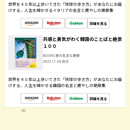
世界を４０年以上歩いてきた「地球の歩き方」があなたにお届
けする、人生を輝かせるイタリアの名言と癒やしの絶景集
詳細を見る
共感と勇気がわく韓国のことばと絶景
１００
BOOKS 旅の名言＆絶景
2022.11.04 発売
世界を４０年以上歩いてきた「地球の歩き方」があなたにお届
けする、人生を輝かせる韓国の名言と癒やしの絶景集
詳細を見る
AD