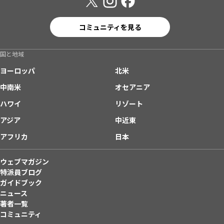
コミュニティを見る
国と地域
ヨーロッパ
北米
中南米
オセアニア
ハワイ
リゾート
アジア
中近東
アフリカ
日本
ウェブマガジン
特派員ブログ
ガイドブック
ニュース
著者一覧
コミュニティ