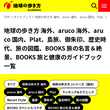
TOP
ガイドブック
地球の歩き方 海外、aruco 海外、aruco 国内、Pl
地球の歩き方 海外、aruco 海外、aru
co 国内、Plat、島旅、御朱印、歴史時
代、旅の図鑑、BOOKS 旅の名言＆絶
景、BOOKS 旅と健康のガイドブック
一覧
すべて
地球の歩き方 海外
地球の歩き方 Jシリーズ（国内）
aruco 海外
aruco 国内
Plat
ランキング&テクニック
Resort Style
島旅
御朱印
歴史時代
旅の図鑑
BOOKS スペシャルコラボ
BOOKS 旅の名言＆絶景