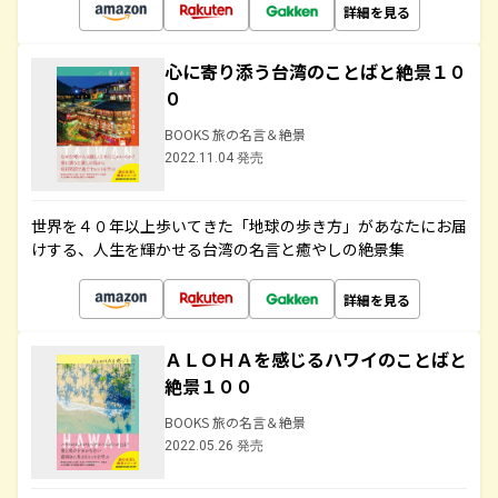
詳細を見る
心に寄り添う台湾のことばと絶景１０
０
BOOKS 旅の名言＆絶景
2022.11.04 発売
世界を４０年以上歩いてきた「地球の歩き方」があなたにお届
けする、人生を輝かせる台湾の名言と癒やしの絶景集
詳細を見る
ＡＬＯＨＡを感じるハワイのことばと
絶景１００
BOOKS 旅の名言＆絶景
2022.05.26 発売