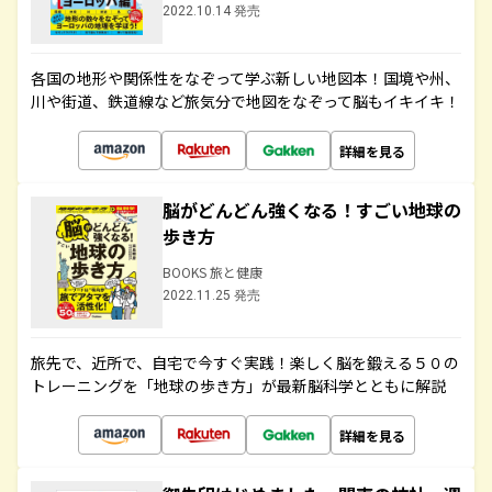
2022.10.14 発売
各国の地形や関係性をなぞって学ぶ新しい地図本！国境や州、
川や街道、鉄道線など旅気分で地図をなぞって脳もイキイキ！
詳細を見る
脳がどんどん強くなる！すごい地球の
歩き方
BOOKS 旅と健康
2022.11.25 発売
旅先で、近所で、自宅で今すぐ実践！楽しく脳を鍛える５０の
トレーニングを「地球の歩き方」が最新脳科学とともに解説
詳細を見る