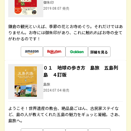
御朱印
2019.08.07 発売
鎌倉の観光といえば、季節の花とお寺めぐり。それだけではあ
りません。お寺には御朱印があり、これに触れればお寺の全て
がわかるのです！
詳細を見る
０１ 地球の歩き方 島旅 五島列
島 ４訂版
島旅
2024.07.04 発売
ようこそ！世界遺産の教会、絶品島ごはん、古民家ステイな
ど、島の人が教えてくれた五島の魅力をギュッと凝縮。さあ、
島旅へ。