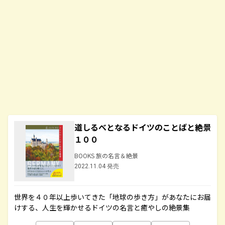
道しるべとなるドイツのことばと絶景
１００
BOOKS 旅の名言＆絶景
2022.11.04 発売
世界を４０年以上歩いてきた「地球の歩き方」があなたにお届
けする、人生を輝かせるドイツの名言と癒やしの絶景集