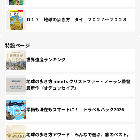
Ｄ１７ 地球の歩き方 タイ ２０２７～２０２８
特設ページ
世界遺産ランキング
地球の歩き方 meets クリストファー・ノーラン監督
最新作『オデュッセイア』
準備も滞在もスマートに！ トラベルハック2026
地球の歩き方アワード みんなで選ぶ、旅のベスト。