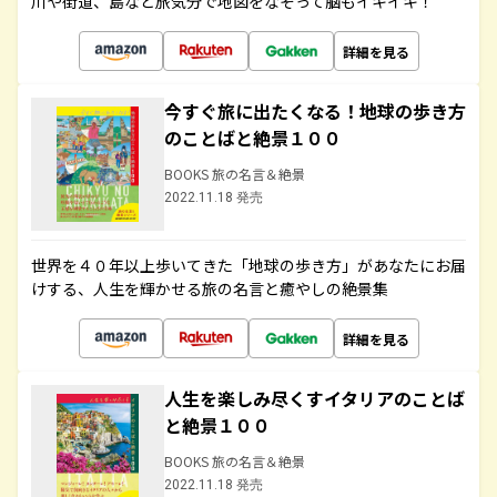
川や街道、島など旅気分で地図をなぞって脳もイキイキ！
詳細を見る
今すぐ旅に出たくなる！地球の歩き方
のことばと絶景１００
BOOKS 旅の名言＆絶景
2022.11.18 発売
世界を４０年以上歩いてきた「地球の歩き方」があなたにお届
けする、人生を輝かせる旅の名言と癒やしの絶景集
詳細を見る
人生を楽しみ尽くすイタリアのことば
と絶景１００
BOOKS 旅の名言＆絶景
2022.11.18 発売