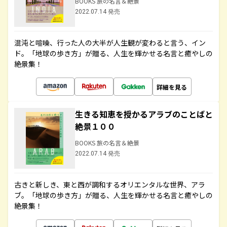
BOOKS 旅の名言＆絶景
2022.07.14 発売
混沌と喧噪、行った人の大半が人生観が変わると言う、イン
ド。「地球の歩き方」が贈る、人生を輝かせる名言と癒やしの
絶景集！
詳細を見る
生きる知恵を授かるアラブのことばと
絶景１００
BOOKS 旅の名言＆絶景
2022.07.14 発売
古きと新しき、東と西が調和するオリエンタルな世界、アラ
ブ。「地球の歩き方」が贈る、人生を輝かせる名言と癒やしの
絶景集！