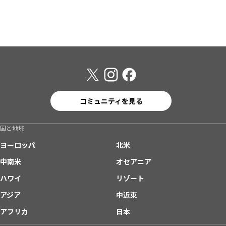
コミュニティを見る
国と地域
ヨーロッパ
北米
中南米
オセアニア
ハワイ
リゾート
アジア
中近東
アフリカ
日本