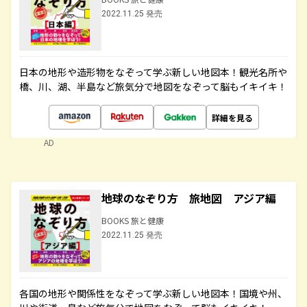
2022.11.25 発売
日本の地形や造形物をなぞって学ぶ新しい地図本！観光名所や
橋、川、湖、半島など旅気分で地図をなぞって脳もイキイキ！
詳細を見る
AD
地球のなぞり方 旅地図 アジア編
BOOKS 旅と健康
2022.11.25 発売
各国の地形や関係性をなぞって学ぶ新しい地図本！国境や州、