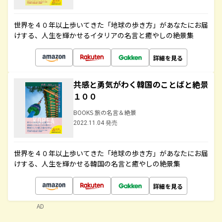
世界を４０年以上歩いてきた「地球の歩き方」があなたにお届
けする、人生を輝かせるイタリアの名言と癒やしの絶景集
詳細を見る
共感と勇気がわく韓国のことばと絶景
１００
BOOKS 旅の名言＆絶景
2022.11.04 発売
世界を４０年以上歩いてきた「地球の歩き方」があなたにお届
けする、人生を輝かせる韓国の名言と癒やしの絶景集
詳細を見る
AD