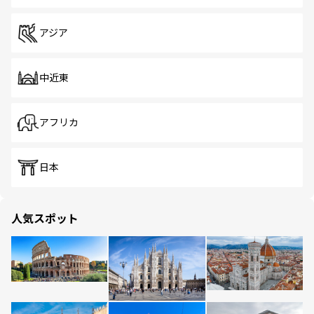
アジア
中近東
アフリカ
日本
人気スポット