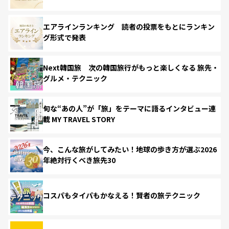
エアラインランキング 読者の投票をもとにランキン
グ形式で発表
Next韓国旅 次の韓国旅行がもっと楽しくなる 旅先・
グルメ・テクニック
旬な“あの人”が「旅」をテーマに語るインタビュー連
載 MY TRAVEL STORY
今、こんな旅がしてみたい！地球の歩き方が選ぶ2026
年絶対行くべき旅先30
コスパもタイパもかなえる！賢者の旅テクニック