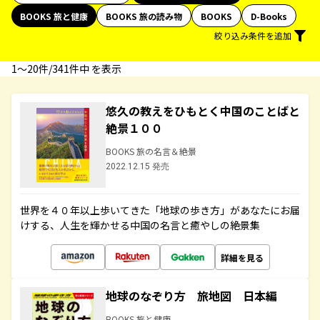
BOOKS 旅と健康
BOOKS 旅の読み物
BOOKS
D-Books
絞り込み条件を追加
1〜20件/341件中 を表示
悠久の教えをひもとく中国のことばと
絶景１００
BOOKS 旅の名言＆絶景
2022.12.15 発売
世界を４０年以上歩いてきた「地球の歩き方」があなたにお届
けする、人生を輝かせる中国の名言と癒やしの絶景集
詳細を見る
地球のなぞり方 旅地図 日本編
BOOKS 旅と健康