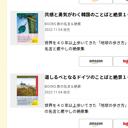
共感と勇気がわく韓国のことばと絶景１
BOOKS 旅の名言＆絶景
2022.11.04 発売
世界を４０年以上歩いてきた「地球の歩き方
名言と癒やしの絶景集
道しるべとなるドイツのことばと絶景１
BOOKS 旅の名言＆絶景
2022.11.04 発売
世界を４０年以上歩いてきた「地球の歩き方
の名言と癒やしの絶景集