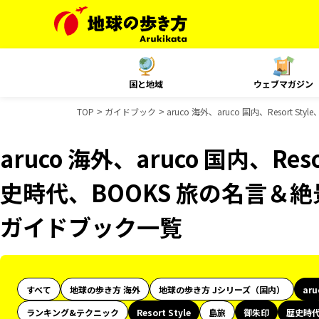
国と地域
ウェブマガジン
TOP
ガイドブック
aruco 海外、aruco 国内、Resor
aruco 海外、aruco 国内、Res
史時代、BOOKS 旅の名言＆絶
ガイドブック一覧
すべて
地球の歩き方 海外
地球の歩き方 Jシリーズ（国内）
ar
ランキング&テクニック
Resort Style
島旅
御朱印
歴史時