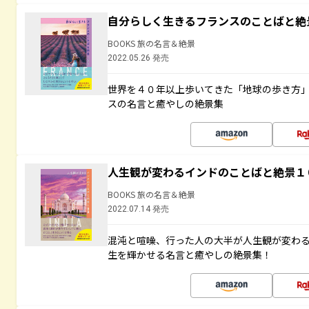
自分らしく生きるフランスのことばと絶
BOOKS 旅の名言＆絶景
2022.05.26 発売
世界を４０年以上歩いてきた「地球の歩き方
スの名言と癒やしの絶景集
人生観が変わるインドのことばと絶景１
BOOKS 旅の名言＆絶景
2022.07.14 発売
混沌と喧噪、行った人の大半が人生観が変わ
生を輝かせる名言と癒やしの絶景集！