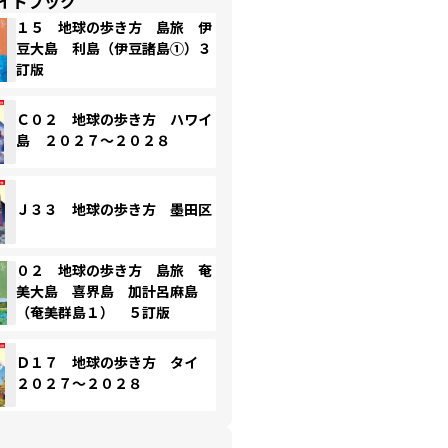
イドブック
１５ 地球の歩き方 島旅 伊
豆大島 利島（伊豆諸島①）３
訂版
Ｃ０２ 地球の歩き方 ハワイ
島 ２０２７～２０２８
Ｊ３３ 地球の歩き方 墨田区
０２ 地球の歩き方 島旅 奄
美大島 喜界島 加計呂麻島
（奄美群島１） ５訂版
Ｄ１７ 地球の歩き方 タイ
２０２７～２０２８