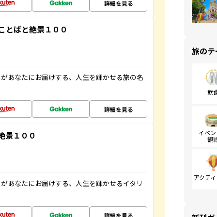
詳細を見る
ことばと絶景１００
旅のテ
」があなたにお届けする、人生を輝かせる旅の名
飲
詳細を見る
イベン
絶景１００
観
アクティ
」があなたにお届けする、人生を輝かせるイタリ
詳細を見る