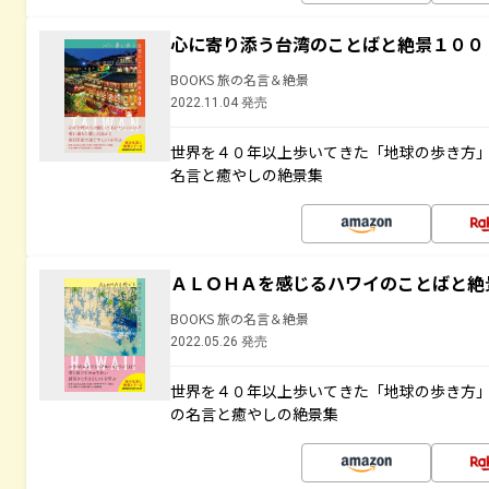
心に寄り添う台湾のことばと絶景１００
BOOKS 旅の名言＆絶景
2022.11.04 発売
世界を４０年以上歩いてきた「地球の歩き方
名言と癒やしの絶景集
ＡＬＯＨＡを感じるハワイのことばと絶
BOOKS 旅の名言＆絶景
2022.05.26 発売
世界を４０年以上歩いてきた「地球の歩き方
の名言と癒やしの絶景集