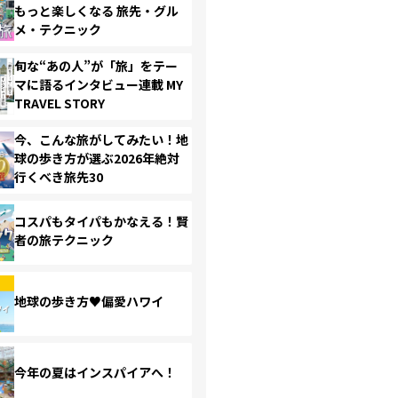
もっと楽しくなる 旅先・グル
メ・テクニック
旬な“あの人”が「旅」をテー
マに語るインタビュー連載 MY
TRAVEL STORY
今、こんな旅がしてみたい！地
球の歩き方が選ぶ2026年絶対
行くべき旅先30
コスパもタイパもかなえる！賢
者の旅テクニック
地球の歩き方♥偏愛ハワイ
今年の夏はインスパイアへ！