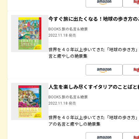
今すぐ旅に出たくなる！地球の歩き方の
BOOKS 旅の名言＆絶景
2022.11.18 発売
世界を４０年以上歩いてきた「地球の歩き方
言と癒やしの絶景集
人生を楽しみ尽くすイタリアのことばと
BOOKS 旅の名言＆絶景
2022.11.18 発売
世界を４０年以上歩いてきた「地球の歩き方
アの名言と癒やしの絶景集