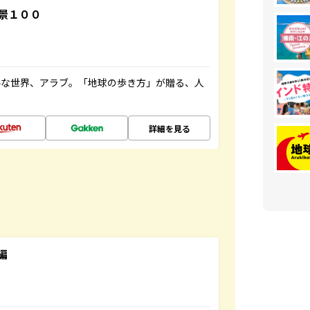
景１００
ルな世界、アラブ。「地球の歩き方」が贈る、人
詳細を見る
編