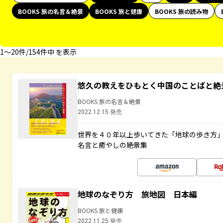
BOOKS 旅の名言＆絶景
BOOKS 旅と健康
BOOKS 旅の読み物
1〜20件/154件中 を表示
悠久の教えをひもとく中国のことばと絶
BOOKS 旅の名言＆絶景
2022.12.15 発売
世界を４０年以上歩いてきた「地球の歩き方
名言と癒やしの絶景集
地球のなぞり方 旅地図 日本編
BOOKS 旅と健康
2022.11.25 発売