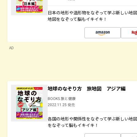
日本の地形や造形物をなぞって学ぶ新しい地
地図をなぞって脳もイキイキ！
AD
地球のなぞり方 旅地図 アジア編
BOOKS 旅と健康
2022.11.25 発売
各国の地形や関係性をなぞって学ぶ新しい地
をなぞって脳もイキイキ！