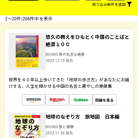
絞り込み条件を追加
1〜20件/206件中 を表示
悠久の教えをひもとく中国のことばと
絶景１００
BOOKS 旅の名言＆絶景
2022.12.15 発売
世界を４０年以上歩いてきた「地球の歩き方」があなたにお届
けする、人生を輝かせる中国の名言と癒やしの絶景集
詳細を見る
地球のなぞり方 旅地図 日本編
BOOKS 旅と健康
2022.11.25 発売