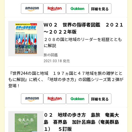
詳細を見る
Ｗ０２ 世界の指導者図鑑 ２０２１
～２０２２年版
２０８の国と地域のリーダーを経歴ととも
に解説
旅の図鑑
2021.03.18 発売
『世界244の国と地域 １９７ヵ国と４７地域を旅の雑学とと
もに解説』に続く、「地球の歩き方」の図鑑シリーズ第２弾が
登場！
詳細を見る
０２ 地球の歩き方 島旅 奄美大
島 喜界島 加計呂麻島（奄美群島
１） ５訂版