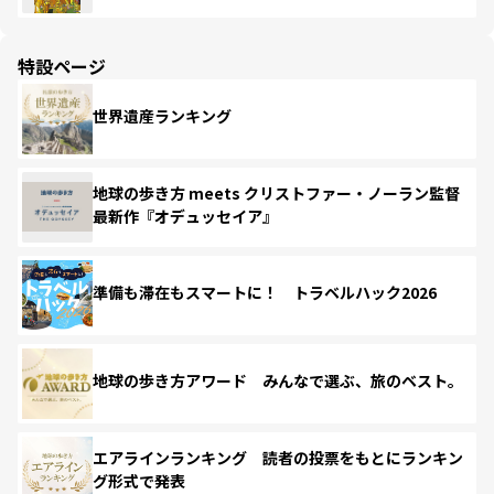
特設ページ
世界遺産ランキング
地球の歩き方 meets クリストファー・ノーラン監督
最新作『オデュッセイア』
準備も滞在もスマートに！ トラベルハック2026
地球の歩き方アワード みんなで選ぶ、旅のベスト。
エアラインランキング 読者の投票をもとにランキン
グ形式で発表