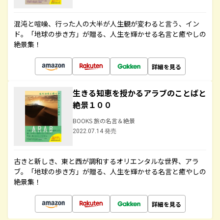
混沌と喧噪、行った人の大半が人生観が変わると言う、イン
ド。「地球の歩き方」が贈る、人生を輝かせる名言と癒やしの
絶景集！
詳細を見る
生きる知恵を授かるアラブのことばと
絶景１００
BOOKS 旅の名言＆絶景
2022.07.14 発売
古きと新しき、東と西が調和するオリエンタルな世界、アラ
ブ。「地球の歩き方」が贈る、人生を輝かせる名言と癒やしの
絶景集！
詳細を見る