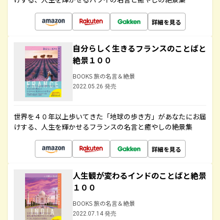
詳細を見る
自分らしく生きるフランスのことばと
絶景１００
BOOKS 旅の名言＆絶景
2022.05.26 発売
世界を４０年以上歩いてきた「地球の歩き方」があなたにお届
けする、人生を輝かせるフランスの名言と癒やしの絶景集
詳細を見る
人生観が変わるインドのことばと絶景
１００
BOOKS 旅の名言＆絶景
2022.07.14 発売