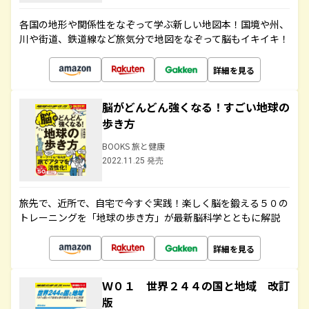
各国の地形や関係性をなぞって学ぶ新しい地図本！国境や州、
川や街道、鉄道線など旅気分で地図をなぞって脳もイキイキ！
詳細を見る
脳がどんどん強くなる！すごい地球の
歩き方
BOOKS 旅と健康
2022.11.25 発売
旅先で、近所で、自宅で今すぐ実践！楽しく脳を鍛える５０の
トレーニングを「地球の歩き方」が最新脳科学とともに解説
詳細を見る
Ｗ０１ 世界２４４の国と地域 改訂
版