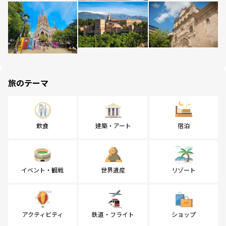
旅のテーマ
飲食
建築・アート
宿泊
イベント・観戦
世界遺産
リゾート
アクティビティ
鉄道・フライト
ショップ