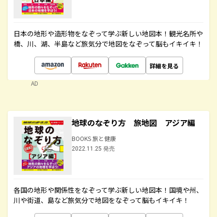
日本の地形や造形物をなぞって学ぶ新しい地図本！観光名所や
橋、川、湖、半島など旅気分で地図をなぞって脳もイキイキ！
詳細を見る
AD
地球のなぞり方 旅地図 アジア編
BOOKS 旅と健康
2022.11.25 発売
各国の地形や関係性をなぞって学ぶ新しい地図本！国境や州、
川や街道、島など旅気分で地図をなぞって脳もイキイキ！