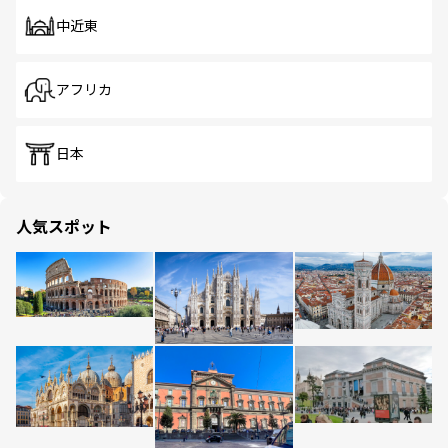
中近東
アフリカ
日本
人気スポット