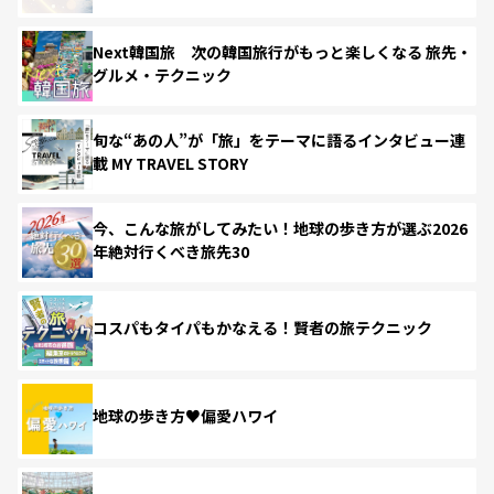
Next韓国旅 次の韓国旅行がもっと楽しくなる 旅先・
グルメ・テクニック
旬な“あの人”が「旅」をテーマに語るインタビュー連
載 MY TRAVEL STORY
今、こんな旅がしてみたい！地球の歩き方が選ぶ2026
年絶対行くべき旅先30
コスパもタイパもかなえる！賢者の旅テクニック
地球の歩き方♥偏愛ハワイ