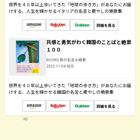
世界を４０年以上歩いてきた「地球の歩き方」があなたにお届
けする、人生を輝かせるイタリアの名言と癒やしの絶景集
詳細を見る
共感と勇気がわく韓国のことばと絶景
１００
BOOKS 旅の名言＆絶景
2022.11.04 発売
世界を４０年以上歩いてきた「地球の歩き方」があなたにお届
けする、人生を輝かせる韓国の名言と癒やしの絶景集
詳細を見る
AD