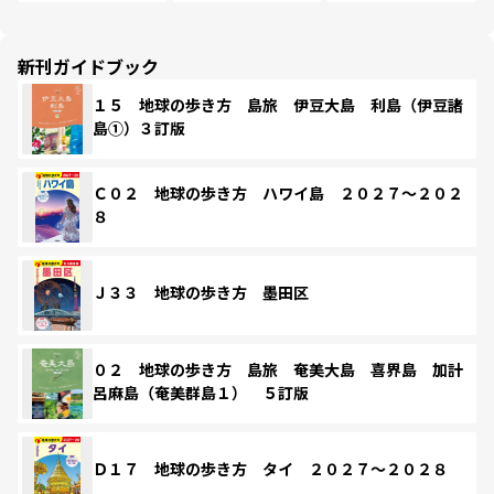
新刊ガイドブック
１５ 地球の歩き方 島旅 伊豆大島 利島（伊豆諸
島①）３訂版
Ｃ０２ 地球の歩き方 ハワイ島 ２０２７～２０２
８
Ｊ３３ 地球の歩き方 墨田区
０２ 地球の歩き方 島旅 奄美大島 喜界島 加計
呂麻島（奄美群島１） ５訂版
Ｄ１７ 地球の歩き方 タイ ２０２７～２０２８