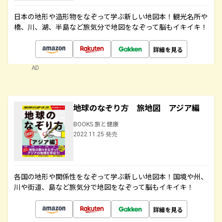
日本の地形や造形物をなぞって学ぶ新しい地図本！観光名所や
橋、川、湖、半島など旅気分で地図をなぞって脳もイキイキ！
詳細を見る
AD
地球のなぞり方 旅地図 アジア編
BOOKS 旅と健康
2022.11.25 発売
各国の地形や関係性をなぞって学ぶ新しい地図本！国境や州、
川や街道、島など旅気分で地図をなぞって脳もイキイキ！
詳細を見る