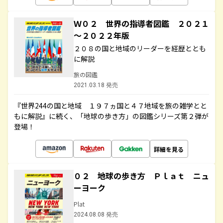
Ｗ０２ 世界の指導者図鑑 ２０２１
～２０２２年版
２０８の国と地域のリーダーを経歴ととも
に解説
旅の図鑑
2021.03.18 発売
『世界244の国と地域 １９７ヵ国と４７地域を旅の雑学とと
もに解説』に続く、「地球の歩き方」の図鑑シリーズ第２弾が
登場！
詳細を見る
０２ 地球の歩き方 Ｐｌａｔ ニュ
ーヨーク
Plat
2024.08.08 発売