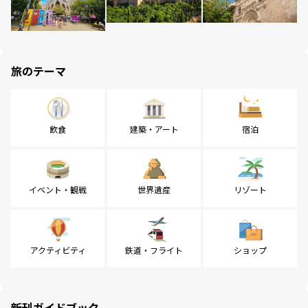
旅のテーマ
飲食
建築・アート
宿泊
イベント・観戦
世界遺産
リゾート
アクティビティ
鉄道・フライト
ショップ
新刊ガイドブック