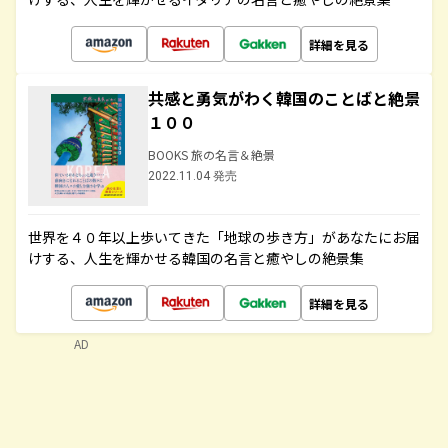
詳細を見る
共感と勇気がわく韓国のことばと絶景
１００
BOOKS 旅の名言＆絶景
2022.11.04 発売
世界を４０年以上歩いてきた「地球の歩き方」があなたにお届
けする、人生を輝かせる韓国の名言と癒やしの絶景集
詳細を見る
AD