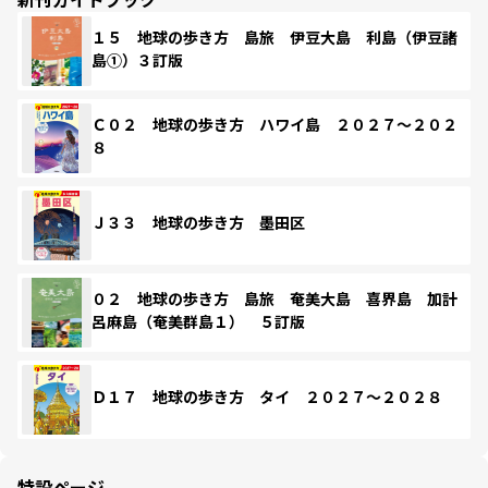
１５ 地球の歩き方 島旅 伊豆大島 利島（伊豆諸
島①）３訂版
Ｃ０２ 地球の歩き方 ハワイ島 ２０２７～２０２
８
Ｊ３３ 地球の歩き方 墨田区
０２ 地球の歩き方 島旅 奄美大島 喜界島 加計
呂麻島（奄美群島１） ５訂版
Ｄ１７ 地球の歩き方 タイ ２０２７～２０２８
特設ページ