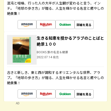
混沌と喧噪、行った人の大半が人生観が変わると言う、イン
ド。「地球の歩き方」が贈る、人生を輝かせる名言と癒やしの
絶景集！
詳細を見る
生きる知恵を授かるアラブのことばと
絶景１００
BOOKS 旅の名言＆絶景
2022.07.14 発売
古きと新しき、東と西が調和するオリエンタルな世界、アラ
ブ。「地球の歩き方」が贈る、人生を輝かせる名言と癒やしの
絶景集！
詳細を見る
AD