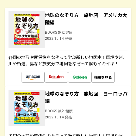
地球のなぞり方 旅地図 アメリカ大
陸編
BOOKS 旅と健康
2022.10.14 発売
各国の地形や関係性をなぞって学ぶ新しい地図本！国境や州、
川や街道、島など旅気分で地図をなぞって脳もイキイキ！
詳細を見る
地球のなぞり方 旅地図 ヨーロッパ
編
BOOKS 旅と健康
2022.10.14 発売
各国の地形や関係性をなぞって学ぶ新しい地図本！国境や州、