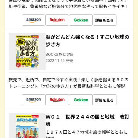
川や街道、鉄道線など旅気分で地図をなぞって脳もイキイキ！
詳細を見る
脳がどんどん強くなる！すごい地球の
歩き方
BOOKS 旅と健康
2022.11.25 発売
旅先で、近所で、自宅で今すぐ実践！楽しく脳を鍛える５０の
トレーニングを「地球の歩き方」が最新脳科学とともに解説
詳細を見る
Ｗ０１ 世界２４４の国と地域 改訂
版
１９７ヵ国と４７地域を旅の雑学とともに