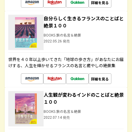
詳細を見る
自分らしく生きるフランスのことばと
絶景１００
BOOKS 旅の名言＆絶景
2022.05.26 発売
世界を４０年以上歩いてきた「地球の歩き方」があなたにお届
けする、人生を輝かせるフランスの名言と癒やしの絶景集
詳細を見る
人生観が変わるインドのことばと絶景
１００
BOOKS 旅の名言＆絶景
2022.07.14 発売