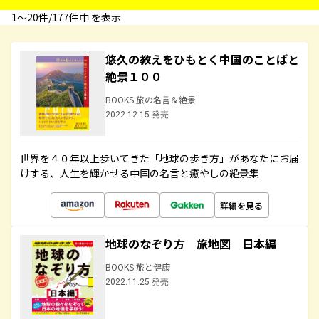
1〜20件/177件中 を表示
悠久の教えをひもとく中国のことばと
絶景１００
BOOKS 旅の名言＆絶景
2022.12.15 発売
世界を４０年以上歩いてきた「地球の歩き方」があなたにお届
けする、人生を輝かせる中国の名言と癒やしの絶景集
詳細を見る
地球のなぞり方 旅地図 日本編
BOOKS 旅と健康
2022.11.25 発売