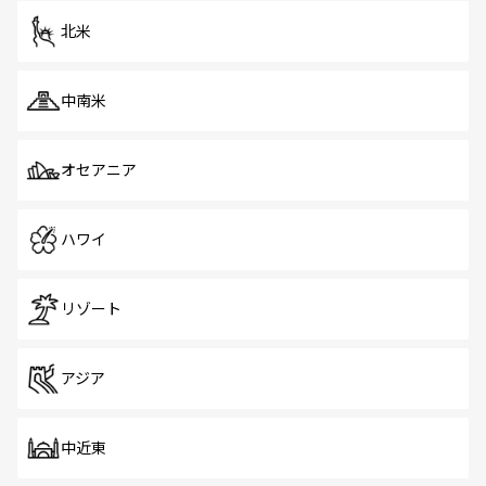
ツ一覧
を参照してほしい。
北米
中南米
オセアニア
ハワイ
リゾート
アジア
中近東