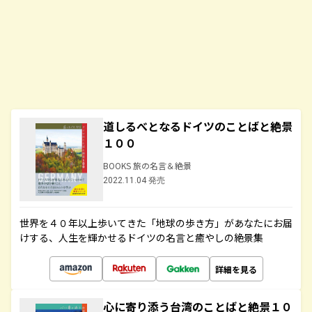
道しるべとなるドイツのことばと絶景
１００
BOOKS 旅の名言＆絶景
2022.11.04 発売
世界を４０年以上歩いてきた「地球の歩き方」があなたにお届
けする、人生を輝かせるドイツの名言と癒やしの絶景集
詳細を見る
心に寄り添う台湾のことばと絶景１０