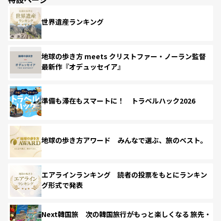
世界遺産ランキング
地球の歩き方 meets クリストファー・ノーラン監督
最新作『オデュッセイア』
準備も滞在もスマートに！ トラベルハック2026
地球の歩き方アワード みんなで選ぶ、旅のベスト。
エアラインランキング 読者の投票をもとにランキン
グ形式で発表
Next韓国旅 次の韓国旅行がもっと楽しくなる 旅先・