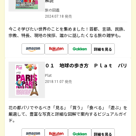
解説
旅の図鑑
2024.07.18 発売
今こそ学びたい世界のことを集めました！首都、言語、民族、
宗教、特長、現地の挨拶、誰かに話したくなる旅の雑学も。
詳細を見る
０１ 地球の歩き方 Ｐｌａｔ パリ
Plat
2018.11.07 発売
花の都パリでやるべき「見る」「買う」「食べる」「遊ぶ」を
厳選して、豊富な写真と詳細な図解で案内するビジュアルガイ
ド。
詳細を見る