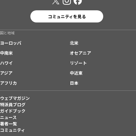
コミュニティを見る
国と地域
ヨーロッパ
北米
中南米
オセアニア
ハワイ
リゾート
アジア
中近東
アフリカ
日本
ウェブマガジン
特派員ブログ
ガイドブック
ニュース
著者一覧
コミュニティ