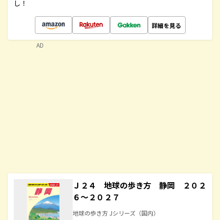
し！
詳細を見る
AD
Ｊ２４ 地球の歩き方 静岡 ２０２
６～２０２７
地球の歩き方 Jシリーズ（国内）