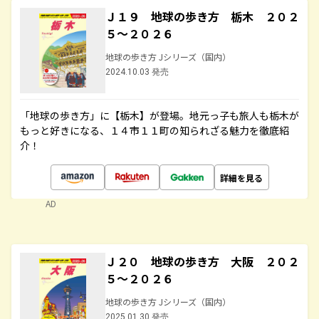
Ｊ１９ 地球の歩き方 栃木 ２０２
５～２０２６
地球の歩き方 Jシリーズ（国内）
2024.10.03 発売
「地球の歩き方」に【栃木】が登場。地元っ子も旅人も栃木が
もっと好きになる、１４市１１町の知られざる魅力を徹底紹
介！
詳細を見る
AD
Ｊ２０ 地球の歩き方 大阪 ２０２
５～２０２６
地球の歩き方 Jシリーズ（国内）
2025.01.30 発売