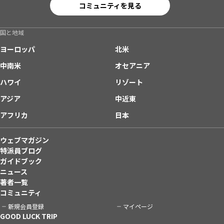
コミュニティを見る
国と地域
ヨーロッパ
北米
中南米
オセアニア
ハワイ
リゾート
アジア
中近東
アフリカ
日本
ウェブマガジン
特派員ブログ
ガイドブック
ニュース
著者一覧
コミュニティ
新規会員登録
マイページ
GOOD LUCK TRIP