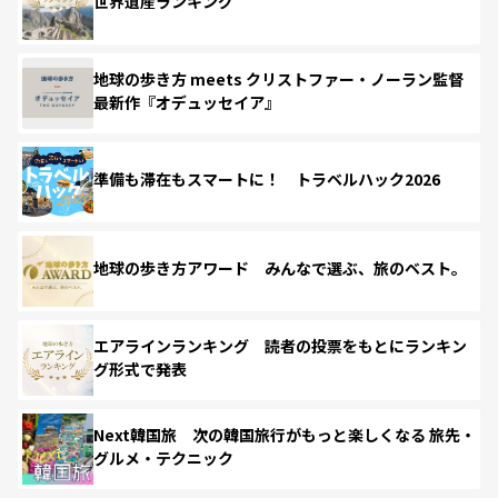
世界遺産ランキング
地球の歩き方 meets クリストファー・ノーラン監督
最新作『オデュッセイア』
準備も滞在もスマートに！ トラベルハック2026
地球の歩き方アワード みんなで選ぶ、旅のベスト。
エアラインランキング 読者の投票をもとにランキン
グ形式で発表
Next韓国旅 次の韓国旅行がもっと楽しくなる 旅先・
グルメ・テクニック