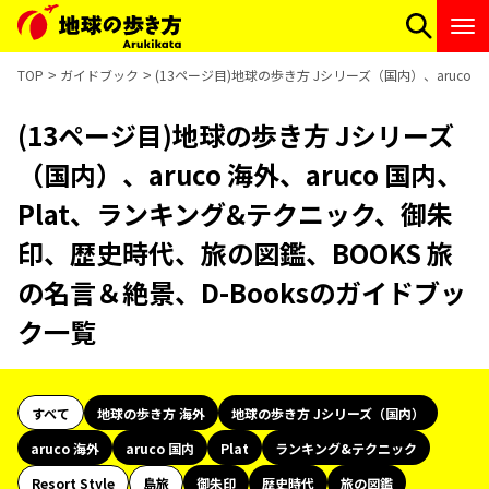
TOP
ガイドブック
(13ページ目)地球の歩き方 Jシリーズ（国内）、aruco
(13ページ目)地球の歩き方 Jシリーズ
（国内）、aruco 海外、aruco 国内、
Plat、ランキング&テクニック、御朱
印、歴史時代、旅の図鑑、BOOKS 旅
の名言＆絶景、D-Booksのガイドブッ
ク一覧
すべて
地球の歩き方 海外
地球の歩き方 Jシリーズ（国内）
aruco 海外
aruco 国内
Plat
ランキング&テクニック
Resort Style
島旅
御朱印
歴史時代
旅の図鑑