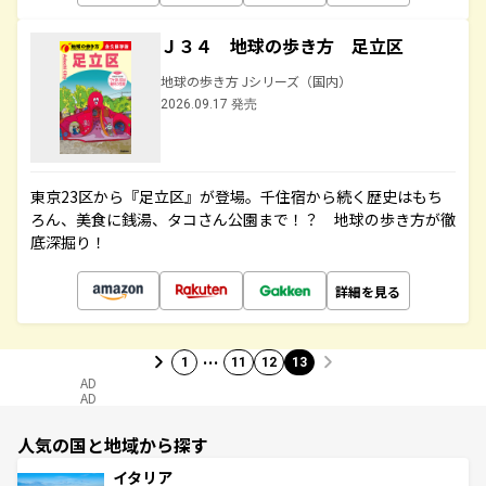
Ｊ３４ 地球の歩き方 足立区
地球の歩き方 Jシリーズ（国内）
2026.09.17 発売
東京23区から『足立区』が登場。千住宿から続く歴史はもち
ろん、美食に銭湯、タコさん公園まで！？ 地球の歩き方が徹
底深掘り！
詳細を見る
…
1
11
12
13
AD
AD
人気の国と地域から探す
イタリア