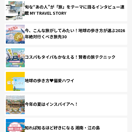
旬な“あの人”が「旅」をテーマに語るインタビュー連
載 MY TRAVEL STORY
今、こんな旅がしてみたい！地球の歩き方が選ぶ2026
年絶対行くべき旅先30
コスパもタイパもかなえる！賢者の旅テクニック
地球の歩き方♥偏愛ハワイ
今年の夏はインスパイアへ！
知れば知るほど好きになる 湘南・江の島