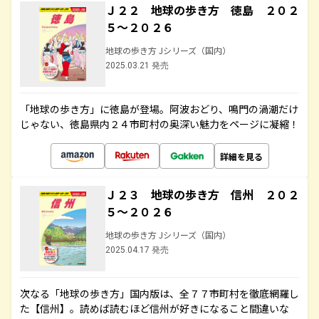
Ｊ２２ 地球の歩き方 徳島 ２０２
５～２０２６
地球の歩き方 Jシリーズ（国内）
2025.03.21 発売
「地球の歩き方」に徳島が登場。阿波おどり、鳴門の渦潮だけ
じゃない、徳島県内２４市町村の奥深い魅力をページに凝縮！
詳細を見る
Ｊ２３ 地球の歩き方 信州 ２０２
５～２０２６
地球の歩き方 Jシリーズ（国内）
2025.04.17 発売
次なる「地球の歩き方」国内版は、全７７市町村を徹底網羅し
た【信州】。読めば読むほど信州が好きになること間違いな