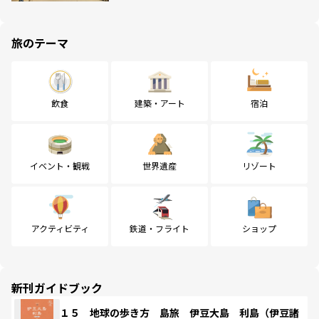
旅のテーマ
飲食
建築・アート
宿泊
イベント・観戦
世界遺産
リゾート
アクティビティ
鉄道・フライト
ショップ
新刊ガイドブック
１５ 地球の歩き方 島旅 伊豆大島 利島（伊豆諸