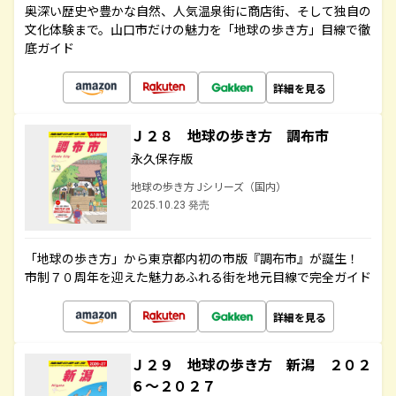
奥深い歴史や豊かな自然、人気温泉街に商店街、そして独自の
文化体験まで。山口市だけの魅力を「地球の歩き方」目線で徹
底ガイド
詳細を見る
Ｊ２８ 地球の歩き方 調布市
永久保存版
地球の歩き方 Jシリーズ（国内）
2025.10.23 発売
「地球の歩き方」から東京都内初の市版『調布市』が誕生！
市制７０周年を迎えた魅力あふれる街を地元目線で完全ガイド
詳細を見る
Ｊ２９ 地球の歩き方 新潟 ２０２
６～２０２７