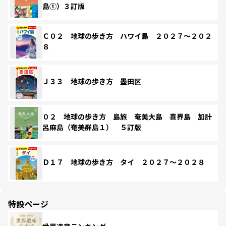
島①）３訂版
Ｃ０２ 地球の歩き方 ハワイ島 ２０２７～２０２
８
Ｊ３３ 地球の歩き方 墨田区
０２ 地球の歩き方 島旅 奄美大島 喜界島 加計
呂麻島（奄美群島１） ５訂版
Ｄ１７ 地球の歩き方 タイ ２０２７～２０２８
特設ページ