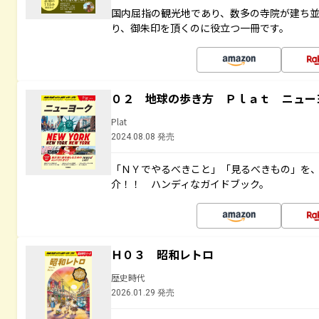
国内屈指の観光地であり、数多の寺院が建ち
り、御朱印を頂くのに役立つ一冊です。
０２ 地球の歩き方 Ｐｌａｔ ニュー
Plat
2024.08.08 発売
「ＮＹでやるべきこと」「見るべきもの」を
介！！ ハンディなガイドブック。
Ｈ０３ 昭和レトロ
歴史時代
2026.01.29 発売