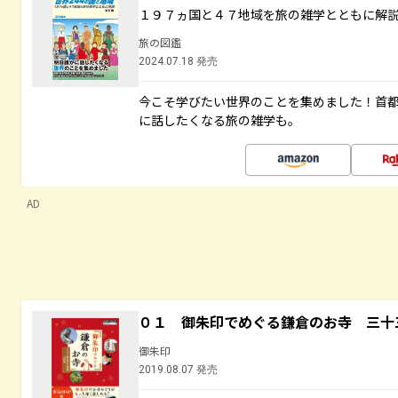
１９７ヵ国と４７地域を旅の雑学とともに解
旅の図鑑
2024.07.18 発売
今こそ学びたい世界のことを集めました！首
に話したくなる旅の雑学も。
AD
０１ 御朱印でめぐる鎌倉のお寺 三十
御朱印
2019.08.07 発売