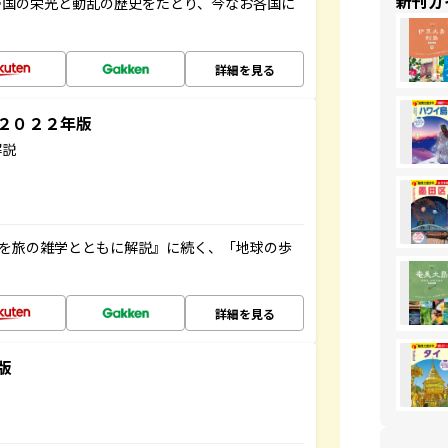
新刊ガ
帝国の栄光と動乱の歴史をたどり、今なお各国に
詳細を見る
～２０２２年版
解説
域を旅の雑学とともに解説』に続く、「地球の歩
詳細を見る
版