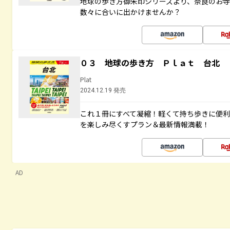
地球の歩き方御朱印シリーズより、奈良のお
数々に合いに出かけませんか？
０３ 地球の歩き方 Ｐｌａｔ 台北
Plat
2024.12.19 発売
これ１冊にすべて凝縮！軽くて持ち歩きに便
を楽しみ尽くすプラン＆最新情報満載！
AD