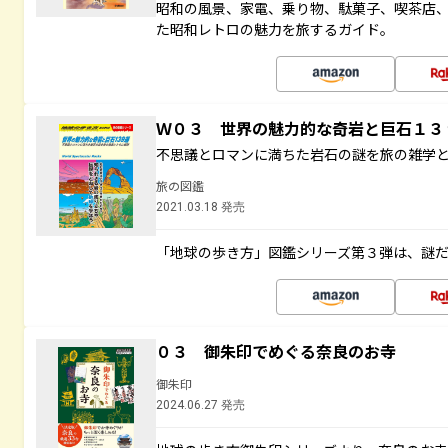
昭和の風景、家電、乗り物、駄菓子、喫茶店
た昭和レトロの魅力を旅するガイド。
Ｗ０３ 世界の魅力的な奇岩と巨石１
不思議とロマンに満ちた岩石の謎を旅の雑学
旅の図鑑
2021.03.18 発売
「地球の歩き方」図鑑シリーズ第３弾は、謎
０３ 御朱印でめぐる奈良のお寺
御朱印
2024.06.27 発売