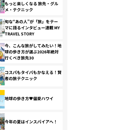
もっと楽しくなる 旅先・グル
メ・テクニック
旬な“あの人”が「旅」をテー
マに語るインタビュー連載 MY
TRAVEL STORY
今、こんな旅がしてみたい！地
球の歩き方が選ぶ2026年絶対
行くべき旅先30
コスパもタイパもかなえる！賢
者の旅テクニック
地球の歩き方♥偏愛ハワイ
今年の夏はインスパイアへ！