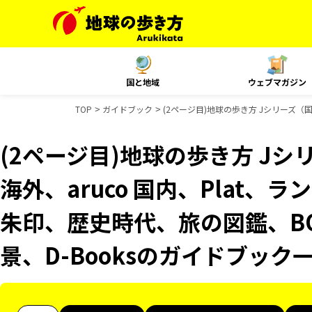
国と地域
ウェブマガジン
TOP
ガイドブック
(2ページ目)地球の歩き方 Jシリーズ（国
(2ページ目)地球の歩き方 Jシリ
海外、aruco 国内、Plat、
朱印、歴史時代、旅の図鑑、BO
景、D-Booksのガイドブック