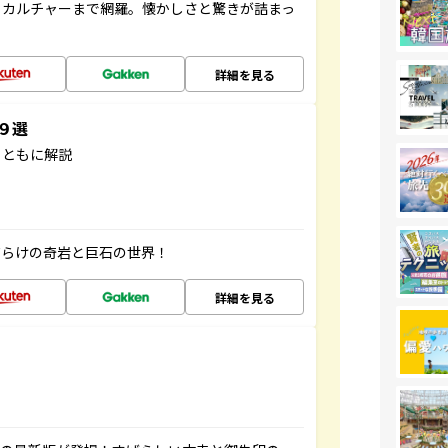
、カルチャーまで網羅。懐かしさと驚きが詰まっ
詳細を見る
３９選
とともに解説
だらけの奇岩と巨石の世界！
詳細を見る