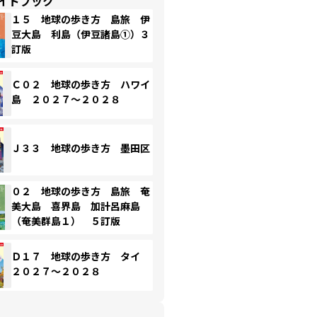
イドブック
１５ 地球の歩き方 島旅 伊
豆大島 利島（伊豆諸島①）３
訂版
Ｃ０２ 地球の歩き方 ハワイ
島 ２０２７～２０２８
Ｊ３３ 地球の歩き方 墨田区
０２ 地球の歩き方 島旅 奄
美大島 喜界島 加計呂麻島
（奄美群島１） ５訂版
Ｄ１７ 地球の歩き方 タイ
２０２７～２０２８