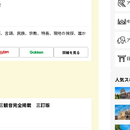
説
都、言語、民族、宗教、特長、現地の挨拶、誰か
詳細を見る
人気ス
三観音完全掲載 三訂版