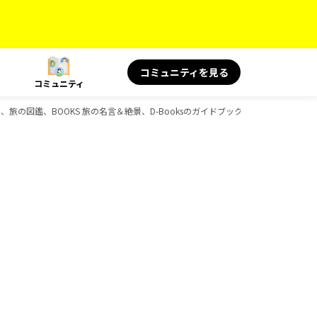
コミュニティを見る
コミュニティ
代、旅の図鑑、BOOKS 旅の名言＆絶景、D-Booksのガイドブック一覧