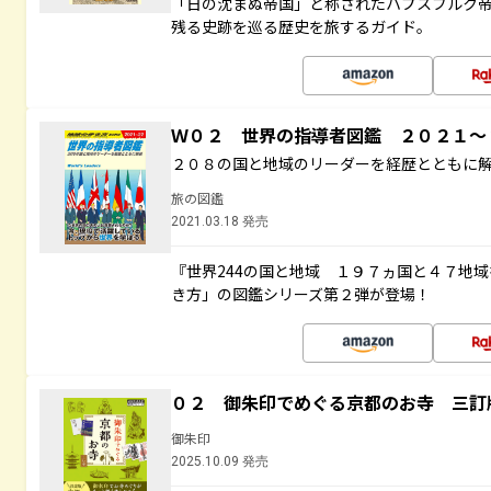
「日の沈まぬ帝国」と称されたハプスブルク
残る史跡を巡る歴史を旅するガイド。
Ｗ０２ 世界の指導者図鑑 ２０２１
２０８の国と地域のリーダーを経歴とともに
旅の図鑑
2021.03.18 発売
『世界244の国と地域 １９７ヵ国と４７地
き方」の図鑑シリーズ第２弾が登場！
０２ 御朱印でめぐる京都のお寺 三訂
御朱印
2025.10.09 発売