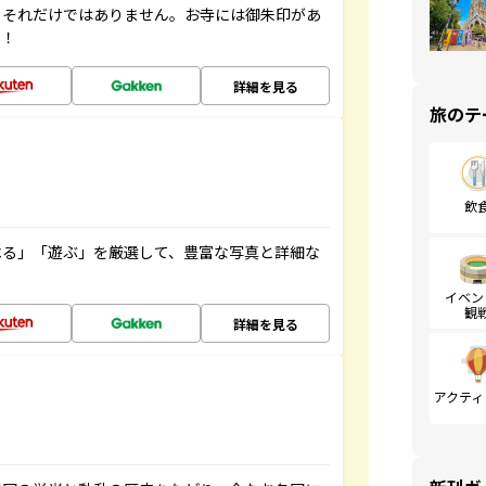
。それだけではありません。お寺には御朱印があ
す！
詳細を見る
旅のテ
飲
べる」「遊ぶ」を厳選して、豊富な写真と詳細な
イベン
観
詳細を見る
アクティ