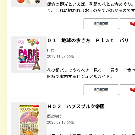
鎌倉の観光といえば、季節の花とお寺めぐり
り、これに触れればお寺の全てがわかるので
０１ 地球の歩き方 Ｐｌａｔ パリ
Plat
2018.11.07 発売
花の都パリでやるべき「見る」「買う」「食
図解で案内するビジュアルガイド。
Ｈ０２ ハプスブルク帝国
歴史時代
2025.09.18 発売