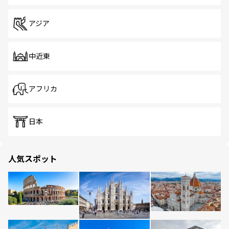
アジア
中近東
アフリカ
日本
人気スポット