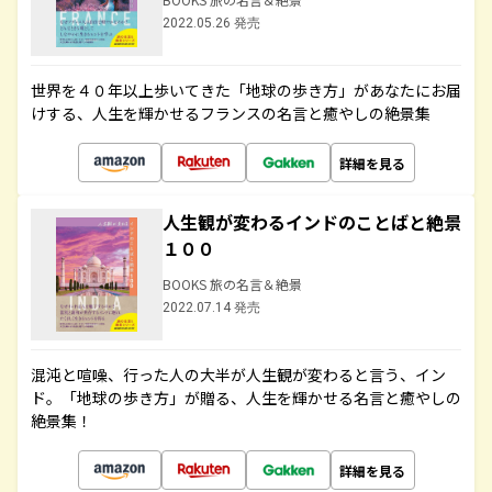
2022.05.26 発売
世界を４０年以上歩いてきた「地球の歩き方」があなたにお届
けする、人生を輝かせるフランスの名言と癒やしの絶景集
詳細を見る
人生観が変わるインドのことばと絶景
１００
BOOKS 旅の名言＆絶景
2022.07.14 発売
混沌と喧噪、行った人の大半が人生観が変わると言う、イン
ド。「地球の歩き方」が贈る、人生を輝かせる名言と癒やしの
絶景集！
詳細を見る