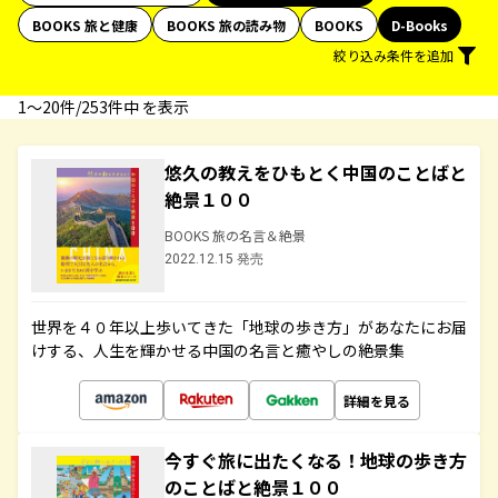
BOOKS 旅と健康
BOOKS 旅の読み物
BOOKS
D-Books
絞り込み条件を追加
1〜20件/253件中 を表示
悠久の教えをひもとく中国のことばと
絶景１００
BOOKS 旅の名言＆絶景
2022.12.15 発売
世界を４０年以上歩いてきた「地球の歩き方」があなたにお届
けする、人生を輝かせる中国の名言と癒やしの絶景集
詳細を見る
今すぐ旅に出たくなる！地球の歩き方
のことばと絶景１００