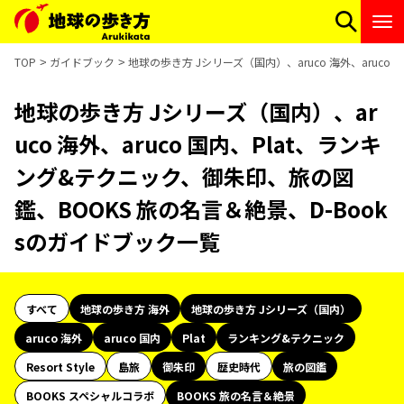
TOP
ガイドブック
地球の歩き方 Jシリーズ（国内）、aruco 海外、aruc
地球の歩き方 Jシリーズ（国内）、ar
uco 海外、aruco 国内、Plat、ランキ
ング&テクニック、御朱印、旅の図
鑑、BOOKS 旅の名言＆絶景、D-Book
sのガイドブック一覧
すべて
地球の歩き方 海外
地球の歩き方 Jシリーズ（国内）
aruco 海外
aruco 国内
Plat
ランキング&テクニック
Resort Style
島旅
御朱印
歴史時代
旅の図鑑
BOOKS スペシャルコラボ
BOOKS 旅の名言＆絶景