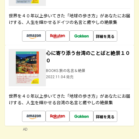
世界を４０年以上歩いてきた「地球の歩き方」があなたにお届
けする、人生を輝かせるドイツの名言と癒やしの絶景集
詳細を見る
心に寄り添う台湾のことばと絶景１０
０
BOOKS 旅の名言＆絶景
2022.11.04 発売
世界を４０年以上歩いてきた「地球の歩き方」があなたにお届
けする、人生を輝かせる台湾の名言と癒やしの絶景集
詳細を見る
AD