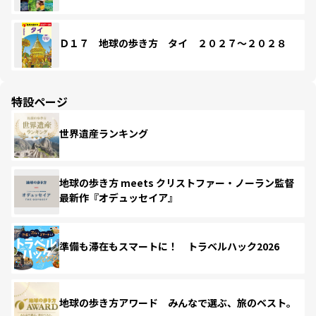
Ｄ１７ 地球の歩き方 タイ ２０２７～２０２８
特設ページ
世界遺産ランキング
地球の歩き方 meets クリストファー・ノーラン監督
最新作『オデュッセイア』
準備も滞在もスマートに！ トラベルハック2026
地球の歩き方アワード みんなで選ぶ、旅のベスト。