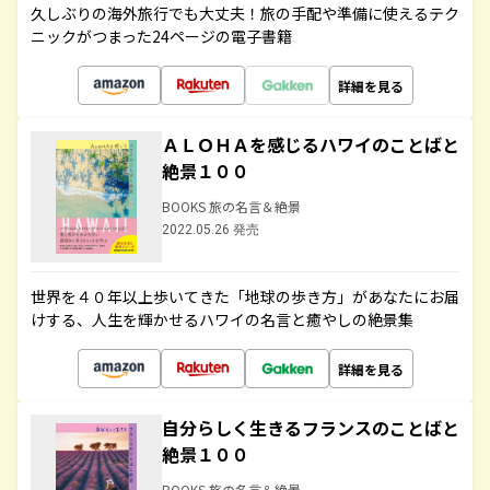
久しぶりの海外旅行でも大丈夫！旅の手配や準備に使えるテク
ニックがつまった24ページの電子書籍
詳細を見る
ＡＬＯＨＡを感じるハワイのことばと
絶景１００
BOOKS 旅の名言＆絶景
2022.05.26 発売
世界を４０年以上歩いてきた「地球の歩き方」があなたにお届
けする、人生を輝かせるハワイの名言と癒やしの絶景集
詳細を見る
自分らしく生きるフランスのことばと
絶景１００
BOOKS 旅の名言＆絶景