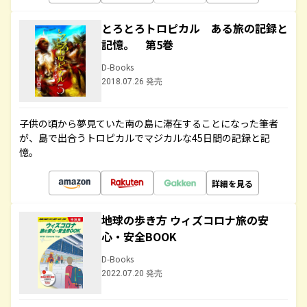
とろとろトロピカル ある旅の記録と
記憶。 第5巻
D-Books
2018.07.26 発売
子供の頃から夢見ていた南の島に滞在することになった筆者
が、島で出合うトロピカルでマジカルな45日間の記録と記
憶。
詳細を見る
地球の歩き方 ウィズコロナ旅の安
心・安全BOOK
D-Books
2022.07.20 発売