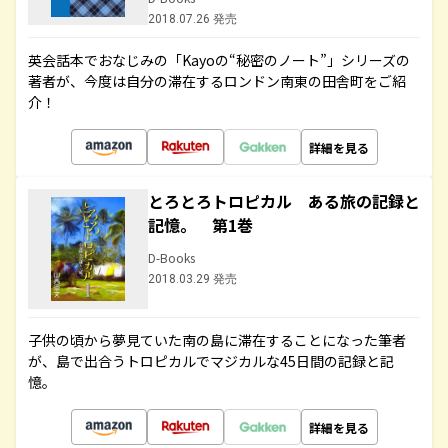
2018.07.26 発売
英会話本でおなじみの「Kayoの“秘密のノート”」シリーズの
著者が、今度は自分の滞在するロンドン南東の田舎町をご紹
介！
詳細を見る
とろとろトロピカル ある旅の記録と
記憶。 第1巻
D-Books
2018.03.29 発売
子供の頃から夢見ていた南の島に滞在することになった筆者
が、島で出合うトロピカルでマジカルな45日間の記録と記
憶。
詳細を見る