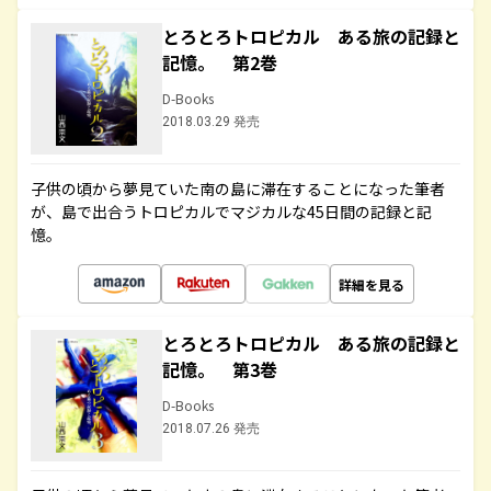
とろとろトロピカル ある旅の記録と
記憶。 第2巻
D-Books
2018.03.29 発売
子供の頃から夢見ていた南の島に滞在することになった筆者
が、島で出合うトロピカルでマジカルな45日間の記録と記
憶。
詳細を見る
とろとろトロピカル ある旅の記録と
記憶。 第3巻
D-Books
2018.07.26 発売