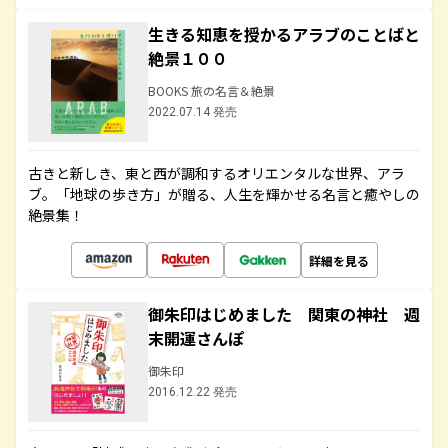
生きる知恵を授かるアラブのことばと
絶景１００
BOOKS 旅の名言＆絶景
2022.07.14 発売
古きと新しき、東と西が調和するオリエンタルな世界、アラ
ブ。「地球の歩き方」が贈る、人生を輝かせる名言と癒やしの
絶景集！
詳細を見る
御朱印はじめました 関東の神社 週
末開運さんぽ
御朱印
2016.12.22 発売