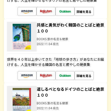
けする、人生を輝かせるイタリアの名言と癒やしの絶景集
詳細を見る
共感と勇気がわく韓国のことばと絶景
１００
BOOKS 旅の名言＆絶景
2022.11.04 発売
世界を４０年以上歩いてきた「地球の歩き方」があなたにお届
けする、人生を輝かせる韓国の名言と癒やしの絶景集
詳細を見る
道しるべとなるドイツのことばと絶景
１００
BOOKS 旅の名言＆絶景
2022.11.04 発売