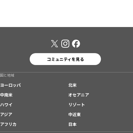
コミュニティを見る
国と地域
ヨーロッパ
北米
中南米
オセアニア
ハワイ
リゾート
アジア
中近東
アフリカ
日本