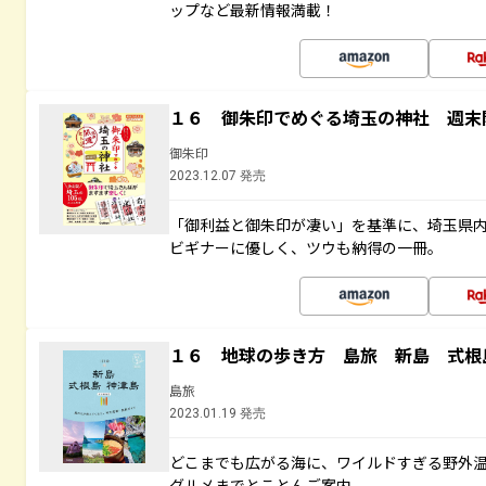
ップなど最新情報満載！
１６ 御朱印でめぐる埼玉の神社 週末
御朱印
2023.12.07 発売
「御利益と御朱印が凄い」を基準に、埼玉県
ビギナーに優しく、ツウも納得の一冊。
１６ 地球の歩き方 島旅 新島 式根
島旅
2023.01.19 発売
どこまでも広がる海に、ワイルドすぎる野外
グルメまでとことんご案内。