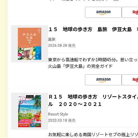
１５ 地球の歩き方 島旅 伊豆大島 
島旅
2026.08.28 発売
東京から高速船でわずか1時間45分。思い立
火山島「伊豆大島」の完全ガイド
Ｒ１５ 地球の歩き方 リゾートスタイ
ル ２０２０～２０２１
Resort Style
2020.03.18 発売
お気軽に楽しめる南国リゾートセブの極上リ