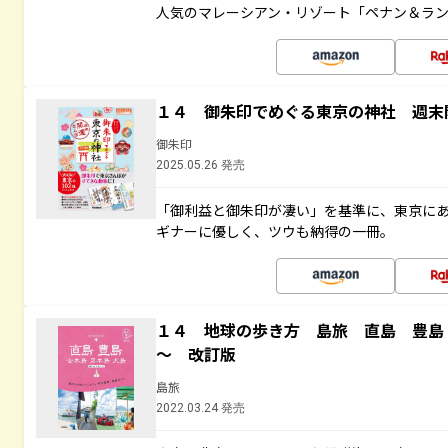
人気のマレーシアン・リゾート「ペナン＆ラン
１４ 御朱印でめぐる東京の神社 週末
御朱印
2025.05.26 発売
「御利益と御朱印が凄い」を基準に、東京に
ギナーに優しく、ツウも納得の一冊。
１４ 地球の歩き方 島旅 直島 豊島
～ 改訂版
島旅
2022.03.24 発売