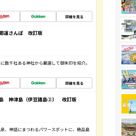
詳細を見る
開運さんぽ 改訂版
内に数千社ある神社から厳選して御朱印を紹介。
詳細を見る
島 神津島（伊豆諸島②） 改訂版
温泉、神話にまつわるパワースポットに、絶品島