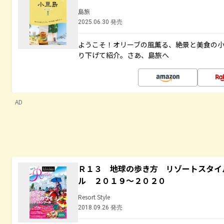
島旅
2025.06.30 発売
ようこそ！オリーブの風薫る、絶景と美食の
り下げて紹介。さあ、島旅へ
AD
Ｒ１３ 地球の歩き方 リゾートスタイ
ル ２０１９～２０２０
Resort Style
2018.09.26 発売