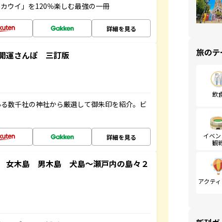
カウイ」を120％楽しむ最強の一冊
詳細を見る
旅のテ
開運さんぽ 三訂版
飲
ある数千社の神社から厳選して御朱印を紹介。ビ
イベン
詳細を見る
観
 女木島 男木島 犬島～瀬戸内の島々２
アクティ