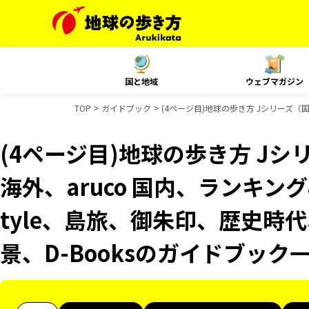
国と地域
ウェブマガジン
TOP
ガイドブック
(4ページ目)地球の歩き方 Jシリーズ（国内
(4ページ目)地球の歩き方 Jシリ
海外、aruco 国内、ランキング&
tyle、島旅、御朱印、歴史時代
景、D-Booksのガイドブック