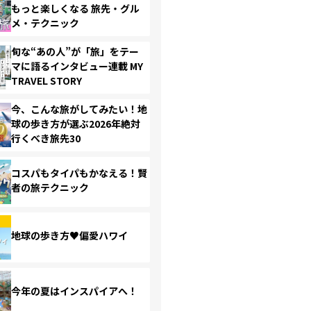
もっと楽しくなる 旅先・グル
メ・テクニック
旬な“あの人”が「旅」をテー
マに語るインタビュー連載 MY
TRAVEL STORY
今、こんな旅がしてみたい！地
球の歩き方が選ぶ2026年絶対
行くべき旅先30
コスパもタイパもかなえる！賢
者の旅テクニック
地球の歩き方♥偏愛ハワイ
今年の夏はインスパイアへ！