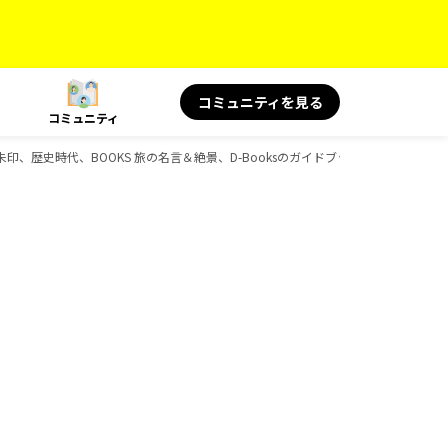
コミュニティを見る
コミュニティ
旅、御朱印、歴史時代、BOOKS 旅の名言＆絶景、D-Booksのガイドブック一覧