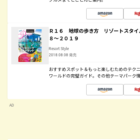
Ｒ１６ 地球の歩き方 リゾートスタイ
８～２０１９
Resort Style
2018.08.08 発売
おすすめスポット＆もっと楽しむためのテク
ワールドの完璧ガイド。その他テーマパーク
AD