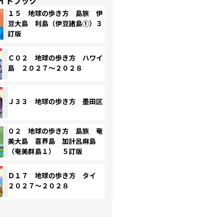
イドブック
１５ 地球の歩き方 島旅 伊
豆大島 利島（伊豆諸島①）３
訂版
Ｃ０２ 地球の歩き方 ハワイ
島 ２０２７～２０２８
Ｊ３３ 地球の歩き方 墨田区
０２ 地球の歩き方 島旅 奄
美大島 喜界島 加計呂麻島
（奄美群島１） ５訂版
Ｄ１７ 地球の歩き方 タイ
２０２７～２０２８