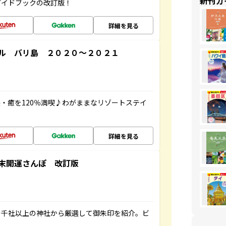
新刊ガ
ガイドブックの改訂版！
詳細を見る
ル バリ島 ２０２０～２０２１
・癒を120％満喫♪わがままなリゾートステイ
詳細を見る
末開運さんぽ 改訂版
の千社以上の神社から厳選して御朱印を紹介。ビ