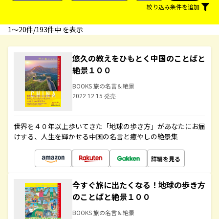
絞り込み条件を追加
1〜20件/193件中 を表示
悠久の教えをひもとく中国のことばと
絶景１００
BOOKS 旅の名言＆絶景
2022.12.15 発売
世界を４０年以上歩いてきた「地球の歩き方」があなたにお届
けする、人生を輝かせる中国の名言と癒やしの絶景集
詳細を見る
今すぐ旅に出たくなる！地球の歩き方
のことばと絶景１００
BOOKS 旅の名言＆絶景