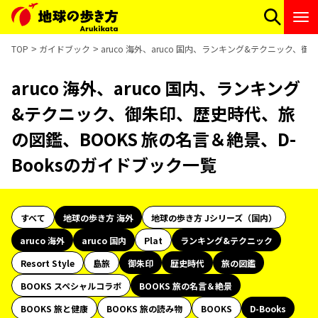
TOP
ガイドブック
aruco 海外、aruco 国内、ランキング&テクニック、
aruco 海外、aruco 国内、ランキング
&テクニック、御朱印、歴史時代、旅
の図鑑、BOOKS 旅の名言＆絶景、D-
Booksのガイドブック一覧
すべて
地球の歩き方 海外
地球の歩き方 Jシリーズ（国内）
aruco 海外
aruco 国内
Plat
ランキング&テクニック
Resort Style
島旅
御朱印
歴史時代
旅の図鑑
BOOKS スペシャルコラボ
BOOKS 旅の名言＆絶景
BOOKS 旅と健康
BOOKS 旅の読み物
BOOKS
D-Books