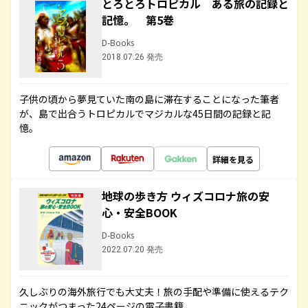
とろとろトロピカル ある旅の記録と
記憶。 第5巻
D-Books
2018.07.26 発売
子供の頃から夢見ていた南の島に滞在することになった筆者
が、島で出合うトロピカルでマジカルな45日間の記録と記
憶。
詳細を見る
地球の歩き方 ウィズコロナ旅の安
心・安全BOOK
D-Books
2022.07.20 発売
久しぶりの海外旅行でも大丈夫！旅の手配や準備に使えるテク
ニックがつまった24ページの電子書籍