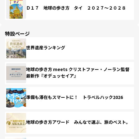
Ｄ１７ 地球の歩き方 タイ ２０２７～２０２８
特設ページ
世界遺産ランキング
地球の歩き方 meets クリストファー・ノーラン監督
最新作『オデュッセイア』
準備も滞在もスマートに！ トラベルハック2026
地球の歩き方アワード みんなで選ぶ、旅のベスト。