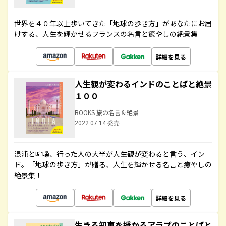
世界を４０年以上歩いてきた「地球の歩き方」があなたにお届
けする、人生を輝かせるフランスの名言と癒やしの絶景集
詳細を見る
人生観が変わるインドのことばと絶景
１００
BOOKS 旅の名言＆絶景
2022.07.14 発売
混沌と喧噪、行った人の大半が人生観が変わると言う、イン
ド。「地球の歩き方」が贈る、人生を輝かせる名言と癒やしの
絶景集！
詳細を見る
生きる知恵を授かるアラブのことばと