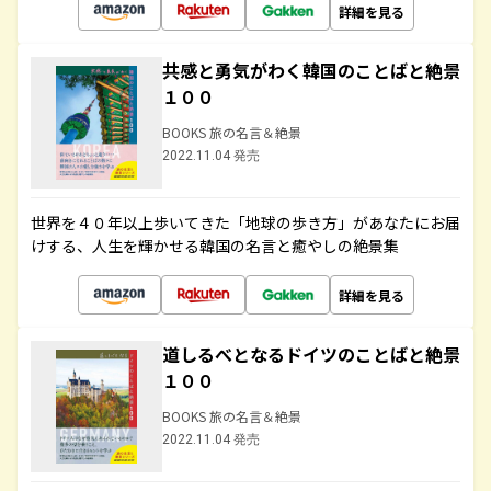
詳細を見る
共感と勇気がわく韓国のことばと絶景
１００
BOOKS 旅の名言＆絶景
2022.11.04 発売
世界を４０年以上歩いてきた「地球の歩き方」があなたにお届
けする、人生を輝かせる韓国の名言と癒やしの絶景集
詳細を見る
道しるべとなるドイツのことばと絶景
１００
BOOKS 旅の名言＆絶景
2022.11.04 発売