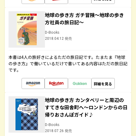
地球の歩き方 ガチ冒険～地球の歩き
方社員の旅日記～
D-Books
2018.04.12 発売
本書は4人の旅好きによるただの旅日記です。たまたま『地球
の歩き方』で働いているだけで書いてある内容はただの旅日記
です。
詳細を見る
地球の歩き方 カンタベリーと周辺の
すてきな田舎町へ～ロンドンからの日
帰りおさんぽガイド♪
D-Books
2018.07.26 発売