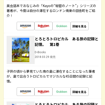
英会話本でおなじみの「Kayoの“秘密のノート”」シリーズの
著者が、今度は自分の滞在するロンドン南東の田舎町をご紹
介！
詳細を見る
とろとろトロピカル ある旅の記録と
記憶。 第1巻
D-Books
2018.03.29 発売
子供の頃から夢見ていた南の島に滞在することになった筆者
が、島で出合うトロピカルでマジカルな45日間の記録と記
憶。
詳細を見る
とろとろトロピカル ある旅の記録と