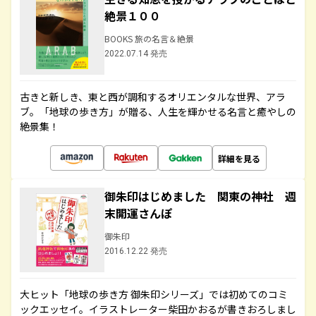
絶景１００
BOOKS 旅の名言＆絶景
2022.07.14 発売
古きと新しき、東と西が調和するオリエンタルな世界、アラ
ブ。「地球の歩き方」が贈る、人生を輝かせる名言と癒やしの
絶景集！
詳細を見る
御朱印はじめました 関東の神社 週
末開運さんぽ
御朱印
2016.12.22 発売
大ヒット「地球の歩き方 御朱印シリーズ」では初めてのコミ
ックエッセイ。イラストレーター柴田かおるが書きおろしまし