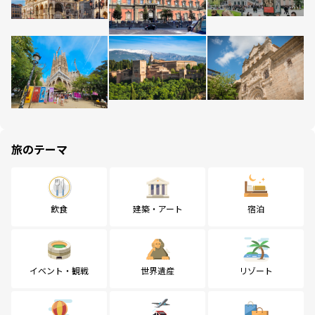
旅のテーマ
飲食
建築・アート
宿泊
イベント・観戦
世界遺産
リゾート