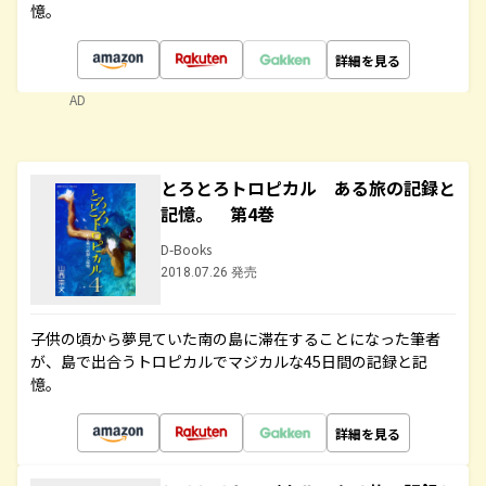
憶。
詳細を見る
AD
とろとろトロピカル ある旅の記録と
記憶。 第4巻
D-Books
2018.07.26 発売
子供の頃から夢見ていた南の島に滞在することになった筆者
が、島で出合うトロピカルでマジカルな45日間の記録と記
憶。
詳細を見る