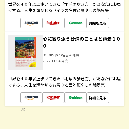
世界を４０年以上歩いてきた「地球の歩き方」があなたにお届
けする、人生を輝かせるドイツの名言と癒やしの絶景集
詳細を見る
心に寄り添う台湾のことばと絶景１０
０
BOOKS 旅の名言＆絶景
2022.11.04 発売
世界を４０年以上歩いてきた「地球の歩き方」があなたにお届
けする、人生を輝かせる台湾の名言と癒やしの絶景集
詳細を見る
AD