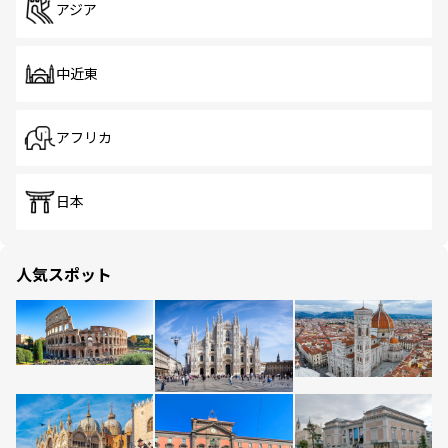
アジア
中近東
アフリカ
日本
人気スポット