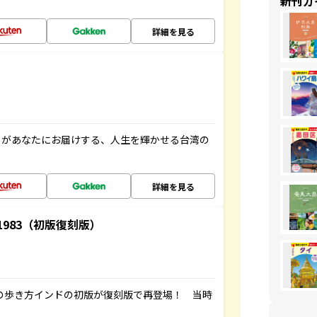
新刊ガ
詳細を見る
」があなたにお届けする、人生を輝かせる台湾の
詳細を見る
-1983（初版復刻版）
球の歩き方インドの初版が復刻版で再登場！ 当時