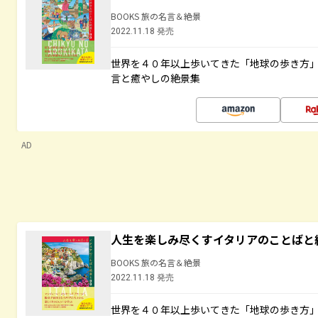
BOOKS 旅の名言＆絶景
2022.11.18 発売
世界を４０年以上歩いてきた「地球の歩き方
言と癒やしの絶景集
AD
人生を楽しみ尽くすイタリアのことばと
BOOKS 旅の名言＆絶景
2022.11.18 発売
世界を４０年以上歩いてきた「地球の歩き方