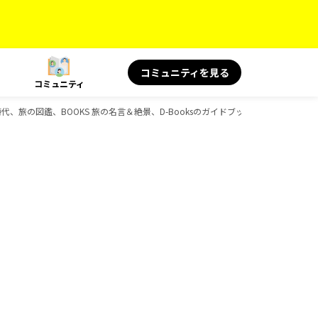
コミュニティを見る
コミュニティ
歴史時代、旅の図鑑、BOOKS 旅の名言＆絶景、D-Booksのガイドブック一覧