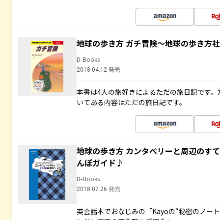
地球の歩き方 ガチ冒険～地球の歩き方
D-Books
2018.04.12 発売
本書は4人の旅好きによるただの旅日記です。
いてある内容はただの旅日記です。
地球の歩き方 カンタベリーと周辺のす
んぽガイド♪
D-Books
2018.07.26 発売
英会話本でおなじみの「Kayoの“秘密のノー