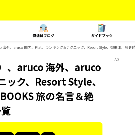
特派員ブログ
ガイドブック
 海外、aruco 国内、Plat、ランキング&テクニック、Resort Style、御朱印、
AD
aruco 海外、aruco
ク、Resort Style、
OOKS 旅の名言＆絶
一覧