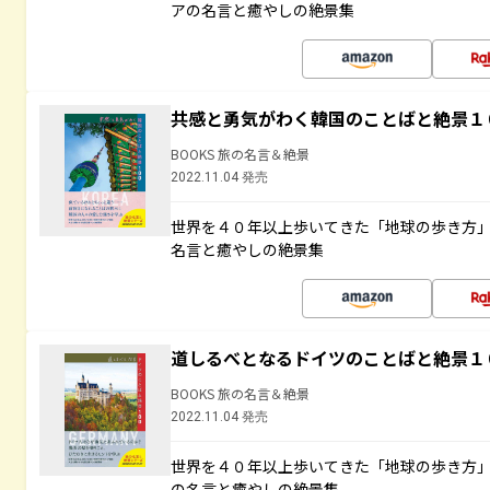
アの名言と癒やしの絶景集
共感と勇気がわく韓国のことばと絶景１
BOOKS 旅の名言＆絶景
2022.11.04 発売
世界を４０年以上歩いてきた「地球の歩き方
名言と癒やしの絶景集
道しるべとなるドイツのことばと絶景１
BOOKS 旅の名言＆絶景
2022.11.04 発売
世界を４０年以上歩いてきた「地球の歩き方
の名言と癒やしの絶景集