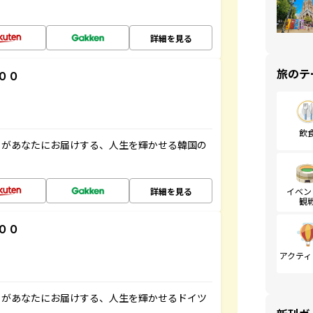
詳細を見る
旅のテ
００
飲
」があなたにお届けする、人生を輝かせる韓国の
詳細を見る
イベン
観
００
アクティ
」があなたにお届けする、人生を輝かせるドイツ