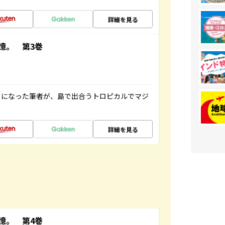
詳細を見る
憶。 第3巻
とになった筆者が、島で出合うトロピカルでマジ
詳細を見る
憶。 第4巻