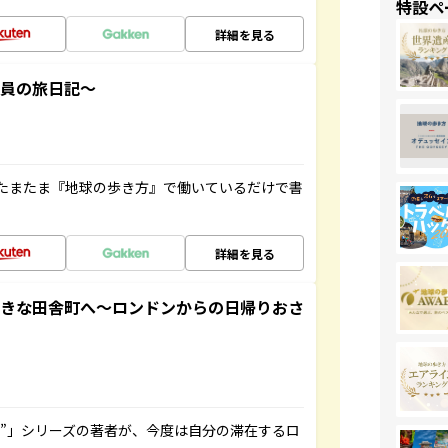
特設ペ
詳細を見る
社員の旅日記～
たまたま『地球の歩き方』で働いているだけで書
詳細を見る
てきな田舎町へ～ロンドンからの日帰りおさ
ト”」シリーズの著者が、今度は自分の滞在するロ