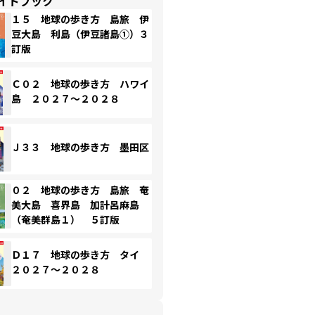
イドブック
１５ 地球の歩き方 島旅 伊
豆大島 利島（伊豆諸島①）３
訂版
Ｃ０２ 地球の歩き方 ハワイ
島 ２０２７～２０２８
Ｊ３３ 地球の歩き方 墨田区
０２ 地球の歩き方 島旅 奄
美大島 喜界島 加計呂麻島
（奄美群島１） ５訂版
Ｄ１７ 地球の歩き方 タイ
２０２７～２０２８