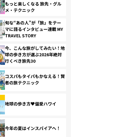
もっと楽しくなる 旅先・グル
メ・テクニック
旬な“あの人”が「旅」をテー
マに語るインタビュー連載 MY
TRAVEL STORY
今、こんな旅がしてみたい！地
球の歩き方が選ぶ2026年絶対
行くべき旅先30
コスパもタイパもかなえる！賢
者の旅テクニック
地球の歩き方♥偏愛ハワイ
今年の夏はインスパイアへ！