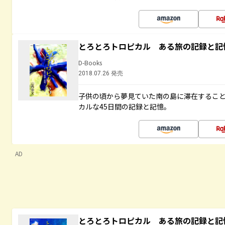
とろとろトロピカル ある旅の記録と記
D-Books
2018.07.26 発売
子供の頃から夢見ていた南の島に滞在するこ
カルな45日間の記録と記憶。
AD
とろとろトロピカル ある旅の記録と記