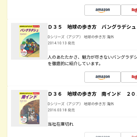
Ｄ３５ 地球の歩き方 バングラデシュ
Dシリーズ（アジア） 地球の歩き方 海外
2014.10.13 発売
人のあたたかさ、魅力が尽きないバングラデ
を徹底的に紹介しています。
Ｄ３６ 地球の歩き方 南インド ２０
Dシリーズ（アジア） 地球の歩き方 海外
2016.03.18 発売
当社在庫切れ