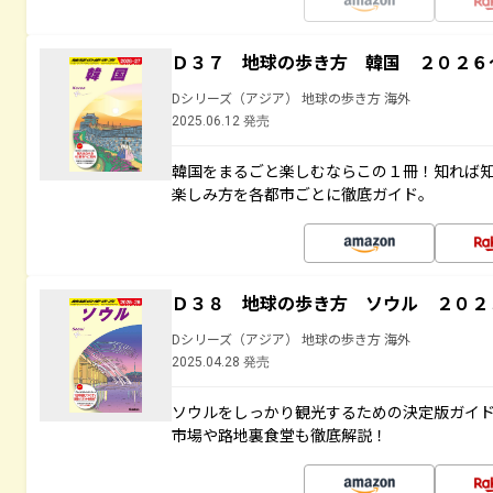
Ｄ３７ 地球の歩き方 韓国 ２０２６
Dシリーズ（アジア） 地球の歩き方 海外
2025.06.12 発売
韓国をまるごと楽しむならこの１冊！知れば
楽しみ方を各都市ごとに徹底ガイド。
Ｄ３８ 地球の歩き方 ソウル ２０２
Dシリーズ（アジア） 地球の歩き方 海外
2025.04.28 発売
ソウルをしっかり観光するための決定版ガイ
市場や路地裏食堂も徹底解説！