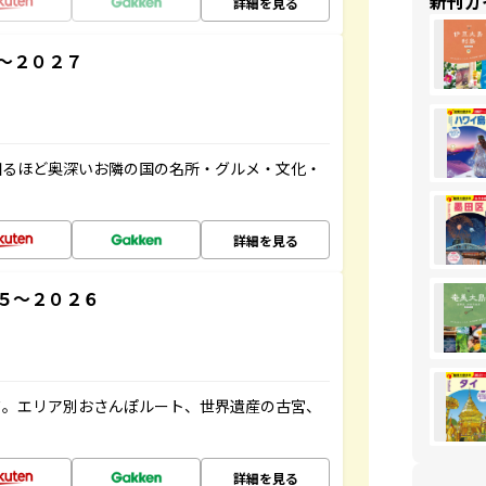
新刊ガ
詳細を見る
～２０２７
知るほど奥深いお隣の国の名所・グルメ・文化・
詳細を見る
５～２０２６
ド。エリア別おさんぽルート、世界遺産の古宮、
詳細を見る