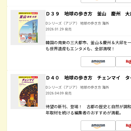
Ｄ３９ 地球の歩き方 釜山 慶州 大
Dシリーズ（アジア） 地球の歩き方 海外
2026.01.29 発売
韓国の南東の三大都市、釜山＆慶州＆大邱を
も世界遺産もエンタメも、全部満喫！
Ｄ４０ 地球の歩き方 チェンマイ タ
Dシリーズ（アジア） 地球の歩き方 海外
2026.04.09 発売
待望の新刊、登場！ 古都の歴史と自然が調
年取材を続ける編集者のおすすめが満載。