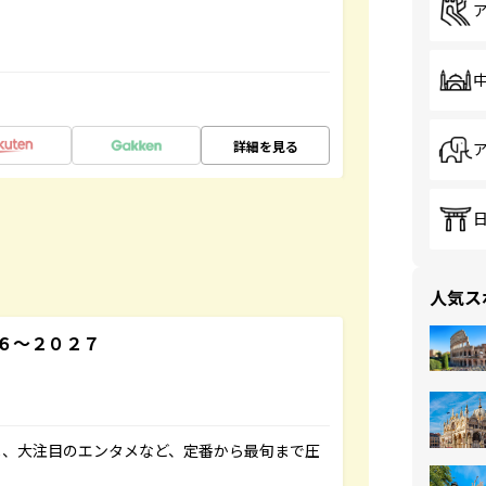
詳細を見る
人気ス
６～２０２７
メ、大注目のエンタメなど、定番から最旬まで圧