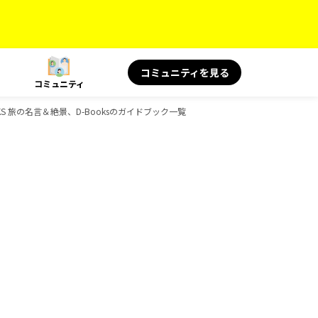
コミュニティを見る
コミュニティ
OOKS 旅の名言＆絶景、D-Booksのガイドブック一覧