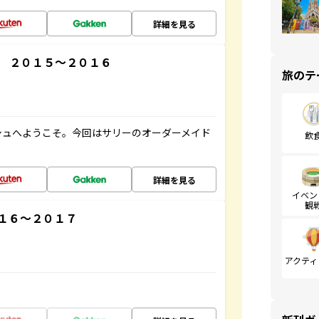
詳細を見る
 ２０１５～２０１６
旅のテ
シュへようこそ。今回はサリーのオーダーメイド
飲
詳細を見る
イベン
観
１６～２０１７
アクティ