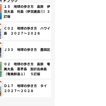
イドブック
１５ 地球の歩き方 島旅 伊
豆大島 利島（伊豆諸島①）３
訂版
Ｃ０２ 地球の歩き方 ハワイ
島 ２０２７～２０２８
Ｊ３３ 地球の歩き方 墨田区
０２ 地球の歩き方 島旅 奄
美大島 喜界島 加計呂麻島
（奄美群島１） ５訂版
Ｄ１７ 地球の歩き方 タイ
２０２７～２０２８