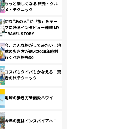
もっと楽しくなる 旅先・グル
メ・テクニック
旬な“あの人”が「旅」をテー
マに語るインタビュー連載 MY
TRAVEL STORY
今、こんな旅がしてみたい！地
球の歩き方が選ぶ2026年絶対
行くべき旅先30
コスパもタイパもかなえる！賢
者の旅テクニック
地球の歩き方♥偏愛ハワイ
今年の夏はインスパイアへ！