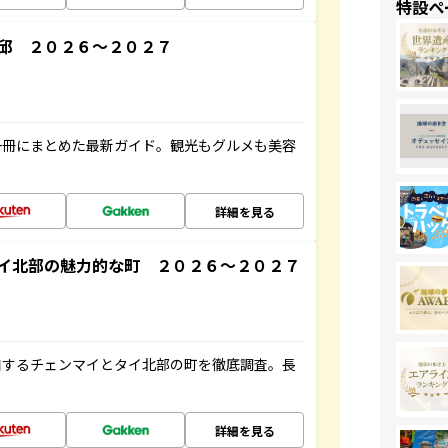
特設ペ
邱 ２０２６～２０２７
一冊にまとめた最新ガイド。観光もグルメも美容
詳細を見る
イ北部の魅力的な町 ２０２６～２０２７
和するチェンマイとタイ北部の町を徹底調査。長
詳細を見る