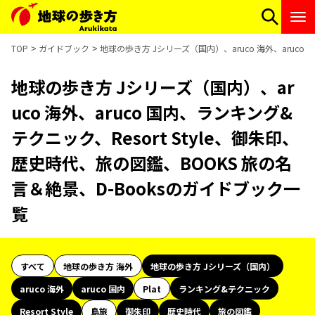
TOP
ガイドブック
地球の歩き方 Jシリーズ（国内）、aruco 海外、aruco
地球の歩き方 Jシリーズ（国内）、ar
uco 海外、aruco 国内、ランキング&
テクニック、Resort Style、御朱印、
歴史時代、旅の図鑑、BOOKS 旅の名
言＆絶景、D-Booksのガイドブック一
覧
すべて
地球の歩き方 海外
地球の歩き方 Jシリーズ（国内）
aruco 海外
aruco 国内
Plat
ランキング&テクニック
Resort Style
島旅
御朱印
歴史時代
旅の図鑑