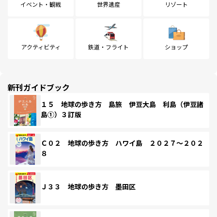
イベント・観戦
世界遺産
リゾート
アクティビティ
鉄道・フライト
ショップ
新刊ガイドブック
１５ 地球の歩き方 島旅 伊豆大島 利島（伊豆諸
島①）３訂版
Ｃ０２ 地球の歩き方 ハワイ島 ２０２７～２０２
８
Ｊ３３ 地球の歩き方 墨田区