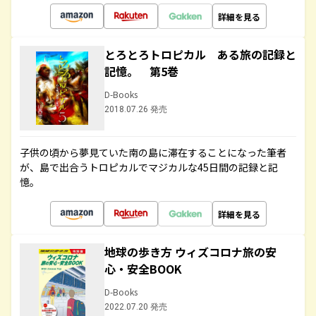
詳細を見る
とろとろトロピカル ある旅の記録と
記憶。 第5巻
D-Books
2018.07.26 発売
子供の頃から夢見ていた南の島に滞在することになった筆者
が、島で出合うトロピカルでマジカルな45日間の記録と記
憶。
詳細を見る
地球の歩き方 ウィズコロナ旅の安
心・安全BOOK
D-Books
2022.07.20 発売