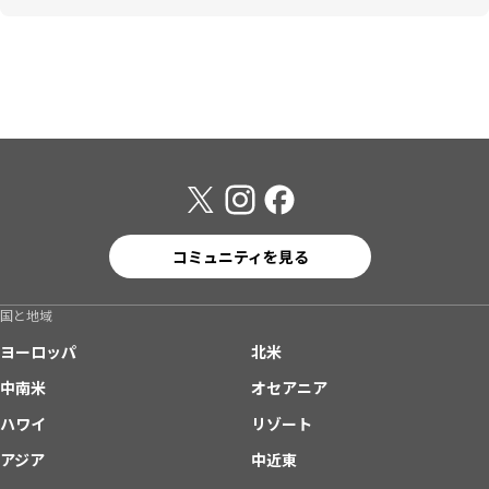
コミュニティを見る
国と地域
ヨーロッパ
北米
中南米
オセアニア
ハワイ
リゾート
アジア
中近東