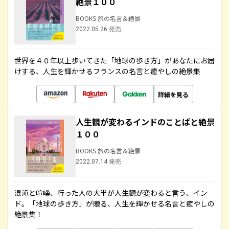
絶景１００
BOOKS 旅の名言＆絶景
2022.05.26 発売
世界を４０年以上歩いてきた「地球の歩き方」があなたにお届
けする、人生を輝かせるフランスの名言と癒やしの絶景集
詳細を見る
人生観が変わるインドのことばと絶景
１００
BOOKS 旅の名言＆絶景
2022.07.14 発売
混沌と喧噪、行った人の大半が人生観が変わると言う、イン
ド。「地球の歩き方」が贈る、人生を輝かせる名言と癒やしの
絶景集！