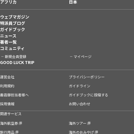
アフリカ
日本
ウェブマガジン
特派員ブログ
ガイドブック
ニュース
著者一覧
コミュニティ
新規会員登録
マイページ
GOOD LUCK TRIP
運営会社
プライバシーポリシー
利用規約
ガイドライン
書店御担当者様へ
ガイドブックに投稿する
採用情報
お問い合わせ
関連サービス
海外航空券
海外ツアー
旅行用品
海外のおみやげ