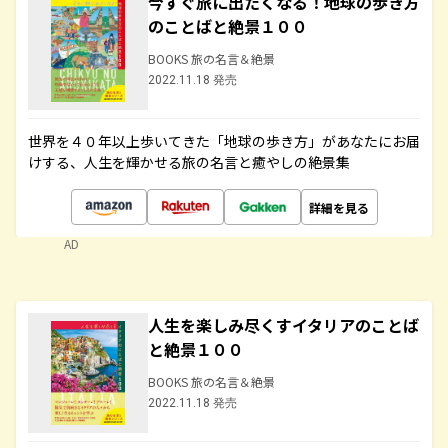
今すぐ旅に出たくなる！地球の歩き方
のことばと絶景１００
BOOKS 旅の名言＆絶景
2022.11.18 発売
世界を４０年以上歩いてきた「地球の歩き方」があなたにお届
けする、人生を輝かせる旅の名言と癒やしの絶景集
詳細を見る
AD
人生を楽しみ尽くすイタリアのことば
と絶景１００
BOOKS 旅の名言＆絶景
2022.11.18 発売