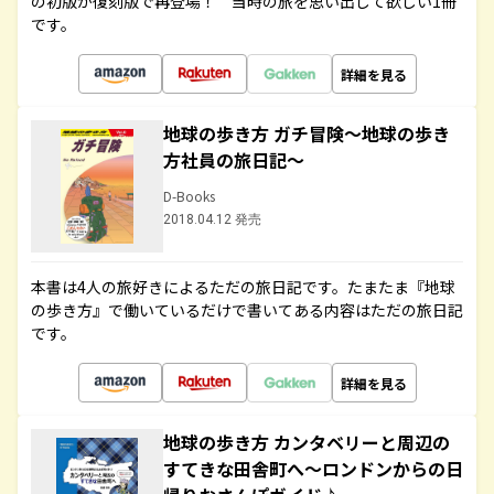
の初版が復刻版で再登場！ 当時の旅を思い出して欲しい1冊
です。
詳細を見る
地球の歩き方 ガチ冒険～地球の歩き
方社員の旅日記～
D-Books
2018.04.12 発売
本書は4人の旅好きによるただの旅日記です。たまたま『地球
の歩き方』で働いているだけで書いてある内容はただの旅日記
です。
詳細を見る
地球の歩き方 カンタベリーと周辺の
すてきな田舎町へ～ロンドンからの日