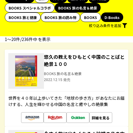
BOOKS スペシャルコラボ
BOOKS 旅の名言＆絶景
BOOKS 旅と健康
BOOKS 旅の読み物
BOOKS
D-Books
絞り込み条件を追加
1〜20件/236件中 を表示
悠久の教えをひもとく中国のことばと
絶景１００
BOOKS 旅の名言＆絶景
2022.12.15 発売
世界を４０年以上歩いてきた「地球の歩き方」があなたにお届
けする、人生を輝かせる中国の名言と癒やしの絶景集
詳細を見る