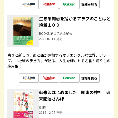
詳細を見る
生きる知恵を授かるアラブのことばと
絶景１００
BOOKS 旅の名言＆絶景
2022.07.14 発売
古きと新しき、東と西が調和するオリエンタルな世界、アラ
ブ。「地球の歩き方」が贈る、人生を輝かせる名言と癒やしの
絶景集！
詳細を見る
御朱印はじめました 関東の神社 週
末開運さんぽ
御朱印
2016.12.22 発売