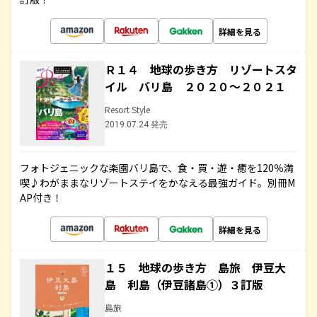
詳細を見る
Ｒ１４ 地球の歩き方 リゾートスタ
イル バリ島 ２０２０～２０２１
Resort Style
2019.07.24 発売
フォトジェニックな楽園バリ島で、食・買・遊・癒を120％満
喫♪わがままなリゾートステイをかなえる最強ガイド。別冊M
AP付き！
詳細を見る
１５ 地球の歩き方 島旅 伊豆大
島 利島（伊豆諸島①）３訂版
島旅