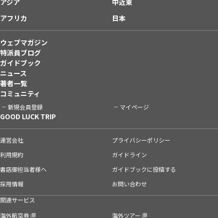
アジア
中近東
アフリカ
日本
ウェブマガジン
特派員ブログ
ガイドブック
ニュース
著者一覧
コミュニティ
新規会員登録
マイページ
GOOD LUCK TRIP
運営会社
プライバシーポリシー
利用規約
ガイドライン
書店御担当者様へ
ガイドブックに投稿する
採用情報
お問い合わせ
関連サービス
海外航空券
海外ツアー