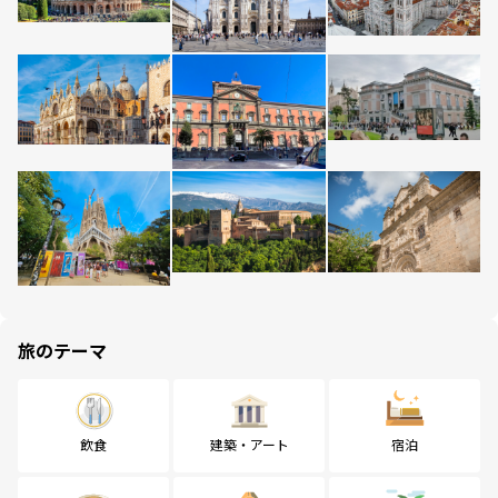
旅のテーマ
飲食
建築・アート
宿泊