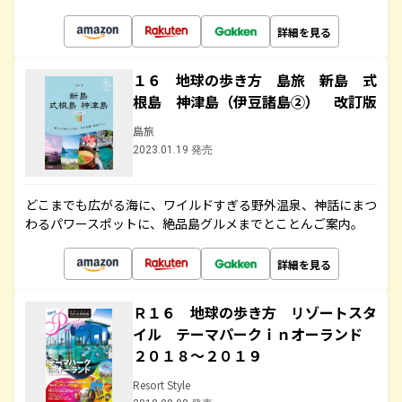
詳細を見る
１６ 地球の歩き方 島旅 新島 式
根島 神津島（伊豆諸島②） 改訂版
島旅
2023.01.19 発売
どこまでも広がる海に、ワイルドすぎる野外温泉、神話にまつ
わるパワースポットに、絶品島グルメまでとことんご案内。
詳細を見る
Ｒ１６ 地球の歩き方 リゾートスタ
イル テーマパークｉｎオーランド
２０１８～２０１９
Resort Style