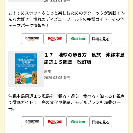
2018.08.08 発売
おすすめスポット＆もっと楽しむためのテクニックが満載！み
んな大好き！憧れのディズニーワールドの完璧ガイド。その他
テーマパーク情報も！
詳細を見る
１７ 地球の歩き方 島旅 沖縄本島
周辺１５離島 改訂版
島旅
2026.03.05 発売
沖縄本島周辺１５離島を「観る・遊ぶ・食べる・泊まる」視点
で徹底ガイド！ 島の文化や絶景、モデルプランも満載の一
冊。
詳細を見る