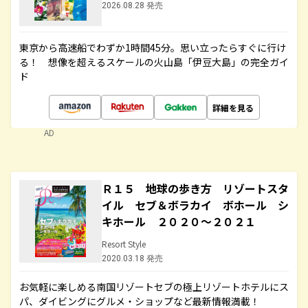
2026.08.28 発売
東京から高速船でわずか1時間45分。思い立ったらすぐに行け
る！ 想像を超えるスケールの火山島「伊豆大島」の完全ガイ
ド
詳細を見る
AD
Ｒ１５ 地球の歩き方 リゾートスタ
イル セブ＆ボラカイ ボホール シ
キホール ２０２０～２０２１
Resort Style
2020.03.18 発売
お気軽に楽しめる南国リゾートセブの極上リゾートホテルにス
パ、ダイビングにグルメ・ショップなど最新情報満載！