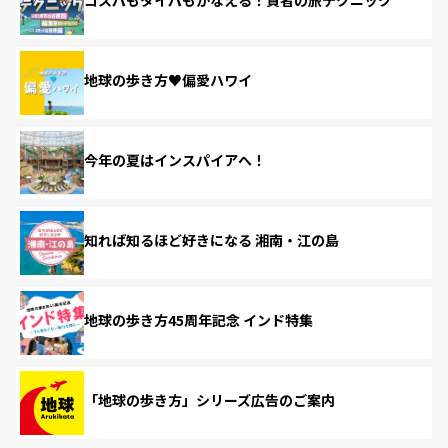
コスパもタイパもかなえる！賢者の旅テクニック
地球の歩き方♥偏愛ハワイ
今年の夏はインスパイアへ！
知れば知るほど好きになる 湘南・江の島
地球の歩き方45周年記念 インド特集
「地球の歩き方」シリーズ広告のご案内