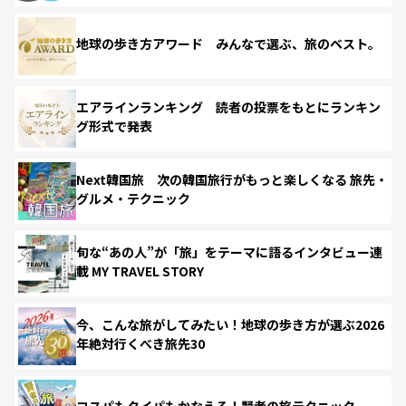
地球の歩き方アワード みんなで選ぶ、旅のベスト。
エアラインランキング 読者の投票をもとにランキン
グ形式で発表
Next韓国旅 次の韓国旅行がもっと楽しくなる 旅先・
グルメ・テクニック
旬な“あの人”が「旅」をテーマに語るインタビュー連
載 MY TRAVEL STORY
今、こんな旅がしてみたい！地球の歩き方が選ぶ2026
年絶対行くべき旅先30