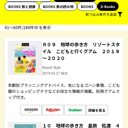
BOOKS 旅と健康
BOOKS 旅の読み物
BOOKS
D-Books
絞り込み条件を追加
41〜60件/184件中 を表示
Ｒ０９ 地球の歩き方 リゾートスタ
イル こどもと行くグアム ２０１９
～２０２０
Resort Style
2019.03.27 発売
年齢別プランニングアドバイス、気になるゴハン事情、こども
服のショッピングテクなどお役立ち情報が満載。別冊グアムマ
ップ付き。
詳細を見る
１０ 地球の歩き方 島旅 佐渡 ４