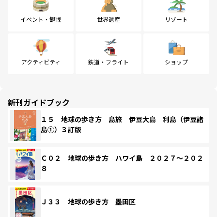
イベント・観戦
世界遺産
リゾート
アクティビティ
鉄道・フライト
ショップ
新刊ガイドブック
１５ 地球の歩き方 島旅 伊豆大島 利島（伊豆諸
島①）３訂版
Ｃ０２ 地球の歩き方 ハワイ島 ２０２７～２０２
８
Ｊ３３ 地球の歩き方 墨田区