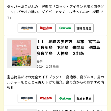
ダイバーあこがれの世界遺産「ロック・アイランド郡と南ラグ
ーン」パラオの魅力。ダイバーでなくても行ってみたい楽園で
す。
詳細を見る
１１ 地球の歩き方 島旅 宮古島
伊良部島 下地島 来間島 池間島
多良間島 大神島 ３訂版
島旅
2024.12.05 発売
宮古諸島だけの完全ガイドブック！ 島絶景、島グルメ、島カ
ルチャーをとことん掘り下げて紹介。島の方からのおすすめ情
報も。
詳細を見る