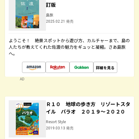
訂版
島旅
2025.02.21 発売
ようこそ！ 絶景スポットから遊び方、カルチャーまで、島の
人たちが教えてくれた佐渡の魅力をギュッと凝縮。さあ島旅
へ。
詳細を見る
AD
Ｒ１０ 地球の歩き方 リゾートスタ
イル パラオ ２０１９～２０２０
Resort Style
2019.03.13 発売