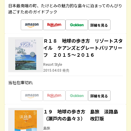
日本最南端の町、たけとみの魅力的な島々に泊まってのんびり
過ごすためのガイドブック
詳細を見る
Ｒ１８ 地球の歩き方 リゾートスタ
イル ケアンズとグレートバリアリー
フ ２０１５～２０１６
Resort Style
2015.04.03 発売
当社在庫切れ
詳細を見る
１９ 地球の歩き方 島旅 淡路島
（瀬戸内の島々３） 改訂版
島旅