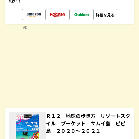
紹介！
詳細を見る
AD
Ｒ１２ 地球の歩き方 リゾートスタ
イル プーケット サムイ島 ピピ
島 ２０２０～２０２１