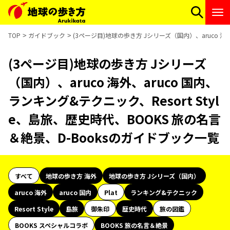
TOP
ガイドブック
(3ページ目)地球の歩き方 Jシリーズ（国内）、aruco 海外
(3ページ目)地球の歩き方 Jシリーズ
（国内）、aruco 海外、aruco 国内、
ランキング&テクニック、Resort Styl
e、島旅、歴史時代、BOOKS 旅の名言
＆絶景、D-Booksのガイドブック一覧
すべて
地球の歩き方 海外
地球の歩き方 Jシリーズ（国内）
aruco 海外
aruco 国内
Plat
ランキング&テクニック
Resort Style
島旅
御朱印
歴史時代
旅の図鑑
BOOKS スペシャルコラボ
BOOKS 旅の名言＆絶景