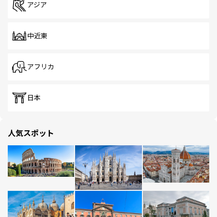
アジア
中近東
アフリカ
日本
人気スポット