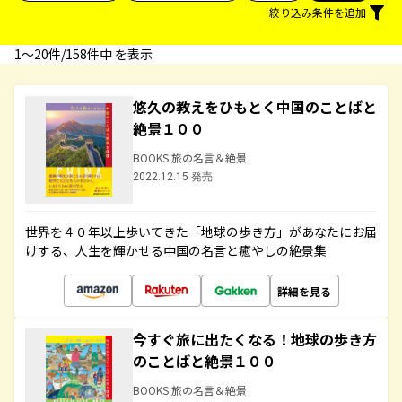
絞り込み条件を追加
1〜20件/158件中 を表示
悠久の教えをひもとく中国のことばと
絶景１００
BOOKS 旅の名言＆絶景
2022.12.15 発売
世界を４０年以上歩いてきた「地球の歩き方」があなたにお届
けする、人生を輝かせる中国の名言と癒やしの絶景集
詳細を見る
今すぐ旅に出たくなる！地球の歩き方
のことばと絶景１００
BOOKS 旅の名言＆絶景