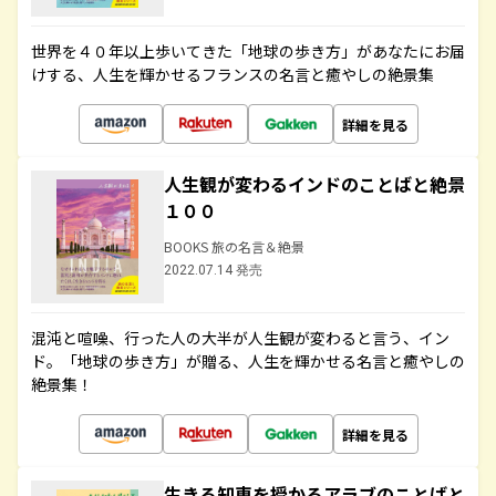
世界を４０年以上歩いてきた「地球の歩き方」があなたにお届
けする、人生を輝かせるフランスの名言と癒やしの絶景集
詳細を見る
人生観が変わるインドのことばと絶景
１００
BOOKS 旅の名言＆絶景
2022.07.14 発売
混沌と喧噪、行った人の大半が人生観が変わると言う、イン
ド。「地球の歩き方」が贈る、人生を輝かせる名言と癒やしの
絶景集！
詳細を見る
生きる知恵を授かるアラブのことばと