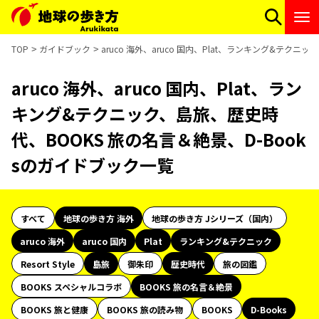
TOP
ガイドブック
aruco 海外、aruco 国内、Plat、ランキング&テク
aruco 海外、aruco 国内、Plat、ラン
キング&テクニック、島旅、歴史時
代、BOOKS 旅の名言＆絶景、D-Book
sのガイドブック一覧
すべて
地球の歩き方 海外
地球の歩き方 Jシリーズ（国内）
aruco 海外
aruco 国内
Plat
ランキング&テクニック
Resort Style
島旅
御朱印
歴史時代
旅の図鑑
BOOKS スペシャルコラボ
BOOKS 旅の名言＆絶景
BOOKS 旅と健康
BOOKS 旅の読み物
BOOKS
D-Books