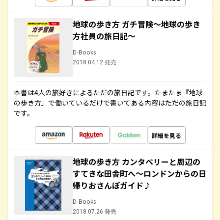
地球の歩き方 ガチ冒険～地球の歩き
方社員の旅日記～
D-Books
2018.04.12 発売
本書は4人の旅好きによるただの旅日記です。たまたま『地球
の歩き方』で働いているだけで書いてある内容はただの旅日記
です。
詳細を見る
地球の歩き方 カンタベリーと周辺の
すてきな田舎町へ～ロンドンからの日
帰りおさんぽガイド♪
D-Books
2018.07.26 発売