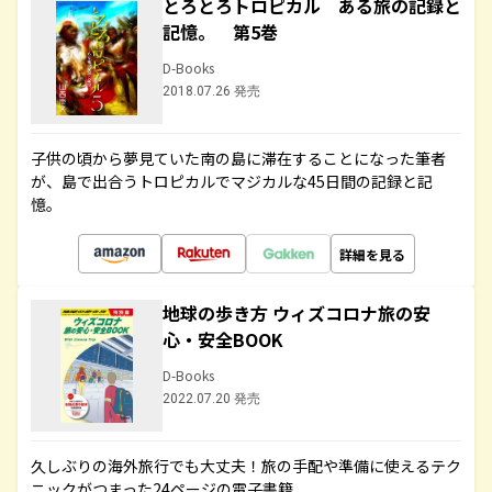
とろとろトロピカル ある旅の記録と
記憶。 第5巻
D-Books
2018.07.26 発売
子供の頃から夢見ていた南の島に滞在することになった筆者
が、島で出合うトロピカルでマジカルな45日間の記録と記
憶。
詳細を見る
地球の歩き方 ウィズコロナ旅の安
心・安全BOOK
D-Books
2022.07.20 発売
久しぶりの海外旅行でも大丈夫！旅の手配や準備に使えるテク
ニックがつまった24ページの電子書籍