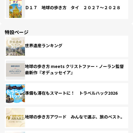
Ｄ１７ 地球の歩き方 タイ ２０２７～２０２８
特設ページ
世界遺産ランキング
地球の歩き方 meets クリストファー・ノーラン監督
最新作『オデュッセイア』
準備も滞在もスマートに！ トラベルハック2026
地球の歩き方アワード みんなで選ぶ、旅のベスト。