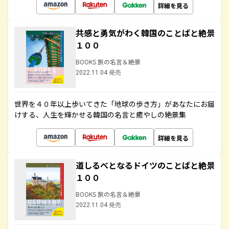
詳細を見る
共感と勇気がわく韓国のことばと絶景
１００
BOOKS 旅の名言＆絶景
2022.11.04 発売
世界を４０年以上歩いてきた「地球の歩き方」があなたにお届
けする、人生を輝かせる韓国の名言と癒やしの絶景集
詳細を見る
道しるべとなるドイツのことばと絶景
１００
BOOKS 旅の名言＆絶景
2022.11.04 発売