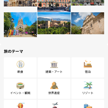
旅のテーマ
飲食
建築・アート
宿泊
イベント・観戦
世界遺産
リゾート