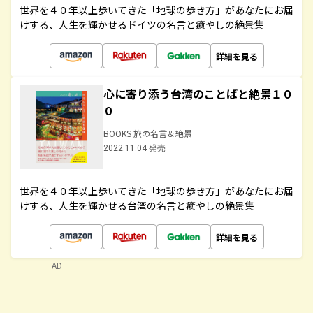
世界を４０年以上歩いてきた「地球の歩き方」があなたにお届
けする、人生を輝かせるドイツの名言と癒やしの絶景集
詳細を見る
心に寄り添う台湾のことばと絶景１０
０
BOOKS 旅の名言＆絶景
2022.11.04 発売
世界を４０年以上歩いてきた「地球の歩き方」があなたにお届
けする、人生を輝かせる台湾の名言と癒やしの絶景集
詳細を見る
AD