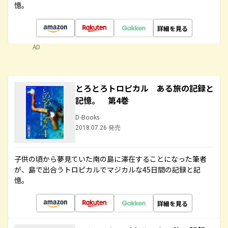
憶。
詳細を見る
AD
とろとろトロピカル ある旅の記録と
記憶。 第4巻
D-Books
2018.07.26 発売
子供の頃から夢見ていた南の島に滞在することになった筆者
が、島で出合うトロピカルでマジカルな45日間の記録と記
憶。
詳細を見る