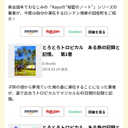
英会話本でおなじみの「Kayoの“秘密のノート”」シリーズの
著者が、今度は自分の滞在するロンドン南東の田舎町をご紹
介！
詳細を見る
とろとろトロピカル ある旅の記録と
記憶。 第1巻
D-Books
2018.03.29 発売
子供の頃から夢見ていた南の島に滞在することになった筆者
が、島で出合うトロピカルでマジカルな45日間の記録と記
憶。
詳細を見る
とろとろトロピカル ある旅の記録と