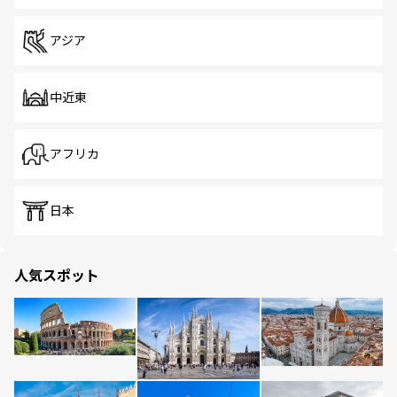
アジア
中近東
アフリカ
日本
人気スポット