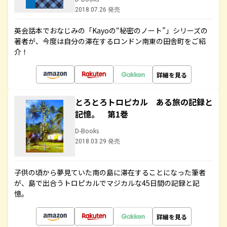
2018.07.26 発売
英会話本でおなじみの「Kayoの“秘密のノート”」シリーズの
著者が、今度は自分の滞在するロンドン南東の田舎町をご紹
介！
詳細を見る
とろとろトロピカル ある旅の記録と
記憶。 第1巻
D-Books
2018.03.29 発売
子供の頃から夢見ていた南の島に滞在することになった筆者
が、島で出合うトロピカルでマジカルな45日間の記録と記
憶。
詳細を見る