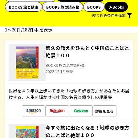
BOOKS 旅と健康
BOOKS 旅の読み物
BOOKS
D-Books
絞り込み条件を追加
1〜20件/182件中 を表示
悠久の教えをひもとく中国のことばと
絶景１００
BOOKS 旅の名言＆絶景
2022.12.15 発売
世界を４０年以上歩いてきた「地球の歩き方」があなたにお届
けする、人生を輝かせる中国の名言と癒やしの絶景集
詳細を見る
今すぐ旅に出たくなる！地球の歩き方
のことばと絶景１００