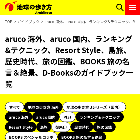
TOP
ガイドブック
aruco 海外、aruco 国内、ランキング&テクニック、Re
aruco 海外、aruco 国内、ランキング
&テクニック、Resort Style、島旅、
歴史時代、旅の図鑑、BOOKS 旅の名
言＆絶景、D-Booksのガイドブック一
覧
すべて
地球の歩き方 海外
地球の歩き方 Jシリーズ（国内）
aruco 海外
aruco 国内
Plat
ランキング&テクニック
Resort Style
島旅
御朱印
歴史時代
旅の図鑑
BOOKS スペシャルコラボ
BOOKS 旅の名言＆絶景