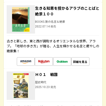
生きる知恵を授かるアラブのことばと
絶景１００
BOOKS 旅の名言＆絶景
2022.07.14 発売
古きと新しき、東と西が調和するオリエンタルな世界、アラ
ブ。「地球の歩き方」が贈る、人生を輝かせる名言と癒やしの
絶景集！
詳細を見る
Ｈ０１ 戦国
歴史時代
2025.10.23 発売