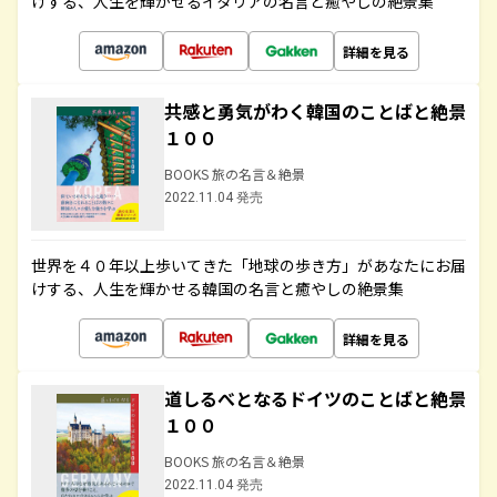
けする、人生を輝かせるイタリアの名言と癒やしの絶景集
詳細を見る
共感と勇気がわく韓国のことばと絶景
１００
BOOKS 旅の名言＆絶景
2022.11.04 発売
世界を４０年以上歩いてきた「地球の歩き方」があなたにお届
けする、人生を輝かせる韓国の名言と癒やしの絶景集
詳細を見る
道しるべとなるドイツのことばと絶景
１００
BOOKS 旅の名言＆絶景
2022.11.04 発売