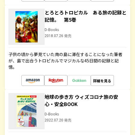
とろとろトロピカル ある旅の記録と
記憶。 第5巻
D-Books
2018.07.26 発売
子供の頃から夢見ていた南の島に滞在することになった筆者
が、島で出合うトロピカルでマジカルな45日間の記録と記
憶。
詳細を見る
地球の歩き方 ウィズコロナ旅の安
心・安全BOOK
D-Books
2022.07.20 発売