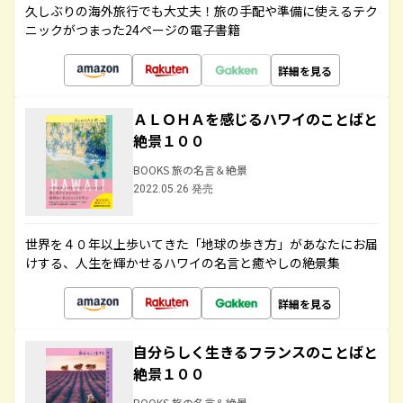
久しぶりの海外旅行でも大丈夫！旅の手配や準備に使えるテク
ニックがつまった24ページの電子書籍
詳細を見る
ＡＬＯＨＡを感じるハワイのことばと
絶景１００
BOOKS 旅の名言＆絶景
2022.05.26 発売
世界を４０年以上歩いてきた「地球の歩き方」があなたにお届
けする、人生を輝かせるハワイの名言と癒やしの絶景集
詳細を見る
自分らしく生きるフランスのことばと
絶景１００
BOOKS 旅の名言＆絶景