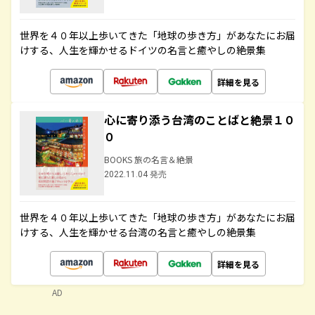
世界を４０年以上歩いてきた「地球の歩き方」があなたにお届
けする、人生を輝かせるドイツの名言と癒やしの絶景集
詳細を見る
心に寄り添う台湾のことばと絶景１０
０
BOOKS 旅の名言＆絶景
2022.11.04 発売
世界を４０年以上歩いてきた「地球の歩き方」があなたにお届
けする、人生を輝かせる台湾の名言と癒やしの絶景集
詳細を見る
AD