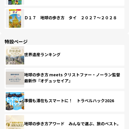
Ｄ１７ 地球の歩き方 タイ ２０２７～２０２８
特設ページ
世界遺産ランキング
地球の歩き方 meets クリストファー・ノーラン監督
最新作『オデュッセイア』
準備も滞在もスマートに！ トラベルハック2026
地球の歩き方アワード みんなで選ぶ、旅のベスト。