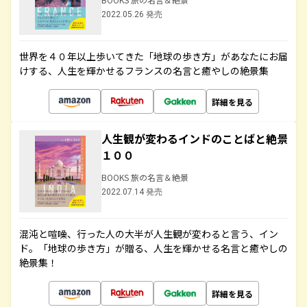
2022.05.26 発売
世界を４０年以上歩いてきた「地球の歩き方」があなたにお届
けする、人生を輝かせるフランスの名言と癒やしの絶景集
詳細を見る
人生観が変わるインドのことばと絶景
１００
BOOKS 旅の名言＆絶景
2022.07.14 発売
混沌と喧噪、行った人の大半が人生観が変わると言う、イン
ド。「地球の歩き方」が贈る、人生を輝かせる名言と癒やしの
絶景集！
詳細を見る