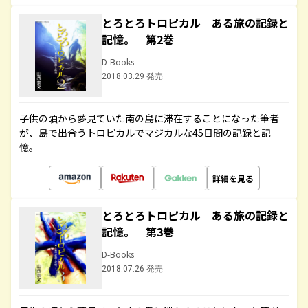
とろとろトロピカル ある旅の記録と
記憶。 第2巻
D-Books
2018.03.29 発売
子供の頃から夢見ていた南の島に滞在することになった筆者
が、島で出合うトロピカルでマジカルな45日間の記録と記
憶。
詳細を見る
とろとろトロピカル ある旅の記録と
記憶。 第3巻
D-Books
2018.07.26 発売