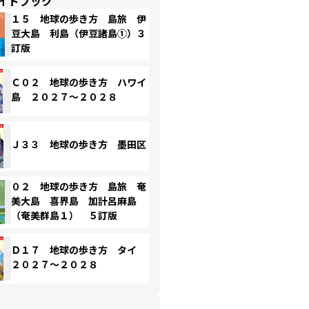
イドブック
１５ 地球の歩き方 島旅 伊
豆大島 利島（伊豆諸島①）３
訂版
Ｃ０２ 地球の歩き方 ハワイ
島 ２０２７～２０２８
Ｊ３３ 地球の歩き方 墨田区
０２ 地球の歩き方 島旅 奄
美大島 喜界島 加計呂麻島
（奄美群島１） ５訂版
Ｄ１７ 地球の歩き方 タイ
２０２７～２０２８