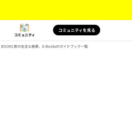
コミュニティを見る
コミュニティ
鑑、BOOKS 旅の名言＆絶景、D-Booksのガイドブック一覧