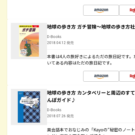
地球の歩き方 ガチ冒険～地球の歩き方
D-Books
2018.04.12 発売
本書は4人の旅好きによるただの旅日記です。
いてある内容はただの旅日記です。
地球の歩き方 カンタベリーと周辺のす
んぽガイド♪
D-Books
2018.07.26 発売
英会話本でおなじみの「Kayoの“秘密のノー