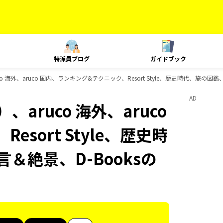
特派員ブログ
ガイドブック
 海外、aruco 国内、ランキング&テクニック、Resort Style、歴史時代、旅の図
AD
aruco 海外、aruco
sort Style、歴史時
＆絶景、D-Booksの