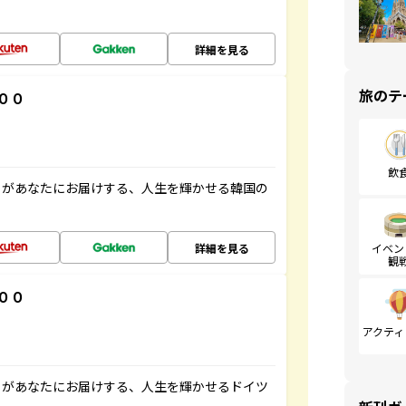
詳細を見る
旅のテ
００
飲
」があなたにお届けする、人生を輝かせる韓国の
詳細を見る
イベン
観
００
アクティ
」があなたにお届けする、人生を輝かせるドイツ