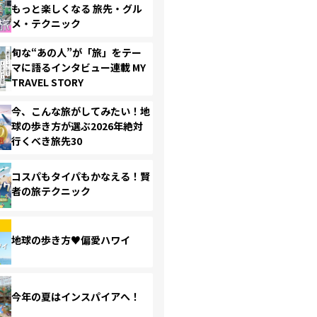
もっと楽しくなる 旅先・グル
メ・テクニック
旬な“あの人”が「旅」をテー
マに語るインタビュー連載 MY
TRAVEL STORY
今、こんな旅がしてみたい！地
球の歩き方が選ぶ2026年絶対
行くべき旅先30
コスパもタイパもかなえる！賢
者の旅テクニック
地球の歩き方♥偏愛ハワイ
今年の夏はインスパイアへ！