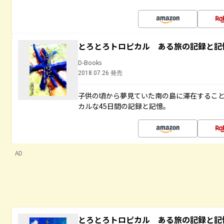
とろとろトロピカル ある旅の記録と記
D-Books
2018.07.26 発売
子供の頃から夢見ていた南の島に滞在するこ
カルな45日間の記録と記憶。
AD
とろとろトロピカル ある旅の記録と記