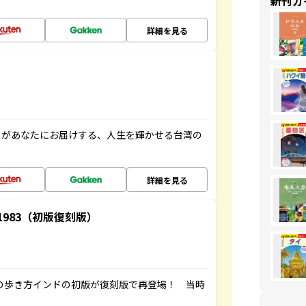
新刊ガ
詳細を見る
」があなたにお届けする、人生を輝かせる台湾の
詳細を見る
-1983（初版復刻版）
球の歩き方インドの初版が復刻版で再登場！ 当時