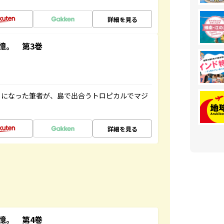
詳細を見る
憶。 第3巻
とになった筆者が、島で出合うトロピカルでマジ
詳細を見る
憶。 第4巻