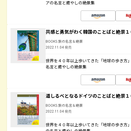
アの名言と癒やしの絶景集
共感と勇気がわく韓国のことばと絶景１
BOOKS 旅の名言＆絶景
2022.11.04 発売
世界を４０年以上歩いてきた「地球の歩き方
名言と癒やしの絶景集
道しるべとなるドイツのことばと絶景１
BOOKS 旅の名言＆絶景
2022.11.04 発売
世界を４０年以上歩いてきた「地球の歩き方
の名言と癒やしの絶景集