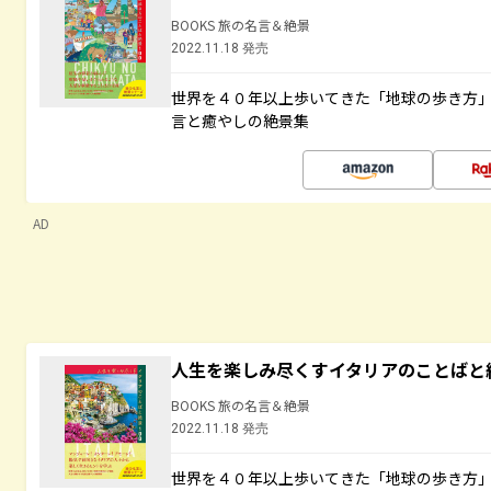
BOOKS 旅の名言＆絶景
2022.11.18 発売
世界を４０年以上歩いてきた「地球の歩き方
言と癒やしの絶景集
AD
人生を楽しみ尽くすイタリアのことばと
BOOKS 旅の名言＆絶景
2022.11.18 発売
世界を４０年以上歩いてきた「地球の歩き方