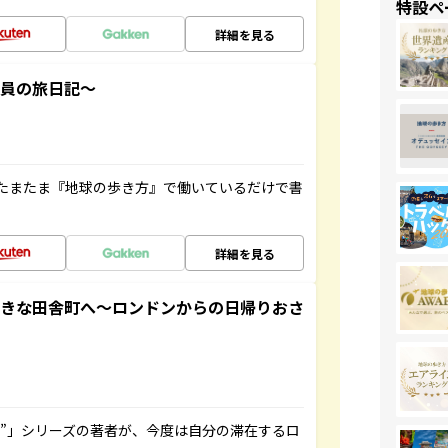
特設ペ
詳細を見る
社員の旅日記～
たまたま『地球の歩き方』で働いているだけで書
詳細を見る
てきな田舎町へ～ロンドンからの日帰りおさ
ト”」シリーズの著者が、今度は自分の滞在するロ