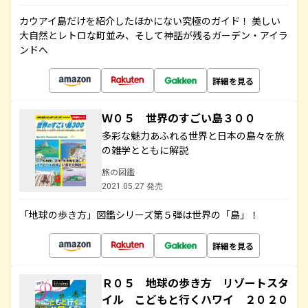
カウアイ島だけを紹介したほかにない究極のガイド！ 美しい
大自然とレトロな町並み、そして神話が残るガーデン・アイラ
ンドへ
詳細を見る
Ｗ０５ 世界のすごい島３００
多彩な魅力あふれる世界と日本の島々を旅
の雑学とともに解説
旅の図鑑
2021.05.27 発売
「地球の歩き方」図鑑シリーズ第５弾は世界の「島」！
詳細を見る
Ｒ０５ 地球の歩き方 リゾートスタ
イル こどもと行くハワイ ２０２０