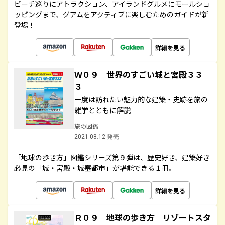
ビーチ巡りにアトラクション、アイランドグルメにモールショ
ッピングまで、グアムをアクティブに楽しむためのガイドが新
登場！
詳細を見る
Ｗ０９ 世界のすごい城と宮殿３３
３
一度は訪れたい魅力的な建築・史跡を旅の
雑学とともに解説
旅の図鑑
2021.08.12 発売
「地球の歩き方」図鑑シリーズ第９弾は、歴史好き、建築好き
必見の「城・宮殿・城塞都市」が堪能できる１冊。
詳細を見る
Ｒ０９ 地球の歩き方 リゾートスタ