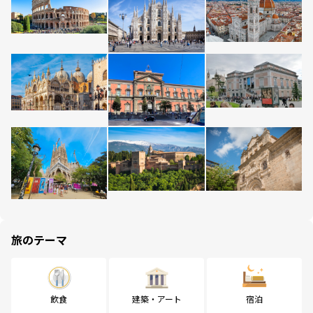
旅のテーマ
飲食
建築・アート
宿泊