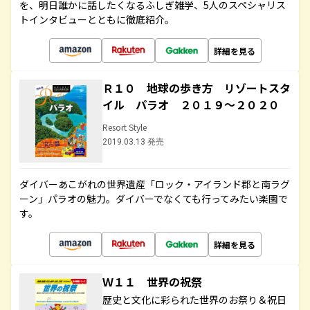
を、明日誰かに話したくなるふしぎ雑学、5人のスペシャリス
トインタビューとともに徹底紹介。
詳細を見る
Ｒ１０ 地球の歩き方 リゾートスタ
イル パラオ ２０１９～２０２０
Resort Style
2019.03.13 発売
ダイバーあこがれの世界遺産「ロック・アイランド郡と南ラグ
ーン」パラオの魅力。ダイバーでなくても行ってみたい楽園で
す。
詳細を見る
Ｗ１１ 世界の祝祭
歴史と文化に彩られた世界のお祭り＆祝日