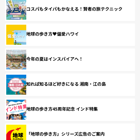
コスパもタイパもかなえる！賢者の旅テクニック
地球の歩き方♥偏愛ハワイ
今年の夏はインスパイアへ！
知れば知るほど好きになる 湘南・江の島
地球の歩き方45周年記念 インド特集
「地球の歩き方」シリーズ広告のご案内