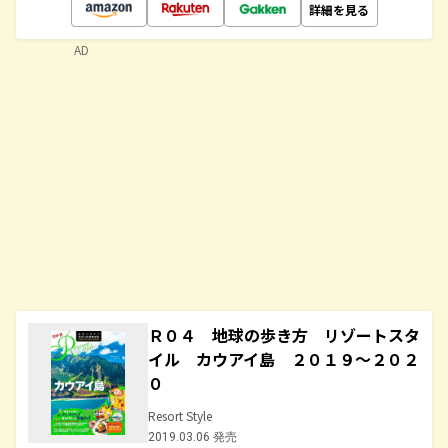
詳細を見る
AD
Ｒ０４ 地球の歩き方 リゾートスタ
イル カウアイ島 ２０１９～２０２
０
Resort Style
2019.03.06 発売