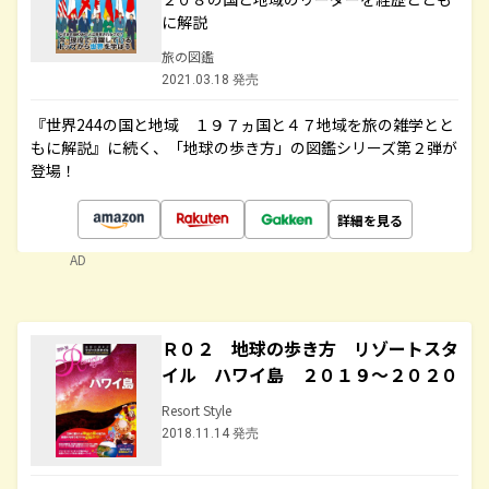
に解説
旅の図鑑
2021.03.18 発売
『世界244の国と地域 １９７ヵ国と４７地域を旅の雑学とと
もに解説』に続く、「地球の歩き方」の図鑑シリーズ第２弾が
登場！
詳細を見る
AD
Ｒ０２ 地球の歩き方 リゾートスタ
イル ハワイ島 ２０１９～２０２０
Resort Style
2018.11.14 発売