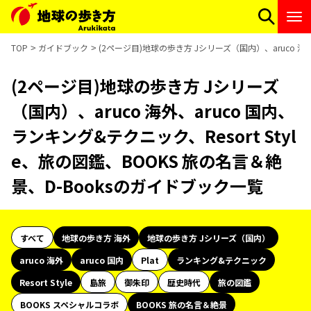
TOP
ガイドブック
(2ページ目)地球の歩き方 Jシリーズ（国内）、aruco 海外
(2ページ目)地球の歩き方 Jシリーズ
（国内）、aruco 海外、aruco 国内、
ランキング&テクニック、Resort Styl
e、旅の図鑑、BOOKS 旅の名言＆絶
景、D-Booksのガイドブック一覧
すべて
地球の歩き方 海外
地球の歩き方 Jシリーズ（国内）
aruco 海外
aruco 国内
Plat
ランキング&テクニック
Resort Style
島旅
御朱印
歴史時代
旅の図鑑
BOOKS スペシャルコラボ
BOOKS 旅の名言＆絶景