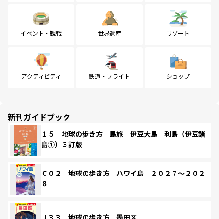
イベント・観戦
世界遺産
リゾート
アクティビティ
鉄道・フライト
ショップ
新刊ガイドブック
１５ 地球の歩き方 島旅 伊豆大島 利島（伊豆諸
島①）３訂版
Ｃ０２ 地球の歩き方 ハワイ島 ２０２７～２０２
８
Ｊ３３ 地球の歩き方 墨田区