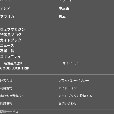
アジア
中近東
アフリカ
日本
ウェブマガジン
特派員ブログ
ガイドブック
ニュース
著者一覧
コミュニティ
新規会員登録
マイページ
GOOD LUCK TRIP
運営会社
プライバシーポリシー
利用規約
ガイドライン
書店御担当者様へ
ガイドブックに投稿する
採用情報
お問い合わせ
関連サービス