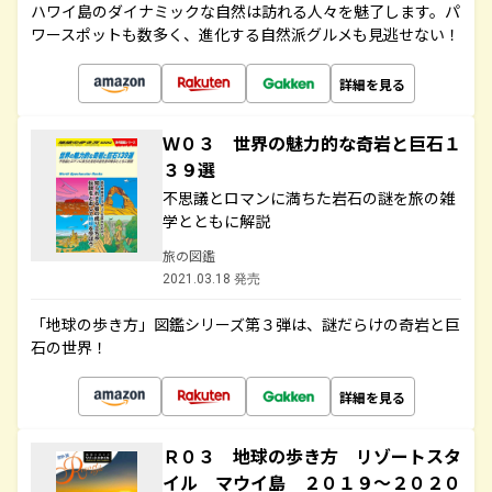
ハワイ島のダイナミックな自然は訪れる人々を魅了します。パ
ワースポットも数多く、進化する自然派グルメも見逃せない！
詳細を見る
Ｗ０３ 世界の魅力的な奇岩と巨石１
３９選
不思議とロマンに満ちた岩石の謎を旅の雑
学とともに解説
旅の図鑑
2021.03.18 発売
「地球の歩き方」図鑑シリーズ第３弾は、謎だらけの奇岩と巨
石の世界！
詳細を見る
Ｒ０３ 地球の歩き方 リゾートスタ
イル マウイ島 ２０１９～２０２０