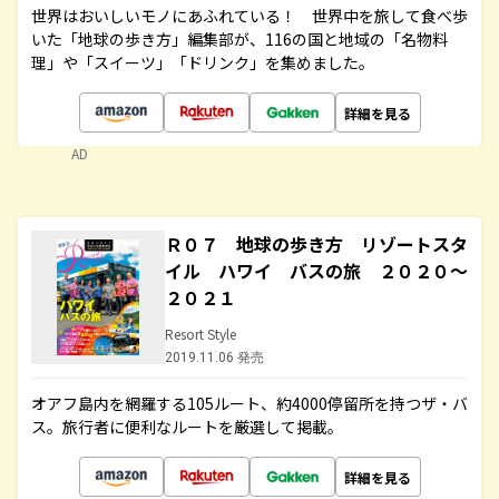
世界はおいしいモノにあふれている！ 世界中を旅して食べ歩
いた「地球の歩き方」編集部が、116の国と地域の「名物料
理」や「スイーツ」「ドリンク」を集めました。
詳細を見る
AD
Ｒ０７ 地球の歩き方 リゾートスタ
イル ハワイ バスの旅 ２０２０～
２０２１
Resort Style
2019.11.06 発売
オアフ島内を網羅する105ルート、約4000停留所を持つザ・バ
ス。旅行者に便利なルートを厳選して掲載。
詳細を見る