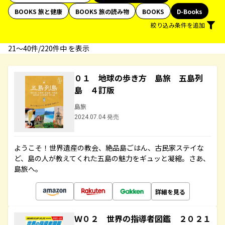
BOOKS 旅と健康
BOOKS 旅の読み物
BOOKS
D-Books
絞り込み条件を追加
21〜40件/220件中 を表示
０１ 地球の歩き方 島旅 五島列
島 ４訂版
島旅
2024.07.04 発売
ようこそ！世界遺産の教会、絶品島ごはん、古民家ステイな
ど、島の人が教えてくれた五島の魅力をギュッと凝縮。さあ、
島旅へ。
詳細を見る
Ｗ０２ 世界の指導者図鑑 ２０２１