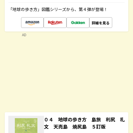
「地球の歩き方」図鑑シリーズから、第４弾が登場！
詳細を見る
AD
０４ 地球の歩き方 島旅 利尻 礼
文 天売島 焼尻島 ５訂版