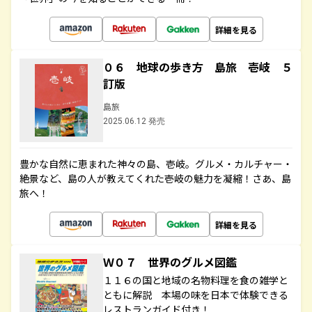
詳細を見る
０６ 地球の歩き方 島旅 壱岐 ５
訂版
島旅
2025.06.12 発売
豊かな自然に恵まれた神々の島、壱岐。グルメ・カルチャー・
絶景など、島の人が教えてくれた壱岐の魅力を凝縮！さあ、島
旅へ！
詳細を見る
Ｗ０７ 世界のグルメ図鑑
１１６の国と地域の名物料理を食の雑学と
ともに解説 本場の味を日本で体験できる
レストランガイド付き！