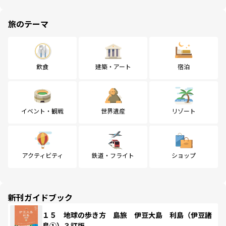
旅のテーマ
飲食
建築・アート
宿泊
イベント・観戦
世界遺産
リゾート
アクティビティ
鉄道・フライト
ショップ
新刊ガイドブック
１５ 地球の歩き方 島旅 伊豆大島 利島（伊豆諸
島①）３訂版