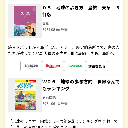
０５ 地球の歩き方 島旅 天草 ３
訂版
島旅
2026.08.06 発売
絶景スポットから島ごはん、カフェ、歴史的名所まで、島の人
たちが教えてくれた天草の魅力を1冊に凝縮。さあ、島旅へ。
詳細を見る
Ｗ０６ 地球の歩き方的！世界なんで
もランキング
旅の図鑑
2021.06.18 発売
「地球の歩き方」図鑑シリーズ第6弾はランキングをとおして
「世界」の今を知ることができる一冊！