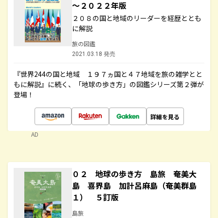
～２０２２年版
２０８の国と地域のリーダーを経歴ととも
に解説
旅の図鑑
2021.03.18 発売
『世界244の国と地域 １９７ヵ国と４７地域を旅の雑学とと
もに解説』に続く、「地球の歩き方」の図鑑シリーズ第２弾が
登場！
詳細を見る
AD
０２ 地球の歩き方 島旅 奄美大
島 喜界島 加計呂麻島（奄美群島
１） ５訂版
島旅