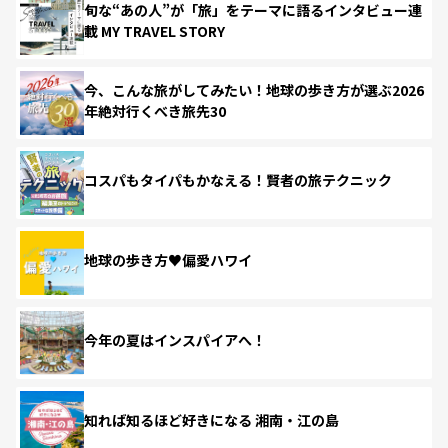
旬な“あの人”が「旅」をテーマに語るインタビュー連
載 MY TRAVEL STORY
今、こんな旅がしてみたい！地球の歩き方が選ぶ2026
年絶対行くべき旅先30
コスパもタイパもかなえる！賢者の旅テクニック
地球の歩き方♥偏愛ハワイ
今年の夏はインスパイアへ！
知れば知るほど好きになる 湘南・江の島