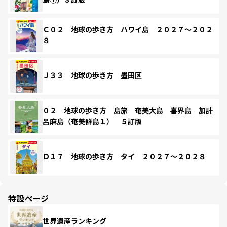
Ｃ０２ 地球の歩き方 ハワイ島 ２０２７～２０２
８
Ｊ３３ 地球の歩き方 墨田区
０２ 地球の歩き方 島旅 奄美大島 喜界島 加計
呂麻島（奄美群島１） ５訂版
Ｄ１７ 地球の歩き方 タイ ２０２７～２０２８
特設ページ
世界遺産ランキング