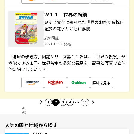
Ｗ１１ 世界の祝祭
歴史と文化に彩られた世界のお祭り＆祝日
を旅の雑学とともに解説
旅の図鑑
2021.10.21 発売
「地球の歩き方」図鑑シリーズ第１１弾は、「世界の祝祭」が
堪能できる１冊。世界各地の多彩な祝祭を、記事と写真で立体
的に紹介しています。
詳細を見る
…
1
2
3
4
11
AD
AD
人気の国と地域から探す