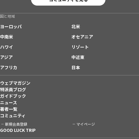
国と地域
ヨーロッパ
北米
中南米
オセアニア
ハワイ
リゾート
アジア
中近東
アフリカ
日本
ウェブマガジン
特派員ブログ
ガイドブック
ニュース
著者一覧
コミュニティ
新規会員登録
マイページ
GOOD LUCK TRIP