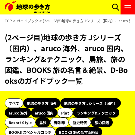
TOP
ガイドブック
(2ページ目)地球の歩き方 Jシリーズ（国内）、aruco 
(2ページ目)地球の歩き方 Jシリーズ
（国内）、aruco 海外、aruco 国内、
ランキング&テクニック、島旅、旅の
図鑑、BOOKS 旅の名言＆絶景、D-Bo
oksのガイドブック一覧
すべて
地球の歩き方 海外
地球の歩き方 Jシリーズ（国内）
aruco 海外
aruco 国内
Plat
ランキング&テクニック
Resort Style
島旅
御朱印
歴史時代
旅の図鑑
BOOKS スペシャルコラボ
BOOKS 旅の名言＆絶景