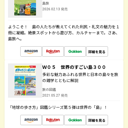
島旅
2026.02.13 発売
ようこそ！ 島の人たちが教えてくれた利尻・礼文の魅力を１
冊に凝縮。絶景スポットから遊び方、カルチャーまで。さあ、
島旅へ。
詳細を見る
Ｗ０５ 世界のすごい島３００
多彩な魅力あふれる世界と日本の島々を旅
の雑学とともに解説
旅の図鑑
2021.05.27 発売
「地球の歩き方」図鑑シリーズ第５弾は世界の「島」！
詳細を見る