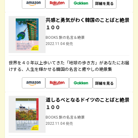
詳細を見る
共感と勇気がわく韓国のことばと絶景
１００
BOOKS 旅の名言＆絶景
2022.11.04 発売
世界を４０年以上歩いてきた「地球の歩き方」があなたにお届
けする、人生を輝かせる韓国の名言と癒やしの絶景集
詳細を見る
道しるべとなるドイツのことばと絶景
１００
BOOKS 旅の名言＆絶景
2022.11.04 発売