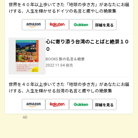
世界を４０年以上歩いてきた「地球の歩き方」があなたにお届
けする、人生を輝かせるドイツの名言と癒やしの絶景集
詳細を見る
心に寄り添う台湾のことばと絶景１０
０
BOOKS 旅の名言＆絶景
2022.11.04 発売
世界を４０年以上歩いてきた「地球の歩き方」があなたにお届
けする、人生を輝かせる台湾の名言と癒やしの絶景集
詳細を見る
AD