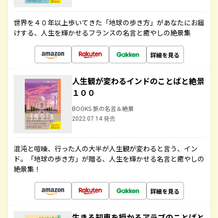
世界を４０年以上歩いてきた「地球の歩き方」があなたにお届
けする、人生を輝かせるフランスの名言と癒やしの絶景集
詳細を見る
人生観が変わるインドのことばと絶景
１００
BOOKS 旅の名言＆絶景
2022.07.14 発売
混沌と喧噪、行った人の大半が人生観が変わると言う、イン
ド。「地球の歩き方」が贈る、人生を輝かせる名言と癒やしの
絶景集！
詳細を見る
生きる知恵を授かるアラブのことばと