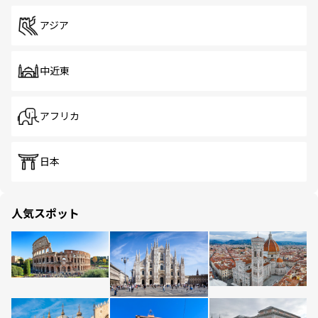
アジア
中近東
アフリカ
日本
人気スポット