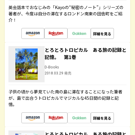
英会話本でおなじみの「Kayoの“秘密のノート”」シリーズの
著者が、今度は自分の滞在するロンドン南東の田舎町をご紹
介！
詳細を見る
とろとろトロピカル ある旅の記録と
記憶。 第1巻
D-Books
2018.03.29 発売
子供の頃から夢見ていた南の島に滞在することになった筆者
が、島で出合うトロピカルでマジカルな45日間の記録と記
憶。
詳細を見る
とろとろトロピカル ある旅の記録と