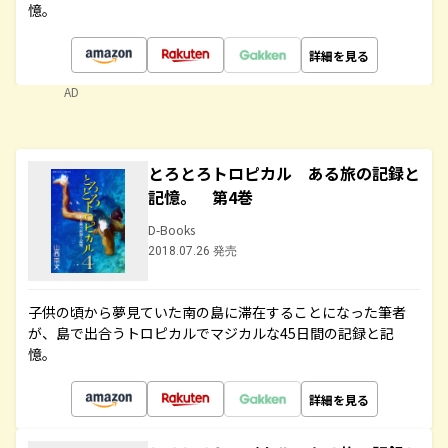
憶。
詳細を見る
AD
とろとろトロピカル ある旅の記録と
記憶。 第4巻
D-Books
2018.07.26 発売
子供の頃から夢見ていた南の島に滞在することになった筆者
が、島で出合うトロピカルでマジカルな45日間の記録と記
憶。
詳細を見る