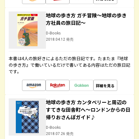
地球の歩き方 ガチ冒険～地球の歩き
方社員の旅日記～
D-Books
2018.04.12 発売
本書は4人の旅好きによるただの旅日記です。たまたま『地球
の歩き方』で働いているだけで書いてある内容はただの旅日記
です。
詳細を見る
地球の歩き方 カンタベリーと周辺の
すてきな田舎町へ～ロンドンからの日
帰りおさんぽガイド♪
D-Books
2018.07.26 発売