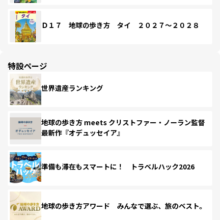
Ｄ１７ 地球の歩き方 タイ ２０２７～２０２８
特設ページ
世界遺産ランキング
地球の歩き方 meets クリストファー・ノーラン監督
最新作『オデュッセイア』
準備も滞在もスマートに！ トラベルハック2026
地球の歩き方アワード みんなで選ぶ、旅のベスト。