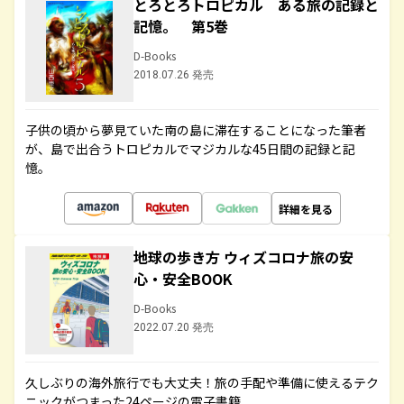
とろとろトロピカル ある旅の記録と
記憶。 第5巻
D-Books
2018.07.26 発売
子供の頃から夢見ていた南の島に滞在することになった筆者
が、島で出合うトロピカルでマジカルな45日間の記録と記
憶。
詳細を見る
地球の歩き方 ウィズコロナ旅の安
心・安全BOOK
D-Books
2022.07.20 発売
久しぶりの海外旅行でも大丈夫！旅の手配や準備に使えるテク
ニックがつまった24ページの電子書籍