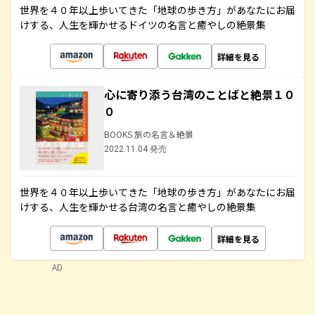
世界を４０年以上歩いてきた「地球の歩き方」があなたにお届
けする、人生を輝かせるドイツの名言と癒やしの絶景集
詳細を見る
心に寄り添う台湾のことばと絶景１０
０
BOOKS 旅の名言＆絶景
2022.11.04 発売
世界を４０年以上歩いてきた「地球の歩き方」があなたにお届
けする、人生を輝かせる台湾の名言と癒やしの絶景集
詳細を見る
AD