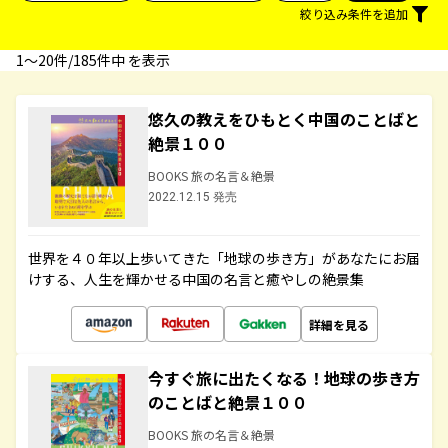
絞り込み条件を追加
1〜20件/185件中 を表示
悠久の教えをひもとく中国のことばと
絶景１００
BOOKS 旅の名言＆絶景
2022.12.15 発売
世界を４０年以上歩いてきた「地球の歩き方」があなたにお届
けする、人生を輝かせる中国の名言と癒やしの絶景集
詳細を見る
今すぐ旅に出たくなる！地球の歩き方
のことばと絶景１００
BOOKS 旅の名言＆絶景