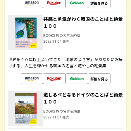
詳細を見る
共感と勇気がわく韓国のことばと絶景
１００
BOOKS 旅の名言＆絶景
2022.11.04 発売
世界を４０年以上歩いてきた「地球の歩き方」があなたにお届
けする、人生を輝かせる韓国の名言と癒やしの絶景集
詳細を見る
道しるべとなるドイツのことばと絶景
１００
BOOKS 旅の名言＆絶景
2022.11.04 発売