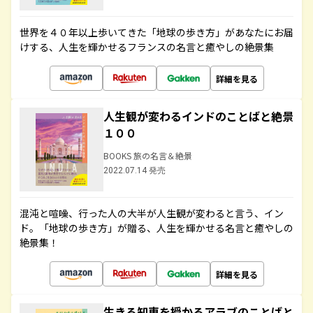
世界を４０年以上歩いてきた「地球の歩き方」があなたにお届
けする、人生を輝かせるフランスの名言と癒やしの絶景集
詳細を見る
人生観が変わるインドのことばと絶景
１００
BOOKS 旅の名言＆絶景
2022.07.14 発売
混沌と喧噪、行った人の大半が人生観が変わると言う、イン
ド。「地球の歩き方」が贈る、人生を輝かせる名言と癒やしの
絶景集！
詳細を見る
生きる知恵を授かるアラブのことばと