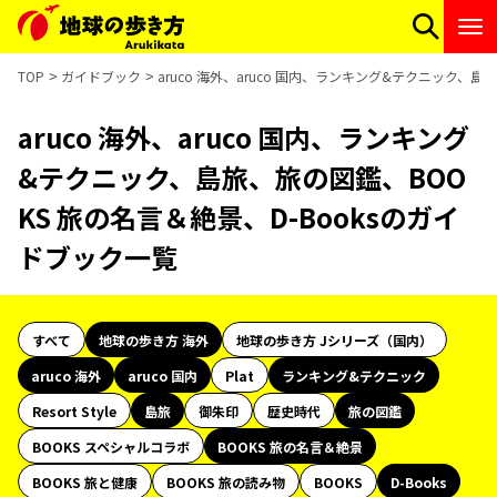
TOP
ガイドブック
aruco 海外、aruco 国内、ランキング&テクニック、
aruco 海外、aruco 国内、ランキング
&テクニック、島旅、旅の図鑑、BOO
KS 旅の名言＆絶景、D-Booksのガイ
ドブック一覧
すべて
地球の歩き方 海外
地球の歩き方 Jシリーズ（国内）
aruco 海外
aruco 国内
Plat
ランキング&テクニック
Resort Style
島旅
御朱印
歴史時代
旅の図鑑
BOOKS スペシャルコラボ
BOOKS 旅の名言＆絶景
BOOKS 旅と健康
BOOKS 旅の読み物
BOOKS
D-Books