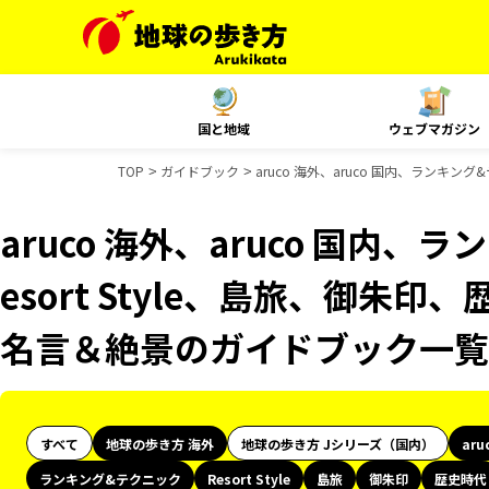
国と地域
ウェブマガジン
TOP
ガイドブック
aruco 海外、aruco 国内、ランキン
aruco 海外、aruco 国内
esort Style、島旅、御朱印
名言＆絶景のガイドブック一覧
すべて
地球の歩き方 海外
地球の歩き方 Jシリーズ（国内）
aru
ランキング&テクニック
Resort Style
島旅
御朱印
歴史時代