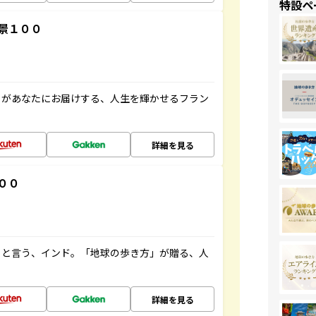
特設ペ
景１００
」があなたにお届けする、人生を輝かせるフラン
詳細を見る
００
ると言う、インド。「地球の歩き方」が贈る、人
詳細を見る