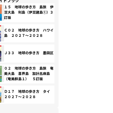
イドブック
１５ 地球の歩き方 島旅 伊
豆大島 利島（伊豆諸島①）３
訂版
Ｃ０２ 地球の歩き方 ハワイ
島 ２０２７～２０２８
Ｊ３３ 地球の歩き方 墨田区
０２ 地球の歩き方 島旅 奄
美大島 喜界島 加計呂麻島
（奄美群島１） ５訂版
Ｄ１７ 地球の歩き方 タイ
２０２７～２０２８