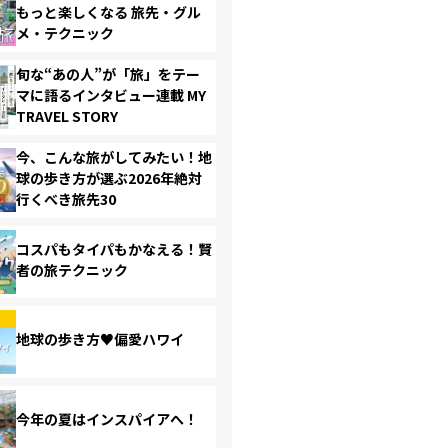
もっと楽しくなる 旅先・グル
メ・テクニック
旬な“あの人”が「旅」をテー
マに語るインタビュー連載 MY
TRAVEL STORY
今、こんな旅がしてみたい！地
球の歩き方が選ぶ2026年絶対
行くべき旅先30
コスパもタイパもかなえる！賢
者の旅テクニック
地球の歩き方♥偏愛ハワイ
今年の夏はインスパイアへ！