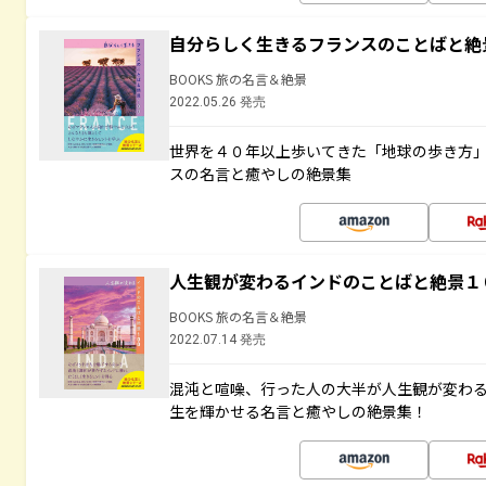
自分らしく生きるフランスのことばと絶
BOOKS 旅の名言＆絶景
2022.05.26 発売
世界を４０年以上歩いてきた「地球の歩き方
スの名言と癒やしの絶景集
人生観が変わるインドのことばと絶景１
BOOKS 旅の名言＆絶景
2022.07.14 発売
混沌と喧噪、行った人の大半が人生観が変わ
生を輝かせる名言と癒やしの絶景集！