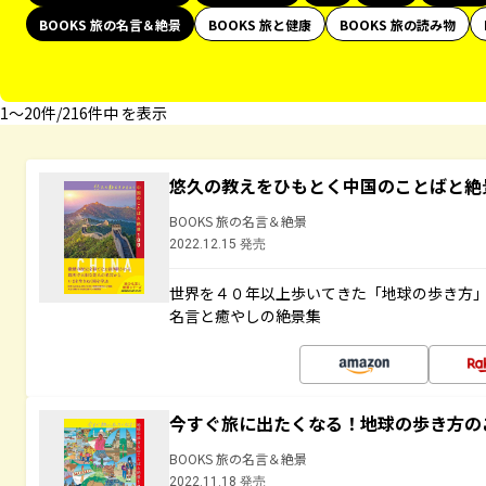
BOOKS 旅の名言＆絶景
BOOKS 旅と健康
BOOKS 旅の読み物
1〜20件/216件中 を表示
悠久の教えをひもとく中国のことばと絶
BOOKS 旅の名言＆絶景
2022.12.15 発売
世界を４０年以上歩いてきた「地球の歩き方
名言と癒やしの絶景集
今すぐ旅に出たくなる！地球の歩き方の
BOOKS 旅の名言＆絶景
2022.11.18 発売