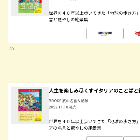
世界を４０年以上歩いてきた「地球の歩き方
言と癒やしの絶景集
AD
人生を楽しみ尽くすイタリアのことばと
BOOKS 旅の名言＆絶景
2022.11.18 発売
世界を４０年以上歩いてきた「地球の歩き方
アの名言と癒やしの絶景集