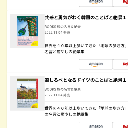
共感と勇気がわく韓国のことばと絶景１
BOOKS 旅の名言＆絶景
2022.11.04 発売
世界を４０年以上歩いてきた「地球の歩き方
名言と癒やしの絶景集
道しるべとなるドイツのことばと絶景１
BOOKS 旅の名言＆絶景
2022.11.04 発売
世界を４０年以上歩いてきた「地球の歩き方
の名言と癒やしの絶景集