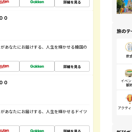
詳細を見る
００
旅のテ
」があなたにお届けする、人生を輝かせる韓国の
飲
詳細を見る
イベン
００
観
アクティ
」があなたにお届けする、人生を輝かせるドイツ
詳細を見る