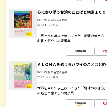
心に寄り添う台湾のことばと絶景１００
BOOKS 旅の名言＆絶景
2022.11.04 発売
世界を４０年以上歩いてきた「地球の歩き方
名言と癒やしの絶景集
ＡＬＯＨＡを感じるハワイのことばと絶
BOOKS 旅の名言＆絶景
2022.05.26 発売
世界を４０年以上歩いてきた「地球の歩き方
の名言と癒やしの絶景集