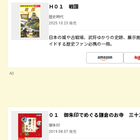
Ｈ０１ 戦国
歴史時代
2025.10.23 発売
日本の城や古戦場、武将ゆかりの史跡、展示
イドする歴史ファン必携の一冊。
AD
０１ 御朱印でめぐる鎌倉のお寺 三十
御朱印
2019.08.07 発売