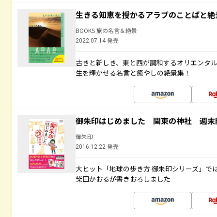
生きる知恵を授かるアラブのことばと絶
BOOKS 旅の名言＆絶景
2022.07.14 発売
古きと新しき、東と西が調和するオリエンタ
生を輝かせる名言と癒やしの絶景集！
御朱印はじめました 関東の神社 週末
御朱印
2016.12.22 発売
大ヒット「地球の歩き方 御朱印シリーズ」で
柴田かおるが書きおろしました