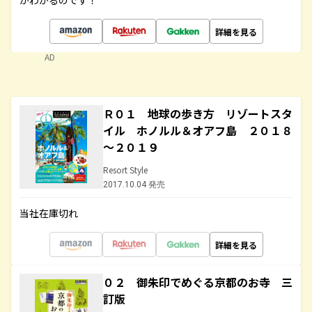
がわかるのです！
詳細を見る
AD
Ｒ０１ 地球の歩き方 リゾートスタ
イル ホノルル＆オアフ島 ２０１８
～２０１９
Resort Style
2017.10.04 発売
当社在庫切れ
詳細を見る
０２ 御朱印でめぐる京都のお寺 三
訂版