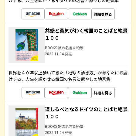
けする、人生を輝かせるイタリアの名言と癒やしの絶景集
詳細を見る
共感と勇気がわく韓国のことばと絶景
１００
BOOKS 旅の名言＆絶景
2022.11.04 発売
世界を４０年以上歩いてきた「地球の歩き方」があなたにお届
けする、人生を輝かせる韓国の名言と癒やしの絶景集
詳細を見る
道しるべとなるドイツのことばと絶景
１００
BOOKS 旅の名言＆絶景
2022.11.04 発売