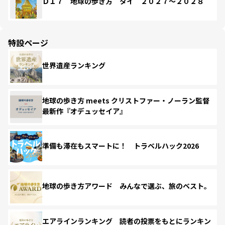
Ｄ１７ 地球の歩き方 タイ ２０２７～２０２８
特設ページ
世界遺産ランキング
地球の歩き方 meets クリストファー・ノーラン監督
最新作『オデュッセイア』
準備も滞在もスマートに！ トラベルハック2026
地球の歩き方アワード みんなで選ぶ、旅のベスト。
エアラインランキング 読者の投票をもとにランキン