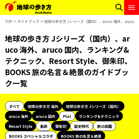
TOP
ガイドブック
地球の歩き方 Jシリーズ（国内）、aruco 海外、aruco
地球の歩き方 Jシリーズ（国内）、ar
uco 海外、aruco 国内、ランキング&
テクニック、Resort Style、御朱印、
BOOKS 旅の名言＆絶景のガイドブッ
ク一覧
すべて
地球の歩き方 海外
地球の歩き方 Jシリーズ（国内）
aruco 海外
aruco 国内
Plat
ランキング&テクニック
Resort Style
島旅
御朱印
歴史時代
旅の図鑑
BOOKS スペシャルコラボ
BOOKS 旅の名言＆絶景