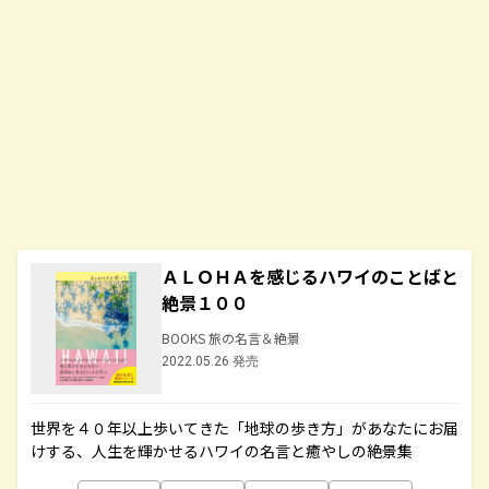
ＡＬＯＨＡを感じるハワイのことばと
絶景１００
BOOKS 旅の名言＆絶景
2022.05.26 発売
世界を４０年以上歩いてきた「地球の歩き方」があなたにお届
けする、人生を輝かせるハワイの名言と癒やしの絶景集