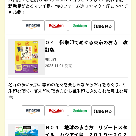
新発見があるマウイ島。旬のファーム巡りやマウイ産おみやげ
も満載！
詳細を見る
０４ 御朱印でめぐる東京のお寺 改
訂版
御朱印
2025.11.06 発売
名寺の多い東京。季節の花々を楽しみながらお寺をめぐり、御
朱印を頂く。御朱印の頂き方から御朱印に込められた意味を解
説。
詳細を見る
Ｒ０４ 地球の歩き方 リゾートスタ
イル カウアイ島 ２０１９～２０２