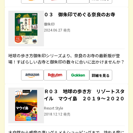
０３ 御朱印でめぐる奈良のお寺
御朱印
2024.06.27 発売
地球の歩き方御朱印シリーズより、奈良のお寺の最新版が登
場！すばらしい古寺と御朱印の数々に合いに出かけませんか？
詳細を見る
Ｒ０３ 地球の歩き方 リゾートスタ
イル マウイ島 ２０１９～２０２０
Resort Style
2018.12.12 発売
大自然から感度の高いグルメ＆ショッピングまで、訪れる度に