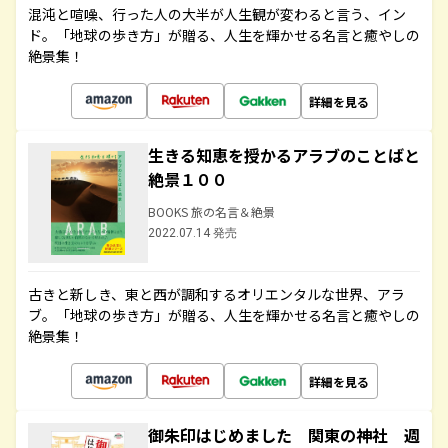
混沌と喧噪、行った人の大半が人生観が変わると言う、イン
ド。「地球の歩き方」が贈る、人生を輝かせる名言と癒やしの
絶景集！
詳細を見る
生きる知恵を授かるアラブのことばと
絶景１００
BOOKS 旅の名言＆絶景
2022.07.14 発売
古きと新しき、東と西が調和するオリエンタルな世界、アラ
ブ。「地球の歩き方」が贈る、人生を輝かせる名言と癒やしの
絶景集！
詳細を見る
御朱印はじめました 関東の神社 週