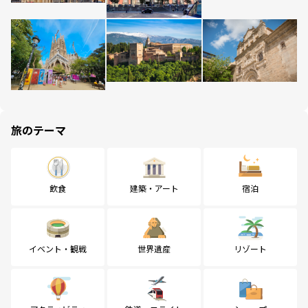
旅のテーマ
飲食
建築・アート
宿泊
イベント・観戦
世界遺産
リゾート