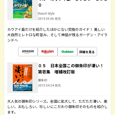
０
Resort Style
2019.03.06 発売
カウアイ島だけを紹介したほかにない究極のガイド！ 美しい
大自然とレトロな町並み、そして神話が残るガーデン・アイラ
ンドへ
詳細を見る
０５ 日本全国この御朱印が凄い！
第壱集 増補改訂版
御朱印
2015.04.24 発売
大人気の御朱印シリーズ。全国に拡大して、ただただ凄い、美
しい、おもしろい、珍しいにこだわり御朱印そのものを紹介し
ます。