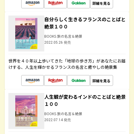
詳細を見る
自分らしく生きるフランスのことばと
絶景１００
BOOKS 旅の名言＆絶景
2022.05.26 発売
世界を４０年以上歩いてきた「地球の歩き方」があなたにお届
けする、人生を輝かせるフランスの名言と癒やしの絶景集
詳細を見る
人生観が変わるインドのことばと絶景
１００
BOOKS 旅の名言＆絶景
2022.07.14 発売