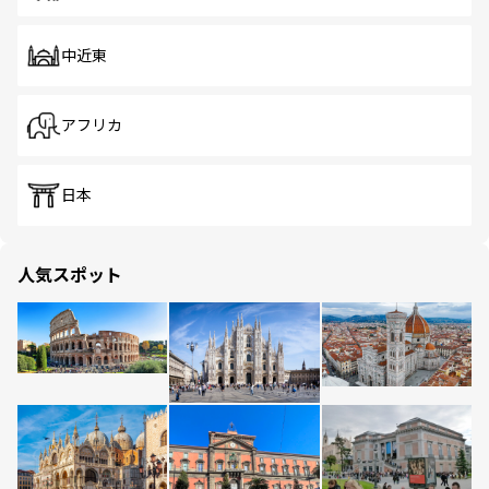
中近東
アフリカ
日本
人気スポット