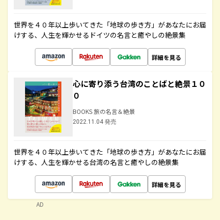
世界を４０年以上歩いてきた「地球の歩き方」があなたにお届
けする、人生を輝かせるドイツの名言と癒やしの絶景集
詳細を見る
心に寄り添う台湾のことばと絶景１０
０
BOOKS 旅の名言＆絶景
2022.11.04 発売
世界を４０年以上歩いてきた「地球の歩き方」があなたにお届
けする、人生を輝かせる台湾の名言と癒やしの絶景集
詳細を見る
AD