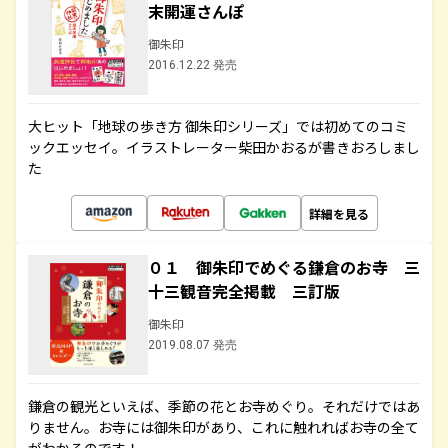
末開運さんぽ
御朱印
2016.12.22 発売
大ヒット「地球の歩き方 御朱印シリーズ」では初めてのコミ
ックエッセイ。イラストレーター柴田かおるが書きおろしまし
た
詳細を見る
０１ 御朱印でめぐる鎌倉のお寺 三
十三観音完全掲載 三訂版
御朱印
2019.08.07 発売
鎌倉の観光といえば、季節の花とお寺めぐり。それだけではあ
りません。お寺には御朱印があり、これに触れればお寺の全て