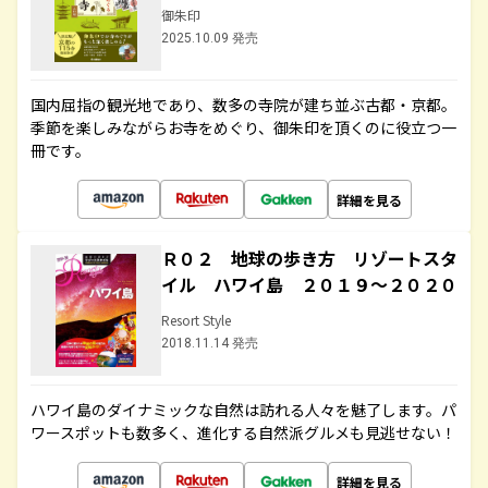
御朱印
2025.10.09 発売
国内屈指の観光地であり、数多の寺院が建ち並ぶ古都・京都。
季節を楽しみながらお寺をめぐり、御朱印を頂くのに役立つ一
冊です。
詳細を見る
Ｒ０２ 地球の歩き方 リゾートスタ
イル ハワイ島 ２０１９～２０２０
Resort Style
2018.11.14 発売
ハワイ島のダイナミックな自然は訪れる人々を魅了します。パ
ワースポットも数多く、進化する自然派グルメも見逃せない！
詳細を見る