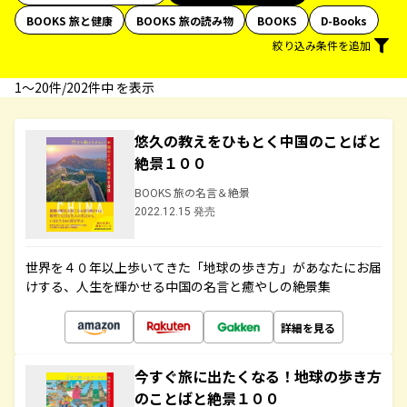
BOOKS 旅と健康
BOOKS 旅の読み物
BOOKS
D-Books
絞り込み条件を追加
1〜20件/202件中 を表示
悠久の教えをひもとく中国のことばと
絶景１００
BOOKS 旅の名言＆絶景
2022.12.15 発売
世界を４０年以上歩いてきた「地球の歩き方」があなたにお届
けする、人生を輝かせる中国の名言と癒やしの絶景集
詳細を見る
今すぐ旅に出たくなる！地球の歩き方
のことばと絶景１００