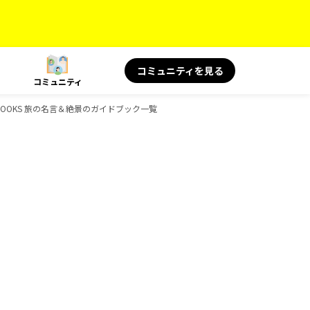
コミュニティを見る
コミュニティ
鑑、BOOKS 旅の名言＆絶景のガイドブック一覧