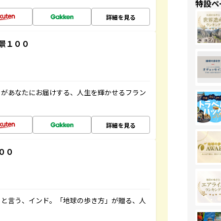
特設ペ
詳細を見る
景１００
」があなたにお届けする、人生を輝かせるフラン
詳細を見る
００
ると言う、インド。「地球の歩き方」が贈る、人