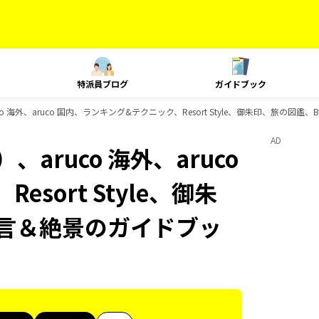
特派員ブログ
ガイドブック
o 海外、aruco 国内、ランキング&テクニック、Resort Style、御朱印、旅の図
AD
aruco 海外、aruco
sort Style、御朱
名言＆絶景のガイドブッ