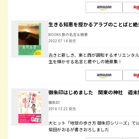
生きる知恵を授かるアラブのことばと絶
BOOKS 旅の名言＆絶景
2022.07.14 発売
古きと新しき、東と西が調和するオリエンタ
生を輝かせる名言と癒やしの絶景集！
御朱印はじめました 関東の神社 週末
御朱印
2016.12.22 発売
大ヒット「地球の歩き方 御朱印シリーズ」で
柴田かおるが書きおろしました