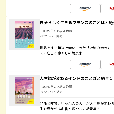
自分らしく生きるフランスのことばと絶
BOOKS 旅の名言＆絶景
2022.05.26 発売
世界を４０年以上歩いてきた「地球の歩き方
スの名言と癒やしの絶景集
人生観が変わるインドのことばと絶景１
BOOKS 旅の名言＆絶景
2022.07.14 発売
混沌と喧噪、行った人の大半が人生観が変わ
生を輝かせる名言と癒やしの絶景集！