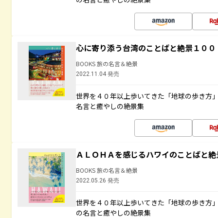
心に寄り添う台湾のことばと絶景１００
BOOKS 旅の名言＆絶景
2022.11.04 発売
世界を４０年以上歩いてきた「地球の歩き方
名言と癒やしの絶景集
ＡＬＯＨＡを感じるハワイのことばと絶
BOOKS 旅の名言＆絶景
2022.05.26 発売
世界を４０年以上歩いてきた「地球の歩き方
の名言と癒やしの絶景集