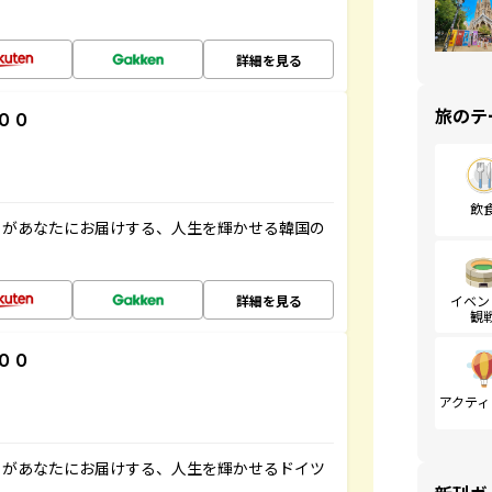
詳細を見る
旅のテ
００
飲
」があなたにお届けする、人生を輝かせる韓国の
詳細を見る
イベン
観
００
アクティ
」があなたにお届けする、人生を輝かせるドイツ