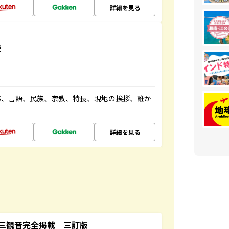
詳細を見る
説
都、言語、民族、宗教、特長、現地の挨拶、誰か
詳細を見る
三観音完全掲載 三訂版