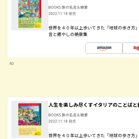
BOOKS 旅の名言＆絶景
2022.11.18 発売
世界を４０年以上歩いてきた「地球の歩き方
言と癒やしの絶景集
AD
人生を楽しみ尽くすイタリアのことばと
BOOKS 旅の名言＆絶景
2022.11.18 発売
世界を４０年以上歩いてきた「地球の歩き方