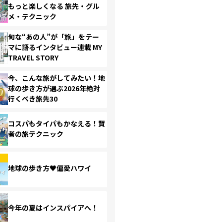
もっと楽しくなる 旅先・グル
メ・テクニック
旬な“あの人”が「旅」をテー
マに語るインタビュー連載 MY
TRAVEL STORY
今、こんな旅がしてみたい！地
球の歩き方が選ぶ2026年絶対
行くべき旅先30
コスパもタイパもかなえる！賢
者の旅テクニック
地球の歩き方♥偏愛ハワイ
今年の夏はインスパイアへ！