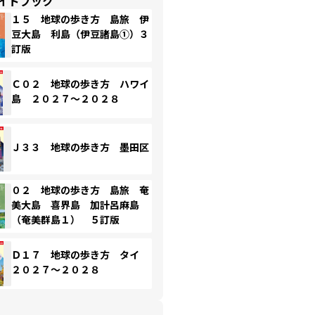
イドブック
１５ 地球の歩き方 島旅 伊
豆大島 利島（伊豆諸島①）３
訂版
Ｃ０２ 地球の歩き方 ハワイ
島 ２０２７～２０２８
Ｊ３３ 地球の歩き方 墨田区
０２ 地球の歩き方 島旅 奄
美大島 喜界島 加計呂麻島
（奄美群島１） ５訂版
Ｄ１７ 地球の歩き方 タイ
２０２７～２０２８