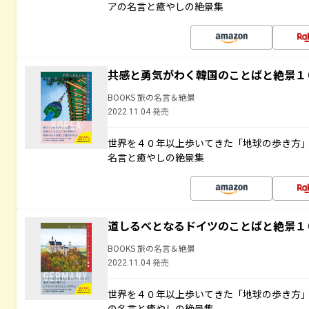
アの名言と癒やしの絶景集
共感と勇気がわく韓国のことばと絶景１
BOOKS 旅の名言＆絶景
2022.11.04 発売
世界を４０年以上歩いてきた「地球の歩き方
名言と癒やしの絶景集
道しるべとなるドイツのことばと絶景１
BOOKS 旅の名言＆絶景
2022.11.04 発売
世界を４０年以上歩いてきた「地球の歩き方
の名言と癒やしの絶景集