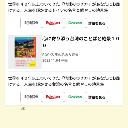
世界を４０年以上歩いてきた「地球の歩き方」があなたにお届
けする、人生を輝かせるドイツの名言と癒やしの絶景集
詳細を見る
心に寄り添う台湾のことばと絶景１０
０
BOOKS 旅の名言＆絶景
2022.11.04 発売
世界を４０年以上歩いてきた「地球の歩き方」があなたにお届
けする、人生を輝かせる台湾の名言と癒やしの絶景集
詳細を見る
AD