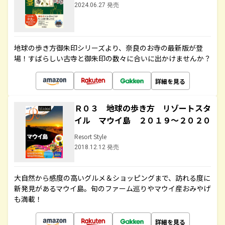
2024.06.27 発売
地球の歩き方御朱印シリーズより、奈良のお寺の最新版が登
場！すばらしい古寺と御朱印の数々に合いに出かけませんか？
詳細を見る
Ｒ０３ 地球の歩き方 リゾートスタ
イル マウイ島 ２０１９～２０２０
Resort Style
2018.12.12 発売
大自然から感度の高いグルメ＆ショッピングまで、訪れる度に
新発見があるマウイ島。旬のファーム巡りやマウイ産おみやげ
も満載！
詳細を見る