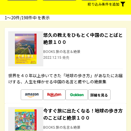
絞り込み条件を追加
1〜20件/198件中 を表示
悠久の教えをひもとく中国のことばと
絶景１００
BOOKS 旅の名言＆絶景
2022.12.15 発売
世界を４０年以上歩いてきた「地球の歩き方」があなたにお届
けする、人生を輝かせる中国の名言と癒やしの絶景集
詳細を見る
今すぐ旅に出たくなる！地球の歩き方
のことばと絶景１００
BOOKS 旅の名言＆絶景