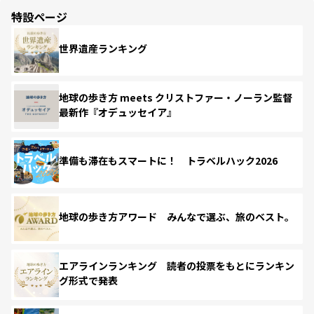
特設ページ
世界遺産ランキング
地球の歩き方 meets クリストファー・ノーラン監督
最新作『オデュッセイア』
準備も滞在もスマートに！ トラベルハック2026
地球の歩き方アワード みんなで選ぶ、旅のベスト。
エアラインランキング 読者の投票をもとにランキン
グ形式で発表