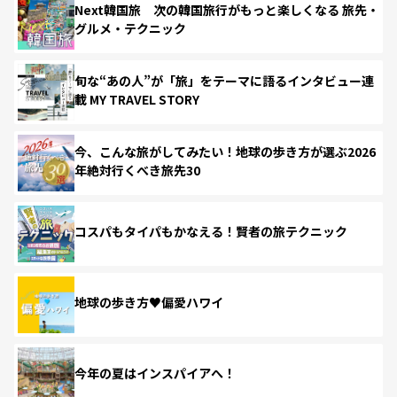
Next韓国旅 次の韓国旅行がもっと楽しくなる 旅先・
グルメ・テクニック
旬な“あの人”が「旅」をテーマに語るインタビュー連
載 MY TRAVEL STORY
今、こんな旅がしてみたい！地球の歩き方が選ぶ2026
年絶対行くべき旅先30
コスパもタイパもかなえる！賢者の旅テクニック
地球の歩き方♥偏愛ハワイ
今年の夏はインスパイアへ！