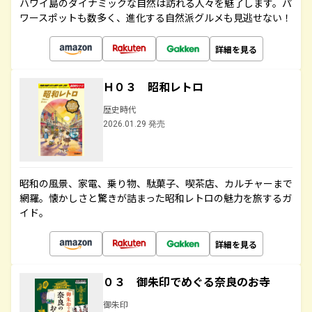
ハワイ島のダイナミックな自然は訪れる人々を魅了します。パ
ワースポットも数多く、進化する自然派グルメも見逃せない！
詳細を見る
Ｈ０３ 昭和レトロ
歴史時代
2026.01.29 発売
昭和の風景、家電、乗り物、駄菓子、喫茶店、カルチャーまで
網羅。懐かしさと驚きが詰まった昭和レトロの魅力を旅するガ
イド。
詳細を見る
０３ 御朱印でめぐる奈良のお寺
御朱印