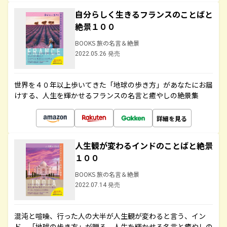
自分らしく生きるフランスのことばと
絶景１００
BOOKS 旅の名言＆絶景
2022.05.26 発売
世界を４０年以上歩いてきた「地球の歩き方」があなたにお届
けする、人生を輝かせるフランスの名言と癒やしの絶景集
詳細を見る
人生観が変わるインドのことばと絶景
１００
BOOKS 旅の名言＆絶景
2022.07.14 発売
混沌と喧噪、行った人の大半が人生観が変わると言う、イン
ド。「地球の歩き方」が贈る、人生を輝かせる名言と癒やしの