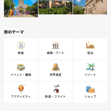
旅のテーマ
飲食
建築・アート
宿泊
イベント・観戦
世界遺産
リゾート
アクティビティ
鉄道・フライト
ショップ