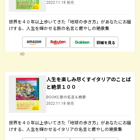
2022.11.18 発売
世界を４０年以上歩いてきた「地球の歩き方」があなたにお届
けする、人生を輝かせる旅の名言と癒やしの絶景集
詳細を見る
AD
人生を楽しみ尽くすイタリアのことば
と絶景１００
BOOKS 旅の名言＆絶景
2022.11.18 発売
世界を４０年以上歩いてきた「地球の歩き方」があなたにお届
けする、人生を輝かせるイタリアの名言と癒やしの絶景集