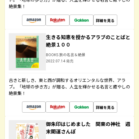
絶景集！
詳細を見る
生きる知恵を授かるアラブのことばと
絶景１００
BOOKS 旅の名言＆絶景
2022.07.14 発売
古きと新しき、東と西が調和するオリエンタルな世界、アラ
ブ。「地球の歩き方」が贈る、人生を輝かせる名言と癒やしの
絶景集！
詳細を見る
御朱印はじめました 関東の神社 週
末開運さんぽ