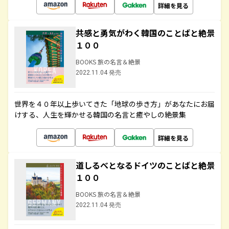
詳細を見る
共感と勇気がわく韓国のことばと絶景
１００
BOOKS 旅の名言＆絶景
2022.11.04 発売
世界を４０年以上歩いてきた「地球の歩き方」があなたにお届
けする、人生を輝かせる韓国の名言と癒やしの絶景集
詳細を見る
道しるべとなるドイツのことばと絶景
１００
BOOKS 旅の名言＆絶景
2022.11.04 発売