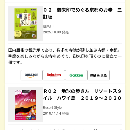
０２ 御朱印でめぐる京都のお寺 三
訂版
御朱印
2025.10.09 発売
国内屈指の観光地であり、数多の寺院が建ち並ぶ古都・京都。
季節を楽しみながらお寺をめぐり、御朱印を頂くのに役立つ一
冊です。
詳細を見る
Ｒ０２ 地球の歩き方 リゾートスタ
イル ハワイ島 ２０１９～２０２０
Resort Style
2018.11.14 発売