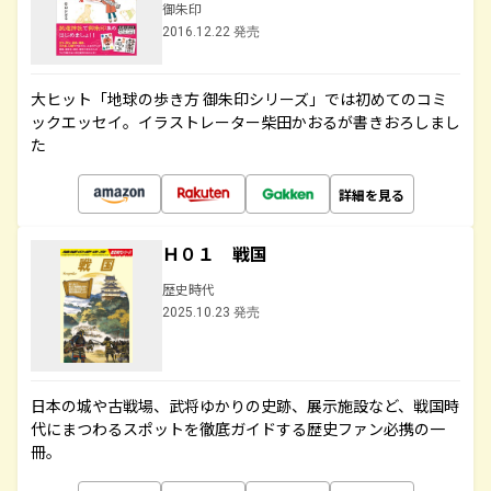
御朱印
2016.12.22 発売
大ヒット「地球の歩き方 御朱印シリーズ」では初めてのコミ
ックエッセイ。イラストレーター柴田かおるが書きおろしまし
た
詳細を見る
Ｈ０１ 戦国
歴史時代
2025.10.23 発売
日本の城や古戦場、武将ゆかりの史跡、展示施設など、戦国時
代にまつわるスポットを徹底ガイドする歴史ファン必携の一
冊。