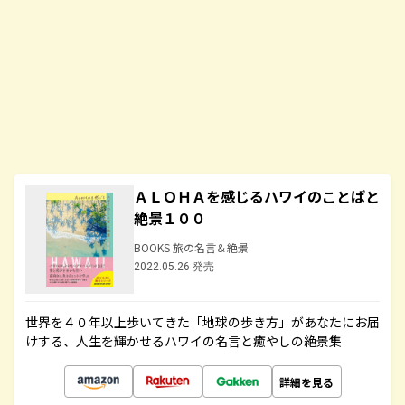
ＡＬＯＨＡを感じるハワイのことばと
絶景１００
BOOKS 旅の名言＆絶景
2022.05.26 発売
世界を４０年以上歩いてきた「地球の歩き方」があなたにお届
けする、人生を輝かせるハワイの名言と癒やしの絶景集
詳細を見る