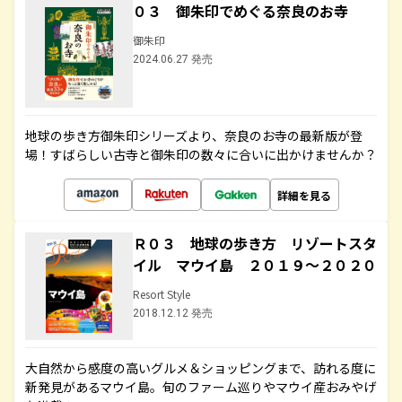
０３ 御朱印でめぐる奈良のお寺
御朱印
2024.06.27 発売
地球の歩き方御朱印シリーズより、奈良のお寺の最新版が登
場！すばらしい古寺と御朱印の数々に合いに出かけませんか？
詳細を見る
Ｒ０３ 地球の歩き方 リゾートスタ
イル マウイ島 ２０１９～２０２０
Resort Style
2018.12.12 発売
大自然から感度の高いグルメ＆ショッピングまで、訪れる度に
新発見があるマウイ島。旬のファーム巡りやマウイ産おみやげ