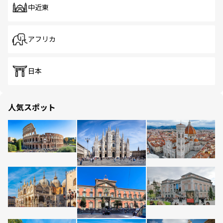
中近東
アフリカ
日本
人気スポット