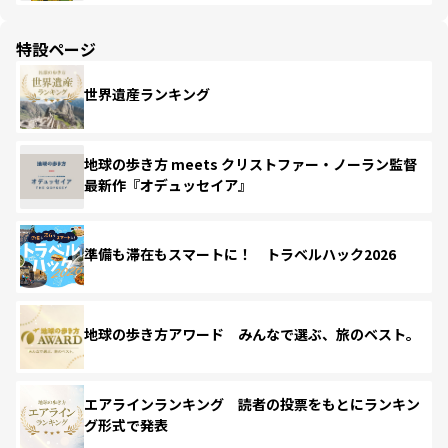
特設ページ
世界遺産ランキング
地球の歩き方 meets クリストファー・ノーラン監督
最新作『オデュッセイア』
準備も滞在もスマートに！ トラベルハック2026
地球の歩き方アワード みんなで選ぶ、旅のベスト。
エアラインランキング 読者の投票をもとにランキン
グ形式で発表