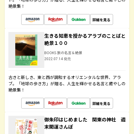
絶景集！
詳細を見る
生きる知恵を授かるアラブのことばと
絶景１００
BOOKS 旅の名言＆絶景
2022.07.14 発売
古きと新しき、東と西が調和するオリエンタルな世界、アラ
ブ。「地球の歩き方」が贈る、人生を輝かせる名言と癒やしの
絶景集！
詳細を見る
御朱印はじめました 関東の神社 週
末開運さんぽ