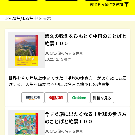
絞り込み条件を追加
1〜20件/155件中 を表示
悠久の教えをひもとく中国のことばと
絶景１００
BOOKS 旅の名言＆絶景
2022.12.15 発売
世界を４０年以上歩いてきた「地球の歩き方」があなたにお届
けする、人生を輝かせる中国の名言と癒やしの絶景集
詳細を見る
今すぐ旅に出たくなる！地球の歩き方
のことばと絶景１００
BOOKS 旅の名言＆絶景