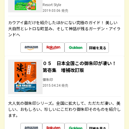
Resort Style
2019.03.06 発売
カウアイ島だけを紹介したほかにない究極のガイド！ 美しい
大自然とレトロな町並み、そして神話が残るガーデン・アイラ
ンドへ
詳細を見る
０５ 日本全国この御朱印が凄い！
第壱集 増補改訂版
御朱印
2015.04.24 発売
大人気の御朱印シリーズ。全国に拡大して、ただただ凄い、美
しい、おもしろい、珍しいにこだわり御朱印そのものを紹介し
ます。
詳細を見る