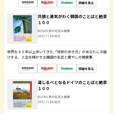
詳細を見る
共感と勇気がわく韓国のことばと絶景
１００
BOOKS 旅の名言＆絶景
2022.11.04 発売
世界を４０年以上歩いてきた「地球の歩き方」があなたにお届
けする、人生を輝かせる韓国の名言と癒やしの絶景集
詳細を見る
道しるべとなるドイツのことばと絶景
１００
BOOKS 旅の名言＆絶景
2022.11.04 発売