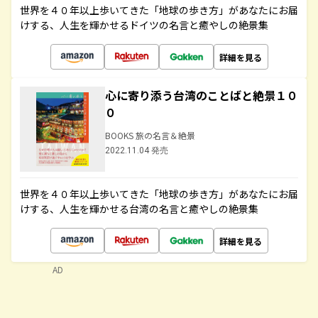
世界を４０年以上歩いてきた「地球の歩き方」があなたにお届
けする、人生を輝かせるドイツの名言と癒やしの絶景集
詳細を見る
心に寄り添う台湾のことばと絶景１０
０
BOOKS 旅の名言＆絶景
2022.11.04 発売
世界を４０年以上歩いてきた「地球の歩き方」があなたにお届
けする、人生を輝かせる台湾の名言と癒やしの絶景集
詳細を見る
AD