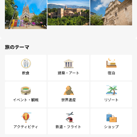
旅のテーマ
飲食
建築・アート
宿泊
イベント・観戦
世界遺産
リゾート
アクティビティ
鉄道・フライト
ショップ