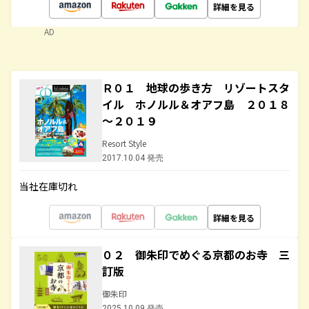
詳細を見る
AD
Ｒ０１ 地球の歩き方 リゾートスタ
イル ホノルル＆オアフ島 ２０１８
～２０１９
Resort Style
2017.10.04 発売
当社在庫切れ
詳細を見る
０２ 御朱印でめぐる京都のお寺 三
訂版
御朱印
2025.10.09 発売