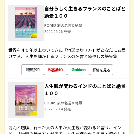
自分らしく生きるフランスのことばと
絶景１００
BOOKS 旅の名言＆絶景
2022.05.26 発売
世界を４０年以上歩いてきた「地球の歩き方」があなたにお届
けする、人生を輝かせるフランスの名言と癒やしの絶景集
詳細を見る
人生観が変わるインドのことばと絶景
１００
BOOKS 旅の名言＆絶景
2022.07.14 発売
混沌と喧噪、行った人の大半が人生観が変わると言う、イン
ド。「地球の歩き方」が贈る、人生を輝かせる名言と癒やしの