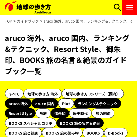
TOP
ガイドブック
aruco 海外、aruco 国内、ランキング&テクニック、Re
aruco 海外、aruco 国内、ランキング
&テクニック、Resort Style、御朱
印、BOOKS 旅の名言＆絶景のガイド
ブック一覧
すべて
地球の歩き方 海外
地球の歩き方 Jシリーズ（国内）
aruco 海外
aruco 国内
Plat
ランキング&テクニック
Resort Style
島旅
御朱印
歴史時代
旅の図鑑
BOOKS スペシャルコラボ
BOOKS 旅の名言＆絶景
BOOKS 旅と健康
BOOKS 旅の読み物
BOOKS
D-Books