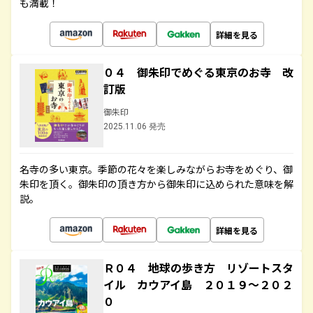
も満載！
詳細を見る
０４ 御朱印でめぐる東京のお寺 改
訂版
御朱印
2025.11.06 発売
名寺の多い東京。季節の花々を楽しみながらお寺をめぐり、御
朱印を頂く。御朱印の頂き方から御朱印に込められた意味を解
説。
詳細を見る
Ｒ０４ 地球の歩き方 リゾートスタ
イル カウアイ島 ２０１９～２０２
０