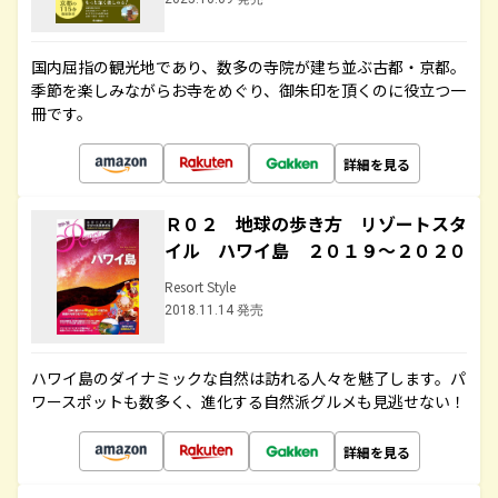
国内屈指の観光地であり、数多の寺院が建ち並ぶ古都・京都。
季節を楽しみながらお寺をめぐり、御朱印を頂くのに役立つ一
冊です。
詳細を見る
Ｒ０２ 地球の歩き方 リゾートスタ
イル ハワイ島 ２０１９～２０２０
Resort Style
2018.11.14 発売
ハワイ島のダイナミックな自然は訪れる人々を魅了します。パ
ワースポットも数多く、進化する自然派グルメも見逃せない！
詳細を見る