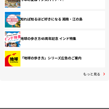
知れば知るほど好きになる 湘南・江の島
地球の歩き方45周年記念 インド特集
「地球の歩き方」シリーズ広告のご案内
もっと見る