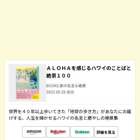
ＡＬＯＨＡを感じるハワイのことばと
絶景１００
BOOKS 旅の名言＆絶景
2022.05.26 発売
世界を４０年以上歩いてきた「地球の歩き方」があなたにお届
けする、人生を輝かせるハワイの名言と癒やしの絶景集
詳細を見る