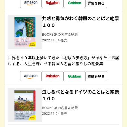
詳細を見る
共感と勇気がわく韓国のことばと絶景
１００
BOOKS 旅の名言＆絶景
2022.11.04 発売
世界を４０年以上歩いてきた「地球の歩き方」があなたにお届
けする、人生を輝かせる韓国の名言と癒やしの絶景集
詳細を見る
道しるべとなるドイツのことばと絶景
１００
BOOKS 旅の名言＆絶景
2022.11.04 発売