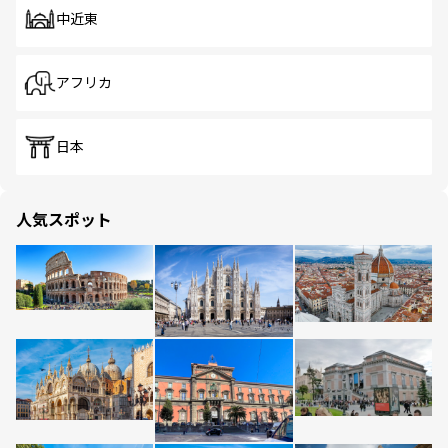
中近東
アフリカ
日本
人気スポット