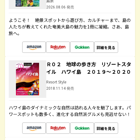
島旅
2026.08.06 発売
ようこそ！ 絶景スポットから遊び方、カルチャーまで、島の
人たちが教えてくれた奄美大島の魅力を1冊に凝縮。さあ、島
旅へ。
詳細を見る
Ｒ０２ 地球の歩き方 リゾートスタ
イル ハワイ島 ２０１９～２０２０
Resort Style
2018.11.14 発売
ハワイ島のダイナミックな自然は訪れる人々を魅了します。パ
ワースポットも数多く、進化する自然派グルメも見逃せない！
詳細を見る