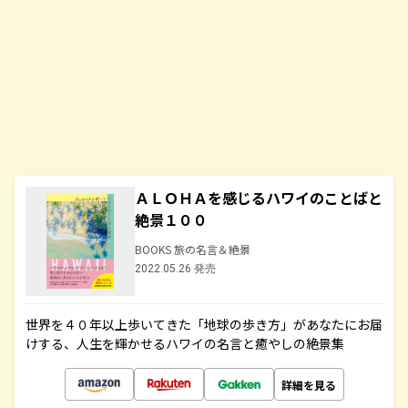
ＡＬＯＨＡを感じるハワイのことばと
絶景１００
BOOKS 旅の名言＆絶景
2022.05.26 発売
世界を４０年以上歩いてきた「地球の歩き方」があなたにお届
けする、人生を輝かせるハワイの名言と癒やしの絶景集
詳細を見る