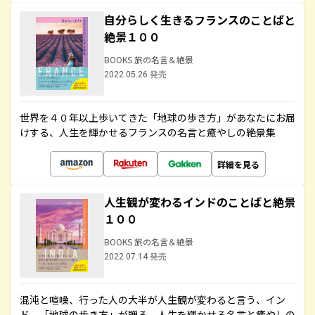
自分らしく生きるフランスのことばと
絶景１００
BOOKS 旅の名言＆絶景
2022.05.26 発売
世界を４０年以上歩いてきた「地球の歩き方」があなたにお届
けする、人生を輝かせるフランスの名言と癒やしの絶景集
詳細を見る
人生観が変わるインドのことばと絶景
１００
BOOKS 旅の名言＆絶景
2022.07.14 発売
混沌と喧噪、行った人の大半が人生観が変わると言う、イン
ド。「地球の歩き方」が贈る、人生を輝かせる名言と癒やしの