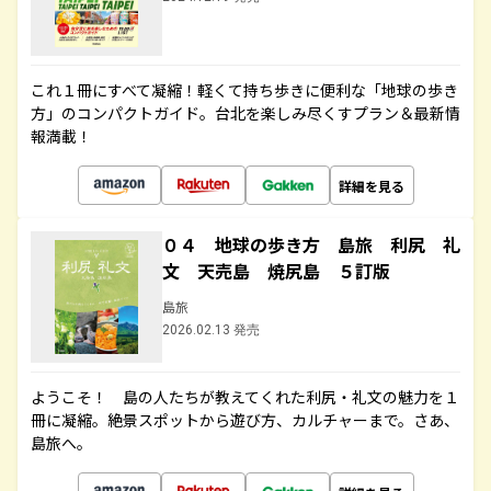
これ１冊にすべて凝縮！軽くて持ち歩きに便利な「地球の歩き
方」のコンパクトガイド。台北を楽しみ尽くすプラン＆最新情
報満載！
詳細を見る
０４ 地球の歩き方 島旅 利尻 礼
文 天売島 焼尻島 ５訂版
島旅
2026.02.13 発売
ようこそ！ 島の人たちが教えてくれた利尻・礼文の魅力を１
冊に凝縮。絶景スポットから遊び方、カルチャーまで。さあ、
島旅へ。