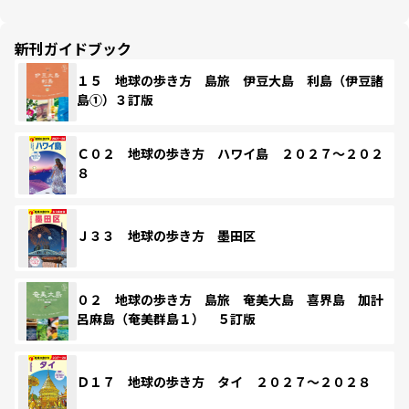
新刊ガイドブック
１５ 地球の歩き方 島旅 伊豆大島 利島（伊豆諸
島①）３訂版
Ｃ０２ 地球の歩き方 ハワイ島 ２０２７～２０２
８
Ｊ３３ 地球の歩き方 墨田区
０２ 地球の歩き方 島旅 奄美大島 喜界島 加計
呂麻島（奄美群島１） ５訂版
Ｄ１７ 地球の歩き方 タイ ２０２７～２０２８