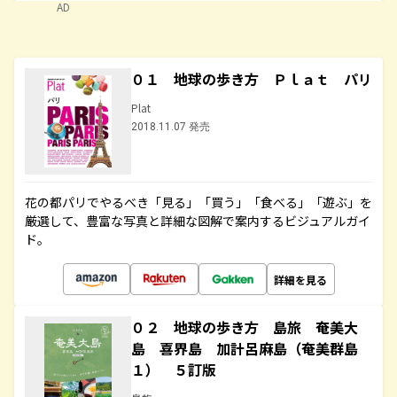
AD
０１ 地球の歩き方 Ｐｌａｔ パリ
Plat
2018.11.07 発売
花の都パリでやるべき「見る」「買う」「食べる」「遊ぶ」を
厳選して、豊富な写真と詳細な図解で案内するビジュアルガイ
ド。
詳細を見る
０２ 地球の歩き方 島旅 奄美大
島 喜界島 加計呂麻島（奄美群島
１） ５訂版