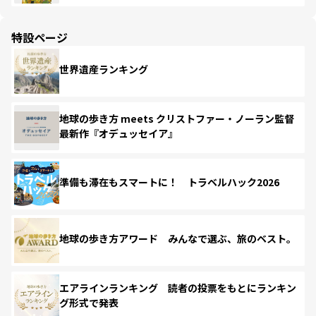
特設ページ
世界遺産ランキング
地球の歩き方 meets クリストファー・ノーラン監督
最新作『オデュッセイア』
準備も滞在もスマートに！ トラベルハック2026
地球の歩き方アワード みんなで選ぶ、旅のベスト。
エアラインランキング 読者の投票をもとにランキン
グ形式で発表