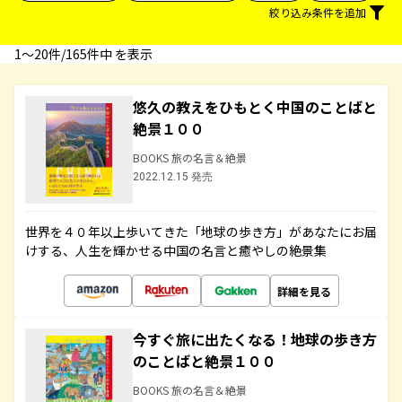
絞り込み条件を追加
1〜20件/165件中 を表示
悠久の教えをひもとく中国のことばと
絶景１００
BOOKS 旅の名言＆絶景
2022.12.15 発売
世界を４０年以上歩いてきた「地球の歩き方」があなたにお届
けする、人生を輝かせる中国の名言と癒やしの絶景集
詳細を見る
今すぐ旅に出たくなる！地球の歩き方
のことばと絶景１００
BOOKS 旅の名言＆絶景