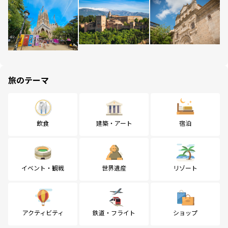
旅のテーマ
飲食
建築・アート
宿泊
イベント・観戦
世界遺産
リゾート
アクティビティ
鉄道・フライト
ショップ