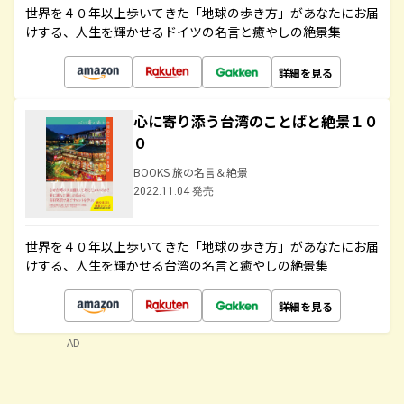
世界を４０年以上歩いてきた「地球の歩き方」があなたにお届
けする、人生を輝かせるドイツの名言と癒やしの絶景集
詳細を見る
心に寄り添う台湾のことばと絶景１０
０
BOOKS 旅の名言＆絶景
2022.11.04 発売
世界を４０年以上歩いてきた「地球の歩き方」があなたにお届
けする、人生を輝かせる台湾の名言と癒やしの絶景集
詳細を見る
AD