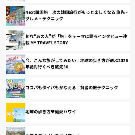
Next韓国旅 次の韓国旅行がもっと楽しくなる 旅先・
グルメ・テクニック
旬な“あの人”が「旅」をテーマに語るインタビュー連
載 MY TRAVEL STORY
今、こんな旅がしてみたい！地球の歩き方が選ぶ2026
年絶対行くべき旅先30
コスパもタイパもかなえる！賢者の旅テクニック
地球の歩き方♥偏愛ハワイ