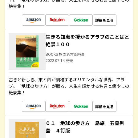
絶景集！
詳細を見る
生きる知恵を授かるアラブのことばと
絶景１００
BOOKS 旅の名言＆絶景
2022.07.14 発売
古きと新しき、東と西が調和するオリエンタルな世界、アラ
ブ。「地球の歩き方」が贈る、人生を輝かせる名言と癒やしの
絶景集！
詳細を見る
０１ 地球の歩き方 島旅 五島列
島 ４訂版