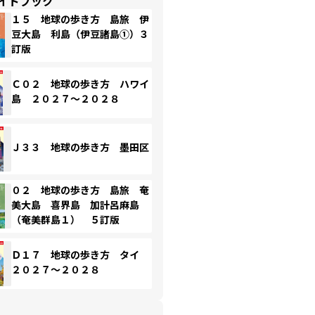
イドブック
１５ 地球の歩き方 島旅 伊
豆大島 利島（伊豆諸島①）３
訂版
Ｃ０２ 地球の歩き方 ハワイ
島 ２０２７～２０２８
Ｊ３３ 地球の歩き方 墨田区
０２ 地球の歩き方 島旅 奄
美大島 喜界島 加計呂麻島
（奄美群島１） ５訂版
Ｄ１７ 地球の歩き方 タイ
２０２７～２０２８