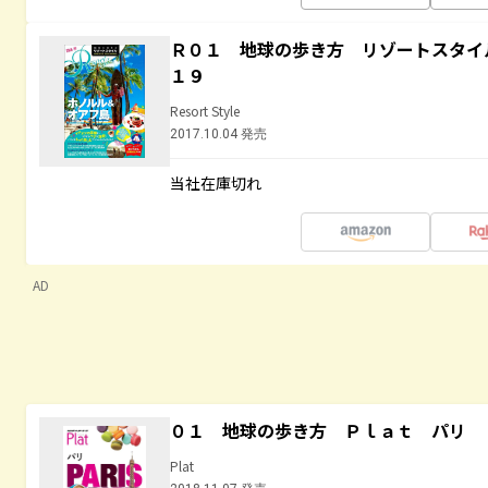
Ｒ０１ 地球の歩き方 リゾートスタイ
１９
Resort Style
2017.10.04 発売
当社在庫切れ
AD
０１ 地球の歩き方 Ｐｌａｔ パリ
Plat