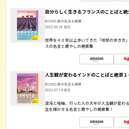
自分らしく生きるフランスのことばと絶
BOOKS 旅の名言＆絶景
2022.05.26 発売
世界を４０年以上歩いてきた「地球の歩き方
スの名言と癒やしの絶景集
人生観が変わるインドのことばと絶景１
BOOKS 旅の名言＆絶景
2022.07.14 発売
混沌と喧噪、行った人の大半が人生観が変わ
生を輝かせる名言と癒やしの絶景集！