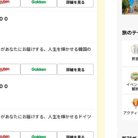
詳細を見る
００
旅のテ
」があなたにお届けする、人生を輝かせる韓国の
飲
詳細を見る
イベン
００
観
アクティ
」があなたにお届けする、人生を輝かせるドイツ
詳細を見る