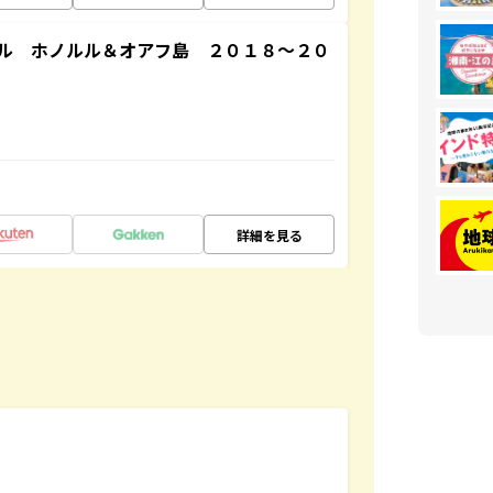
ル ホノルル＆オアフ島 ２０１８～２０
詳細を見る