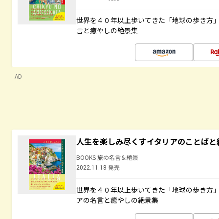
世界を４０年以上歩いてきた「地球の歩き方
言と癒やしの絶景集
AD
人生を楽しみ尽くすイタリアのことばと
BOOKS 旅の名言＆絶景
2022.11.18 発売
世界を４０年以上歩いてきた「地球の歩き方
アの名言と癒やしの絶景集