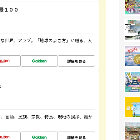
景１００
ルな世界、アラブ。「地球の歩き方」が贈る、人
詳細を見る
説
都、言語、民族、宗教、特長、現地の挨拶、誰か
詳細を見る