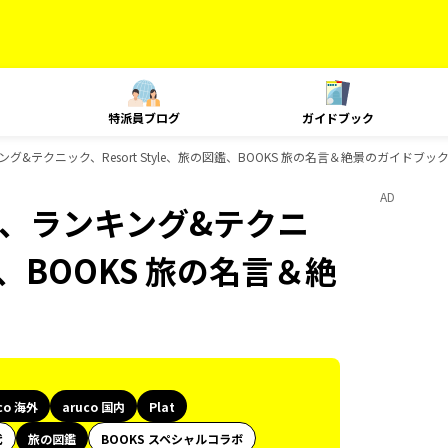
特派員ブログ
ガイドブック
ランキング&テクニック、Resort Style、旅の図鑑、BOOKS 旅の名言＆絶景のガイドブッ
AD
Plat、ランキング&テクニ
図鑑、BOOKS 旅の名言＆絶
co 海外
aruco 国内
Plat
代
旅の図鑑
BOOKS スペシャルコラボ