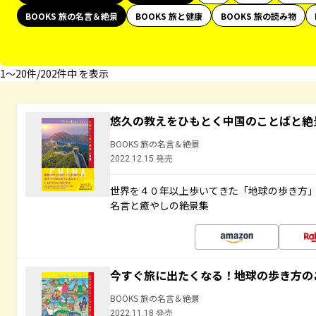
BOOKS 旅の名言＆絶景
BOOKS 旅と健康
BOOKS 旅の読み物
1〜20件/202件中 を表示
悠久の教えをひもとく中国のことばと絶
BOOKS 旅の名言＆絶景
2022.12.15 発売
世界を４０年以上歩いてきた「地球の歩き方
名言と癒やしの絶景集
今すぐ旅に出たくなる！地球の歩き方の
BOOKS 旅の名言＆絶景
2022.11.18 発売