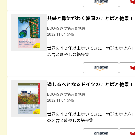
共感と勇気がわく韓国のことばと絶景１
BOOKS 旅の名言＆絶景
2022.11.04 発売
世界を４０年以上歩いてきた「地球の歩き方
名言と癒やしの絶景集
道しるべとなるドイツのことばと絶景１
BOOKS 旅の名言＆絶景
2022.11.04 発売
世界を４０年以上歩いてきた「地球の歩き方
の名言と癒やしの絶景集