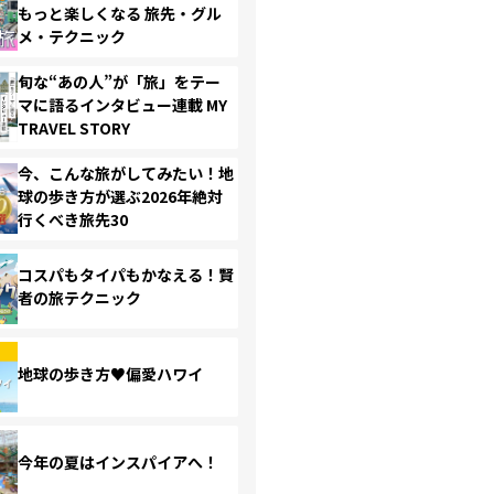
もっと楽しくなる 旅先・グル
メ・テクニック
旬な“あの人”が「旅」をテー
マに語るインタビュー連載 MY
TRAVEL STORY
今、こんな旅がしてみたい！地
球の歩き方が選ぶ2026年絶対
行くべき旅先30
コスパもタイパもかなえる！賢
者の旅テクニック
地球の歩き方♥偏愛ハワイ
今年の夏はインスパイアへ！