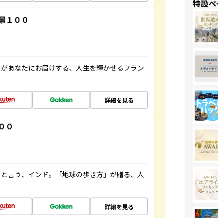
特設ペ
景１００
」があなたにお届けする、人生を輝かせるフラン
詳細を見る
００
ると言う、インド。「地球の歩き方」が贈る、人
詳細を見る