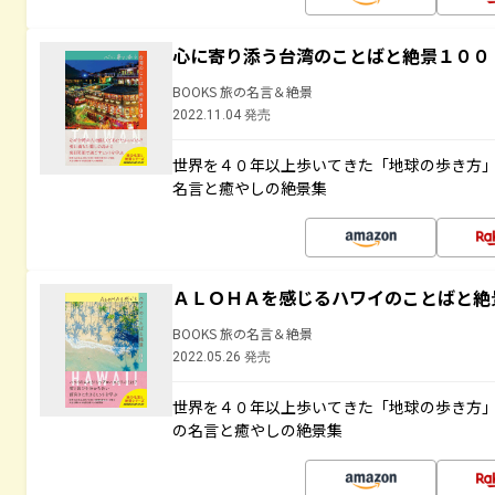
心に寄り添う台湾のことばと絶景１００
BOOKS 旅の名言＆絶景
2022.11.04 発売
世界を４０年以上歩いてきた「地球の歩き方
名言と癒やしの絶景集
ＡＬＯＨＡを感じるハワイのことばと絶
BOOKS 旅の名言＆絶景
2022.05.26 発売
世界を４０年以上歩いてきた「地球の歩き方
の名言と癒やしの絶景集