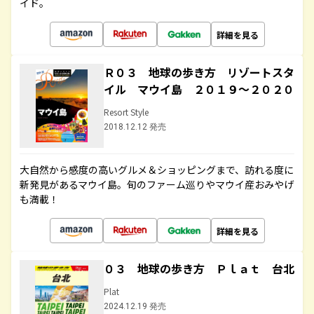
イド。
詳細を見る
Ｒ０３ 地球の歩き方 リゾートスタ
イル マウイ島 ２０１９～２０２０
Resort Style
2018.12.12 発売
大自然から感度の高いグルメ＆ショッピングまで、訪れる度に
新発見があるマウイ島。旬のファーム巡りやマウイ産おみやげ
も満載！
詳細を見る
０３ 地球の歩き方 Ｐｌａｔ 台北
Plat
2024.12.19 発売