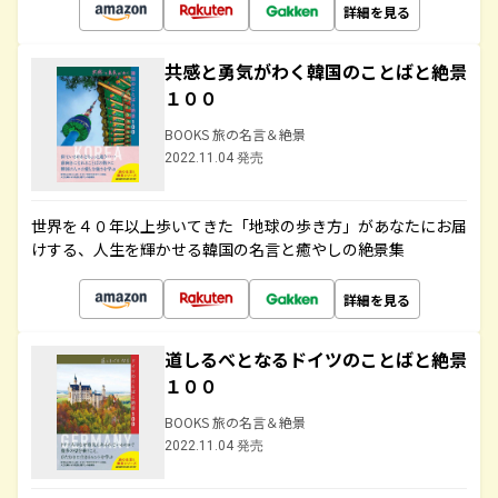
詳細を見る
共感と勇気がわく韓国のことばと絶景
１００
BOOKS 旅の名言＆絶景
2022.11.04 発売
世界を４０年以上歩いてきた「地球の歩き方」があなたにお届
けする、人生を輝かせる韓国の名言と癒やしの絶景集
詳細を見る
道しるべとなるドイツのことばと絶景
１００
BOOKS 旅の名言＆絶景
2022.11.04 発売