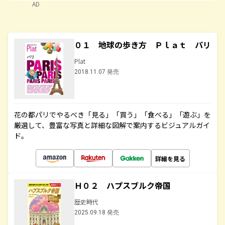
AD
０１ 地球の歩き方 Ｐｌａｔ パリ
Plat
2018.11.07 発売
花の都パリでやるべき「見る」「買う」「食べる」「遊ぶ」を
厳選して、豊富な写真と詳細な図解で案内するビジュアルガイ
ド。
詳細を見る
Ｈ０２ ハプスブルク帝国
歴史時代
2025.09.18 発売