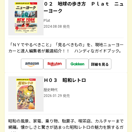
０２ 地球の歩き方 Ｐｌａｔ ニュ
ーヨーク
Plat
2024.08.08 発売
「ＮＹでやるべきこと」「見るべきもの」を、現地ニューヨー
カーと達人編集者が厳選紹介！！ ハンディなガイドブック。
詳細を見る
Ｈ０３ 昭和レトロ
歴史時代
2026.01.29 発売
昭和の風景、家電、乗り物、駄菓子、喫茶店、カルチャーまで
網羅。懐かしさと驚きが詰まった昭和レトロの魅力を旅するガ