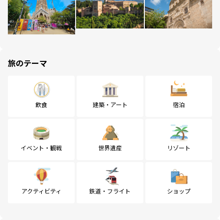
旅のテーマ
飲食
建築・アート
宿泊
イベント・観戦
世界遺産
リゾート
アクティビティ
鉄道・フライト
ショップ