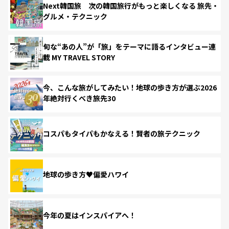
Next韓国旅 次の韓国旅行がもっと楽しくなる 旅先・
グルメ・テクニック
旬な“あの人”が「旅」をテーマに語るインタビュー連
載 MY TRAVEL STORY
今、こんな旅がしてみたい！地球の歩き方が選ぶ2026
年絶対行くべき旅先30
コスパもタイパもかなえる！賢者の旅テクニック
地球の歩き方♥偏愛ハワイ
今年の夏はインスパイアへ！