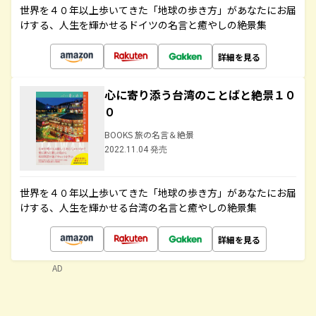
世界を４０年以上歩いてきた「地球の歩き方」があなたにお届
けする、人生を輝かせるドイツの名言と癒やしの絶景集
詳細を見る
心に寄り添う台湾のことばと絶景１０
０
BOOKS 旅の名言＆絶景
2022.11.04 発売
世界を４０年以上歩いてきた「地球の歩き方」があなたにお届
けする、人生を輝かせる台湾の名言と癒やしの絶景集
詳細を見る
AD