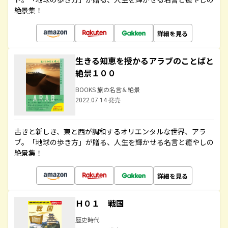
絶景集！
詳細を見る
生きる知恵を授かるアラブのことばと
絶景１００
BOOKS 旅の名言＆絶景
2022.07.14 発売
古きと新しき、東と西が調和するオリエンタルな世界、アラ
ブ。「地球の歩き方」が贈る、人生を輝かせる名言と癒やしの
絶景集！
詳細を見る
Ｈ０１ 戦国
歴史時代