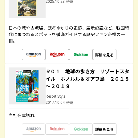
2025.10.23 発売
日本の城や古戦場、武将ゆかりの史跡、展示施設など、戦国時
代にまつわるスポットを徹底ガイドする歴史ファン必携の一
冊。
詳細を見る
Ｒ０１ 地球の歩き方 リゾートスタ
イル ホノルル＆オアフ島 ２０１８
～２０１９
Resort Style
2017.10.04 発売
当社在庫切れ
詳細を見る