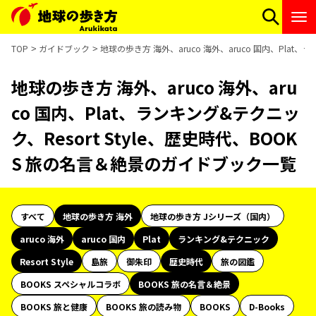
TOP
ガイドブック
地球の歩き方 海外、aruco 海外、aruco 国内、Plat
地球の歩き方 海外、aruco 海外、aru
co 国内、Plat、ランキング&テクニッ
ク、Resort Style、歴史時代、BOOK
S 旅の名言＆絶景のガイドブック一覧
すべて
地球の歩き方 海外
地球の歩き方 Jシリーズ（国内）
aruco 海外
aruco 国内
Plat
ランキング&テクニック
Resort Style
島旅
御朱印
歴史時代
旅の図鑑
BOOKS スペシャルコラボ
BOOKS 旅の名言＆絶景
BOOKS 旅と健康
BOOKS 旅の読み物
BOOKS
D-Books