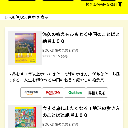
絞り込み条件を追加
1〜20件/256件中 を表示
悠久の教えをひもとく中国のことばと
絶景１００
BOOKS 旅の名言＆絶景
2022.12.15 発売
世界を４０年以上歩いてきた「地球の歩き方」があなたにお届
けする、人生を輝かせる中国の名言と癒やしの絶景集
詳細を見る
今すぐ旅に出たくなる！地球の歩き方
のことばと絶景１００
BOOKS 旅の名言＆絶景