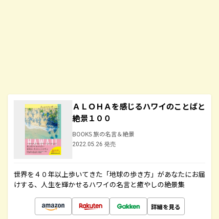
ＡＬＯＨＡを感じるハワイのことばと
絶景１００
BOOKS 旅の名言＆絶景
2022.05.26 発売
世界を４０年以上歩いてきた「地球の歩き方」があなたにお届
けする、人生を輝かせるハワイの名言と癒やしの絶景集
詳細を見る