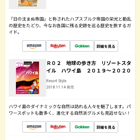
「日の沈まぬ帝国」と称されたハプスブルク帝国の栄光と動乱
の歴史をたどり、今なお各国に残る史跡を巡る歴史を旅するガ
イド。
詳細を見る
Ｒ０２ 地球の歩き方 リゾートスタ
イル ハワイ島 ２０１９～２０２０
Resort Style
2018.11.14 発売
ハワイ島のダイナミックな自然は訪れる人々を魅了します。パ
ワースポットも数多く、進化する自然派グルメも見逃せない！
詳細を見る