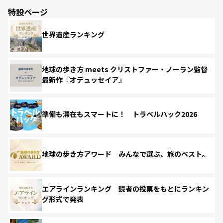
特設ページ
世界遺産ランキング
地球の歩き方 meets クリストファー・ノーラン監督
最新作『オデュッセイア』
準備も滞在もスマートに！ トラベルハック2026
地球の歩き方アワード みんなで選ぶ、旅のベスト。
エアラインランキング 読者の投票をもとにランキン
グ形式で発表