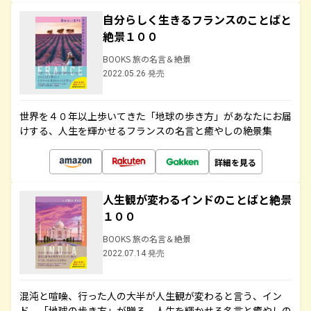
自分らしく生きるフランスのことばと
絶景１００
BOOKS 旅の名言＆絶景
2022.05.26 発売
世界を４０年以上歩いてきた「地球の歩き方」があなたにお届
けする、人生を輝かせるフランスの名言と癒やしの絶景集
詳細を見る
人生観が変わるインドのことばと絶景
１００
BOOKS 旅の名言＆絶景
2022.07.14 発売
混沌と喧噪、行った人の大半が人生観が変わると言う、イン
ド。「地球の歩き方」が贈る、人生を輝かせる名言と癒やしの